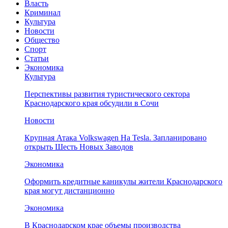
Власть
Криминал
Культура
Новости
Общество
Спорт
Статьи
Экономика
Культура
Перспективы развития туристического сектора
Краснодарского края обсудили в Сочи
Новости
Крупная Атака Volkswagen На Tesla. Запланировано
открыть Шесть Новых Заводов
Экономика
Оформить кредитные каникулы жители Краснодарского
края могут дистанционно
Экономика
В Краснодарском крае объемы производства