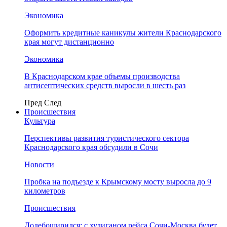
Экономика
Оформить кредитные каникулы жители Краснодарского
края могут дистанционно
Экономика
В Краснодарском крае объемы производства
антисептических средств выросли в шесть раз
Пред
След
Происшествия
Культура
Перспективы развития туристического сектора
Краснодарского края обсудили в Сочи
Новости
Пробка на подъезде к Крымскому мосту выросла до 9
километров
Происшествия
Додебоширился: с хулиганом рейса Сочи-Москва будет