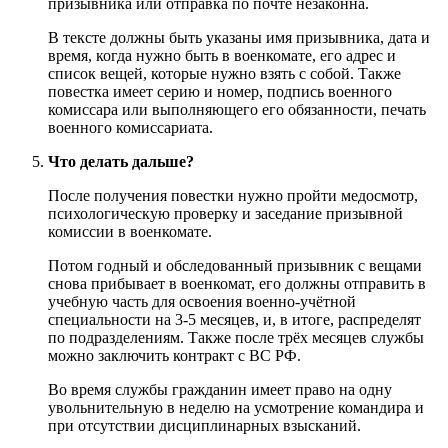
призывника или отправка по почте незаконна.
В тексте должны быть указаны имя призывника, дата и
время, когда нужно быть в военкомате, его адрес и
список вещей, которые нужно взять с собой. Также
повестка имеет серию и номер, подпись военного
комиссара или выполняющего его обязанности, печать
военного комиссариата.
Что делать дальше?
После получения повестки нужно пройти медосмотр,
психологическую проверку и заседание призывной
комиссии в военкомате.
Потом годный и обследованный призывник с вещами
снова прибывает в военкомат, его должны отправить в
учебную часть для освоения военно-учётной
специальности на 3-5 месяцев, и, в итоге, распределят
по подразделениям. Также после трёх месяцев службы
можно заключить контракт с ВС РФ.
Во время службы гражданин имеет право на одну
увольнительную в неделю на усмотрение командира и
при отсутствии дисциплинарных взысканий.