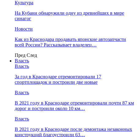
Культура
На Кубани обнаружили одну из древнейших в мире
синагог
Новости
Как из Краснодара продавать японские автозапчасти
всей России? Рассказывает владелец…
Пред
След
Власть
Власть
За год в Краснодаре отремонтировали 17
спортплощадок и построили две новые
Власть
В 2021 году в Краснодаре отремонтировали почти 87 км
дорог и построили около 10 км…
Власть
В 2021 году в Краснодаре после демонтажа незаконных
конструкций благоустроили 63…