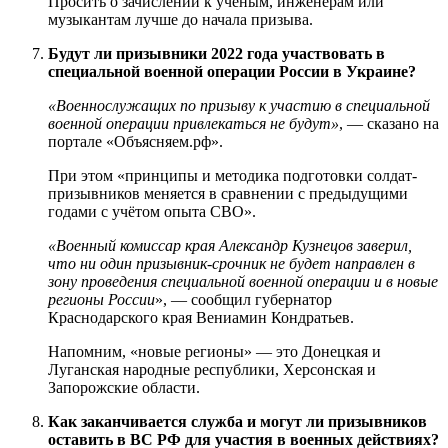
Просить о зачислении к учёным, инженерам или
музыкантам лучше до начала призыва.
Будут ли призывники 2022 года участвовать в
специальной военной операции России в Украине?
«Военнослужащих по призыву к участию в специальной
военной операции привлекаться не будут»
, — сказано на
портале «Объясняем.рф».
При этом «принципы и методика подготовки солдат-
призывников меняется в сравнении с предыдущими
годами с учётом опыта СВО».
«Военный комиссар края Александр Кузнецов заверил,
что ни один призывник-срочник не будет направлен в
зону проведения специальной военной операции и в новые
регионы России
», — сообщил губернатор
Краснодарского края Вениамин Кондратьев.
Напомним, «новые регионы» — это Донецкая и
Луганская народные республики, Херсонская и
Запорожские области.
Как заканчивается служба и могут ли призывников
оставить в ВС РФ для участия в военных действиях?