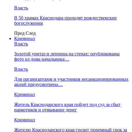
Власть
В 50 храмах Краснодара проходят рождественские
богослужения
Пред
След
Криминал
Власть
​Золотой унитаз и лепнина на стенах: опубликованы
фото из дома начальника…
Власть
Для организаторов и участников несанкционированных
акций предусмотрена…
Криминал
Житель Краснодарского края пойдет под суд за сбыт
наркотиков и отмывание денег
Криминал
Жителю Краснодарского края грозит тюремный срок за