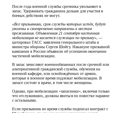
После года военной службы срочника увольняют в
запас. Удерживать гражданина дольше для участия в
боевых действиях не могут.
«Все призывники, срок службы которых истёк, будут
уволены и своевременно направлены к местам
проживания. Объявленная 21 сентября частичная
мобилизация не касается служащих по призыву»
, —
цитировал ТАСС заявления генерального штаба и
министра обороны Сергея Шойгу. Накануне призывной
кампании в России объявили об успешном окончании
частичной мобилизации.
В запас зачисляют военнообязанных после срочной или
альтернативной гражданской службы, обучения на
военной кафедре, или освобождённых от армии,
которые в военное время подлежат мобилизации. В
запасе состоят и врачи, в том числе женщины.
Однако, при мобилизации «запасники», включая только
что отслуживших, должны явиться по повестке наравне
с остальными.
Если призывник во время службы подписал контракт с