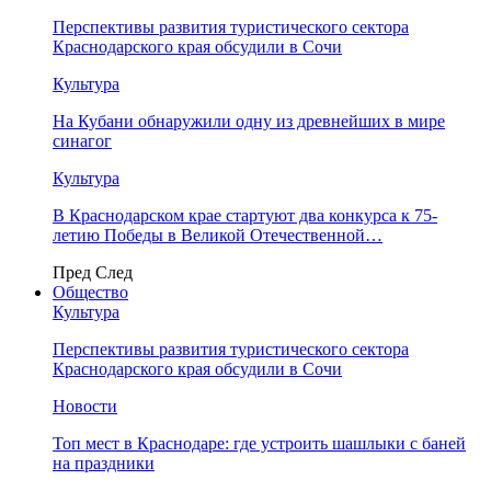
Перспективы развития туристического сектора
Краснодарского края обсудили в Сочи
Культура
На Кубани обнаружили одну из древнейших в мире
синагог
Культура
В Краснодарском крае стартуют два конкурса к 75-
летию Победы в Великой Отечественной…
Пред
След
Общество
Культура
Перспективы развития туристического сектора
Краснодарского края обсудили в Сочи
Новости
Топ мест в Краснодаре: где устроить шашлыки с баней
на праздники