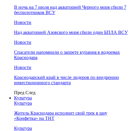
В ночь на 7 июля над акваторией Черного моря сбили 7
беспилотников ВСУ
Новости
Над акваторией Азовского моря сбили один БПЛА ВСУ
Новости
Спасатели напомнили о запрете купания в водоемах
Краснодара
Новости
Краснодарский край в числе лидеров по внедрению
инвестиционного стандарта
Пред
След
Культура
Культура
Житель Краснодара исполнит свой трек в шоу
«Конфетка» на ТНТ
Культура