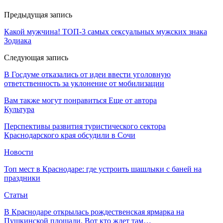
Предыдущая запись
Какой мужчина! ТОП-3 самых сексуальных мужских знака
Зодиака
Следующая запись
В Госдуме отказались от идеи ввести уголовную
ответственность за уклонение от мобилизации
Вам также могут понравиться
Еще от автора
Культура
Перспективы развития туристического сектора
Краснодарского края обсудили в Сочи
Новости
Топ мест в Краснодаре: где устроить шашлыки с баней на
праздники
Статьи
В Краснодаре открылась рождественская ярмарка на
Пушкинской площади. Вот кто ждет там…