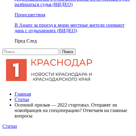
разбираться судья (ВИДЕО)
Происшествия
В Анапе за проезд к морю местные жители снимают
дань с отдыхающих (ВИДЕО)
Пред
След
Главная
Статьи
Осенний призыв — 2022 стартовал. Отправят ли
новобранцев на спецоперацию? Отвечаем на главные
вопросы
Статьи