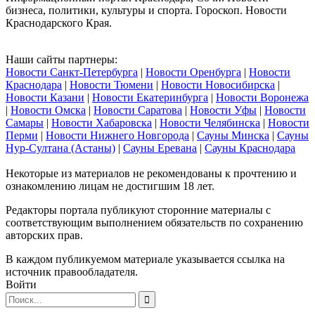
бизнеса, политики, культуры и спорта. Гороскоп. Новости
Краснодарского Края.
Наши сайты партнеры:
Новости Санкт-Петербурга
|
Новости Оренбурга
|
Новости
Краснодара
|
Новости Тюмени
|
Новости Новосибирска
|
Новости Казани
|
Новости Екатеринбурга
|
Новости Воронежа
|
Новости Омска
|
Новости Саратова
|
Новости Уфы
|
Новости
Самары
|
Новости Хабаровска
|
Новости Челябинска
|
Новости
Перми
|
Новости Нижнего Новгорода
|
Сауны Минска
|
Сауны
Нур-Султана (Астаны)
|
Сауны Еревана
|
Сауны Краснодара
Некоторые из материалов не рекомендованы к прочтению и
ознакомлению лицам не достигшим 18 лет.
Редакторы портала публикуют сторонние материалы с
соответствующим выполнением обязательств по сохранению
авторских прав.
В каждом публикуемом материале указывается ссылка на
источник правообладателя.
Войти