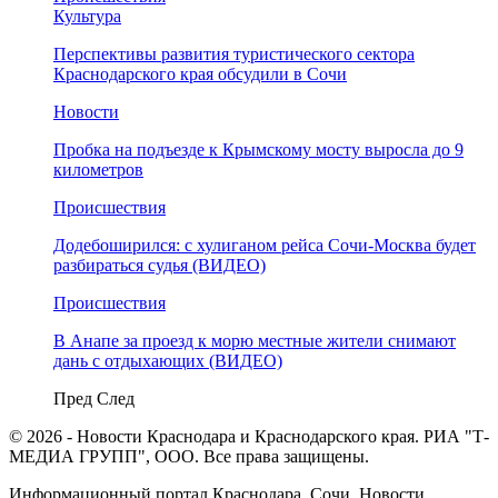
Культура
Перспективы развития туристического сектора
Краснодарского края обсудили в Сочи
Новости
Пробка на подъезде к Крымскому мосту выросла до 9
километров
Происшествия
Додебоширился: с хулиганом рейса Сочи-Москва будет
разбираться судья (ВИДЕО)
Происшествия
В Анапе за проезд к морю местные жители снимают
дань с отдыхающих (ВИДЕО)
Пред
След
© 2026 - Новости Краснодара и Краснодарского края. РИА "Т-
МЕДИА ГРУПП", ООО. Все права защищены.
Информационный портал Краснодара, Сочи. Новости