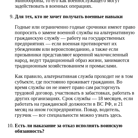
Минобороны, то его как военнослужащего могут
задействовать в военных операциях.
Для тех, кто не хочет получать военные навыки
Годные или ограниченно годные срочники имеют право
попросить о замене военной службы на альтернативную
гражданскую службу — работу на государственных
предприятиях — если военная противоречит их
убеждениям или вероисповеданию, а также если
призывники представляют коренной малочисленный
народ, ведут традиционный образ жизни, занимаются
традиционным хозяйствованием и промыслами.
Как правило, альтернативная служба проходит не в том
субъекте, где постоянно проживает гражданин. Во
время службы он не имеет право сам расторгнуть
трудовой договор, участвовать в забастовках, работать в
других организациях. Срок службы — 18 месяцев, если
работать на гражданской должности в ВС РФ, и 21
месяц на ином госпредприятии. Повар, водитель,
грузчик — все специальности можно узнать здесь.
Есть ли наказание за отказ исполнять воинскую
обязанность?