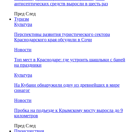
антисептических средств выросли в шесть раз
Пред
След
Туризм
Культура
Перспективы развития туристического сектора
Краснодарского края обсудили в Сочи
Новости
Топ мест в Краснодаре: где устроить шашлыки с баней
на праздники
Культура
На Кубани обнаружили одну из древнейших в мире
синагог
Новости
Пробка на подъезде к Крымскому мосту выросла до 9
километров
Пред
След
Происшествия