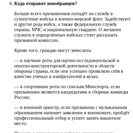
Куда отправят новобранцев?
Больше всего призывников попадёт на службу в
сухопутные войска и военно-морской флот. Задействуют
и другие рода войск, а также федеральную службу
охраны, МЧС и национальную гвардию. О желании
служить в определённых войсках стоит рассказать
призывной комиссии.
Кроме того, граждан могут зачислить:
— в научные роты для научно-исследовательской и
опытно-конструкторской деятельности в области
обороны страны, если они успешно проявляли себя в
качестве учёных и изобретателей в вузах;
— в спортивные роты по спискам Минспорта, если
призывники являются кандидатами в сборные команды
России;
— в военный оркестр, если призывник с музыкальным
образованием напишет заявление в военкомате, пройдёт
профессиональный отбор и успеет занять вакантное
место.