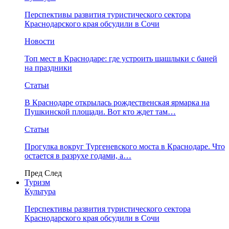
Перспективы развития туристического сектора
Краснодарского края обсудили в Сочи
Новости
Топ мест в Краснодаре: где устроить шашлыки с баней
на праздники
Статьи
В Краснодаре открылась рождественская ярмарка на
Пушкинской площади. Вот кто ждет там…
Статьи
Прогулка вокруг Тургеневского моста в Краснодаре. Что
остается в разрухе годами, а…
Пред
След
Туризм
Культура
Перспективы развития туристического сектора
Краснодарского края обсудили в Сочи