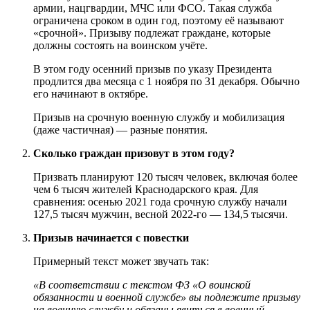
армии, нацгвардии, МЧС или ФСО. Такая служба
ограничена сроком в один год, поэтому её называют
«срочной». Призыву подлежат граждане, которые
должны состоять на воинском учёте.
В этом году осенний призыв по указу Президента
продлится два месяца с 1 ноября по 31 декабря. Обычно
его начинают в октябре.
Призыв на срочную военную службу и мобилизация
(даже частичная) — разные понятия.
Сколько граждан призовут в этом году?
Призвать планируют 120 тысяч человек, включая более
чем 6 тысяч жителей Краснодарского края. Для
сравнения: осенью 2021 года срочную службу начали
127,5 тысяч мужчин, весной 2022-го — 134,5 тысячи.
Призыв начинается с повестки
Примерный текст может звучать так:
«В соответствии с текстом ФЗ «О воинской
обязанности и военной службе» вы подлежите призыву
на военную службу и обязаны явиться в военный