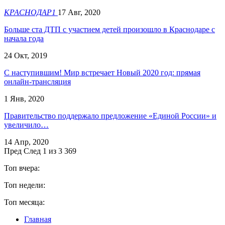
КРАСНОДАР1
17 Авг, 2020
Больше ста ДТП с участием детей произошло в Краснодаре с
начала года
24 Окт, 2019
С наступившим! Мир встречает Новый 2020 год: прямая
онлайн-трансляция
1 Янв, 2020
Правительство поддержало предложение «Единой России» и
увеличило…
14 Апр, 2020
Пред
След
1 из 3 369
Топ вчера:
Топ недели:
Топ месяца:
Главная