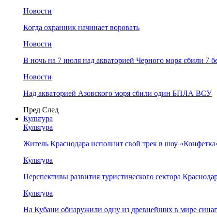
Новости
Когда охранник начинает воровать
Новости
В ночь на 7 июля над акваторией Черного моря сбили 7
Новости
Над акваторией Азовского моря сбили один БПЛА ВСУ
Пред
След
Культура
Культура
Житель Краснодара исполнит свой трек в шоу «Конфетка
Культура
Перспективы развития туристического сектора Краснодар
Культура
На Кубани обнаружили одну из древнейших в мире сина