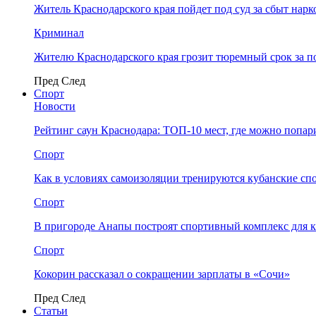
Житель Краснодарского края пойдет под суд за сбыт нар
Криминал
Жителю Краснодарского края грозит тюремный срок за п
Пред
След
Спорт
Новости
Рейтинг саун Краснодара: ТОП-10 мест, где можно попар
Спорт
Как в условиях самоизоляции тренируются кубанские сп
Спорт
В пригороде Анапы построят спортивный комплекс для 
Спорт
Кокорин рассказал о сокращении зарплаты в «Сочи»
Пред
След
Статьи