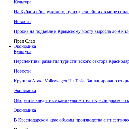
Культура
На Кубани обнаружили одну из древнейших в мире сина
Новости
Пробка на подъезде к Крымскому мосту выросла до 9 ки
Пред
След
Экономика
Культура
Перспективы развития туристического сектора Краснодар
Новости
Крупная Атака Volkswagen На Tesla. Запланировано отк
Экономика
Оформить кредитные каникулы жители Краснодарского к
Экономика
В Краснодарском крае объемы производства антисептичес