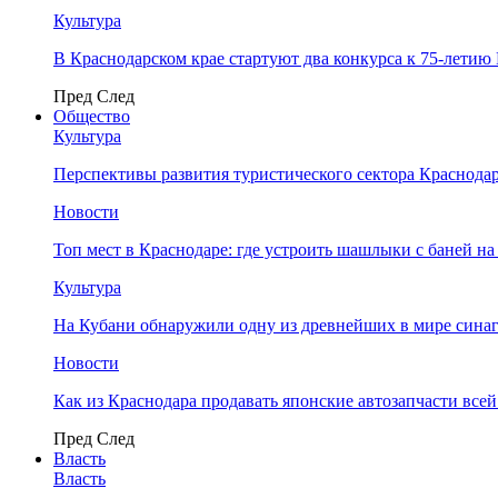
Культура
В Краснодарском крае стартуют два конкурса к 75-лети
Пред
След
Общество
Культура
Перспективы развития туристического сектора Краснодар
Новости
Топ мест в Краснодаре: где устроить шашлыки с баней на
Культура
На Кубани обнаружили одну из древнейших в мире сина
Новости
Как из Краснодара продавать японские автозапчасти все
Пред
След
Власть
Власть