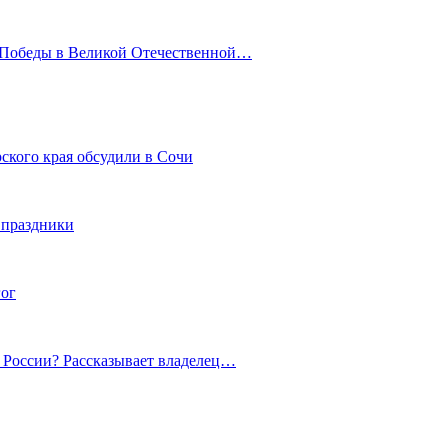
ю Победы в Великой Отечественной…
ского края обсудили в Сочи
 праздники
гог
й России? Рассказывает владелец…