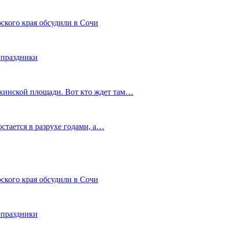
ского края обсудили в Сочи
 праздники
шкинской площади. Вот кто ждет там…
остается в разрухе годами, а…
ского края обсудили в Сочи
 праздники