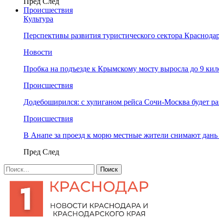
Пред
След
Происшествия
Культура
Перспективы развития туристического сектора Краснодар
Новости
Пробка на подъезде к Крымскому мосту выросла до 9 ки
Происшествия
Додебоширился: с хулиганом рейса Сочи-Москва будет р
Происшествия
В Анапе за проезд к морю местные жители снимают дан
Пред
След