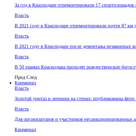
За год в Краснодаре отремонтировали 17 спортплощадок 
Власть
В 2021 году в Краснодаре отремонтировали почти 87 км 
Власть
В 2021 году в Краснодаре после демонтажа незаконных 
Власть
В 50 храмах Краснодара проходят рождественские богос
Пред
След
Криминал
Власть
​Золотой унитаз и лепнина на стенах: опубликованы фот
Власть
Для организаторов и участников несанкционированных
Криминал