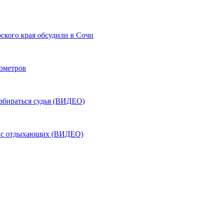
ского края обсудили в Сочи
лометров
азбираться судья (ВИДЕО)
ь с отдыхающих (ВИДЕО)