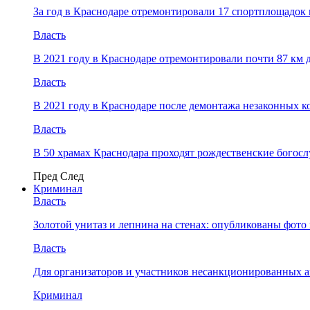
За год в Краснодаре отремонтировали 17 спортплощадок 
Власть
В 2021 году в Краснодаре отремонтировали почти 87 км 
Власть
В 2021 году в Краснодаре после демонтажа незаконных 
Власть
В 50 храмах Краснодара проходят рождественские богос
Пред
След
Криминал
Власть
​Золотой унитаз и лепнина на стенах: опубликованы фот
Власть
Для организаторов и участников несанкционированных
Криминал