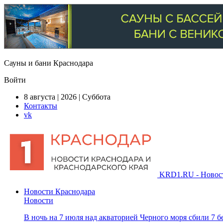
Сауны и бани Краснодара
Войти
8 августа | 2026 | Суббота
Контакты
vk
KRD1.RU - Новости
Новости Краснодара
Новости
В ночь на 7 июля над акваторией Черного моря сбили 7