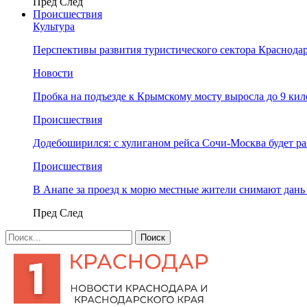
Пред
След
Происшествия
Культура
Перспективы развития туристического сектора Краснодар
Новости
Пробка на подъезде к Крымскому мосту выросла до 9 ки
Происшествия
Додебоширился: с хулиганом рейса Сочи-Москва будет р
Происшествия
В Анапе за проезд к морю местные жители снимают дан
Пред
След