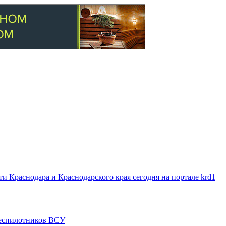
 Краснодара и Краснодарского края сегодня на портале krd1
 беспилотников ВСУ