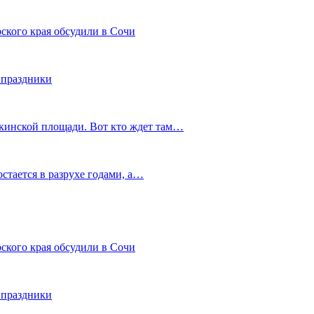
ского края обсудили в Сочи
 праздники
шкинской площади. Вот кто ждет там…
остается в разрухе годами, а…
ского края обсудили в Сочи
 праздники