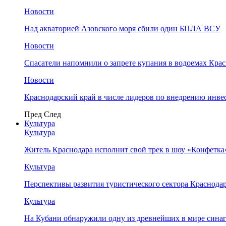
Новости
Над акваторией Азовского моря сбили один БПЛА ВСУ
Новости
Спасатели напомнили о запрете купания в водоемах Кра
Новости
Краснодарский край в числе лидеров по внедрению инве
Пред
След
Культура
Культура
Житель Краснодара исполнит свой трек в шоу «Конфетка
Культура
Перспективы развития туристического сектора Краснодар
Культура
На Кубани обнаружили одну из древнейших в мире сина