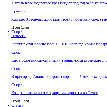
Житель Краснодарского края пойдет под суд за сбыт нар
Криминал
Жителю Краснодарского края грозит тюремный срок за п
Пред
След
Спорт
Новости
Рейтинг саун Краснодара: ТОП-10 мест, где можно попар
Спорт
Как в условиях самоизоляции тренируются кубанские сп
Спорт
В пригороде Анапы построят спортивный комплекс для 
Спорт
Кокорин рассказал о сокращении зарплаты в «Сочи»
Пред
След
Статьи