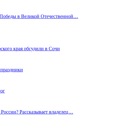
ю Победы в Великой Отечественной…
ского края обсудили в Сочи
 праздники
гог
й России? Рассказывает владелец…