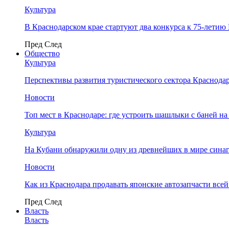
Культура
В Краснодарском крае стартуют два конкурса к 75-лети
Пред
След
Общество
Культура
Перспективы развития туристического сектора Краснодар
Новости
Топ мест в Краснодаре: где устроить шашлыки с баней на
Культура
На Кубани обнаружили одну из древнейших в мире сина
Новости
Как из Краснодара продавать японские автозапчасти все
Пред
След
Власть
Власть