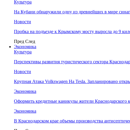
Культура
На Кубани обнаружили одну из древнейших в мире сина
Новости
Пробка на подъезде к Крымскому мосту выросла до 9 ки
Пред
След
Экономика
Культура
Перспективы развития туристического сектора Краснодар
Новости
Крупная Атака Volkswagen На Tesla. Запланировано отк
Экономика
Оформить кредитные каникулы жители Краснодарского к
Экономика
В Краснодарском крае объемы производства антисептичес