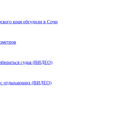
ского края обсудили в Сочи
лометров
азбираться судья (ВИДЕО)
ь с отдыхающих (ВИДЕО)