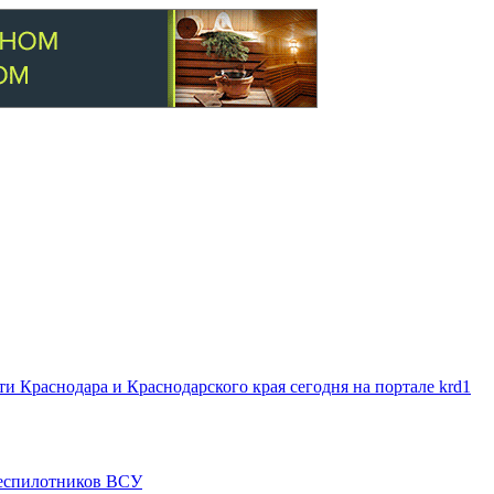
 Краснодара и Краснодарского края сегодня на портале krd1
 беспилотников ВСУ