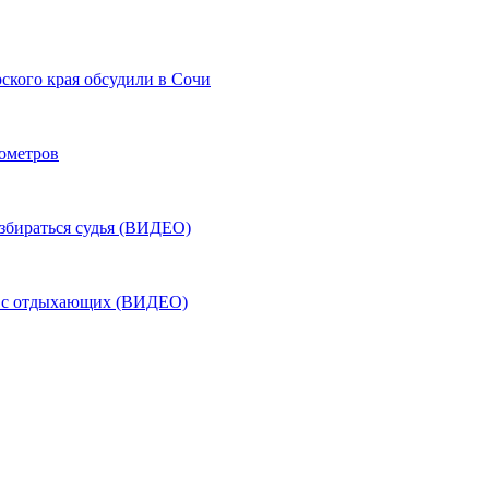
ского края обсудили в Сочи
лометров
азбираться судья (ВИДЕО)
ь с отдыхающих (ВИДЕО)