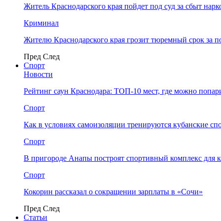
Житель Краснодарского края пойдет под суд за сбыт нар
Криминал
Жителю Краснодарского края грозит тюремный срок за п
Пред
След
Спорт
Новости
Рейтинг саун Краснодара: ТОП-10 мест, где можно попар
Спорт
Как в условиях самоизоляции тренируются кубанские сп
Спорт
В пригороде Анапы построят спортивный комплекс для 
Спорт
Кокорин рассказал о сокращении зарплаты в «Сочи»
Пред
След
Статьи