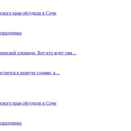
ского края обсудили в Сочи
 праздники
шкинской площади. Вот кто ждет там…
остается в разрухе годами, а…
ского края обсудили в Сочи
 праздники