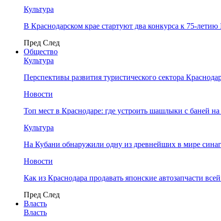
Культура
В Краснодарском крае стартуют два конкурса к 75-лети
Пред
След
Общество
Культура
Перспективы развития туристического сектора Краснодар
Новости
Топ мест в Краснодаре: где устроить шашлыки с баней на
Культура
На Кубани обнаружили одну из древнейших в мире сина
Новости
Как из Краснодара продавать японские автозапчасти все
Пред
След
Власть
Власть