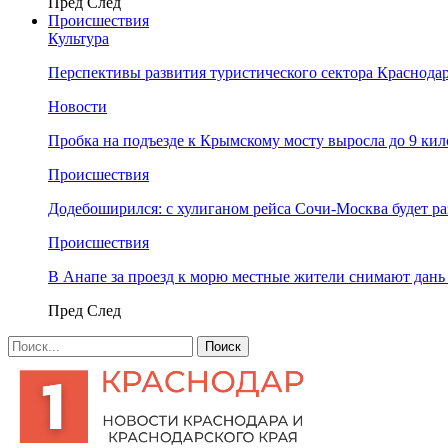
Пред
След
Происшествия
Культура
Перспективы развития туристического сектора Краснодар
Новости
Пробка на подъезде к Крымскому мосту выросла до 9 ки
Происшествия
Додебоширился: с хулиганом рейса Сочи-Москва будет р
Происшествия
В Анапе за проезд к морю местные жители снимают дан
Пред
След