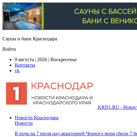
Сауны и бани Краснодара
Войти
9 августа | 2026 | Воскресенье
Контакты
vk
KRD1.RU - Новости
Новости Краснодара
Новости
В ночь на 7 июля над акваторией Черного моря сбили 7