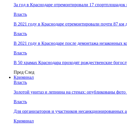
За год в Краснодаре отремонтировали 17 спортплощадок 
Власть
В 2021 году в Краснодаре отремонтировали почти 87 км 
Власть
В 2021 году в Краснодаре после демонтажа незаконных 
Власть
В 50 храмах Краснодара проходят рождественские богос
Пред
След
Криминал
Власть
​Золотой унитаз и лепнина на стенах: опубликованы фот
Власть
Для организаторов и участников несанкционированных
Криминал