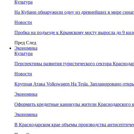
Культура
На Кубани обнаружили одну из древнейших в мире сина
Новости
Пробка на подъезде к Крымскому мосту выросла до 9 ки
Пред
След
Экономика
Культура
Перспективы развития туристического сектора Краснодар
Новости
Крупная Атака Volkswagen На Tesla. Запланировано отк
Экономика
Оформить кредитные каникулы жители Краснодарского к
Экономика
В Краснодарском крае объемы производства антисептичес