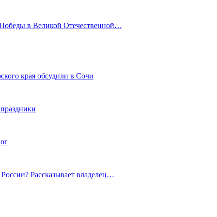
ю Победы в Великой Отечественной…
ского края обсудили в Сочи
 праздники
гог
й России? Рассказывает владелец…