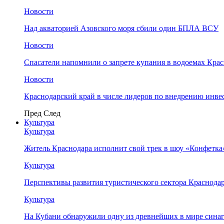
Новости
Над акваторией Азовского моря сбили один БПЛА ВСУ
Новости
Спасатели напомнили о запрете купания в водоемах Кра
Новости
Краснодарский край в числе лидеров по внедрению инве
Пред
След
Культура
Культура
Житель Краснодара исполнит свой трек в шоу «Конфетка
Культура
Перспективы развития туристического сектора Краснодар
Культура
На Кубани обнаружили одну из древнейших в мире сина