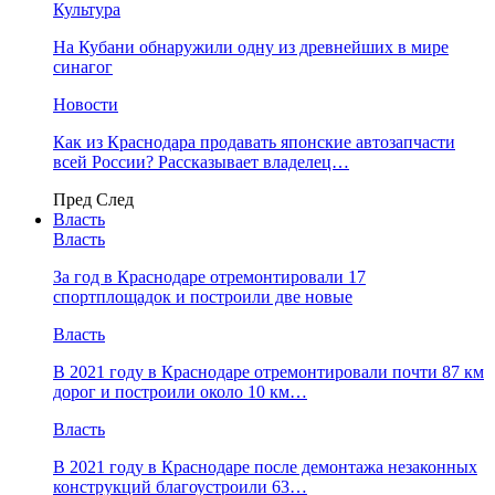
Культура
На Кубани обнаружили одну из древнейших в мире
синагог
Новости
Как из Краснодара продавать японские автозапчасти
всей России? Рассказывает владелец…
Пред
След
Власть
Власть
За год в Краснодаре отремонтировали 17
спортплощадок и построили две новые
Власть
В 2021 году в Краснодаре отремонтировали почти 87 км
дорог и построили около 10 км…
Власть
В 2021 году в Краснодаре после демонтажа незаконных
конструкций благоустроили 63…