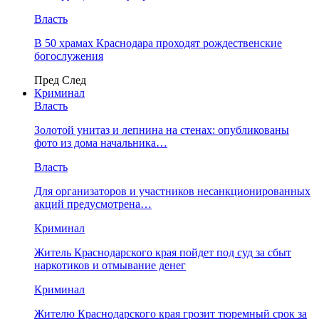
Власть
В 50 храмах Краснодара проходят рождественские
богослужения
Пред
След
Криминал
Власть
​Золотой унитаз и лепнина на стенах: опубликованы
фото из дома начальника…
Власть
Для организаторов и участников несанкционированных
акций предусмотрена…
Криминал
Житель Краснодарского края пойдет под суд за сбыт
наркотиков и отмывание денег
Криминал
Жителю Краснодарского края грозит тюремный срок за