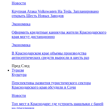
Новости
Крупная Атака Volkswagen На Tesla. Запланировано
открыть Шесть Новых Заводов
Экономика
Оформить кредитные каникулы жители Краснодарского
края могут дистанционно
Экономика
В Краснодарском крае объемы производства
антисептических средств выросли в шесть раз
Пред
След
Туризм
Культура
Перспективы развития туристического сектора
Краснодарского края обсудили в Сочи
Новости
Топ мест в Краснодаре: где устроить шашлыки с баней
на праздники