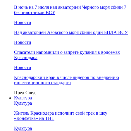
В ночь на 7 июля над акваторией Черного моря сбили 7
беспилотников ВСУ
Новости
Над акваторией Азовского моря сбили один БПЛА ВСУ
Новости
Спасатели напомнили о запрете купания в водоемах
Краснодара
Новости
Краснодарский край в числе лидеров по внедрению
инвестиционного стандарта
Пред
След
Культура
Культура
Житель Краснодара исполнит свой трек в шоу
«Конфетка» на ТНТ
Культура