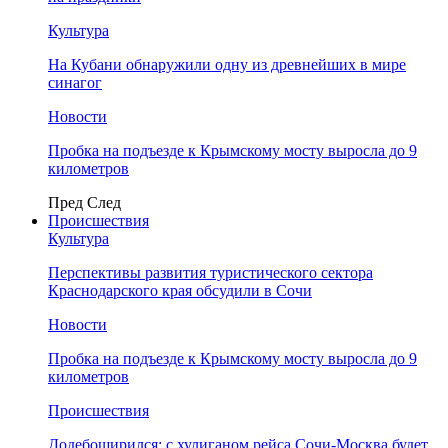
Культура
На Кубани обнаружили одну из древнейших в мире
синагог
Новости
Пробка на подъезде к Крымскому мосту выросла до 9
километров
Пред
След
Происшествия
Культура
Перспективы развития туристического сектора
Краснодарского края обсудили в Сочи
Новости
Пробка на подъезде к Крымскому мосту выросла до 9
километров
Происшествия
Додебоширился: с хулиганом рейса Сочи-Москва будет