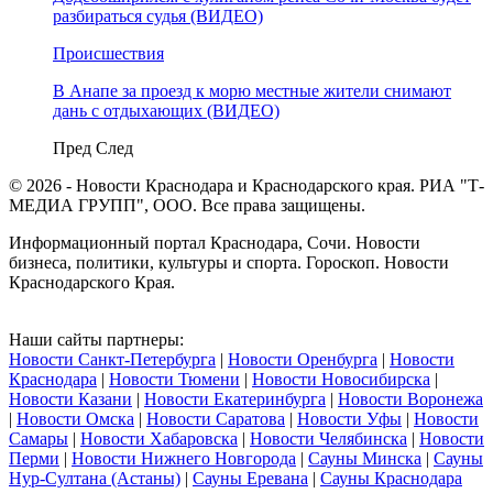
разбираться судья (ВИДЕО)
Происшествия
В Анапе за проезд к морю местные жители снимают
дань с отдыхающих (ВИДЕО)
Пред
След
© 2026 - Новости Краснодара и Краснодарского края. РИА "Т-
МЕДИА ГРУПП", ООО. Все права защищены.
Информационный портал Краснодара, Сочи. Новости
бизнеса, политики, культуры и спорта. Гороскоп. Новости
Краснодарского Края.
Наши сайты партнеры:
Новости Санкт-Петербурга
|
Новости Оренбурга
|
Новости
Краснодара
|
Новости Тюмени
|
Новости Новосибирска
|
Новости Казани
|
Новости Екатеринбурга
|
Новости Воронежа
|
Новости Омска
|
Новости Саратова
|
Новости Уфы
|
Новости
Самары
|
Новости Хабаровска
|
Новости Челябинска
|
Новости
Перми
|
Новости Нижнего Новгорода
|
Сауны Минска
|
Сауны
Нур-Султана (Астаны)
|
Сауны Еревана
|
Сауны Краснодара