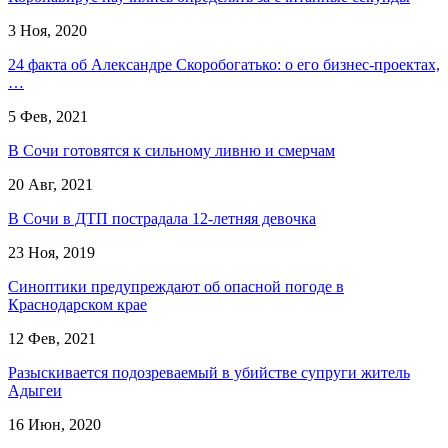
3 Ноя, 2020
24 факта об Александре Скоробогатько: о его бизнес-проектах,
…
5 Фев, 2021
​В Сочи готовятся к сильному ливню и смерчам
20 Авг, 2021
В Сочи в ДТП пострадала 12-летняя девочка
23 Ноя, 2019
Синоптики предупреждают об опасной погоде в
Краснодарском крае
12 Фев, 2021
Разыскивается подозреваемый в убийстве супруги житель
Адыгеи
16 Июн, 2020