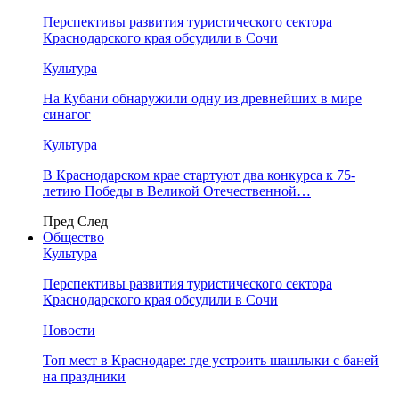
Перспективы развития туристического сектора
Краснодарского края обсудили в Сочи
Культура
На Кубани обнаружили одну из древнейших в мире
синагог
Культура
В Краснодарском крае стартуют два конкурса к 75-
летию Победы в Великой Отечественной…
Пред
След
Общество
Культура
Перспективы развития туристического сектора
Краснодарского края обсудили в Сочи
Новости
Топ мест в Краснодаре: где устроить шашлыки с баней
на праздники