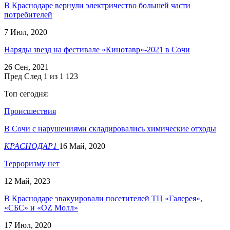
В Краснодаре вернули электричество большей части
потребителей
7 Июл, 2020
Наряды звезд на фестивале «Кинотавр»-2021 в Сочи
26 Сен, 2021
Пред
След
1 из 1 123
Топ сегодня:
Происшествия
В Сочи с нарушениями складировались химические отходы
КРАСНОДАР1
16 Май, 2020
Терроризму нет
12 Май, 2023
В Краснодаре эвакуировали посетителей ТЦ «Галерея»,
«СБС» и «OZ Молл»
17 Июл, 2020