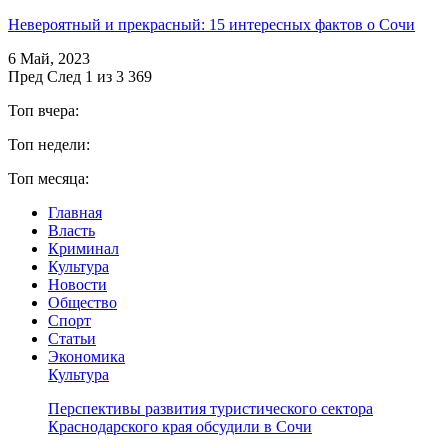
Невероятный и прекрасный: 15 интересных фактов о Сочи
6 Май, 2023
Пред
След
1 из 3 369
Топ вчера:
Топ недели:
Топ месяца:
Главная
Власть
Криминал
Культура
Новости
Общество
Спорт
Статьи
Экономика
Культура
Перспективы развития туристического сектора
Краснодарского края обсудили в Сочи