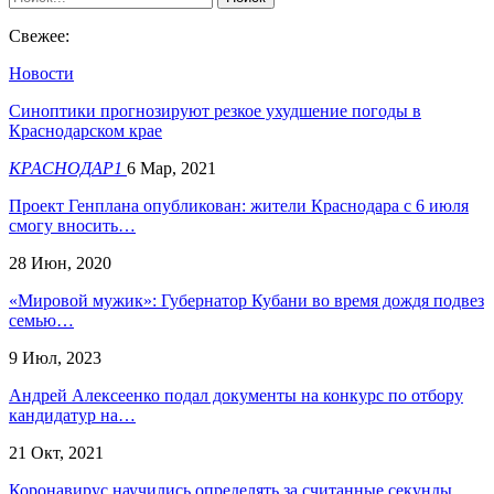
Свежее:
Новости
Синоптики прогнозируют резкое ухудшение погоды в
Краснодарском крае
КРАСНОДАР1
6 Мар, 2021
Проект Генплана опубликован: жители Краснодара с 6 июля
смогу вносить…
28 Июн, 2020
«Мировой мужик»: Губернатор Кубани во время дождя подвез
семью…
9 Июл, 2023
Андрей Алексеенко подал документы на конкурс по отбору
кандидатур на…
21 Окт, 2021
Коронавирус научились определять за считанные секунды