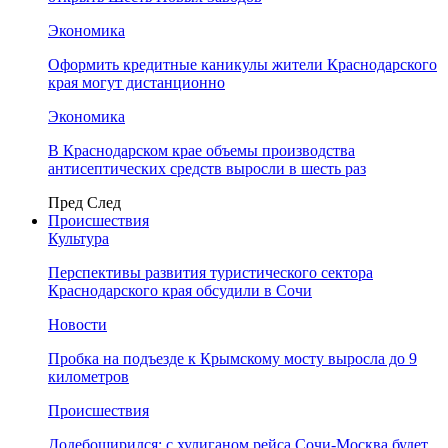
Экономика
Оформить кредитные каникулы жители Краснодарского
края могут дистанционно
Экономика
В Краснодарском крае объемы производства
антисептических средств выросли в шесть раз
Пред
След
Происшествия
Культура
Перспективы развития туристического сектора
Краснодарского края обсудили в Сочи
Новости
Пробка на подъезде к Крымскому мосту выросла до 9
километров
Происшествия
Додебоширился: с хулиганом рейса Сочи-Москва будет