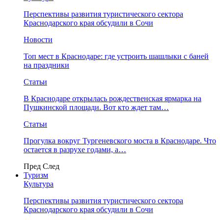
Перспективы развития туристического сектора
Краснодарского края обсудили в Сочи
Новости
Топ мест в Краснодаре: где устроить шашлыки с баней
на праздники
Статьи
В Краснодаре открылась рождественская ярмарка на
Пушкинской площади. Вот кто ждет там…
Статьи
Прогулка вокруг Тургеневского моста в Краснодаре. Что
остается в разрухе годами, а…
Пред
След
Туризм
Культура
Перспективы развития туристического сектора
Краснодарского края обсудили в Сочи