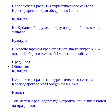
Перспективы развития туристического сектора
Краснодарского края обсудили в Сочи
Культура
На Кубани обнаружили одну из древнейших в мире
синагог
Культура
В Краснодарском крае стартуют два конкурса к 75-
летию Победы в Великой Отечественной…
Пред
След
Общество
Культура
Перспективы развития туристического сектора
Краснодарского края обсудили в Сочи
Новости
Топ мест в Краснодаре: где устроить шашлыки с баней
на праздники