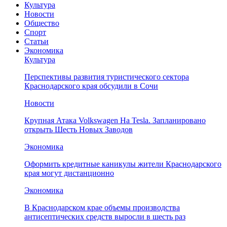
Культура
Новости
Общество
Спорт
Статьи
Экономика
Культура
Перспективы развития туристического сектора
Краснодарского края обсудили в Сочи
Новости
Крупная Атака Volkswagen На Tesla. Запланировано
открыть Шесть Новых Заводов
Экономика
Оформить кредитные каникулы жители Краснодарского
края могут дистанционно
Экономика
В Краснодарском крае объемы производства
антисептических средств выросли в шесть раз