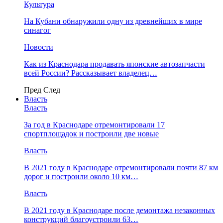
Культура
На Кубани обнаружили одну из древнейших в мире
синагог
Новости
Как из Краснодара продавать японские автозапчасти
всей России? Рассказывает владелец…
Пред
След
Власть
Власть
За год в Краснодаре отремонтировали 17
спортплощадок и построили две новые
Власть
В 2021 году в Краснодаре отремонтировали почти 87 км
дорог и построили около 10 км…
Власть
В 2021 году в Краснодаре после демонтажа незаконных
конструкций благоустроили 63…