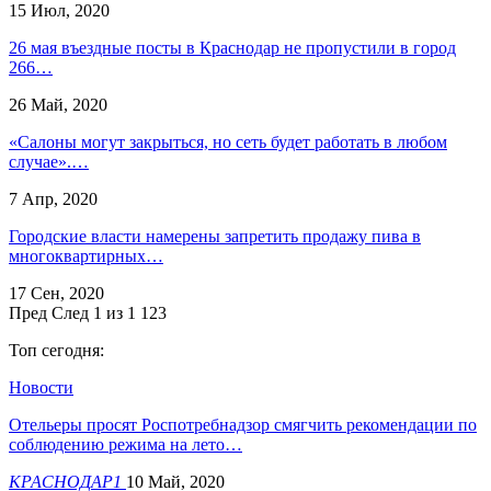
15 Июл, 2020
26 мая въездные посты в Краснодар не пропустили в город
266…
26 Май, 2020
«Салоны могут закрыться, но сеть будет работать в любом
случае».…
7 Апр, 2020
Городские власти намерены запретить продажу пива в
многоквартирных…
17 Сен, 2020
Пред
След
1 из 1 123
Топ сегодня:
Новости
Отельеры просят Роспотребнадзор смягчить рекомендации по
соблюдению режима на лето…
КРАСНОДАР1
10 Май, 2020