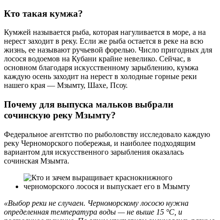
Кто такая кумжа?
Кумжей называется рыба, которая нагуливается в море, а на
нерест заходит в реку. Если же рыба остается в реке на всю
жизнь, ее называют ручьевой форелью. Число пригодных для
лосося водоемов на Кубани крайне невелико. Сейчас, в
основном благодаря искусственному зарыблению, кумжа
каждую осень заходит на нерест в холодные горные реки
нашего края — Мзымту, Шахе, Псоу.
Почему для выпуска мальков выбрали
сочинскую реку Мзымту?
Федеральное агентство по рыболовству исследовало каждую
реку Черноморского побережья, и наиболее подходящим
вариантом для искусственного зарыбления оказалась
сочинская Мзымта.
«Выбор реки не случаен. Черноморскому лососю нужна
определенная температура воды — не выше 15 °С, и