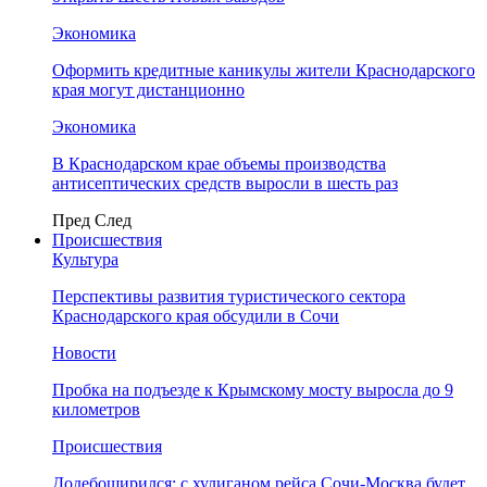
Экономика
Оформить кредитные каникулы жители Краснодарского
края могут дистанционно
Экономика
В Краснодарском крае объемы производства
антисептических средств выросли в шесть раз
Пред
След
Происшествия
Культура
Перспективы развития туристического сектора
Краснодарского края обсудили в Сочи
Новости
Пробка на подъезде к Крымскому мосту выросла до 9
километров
Происшествия
Додебоширился: с хулиганом рейса Сочи-Москва будет