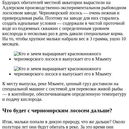
Будущих обитателей местной акватории вырастили на
Адлерском производственно-экспериментальном рыбоводном
лососевом заводе. Черноморский лосось — очень нежная и
привередливая рыба. Поэтому на заводе для них старались
создать идеальные условия — содержали в чистой проточной
воде из подземных скважин с определенным уровнем
кислорода и несколько раз в день давали специальные корма.
На то, чтобы хрупкие мальки набрали вес в 3 грамма, ушло 10
месяцев.
К месту выпуска, реке Мзымте, ценный груз доставили на
специальной машине с системой для перевозки живой рыбы
— в контейнере, обеспечивающем определенную температуру
и подачу кислорода.
Что будет с черноморским лососем дальше?
Итак, мальки попали в дикую природу, что же дальше? Около
полутора лет они будут обитать в реке. За это время они