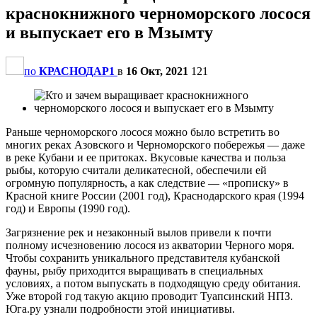
краснокнижного черноморского лосося
и выпускает его в Мзымту
по
КРАСНОДАР1
в
16 Окт, 2021
121
Раньше черноморского лосося можно было встретить во
многих реках Азовского и Черноморского побережья — даже
в реке Кубани и ее притоках. Вкусовые качества и польза
рыбы, которую считали деликатесной, обеспечили ей
огромную популярность, а как следствие — «прописку» в
Красной книге России (2001 год), Краснодарского края (1994
год) и Европы (1990 год).
Загрязнение рек и незаконный вылов привели к почти
полному исчезновению лосося из акватории Черного моря.
Чтобы сохранить уникального представителя кубанской
фауны, рыбу приходится выращивать в специальных
условиях, а потом выпускать в подходящую среду обитания.
Уже второй год такую акцию проводит Туапсинский НПЗ.
Юга.ру узнали подробности этой инициативы.