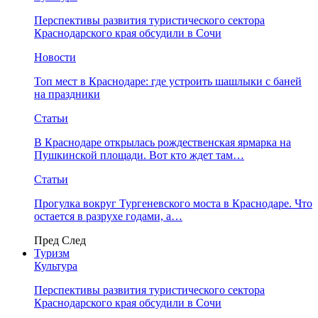
Перспективы развития туристического сектора
Краснодарского края обсудили в Сочи
Новости
Топ мест в Краснодаре: где устроить шашлыки с баней
на праздники
Статьи
В Краснодаре открылась рождественская ярмарка на
Пушкинской площади. Вот кто ждет там…
Статьи
Прогулка вокруг Тургеневского моста в Краснодаре. Что
остается в разрухе годами, а…
Пред
След
Туризм
Культура
Перспективы развития туристического сектора
Краснодарского края обсудили в Сочи