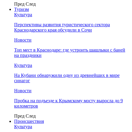
Пред
След
Туризм
Культура
Перспективы развития туристического сектора
Краснодарского края обсудили в Сочи
Новости
Топ мест в Краснодаре: где устроить шашлыки с баней
на праздники
Культура
На Кубани обнаружили одну из древнейших в мире
синагог
Новости
Пробка на подъезде к Крымскому мосту выросла до 9
километров
Пред
След
Происшествия
Культура