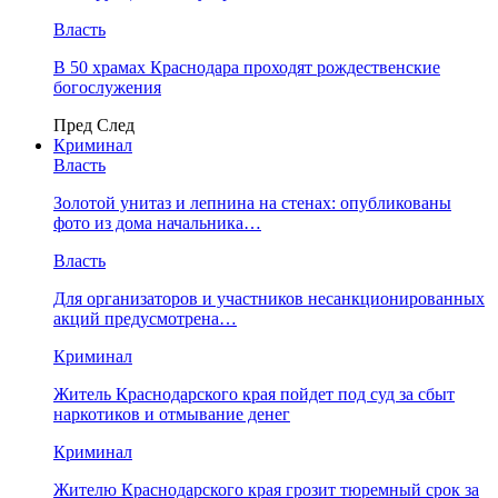
Власть
В 50 храмах Краснодара проходят рождественские
богослужения
Пред
След
Криминал
Власть
​Золотой унитаз и лепнина на стенах: опубликованы
фото из дома начальника…
Власть
Для организаторов и участников несанкционированных
акций предусмотрена…
Криминал
Житель Краснодарского края пойдет под суд за сбыт
наркотиков и отмывание денег
Криминал
Жителю Краснодарского края грозит тюремный срок за