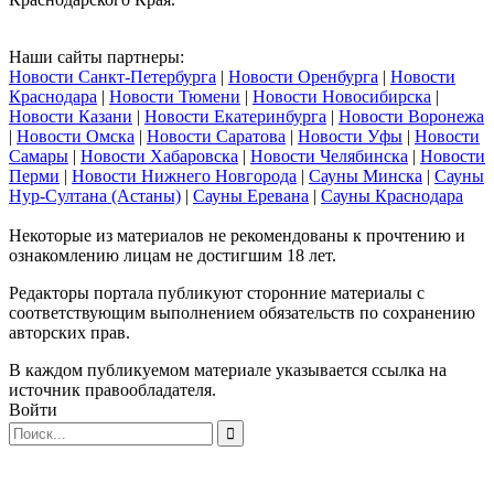
Наши сайты партнеры:
Новости Санкт-Петербурга
|
Новости Оренбурга
|
Новости
Краснодара
|
Новости Тюмени
|
Новости Новосибирска
|
Новости Казани
|
Новости Екатеринбурга
|
Новости Воронежа
|
Новости Омска
|
Новости Саратова
|
Новости Уфы
|
Новости
Самары
|
Новости Хабаровска
|
Новости Челябинска
|
Новости
Перми
|
Новости Нижнего Новгорода
|
Сауны Минска
|
Сауны
Нур-Султана (Астаны)
|
Сауны Еревана
|
Сауны Краснодара
Некоторые из материалов не рекомендованы к прочтению и
ознакомлению лицам не достигшим 18 лет.
Редакторы портала публикуют сторонние материалы с
соответствующим выполнением обязательств по сохранению
авторских прав.
В каждом публикуемом материале указывается ссылка на
источник правообладателя.
Войти