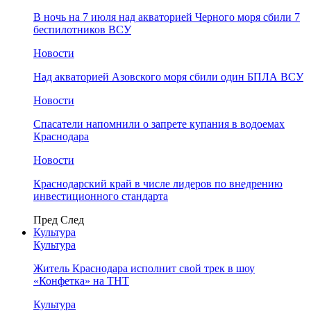
В ночь на 7 июля над акваторией Черного моря сбили 7
беспилотников ВСУ
Новости
Над акваторией Азовского моря сбили один БПЛА ВСУ
Новости
Спасатели напомнили о запрете купания в водоемах
Краснодара
Новости
Краснодарский край в числе лидеров по внедрению
инвестиционного стандарта
Пред
След
Культура
Культура
Житель Краснодара исполнит свой трек в шоу
«Конфетка» на ТНТ
Культура