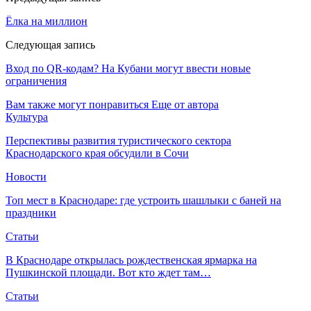
Ёлка на миллион
Следующая запись
Вход по QR-кодам? На Кубани могут ввести новые
ограничения
Вам также могут понравиться
Еще от автора
Культура
Перспективы развития туристического сектора
Краснодарского края обсудили в Сочи
Новости
Топ мест в Краснодаре: где устроить шашлыки с баней на
праздники
Статьи
В Краснодаре открылась рождественская ярмарка на
Пушкинской площади. Вот кто ждет там…
Статьи