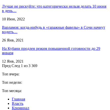
Лучше не рискуйте: что категорически нельзя делать 10 июня
в день…
10 Июн, 2022
Варламов: когда-нибудь в «гаражные фавелы» в Сочи начнут
водить…
26 Янв, 2021
На Кубани продлен режим повышенной готовности до 29
января
12 Янв, 2021
Пред
След
1 из 3 369
Топ вчера:
Топ недели:
Топ месяца:
Главная
Власть
Криминал