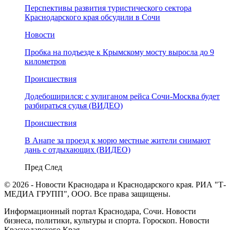
Перспективы развития туристического сектора
Краснодарского края обсудили в Сочи
Новости
Пробка на подъезде к Крымскому мосту выросла до 9
километров
Происшествия
Додебоширился: с хулиганом рейса Сочи-Москва будет
разбираться судья (ВИДЕО)
Происшествия
В Анапе за проезд к морю местные жители снимают
дань с отдыхающих (ВИДЕО)
Пред
След
© 2026 - Новости Краснодара и Краснодарского края. РИА "Т-
МЕДИА ГРУПП", ООО. Все права защищены.
Информационный портал Краснодара, Сочи. Новости
бизнеса, политики, культуры и спорта. Гороскоп. Новости
Краснодарского Края.