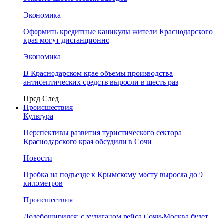
Экономика
Оформить кредитные каникулы жители Краснодарского
края могут дистанционно
Экономика
В Краснодарском крае объемы производства
антисептических средств выросли в шесть раз
Пред
След
Происшествия
Культура
Перспективы развития туристического сектора
Краснодарского края обсудили в Сочи
Новости
Пробка на подъезде к Крымскому мосту выросла до 9
километров
Происшествия
Додебоширился: с хулиганом рейса Сочи-Москва будет