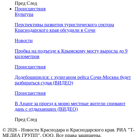
Пред
След
Происшествия
Культура
Перспективы развития туристического сектора
Краснодарского края обсудили в Сочи
Новости
Пробка на подъезде к Крымскому мосту выросла до 9
километров
Происшествия
Додебоширился: с хулиганом рейса Сочи-Москва будет
разбираться судья (ВИДЕО)
Происшествия
В Анапе за проезд к морю местные жители снимают
дань с отдыхающих (ВИДЕО)
Пред
След
© 2026 - Новости Краснодара и Краснодарского края. РИА "Т-
МЕДИА ГРУПП", ООО. Все права защищены.