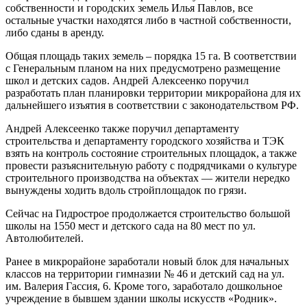
собственности и городских земель Илья Павлов, все
остальные участки находятся либо в частной собственности,
либо сданы в аренду.
Общая площадь таких земель – порядка 15 га. В соответствии
с Генеральным планом на них предусмотрено размещение
школ и детских садов. Андрей Алексеенко поручил
разработать план планировки территории микрорайона для их
дальнейшего изъятия в соответствии с законодательством РФ.
Андрей Алексеенко также поручил департаменту
строительства и департаменту городского хозяйства и ТЭК
взять на контроль состояние строительных площадок, а также
провести разъяснительную работу с подрядчиками о культуре
строительного производства на объектах — жители нередко
вынуждены ходить вдоль стройплощадок по грязи.
Сейчас на Гидрострое продолжается строительство большой
школы на 1550 мест и детского сада на 80 мест по ул.
Автолюбителей.
Ранее в микрорайоне заработали новый блок для начальных
классов на территории гимназии № 46 и детский сад на ул.
им. Валерия Гассия, 6. Кроме того, заработало дошкольное
учреждение в бывшем здании школы искусств «Родник».