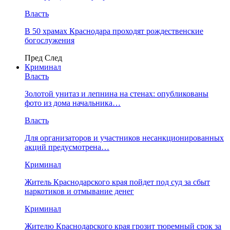
Власть
В 50 храмах Краснодара проходят рождественские
богослужения
Пред
След
Криминал
Власть
​Золотой унитаз и лепнина на стенах: опубликованы
фото из дома начальника…
Власть
Для организаторов и участников несанкционированных
акций предусмотрена…
Криминал
Житель Краснодарского края пойдет под суд за сбыт
наркотиков и отмывание денег
Криминал
Жителю Краснодарского края грозит тюремный срок за