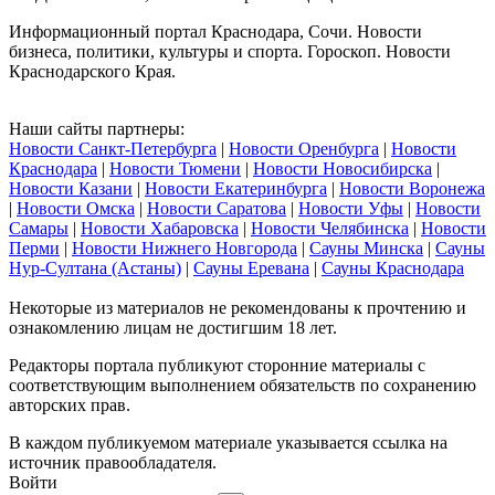
Информационный портал Краснодара, Сочи. Новости
бизнеса, политики, культуры и спорта. Гороскоп. Новости
Краснодарского Края.
Наши сайты партнеры:
Новости Санкт-Петербурга
|
Новости Оренбурга
|
Новости
Краснодара
|
Новости Тюмени
|
Новости Новосибирска
|
Новости Казани
|
Новости Екатеринбурга
|
Новости Воронежа
|
Новости Омска
|
Новости Саратова
|
Новости Уфы
|
Новости
Самары
|
Новости Хабаровска
|
Новости Челябинска
|
Новости
Перми
|
Новости Нижнего Новгорода
|
Сауны Минска
|
Сауны
Нур-Султана (Астаны)
|
Сауны Еревана
|
Сауны Краснодара
Некоторые из материалов не рекомендованы к прочтению и
ознакомлению лицам не достигшим 18 лет.
Редакторы портала публикуют сторонние материалы с
соответствующим выполнением обязательств по сохранению
авторских прав.
В каждом публикуемом материале указывается ссылка на
источник правообладателя.
Войти