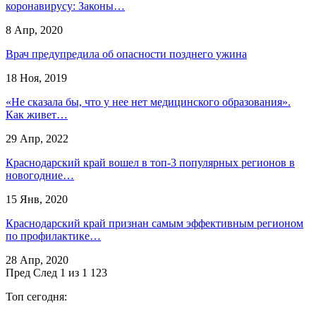
коронавирусу: Законы…
8 Апр, 2020
Врач предупредила об опасности позднего ужина
18 Ноя, 2019
«Не сказала бы, что у нее нет медицинского образования».
Как живет…
29 Апр, 2022
Краснодарский край вошел в топ-3 популярных регионов в
новогодние…
15 Янв, 2020
Краснодарский край признан самым эффективным регионом
по профилактике…
28 Апр, 2020
Пред
След
1 из 1 123
Топ сегодня: