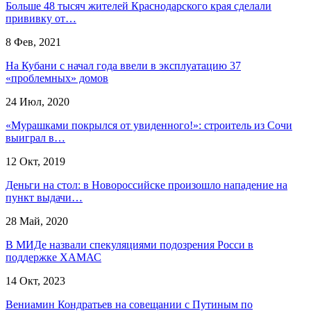
Больше 48 тысяч жителей Краснодарского края сделали
прививку от…
8 Фев, 2021
На Кубани с начал года ввели в эксплуатацию 37
«проблемных» домов
24 Июл, 2020
«Мурашками покрылся от увиденного!»: строитель из Сочи
выиграл в…
12 Окт, 2019
Деньги на стол: в Новороссийске произошло нападение на
пункт выдачи…
28 Май, 2020
В МИДе назвали спекуляциями подозрения Росси в
поддержке ХАМАС
14 Окт, 2023
Вениамин Кондратьев на совещании с Путиным по