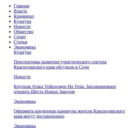
Главная
Власть
Криминал
Культура
Новости
Общество
Спорт
Статьи
Экономика
Культура
Перспективы развития туристического сектора
Краснодарского края обсудили в Сочи
Новости
Крупная Атака Volkswagen На Tesla. Запланировано
открыть Шесть Новых Заводов
Экономика
Оформить кредитные каникулы жители Краснодарского
края могут дистанционно
Экономика