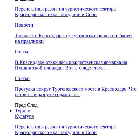
Перспективы развития туристического сектора
Краснодарского края обсудили в Сочи
Новости
Топ мест в Краснодаре: где устроить шашлыки с баней
на праздники
Статьи
В Краснодаре открылась рождественская ярмарка на
Пушкинской площади. Вот кто ждет там…
Статьи
Прогулка вокруг Тургеневского моста в Краснодаре. Что
остается в разрухе годами, а…
Пред
След
Туризм
Культура
Перспективы развития туристического сектора
Краснодарского края обсудили в Сочи