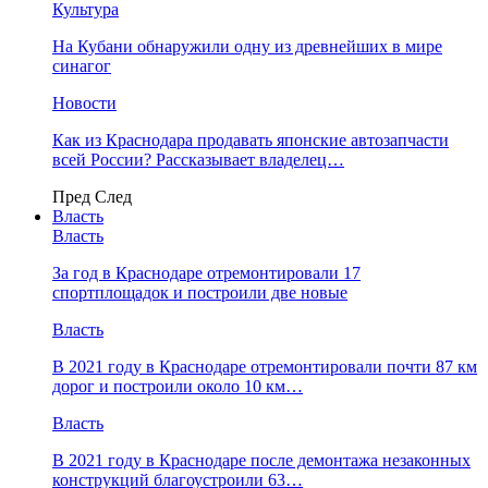
Культура
На Кубани обнаружили одну из древнейших в мире
синагог
Новости
Как из Краснодара продавать японские автозапчасти
всей России? Рассказывает владелец…
Пред
След
Власть
Власть
За год в Краснодаре отремонтировали 17
спортплощадок и построили две новые
Власть
В 2021 году в Краснодаре отремонтировали почти 87 км
дорог и построили около 10 км…
Власть
В 2021 году в Краснодаре после демонтажа незаконных
конструкций благоустроили 63…