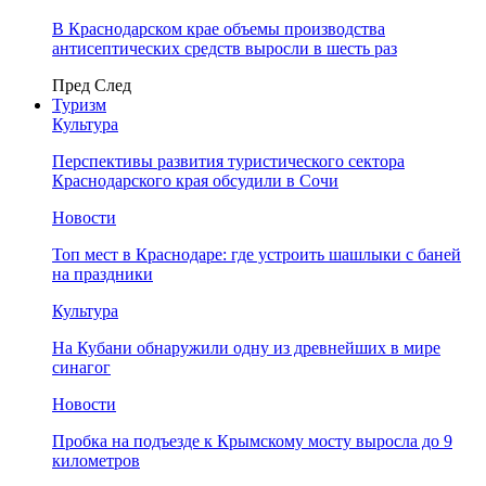
В Краснодарском крае объемы производства
антисептических средств выросли в шесть раз
Пред
След
Туризм
Культура
Перспективы развития туристического сектора
Краснодарского края обсудили в Сочи
Новости
Топ мест в Краснодаре: где устроить шашлыки с баней
на праздники
Культура
На Кубани обнаружили одну из древнейших в мире
синагог
Новости
Пробка на подъезде к Крымскому мосту выросла до 9
километров