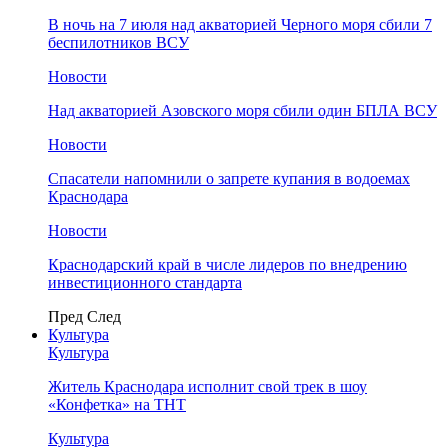
В ночь на 7 июля над акваторией Черного моря сбили 7
беспилотников ВСУ
Новости
Над акваторией Азовского моря сбили один БПЛА ВСУ
Новости
Спасатели напомнили о запрете купания в водоемах
Краснодара
Новости
Краснодарский край в числе лидеров по внедрению
инвестиционного стандарта
Пред
След
Культура
Культура
Житель Краснодара исполнит свой трек в шоу
«Конфетка» на ТНТ
Культура