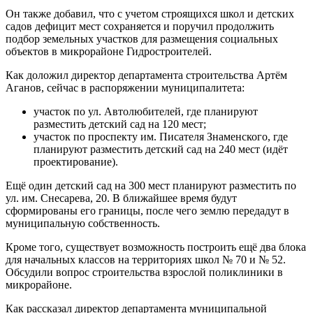
Он также добавил, что с учетом строящихся школ и детских
садов дефицит мест сохраняется и поручил продолжить
подбор земельных участков для размещения социальных
объектов в микрорайоне Гидростроителей.
Как доложил директор департамента строительства Артём
Аганов, сейчас в распоряжении муниципалитета:
участок по ул. Автолюбителей, где планируют
разместить детский сад на 120 мест;
участок по проспекту им. Писателя Знаменского, где
планируют разместить детский сад на 240 мест (идёт
проектирование).
Ещё один детский сад на 300 мест планируют разместить по
ул. им. Снесарева, 20. В ближайшее время будут
сформированы его границы, после чего землю передадут в
муниципальную собственность.
Кроме того, существует возможность построить ещё два блока
для начальных классов на территориях школ № 70 и № 52.
Обсудили вопрос строительства взрослой поликлиники в
микрорайоне.
Как рассказал директор департамента муниципальной