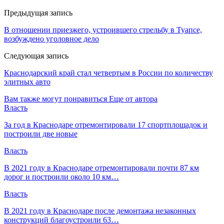
Предыдущая запись
В отношении приезжего, устроившего стрельбу в Туапсе,
возбуждено уголовное дело
Следующая запись
Краснодарский край стал четвертым в России по количеству
элитных авто
Вам также могут понравиться
Еще от автора
Власть
За год в Краснодаре отремонтировали 17 спортплощадок и
построили две новые
Власть
В 2021 году в Краснодаре отремонтировали почти 87 км
дорог и построили около 10 км…
Власть
В 2021 году в Краснодаре после демонтажа незаконных
конструкций благоустроили 63…