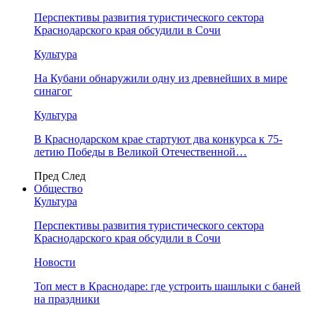
Перспективы развития туристического сектора
Краснодарского края обсудили в Сочи
Культура
На Кубани обнаружили одну из древнейших в мире
синагог
Культура
В Краснодарском крае стартуют два конкурса к 75-
летию Победы в Великой Отечественной…
Пред
След
Общество
Культура
Перспективы развития туристического сектора
Краснодарского края обсудили в Сочи
Новости
Топ мест в Краснодаре: где устроить шашлыки с баней
на праздники