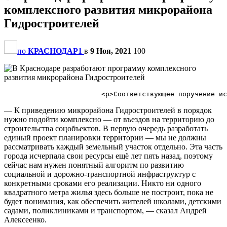
комплексного развития микрорайона
Гидростроителей
по
КРАСНОДАР1
в
9 Ноя, 2021
100
— К приведению микрорайона Гидростроителей в порядок
нужно подойти комплексно — от въездов на территорию до
строительства соцобъектов. В первую очередь разработать
единый проект планировки территории — мы не должны
рассматривать каждый земельный участок отдельно. Эта часть
города исчерпала свои ресурсы ещё лет пять назад, поэтому
сейчас нам нужен понятный алгоритм по развитию
социальной и дорожно-транспортной инфраструктур с
конкретными сроками его реализации. Никто ни одного
квадратного метра жилья здесь больше не построит, пока не
будет понимания, как обеспечить жителей школами, детскими
садами, поликлиниками и транспортом, — сказал Андрей
Алексеенко.