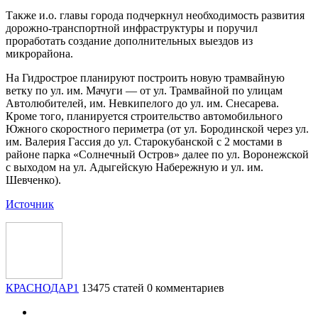
Также и.о. главы города подчеркнул необходимость развития
дорожно-транспортной инфраструктуры и поручил
проработать создание дополнительных выездов из
микрорайона.
На Гидрострое планируют построить новую трамвайную
ветку по ул. им. Мачуги — от ул. Трамвайной по улицам
Автолюбителей, им. Невкипелого до ул. им. Снесарева.
Кроме того, планируется строительство автомобильного
Южного скоростного периметра (от ул. Бородинской через ул.
им. Валерия Гассия до ул. Старокубанской с 2 мостами в
районе парка «Солнечный Остров» далее по ул. Воронежской
с выходом на ул. Адыгейскую Набережную и ул. им.
Шевченко).
Источник
КРАСНОДАР1
13475 статей
0 комментариев