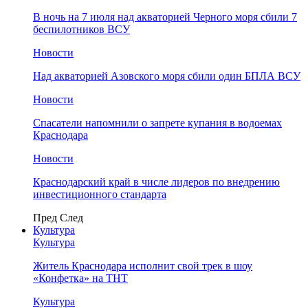
В ночь на 7 июля над акваторией Черного моря сбили 7
беспилотников ВСУ
Новости
Над акваторией Азовского моря сбили один БПЛА ВСУ
Новости
Спасатели напомнили о запрете купания в водоемах
Краснодара
Новости
Краснодарский край в числе лидеров по внедрению
инвестиционного стандарта
Пред
След
Культура
Культура
Житель Краснодара исполнит свой трек в шоу
«Конфетка» на ТНТ
Культура