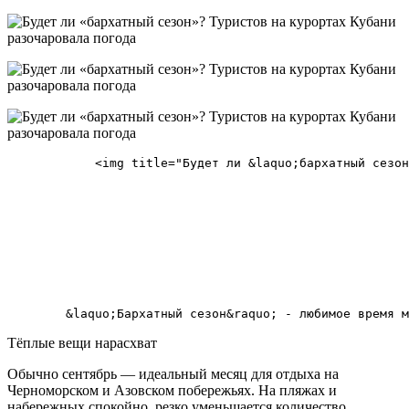
            <img title="Будет ли &laquo;бархатный сезон
Тёплые вещи нарасхват
Обычно сентябрь — идеальный месяц для отдыха на
Черноморском и Азовском побережьях. На пляжах и
набережных спокойно, резко уменьшается количество