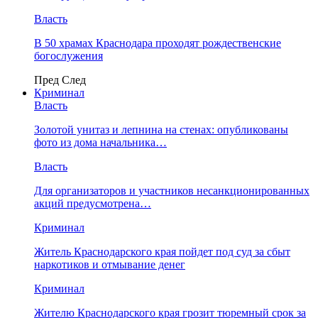
Власть
В 50 храмах Краснодара проходят рождественские
богослужения
Пред
След
Криминал
Власть
​Золотой унитаз и лепнина на стенах: опубликованы
фото из дома начальника…
Власть
Для организаторов и участников несанкционированных
акций предусмотрена…
Криминал
Житель Краснодарского края пойдет под суд за сбыт
наркотиков и отмывание денег
Криминал
Жителю Краснодарского края грозит тюремный срок за