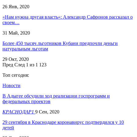
26 Янв, 2020
«Нам нужна другая власть»: Александр Сафронов рассказал о
своем…
31 Май, 2020
Более 450 тысяч льготников Кубани предпочли деньги
натуральным льготам
29 Окт, 2020
Пред
След
1 из 1 123
Топ сегодня:
Новости
В Адыгее обсудили ход реализации госпрограмм и
федеральных проектов
КРАСНОДАР1
9 Сен, 2020
29 сентября в Краснодаре коронавирус подтвердился у 10
детей