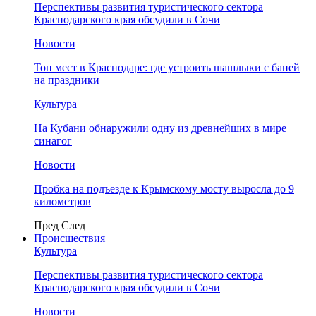
Перспективы развития туристического сектора
Краснодарского края обсудили в Сочи
Новости
Топ мест в Краснодаре: где устроить шашлыки с баней
на праздники
Культура
На Кубани обнаружили одну из древнейших в мире
синагог
Новости
Пробка на подъезде к Крымскому мосту выросла до 9
километров
Пред
След
Происшествия
Культура
Перспективы развития туристического сектора
Краснодарского края обсудили в Сочи
Новости