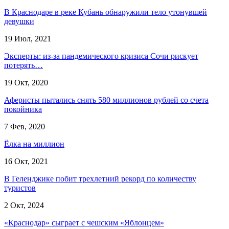
В Краснодаре в реке Кубань обнаружили тело утонувшей
девушки
19 Июл, 2021
Эксперты: из-за пандемического кризиса Сочи рискует
потерять…
19 Окт, 2020
Аферисты пытались снять 580 миллионов рублей со счета
покойника
7 Фев, 2020
Ёлка на миллион
16 Окт, 2021
В Геленджике побит трехлетний рекорд по количеству
туристов
2 Окт, 2024
«Краснодар» сыграет с чешским «Яблонцем»