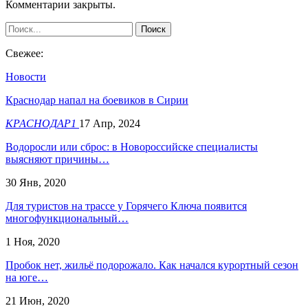
Комментарии закрыты.
Свежее:
Новости
Краснодар напал на боевиков в Сирии
КРАСНОДАР1
17 Апр, 2024
Водоросли или сброс: в Новороссийске специалисты
выясняют причины…
30 Янв, 2020
Для туристов на трассе у Горячего Ключа появится
многофункциональный…
1 Ноя, 2020
Пробок нет, жильё подорожало. Как начался курортный сезон
на юге…
21 Июн, 2020