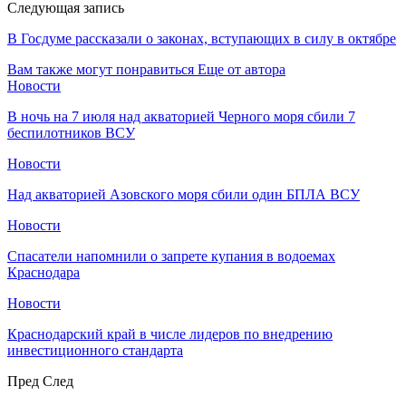
Следующая запись
В Госдуме рассказали о законах, вступающих в силу в октябре
Вам также могут понравиться
Еще от автора
Новости
В ночь на 7 июля над акваторией Черного моря сбили 7
беспилотников ВСУ
Новости
Над акваторией Азовского моря сбили один БПЛА ВСУ
Новости
Спасатели напомнили о запрете купания в водоемах
Краснодара
Новости
Краснодарский край в числе лидеров по внедрению
инвестиционного стандарта
Пред
След