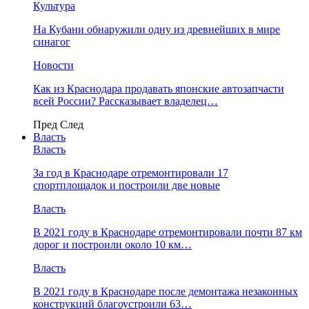
Культура
На Кубани обнаружили одну из древнейших в мире
синагог
Новости
Как из Краснодара продавать японские автозапчасти
всей России? Рассказывает владелец…
Пред
След
Власть
Власть
За год в Краснодаре отремонтировали 17
спортплощадок и построили две новые
Власть
В 2021 году в Краснодаре отремонтировали почти 87 км
дорог и построили около 10 км…
Власть
В 2021 году в Краснодаре после демонтажа незаконных
конструкций благоустроили 63…