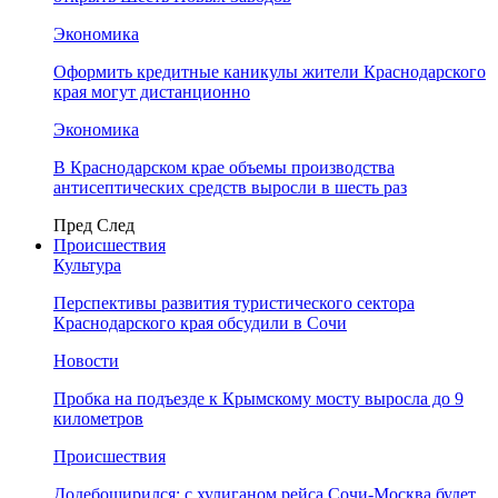
Экономика
Оформить кредитные каникулы жители Краснодарского
края могут дистанционно
Экономика
В Краснодарском крае объемы производства
антисептических средств выросли в шесть раз
Пред
След
Происшествия
Культура
Перспективы развития туристического сектора
Краснодарского края обсудили в Сочи
Новости
Пробка на подъезде к Крымскому мосту выросла до 9
километров
Происшествия
Додебоширился: с хулиганом рейса Сочи-Москва будет