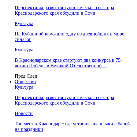
Перспективы развития туристического сектора
Краснодарского края обсудили в Сочи
Культура
На Кубани обнаружили одну из древнейших в мире
синагог
Культура
В Краснодарском крае стартуют два конкурса к 75-
летию Победы в Великой Отечественной…
Пред
След
Общество
Культура
Перспективы развития туристического сектора
Краснодарского края обсудили в Сочи
Новости
Топ мест в Краснодаре: где устроить шашлыки с баней
на праздники