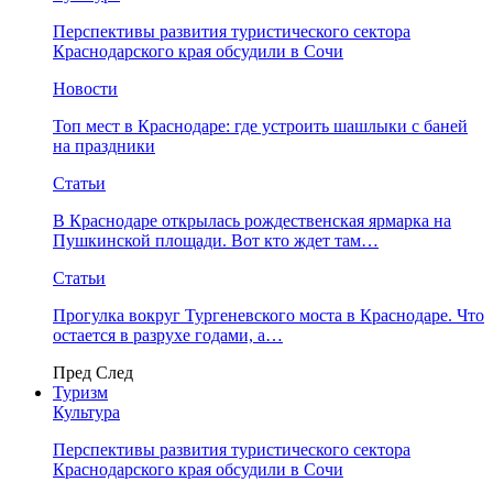
Перспективы развития туристического сектора
Краснодарского края обсудили в Сочи
Новости
Топ мест в Краснодаре: где устроить шашлыки с баней
на праздники
Статьи
В Краснодаре открылась рождественская ярмарка на
Пушкинской площади. Вот кто ждет там…
Статьи
Прогулка вокруг Тургеневского моста в Краснодаре. Что
остается в разрухе годами, а…
Пред
След
Туризм
Культура
Перспективы развития туристического сектора
Краснодарского края обсудили в Сочи