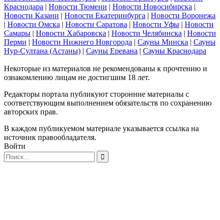
Краснодара
|
Новости Тюмени
|
Новости Новосибирска
|
Новости Казани
|
Новости Екатеринбурга
|
Новости Воронежа
|
Новости Омска
|
Новости Саратова
|
Новости Уфы
|
Новости
Самары
|
Новости Хабаровска
|
Новости Челябинска
|
Новости
Перми
|
Новости Нижнего Новгорода
|
Сауны Минска
|
Сауны
Нур-Султана (Астаны)
|
Сауны Еревана
|
Сауны Краснодара
Некоторые из материалов не рекомендованы к прочтению и
ознакомлению лицам не достигшим 18 лет.
Редакторы портала публикуют сторонние материалы с
соответствующим выполнением обязательств по сохранению
авторских прав.
В каждом публикуемом материале указывается ссылка на
источник правообладателя.
Войти