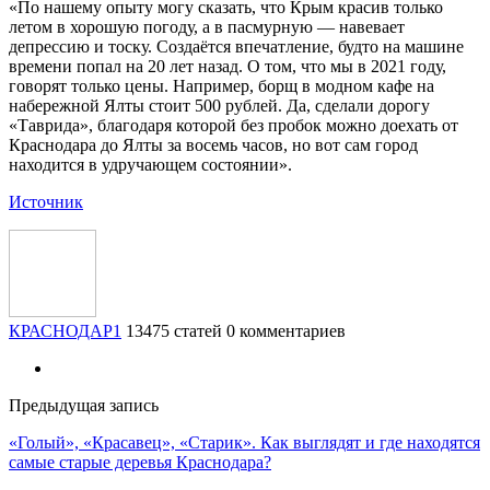
«По нашему опыту могу сказать, что Крым красив только
летом в хорошую погоду, а в пасмурную — навевает
депрессию и тоску. Создаётся впечатление, будто на машине
времени попал на 20 лет назад. О том, что мы в 2021 году,
говорят только цены. Например, борщ в модном кафе на
набережной Ялты стоит 500 рублей. Да, сделали дорогу
«Таврида», благодаря которой без пробок можно доехать от
Краснодара до Ялты за восемь часов, но вот сам город
находится в удручающем состоянии».
Источник
КРАСНОДАР1
13475 статей
0 комментариев
Предыдущая запись
«Голый», «Красавец», «Старик». Как выглядят и где находятся
самые старые деревья Краснодара?