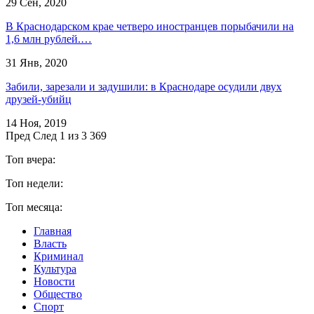
29 Сен, 2020
В Краснодарском крае четверо иностранцев порыбачили на
1,6 млн рублей.…
31 Янв, 2020
Забили, зарезали и задушили: в Краснодаре осудили двух
друзей-убийц
14 Ноя, 2019
Пред
След
1 из 3 369
Топ вчера:
Топ недели:
Топ месяца:
Главная
Власть
Криминал
Культура
Новости
Общество
Спорт