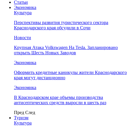
Статьи
Экономика
Культура
Перспективы развития туристического сектора
Краснодарского края обсудили в Сочи
Новости
Крупная Атака Volkswagen На Tesla. Запланировано
открыть Шесть Новых Заводов
Экономика
Оформить кредитные каникулы жители Краснодарского
края могут дистанционно
Экономика
В Краснодарском крае объемы производства
антисептических средств выросли в шесть раз
Пред
След
Туризм
Культура