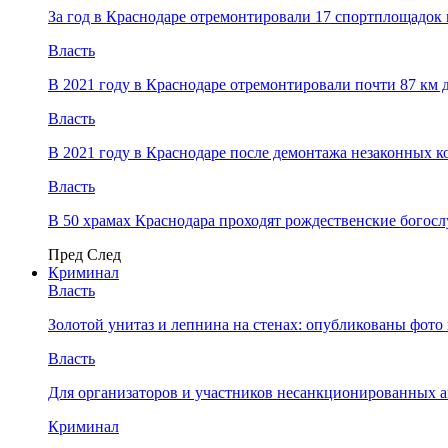
За год в Краснодаре отремонтировали 17 спортплощадок 
Власть
В 2021 году в Краснодаре отремонтировали почти 87 км 
Власть
В 2021 году в Краснодаре после демонтажа незаконных 
Власть
В 50 храмах Краснодара проходят рождественские богос
Пред
След
Криминал
Власть
​Золотой унитаз и лепнина на стенах: опубликованы фот
Власть
Для организаторов и участников несанкционированных
Криминал