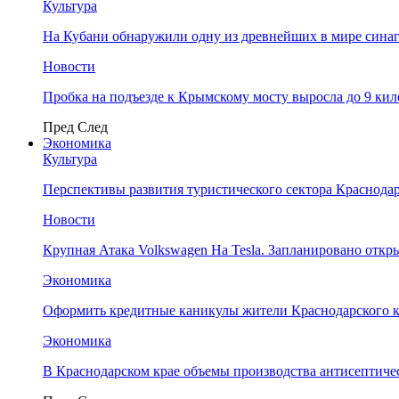
Культура
На Кубани обнаружили одну из древнейших в мире сина
Новости
Пробка на подъезде к Крымскому мосту выросла до 9 ки
Пред
След
Экономика
Культура
Перспективы развития туристического сектора Краснодар
Новости
Крупная Атака Volkswagen На Tesla. Запланировано отк
Экономика
Оформить кредитные каникулы жители Краснодарского к
Экономика
В Краснодарском крае объемы производства антисептичес