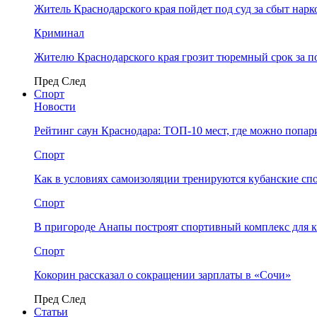
Житель Краснодарского края пойдет под суд за сбыт нар
Криминал
Жителю Краснодарского края грозит тюремный срок за п
Пред
След
Спорт
Новости
Рейтинг саун Краснодара: ТОП-10 мест, где можно попар
Спорт
Как в условиях самоизоляции тренируются кубанские сп
Спорт
В пригороде Анапы построят спортивный комплекс для 
Спорт
Кокорин рассказал о сокращении зарплаты в «Сочи»
Пред
След
Статьи