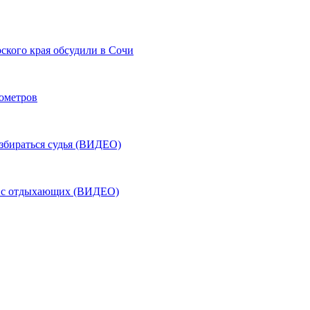
ского края обсудили в Сочи
лометров
азбираться судья (ВИДЕО)
ь с отдыхающих (ВИДЕО)