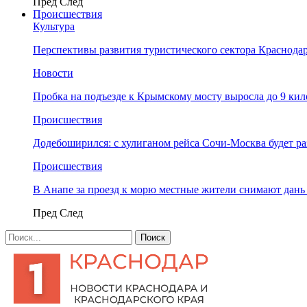
Пред
След
Происшествия
Культура
Перспективы развития туристического сектора Краснодар
Новости
Пробка на подъезде к Крымскому мосту выросла до 9 ки
Происшествия
Додебоширился: с хулиганом рейса Сочи-Москва будет р
Происшествия
В Анапе за проезд к морю местные жители снимают дан
Пред
След