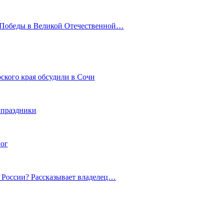
ю Победы в Великой Отечественной…
ского края обсудили в Сочи
 праздники
гог
й России? Рассказывает владелец…