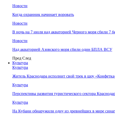
Новости
Когда охранник начинает воровать
Новости
В ночь на 7 июля над акваторией Черного моря сбили 7
Новости
Над акваторией Азовского моря сбили один БПЛА ВСУ
Пред
След
Культура
Культура
Житель Краснодара исполнит свой трек в шоу «Конфетка
Культура
Перспективы развития туристического сектора Краснодар
Культура
На Кубани обнаружили одну из древнейших в мире сина