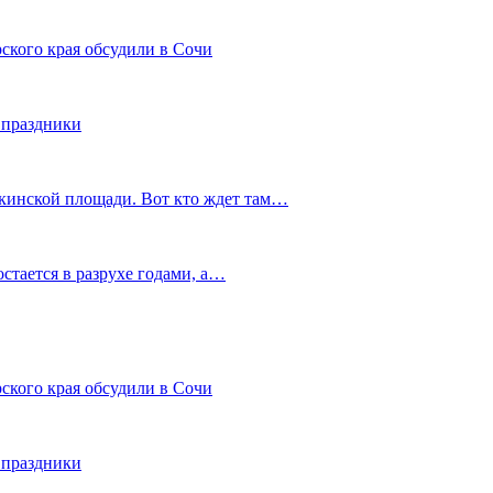
ского края обсудили в Сочи
 праздники
шкинской площади. Вот кто ждет там…
остается в разрухе годами, а…
ского края обсудили в Сочи
 праздники