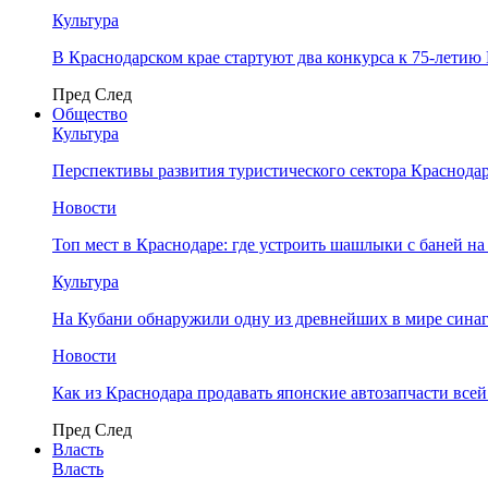
Культура
В Краснодарском крае стартуют два конкурса к 75-лети
Пред
След
Общество
Культура
Перспективы развития туристического сектора Краснодар
Новости
Топ мест в Краснодаре: где устроить шашлыки с баней на
Культура
На Кубани обнаружили одну из древнейших в мире сина
Новости
Как из Краснодара продавать японские автозапчасти все
Пред
След
Власть
Власть