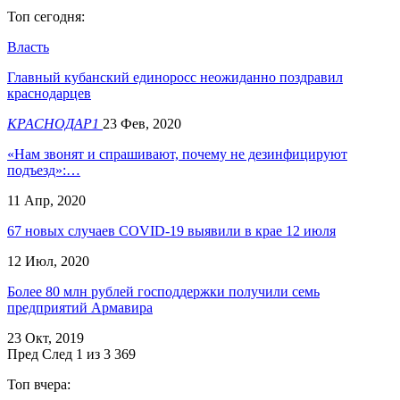
Топ сегодня:
Власть
Главный кубанский единоросс неожиданно поздравил
краснодарцев
КРАСНОДАР1
23 Фев, 2020
«Нам звонят и спрашивают, почему не дезинфицируют
подъезд»:…
11 Апр, 2020
67 новых случаев COVID-19 выявили в крае 12 июля
12 Июл, 2020
Более 80 млн рублей господдержки получили семь
предприятий Армавира
23 Окт, 2019
Пред
След
1 из 3 369
Топ вчера: