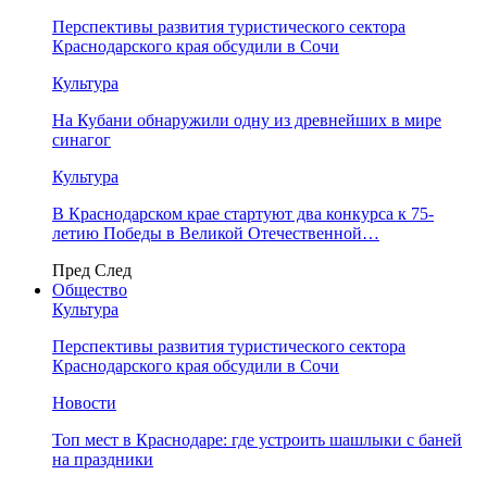
Перспективы развития туристического сектора
Краснодарского края обсудили в Сочи
Культура
На Кубани обнаружили одну из древнейших в мире
синагог
Культура
В Краснодарском крае стартуют два конкурса к 75-
летию Победы в Великой Отечественной…
Пред
След
Общество
Культура
Перспективы развития туристического сектора
Краснодарского края обсудили в Сочи
Новости
Топ мест в Краснодаре: где устроить шашлыки с баней
на праздники