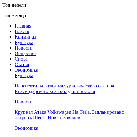
Топ недели:
Топ месяца:
Главная
Власть
Криминал
Культура
Новости
Общество
Спорт
Статьи
Экономика
Культура
Перспективы развития туристического сектора
Краснодарского края обсудили в Сочи
Новости
Крупная Атака Volkswagen На Tesla. Запланировано
открыть Шесть Новых Заводов
Экономика