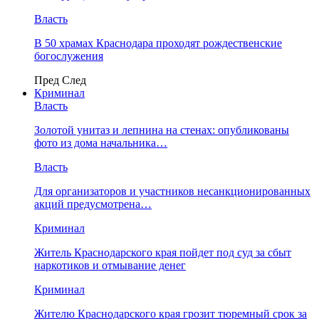
Власть
В 50 храмах Краснодара проходят рождественские
богослужения
Пред
След
Криминал
Власть
​Золотой унитаз и лепнина на стенах: опубликованы
фото из дома начальника…
Власть
Для организаторов и участников несанкционированных
акций предусмотрена…
Криминал
Житель Краснодарского края пойдет под суд за сбыт
наркотиков и отмывание денег
Криминал
Жителю Краснодарского края грозит тюремный срок за