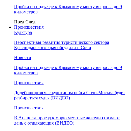
Пробка на подъезде к Крымскому мосту выросла до 9
километров
Пред
След
Происшествия
Культура
Перспективы развития туристического сектора
Краснодарского края обсудили в Сочи
Новости
Пробка на подъезде к Крымскому мосту выросла до 9
километров
Происшествия
Додебоширился: с хулиганом рейса Сочи-Москва будет
разбираться судья (ВИДЕО)
Происшествия
В Анапе за проезд к морю местные жители снимают
дань с отдыхающих (ВИДЕО)