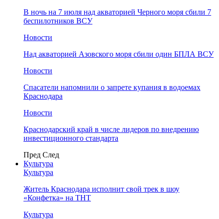
В ночь на 7 июля над акваторией Черного моря сбили 7
беспилотников ВСУ
Новости
Над акваторией Азовского моря сбили один БПЛА ВСУ
Новости
Спасатели напомнили о запрете купания в водоемах
Краснодара
Новости
Краснодарский край в числе лидеров по внедрению
инвестиционного стандарта
Пред
След
Культура
Культура
Житель Краснодара исполнит свой трек в шоу
«Конфетка» на ТНТ
Культура