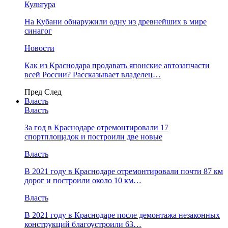
Культура
На Кубани обнаружили одну из древнейших в мире
синагог
Новости
Как из Краснодара продавать японские автозапчасти
всей России? Рассказывает владелец…
Пред
След
Власть
Власть
За год в Краснодаре отремонтировали 17
спортплощадок и построили две новые
Власть
В 2021 году в Краснодаре отремонтировали почти 87 км
дорог и построили около 10 км…
Власть
В 2021 году в Краснодаре после демонтажа незаконных
конструкций благоустроили 63…