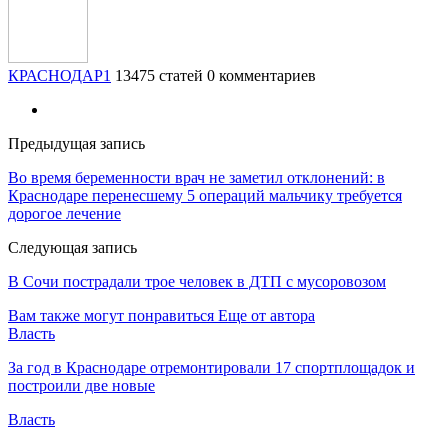
КРАСНОДАР1
13475 статей
0 комментариев
Предыдущая запись
Во время беременности врач не заметил отклонений: в
Краснодаре перенесшему 5 операций мальчику требуется
дорогое лечение
Следующая запись
В Сочи пострадали трое человек в ДТП с мусоровозом
Вам также могут понравиться
Еще от автора
Власть
За год в Краснодаре отремонтировали 17 спортплощадок и
построили две новые
Власть