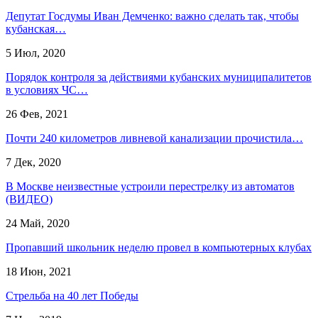
Депутат Госдумы Иван Демченко: важно сделать так, чтобы
кубанская…
5 Июл, 2020
Порядок контроля за действиями кубанских муниципалитетов
в условиях ЧС…
26 Фев, 2021
Почти 240 километров ливневой канализации прочистила…
7 Дек, 2020
В Москве неизвестные устроили перестрелку из автоматов
(ВИДЕО)
24 Май, 2020
Пропавший школьник неделю провел в компьютерных клубах
18 Июн, 2021
Стрельба на 40 лет Победы