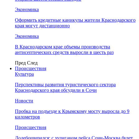
Экономика
Оформить кредитные каникулы жители Краснодарского
края могут дистанционно
Экономика
В Краснодарском крае объемы производства
антисептических средств выросли в шесть раз
Пред
След
Происшествия
Культура
Перспективы развития туристического сектора
Краснодарского края обсудили в Сочи
Новости
Пробка на подъезде к Крымскому мосту выросла до 9
километров
Происшествия
Додебоширился: с хулиганом рейса Сочи-Москва будет