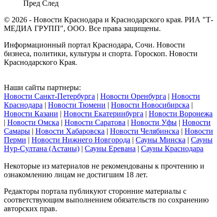
Пред
След
© 2026 - Новости Краснодара и Краснодарского края. РИА "Т-
МЕДИА ГРУПП", ООО. Все права защищены.
Информационный портал Краснодара, Сочи. Новости
бизнеса, политики, культуры и спорта. Гороскоп. Новости
Краснодарского Края.
Наши сайты партнеры:
Новости Санкт-Петербурга
|
Новости Оренбурга
|
Новости
Краснодара
|
Новости Тюмени
|
Новости Новосибирска
|
Новости Казани
|
Новости Екатеринбурга
|
Новости Воронежа
|
Новости Омска
|
Новости Саратова
|
Новости Уфы
|
Новости
Самары
|
Новости Хабаровска
|
Новости Челябинска
|
Новости
Перми
|
Новости Нижнего Новгорода
|
Сауны Минска
|
Сауны
Нур-Султана (Астаны)
|
Сауны Еревана
|
Сауны Краснодара
Некоторые из материалов не рекомендованы к прочтению и
ознакомлению лицам не достигшим 18 лет.
Редакторы портала публикуют сторонние материалы с
соответствующим выполнением обязательств по сохранению
авторских прав.