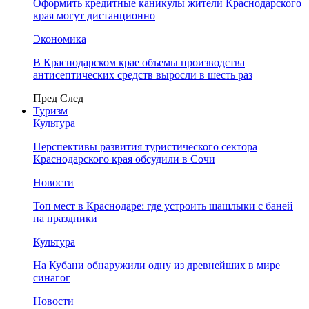
Оформить кредитные каникулы жители Краснодарского
края могут дистанционно
Экономика
В Краснодарском крае объемы производства
антисептических средств выросли в шесть раз
Пред
След
Туризм
Культура
Перспективы развития туристического сектора
Краснодарского края обсудили в Сочи
Новости
Топ мест в Краснодаре: где устроить шашлыки с баней
на праздники
Культура
На Кубани обнаружили одну из древнейших в мире
синагог
Новости