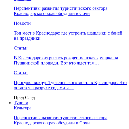
Перспективы развития туристического сектора
Краснодарского края обсудили в Сочи
Новости
Топ мест в Краснодаре: где устроить шашлыки с баней
на праздники
Статьи
В Краснодаре открылась рождественская ярмарка на
Пушкинской площади. Вот кто ждет там…
Статьи
Прогулка вокруг Тургеневского моста в Краснодаре. Что
остается в разрухе годами, а…
Пред
След
Туризм
Культура
Перспективы развития туристического сектора
Краснодарского края обсудили в Сочи