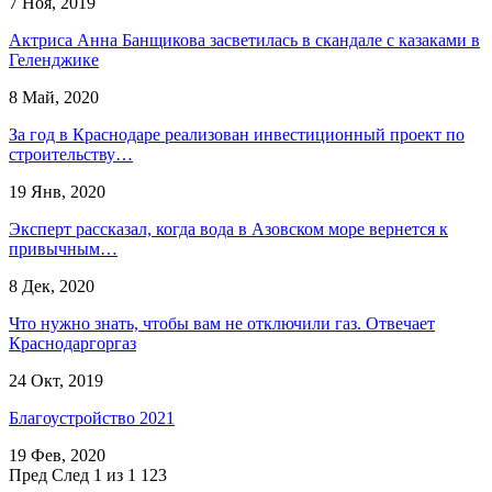
7 Ноя, 2019
Актриса Анна Банщикова засветилась в скандале с казаками в
Геленджике
8 Май, 2020
За год в Краснодаре реализован инвестиционный проект по
строительству…
19 Янв, 2020
Эксперт рассказал, когда вода в Азовском море вернется к
привычным…
8 Дек, 2020
Что нужно знать, чтобы вам не отключили газ. Отвечает
Краснодаргоргаз
24 Окт, 2019
Благоустройство 2021
19 Фев, 2020
Пред
След
1 из 1 123