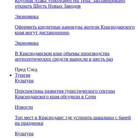
Крупная Атака Volkswagen На Tesla. Запланировано
открыть Шесть Новых Заводов
Экономика
Оформить кредитные каникулы жители Краснодарского
края могут дистанционно
Экономика
В Краснодарском крае объемы производства
антисептических средств выросли в шесть раз
Пред
След
Туризм
Культура
Перспективы развития туристического сектора
Краснодарского края обсудили в Сочи
Новости
Топ мест в Краснодаре: где устроить шашлыки с баней
на праздники
Культура