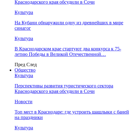
Краснодарского края обсудили в Сочи
Культура
На Кубани обнаружили одну из древнейших в мире
синагог
Культура
В Краснодарском крае стартуют два конкурса к 75-
летию Победы в Великой Отечественной…
Пред
След
Общество
Культура
Перспективы развития туристического сектора
Краснодарского края обсудили в Сочи
Новости
Топ мест в Краснодаре: где устроить шашлыки с баней
на праздники
Культура