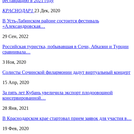
реставрацию в 2021 году
КРАСНОДАР1
23 Дек, 2020
В Усть-Лабинском районе состоится фестиваль
«Александровская…
29 Сен, 2022
Российская туристка, побывавшая в Сочи, Абхазии и Турции
сравнивала…
3 Ноя, 2020
Солисты Сочинской филармонии дадут виртуальный концерт
15 Апр, 2020
За пять лет Кубань увеличила экспорт плодоовощной
консервированной…
28 Янв, 2021
В Краснодарском крае стартовал прием заявок для участия в…
19 Фев, 2020