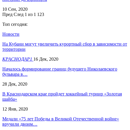
10 Сен, 2020
Пред
След
1 из 1 123
Топ сегодня:
Новости
На Кубани могут увеличить курортный сбор в зависимости от
территории
КРАСНОДАР1
16 Дек, 2020
Началось формирование границ будущего Николаевского
бульвара в…
28 Дек, 2020
В Краснодарском крае пройдет хоккейный турнир «Золотая
шайба»
12 Янв, 2020
Медали «75 лет Победы в Великой Отечественной войне»
вручили двоим…