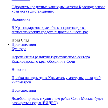
Оформить кредитные каникулы жители Краснодарского
края могут дистанционно
Экономика
В Краснодарском крае объемы производства
антисептических средств выросли в шесть раз
Пред
След
Происшествия
Культура
Перспективы развития туристического сектора
Краснодарского края обсудили в Сочи
Новости
Пробка на подъезде к Крымскому мосту выросла до 9
километров
Происшествия
Додебоширился: с хулиганом рейса Сочи-Москва будет
разбираться судья (ВИДЕО)