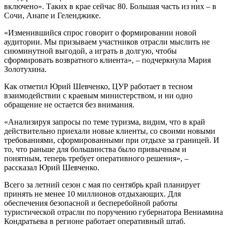
включено». Таких в крае сейчас 80. Большая часть из них – в
Сочи, Анапе и Геленджике.
«Изменившийся спрос говорит о формировании новой
аудитории. Мы призываем участников отрасли мыслить не
сиюминутной выгодой, а играть в долгую, чтобы
сформировать возвратного клиента», – подчеркнула Мария
Золотухина.
Как отметил Юрий Шевченко, ЦУР работает в тесном
взаимодействии с краевым министерством, и ни одно
обращение не остается без внимания.
«Анализируя запросы по теме туризма, видим, что в край
действительно приехали новые клиенты, со своими новыми
требованиями, сформированными при отдыхе за границей. И
то, что раньше для большинства было привычным и
понятным, теперь требует оперативного решения», –
рассказал Юрий Шевченко.
Всего за летний сезон с мая по сентябрь край планирует
принять не менее 10 миллионов отдыхающих. Для
обеспечения безопасной и бесперебойной работы
туристической отрасли по поручению губернатора Вениамина
Кондратьева в регионе работает оперативный штаб.