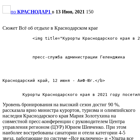
по
КРАСНОДАР1
в
13 Июн, 2021
150
Сюжет Всё об отдыхе в Краснодарском крае
            <img title="Курорты Краснодарского края в 2
            пресс-служба администрации Геленджика      
Краснодарский край, 12 июня - АиФ-Юг.</b>        

Уровень бронирования на высокий сезон достиг 90 %,
рассказала врио министра курортов, туризма и олимпийского
наследия Краснодарского края Мария Золотухина на
совместной пресс-конференции с руководителем Центра
управления регионом (ЦУР) Юрием Шевченко. При этом
наиболее востребованы санатории и отели категории 4-5
звезд, работающие по системе «Все включено» и «Ультра все