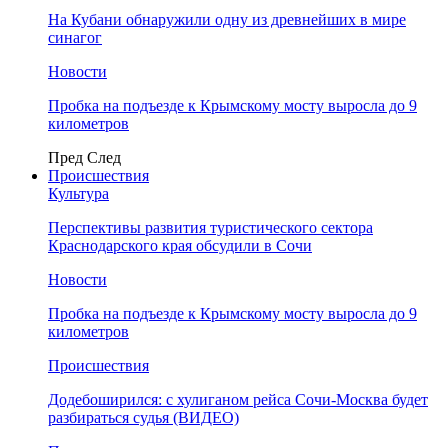
На Кубани обнаружили одну из древнейших в мире
синагог
Новости
Пробка на подъезде к Крымскому мосту выросла до 9
километров
Пред
След
Происшествия
Культура
Перспективы развития туристического сектора
Краснодарского края обсудили в Сочи
Новости
Пробка на подъезде к Крымскому мосту выросла до 9
километров
Происшествия
Додебоширился: с хулиганом рейса Сочи-Москва будет
разбираться судья (ВИДЕО)