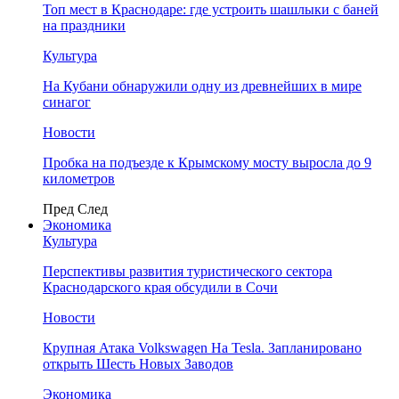
Топ мест в Краснодаре: где устроить шашлыки с баней
на праздники
Культура
На Кубани обнаружили одну из древнейших в мире
синагог
Новости
Пробка на подъезде к Крымскому мосту выросла до 9
километров
Пред
След
Экономика
Культура
Перспективы развития туристического сектора
Краснодарского края обсудили в Сочи
Новости
Крупная Атака Volkswagen На Tesla. Запланировано
открыть Шесть Новых Заводов
Экономика