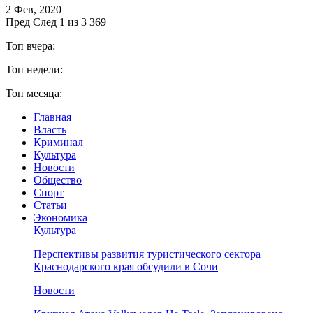
2 Фев, 2020
Пред
След
1 из 3 369
Топ вчера:
Топ недели:
Топ месяца:
Главная
Власть
Криминал
Культура
Новости
Общество
Спорт
Статьи
Экономика
Культура
Перспективы развития туристического сектора
Краснодарского края обсудили в Сочи
Новости