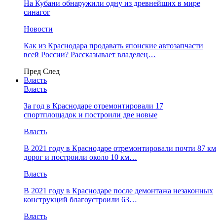
На Кубани обнаружили одну из древнейших в мире
синагог
Новости
Как из Краснодара продавать японские автозапчасти
всей России? Рассказывает владелец…
Пред
След
Власть
Власть
За год в Краснодаре отремонтировали 17
спортплощадок и построили две новые
Власть
В 2021 году в Краснодаре отремонтировали почти 87 км
дорог и построили около 10 км…
Власть
В 2021 году в Краснодаре после демонтажа незаконных
конструкций благоустроили 63…
Власть