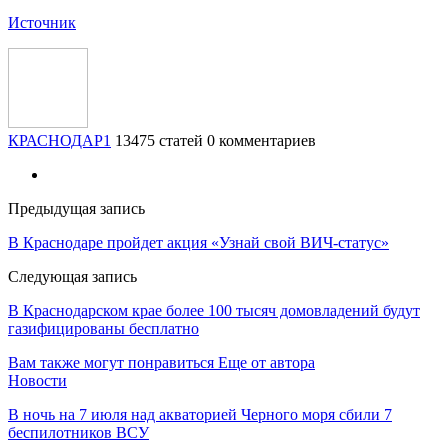
Источник
КРАСНОДАР1
13475 статей
0 комментариев
Предыдущая запись
В Краснодаре пройдет акция «Узнай свой ВИЧ-статус»
Следующая запись
В Краснодарском крае более 100 тысяч домовладений будут
газифицированы бесплатно
Вам также могут понравиться
Еще от автора
Новости
В ночь на 7 июля над акваторией Черного моря сбили 7
беспилотников ВСУ