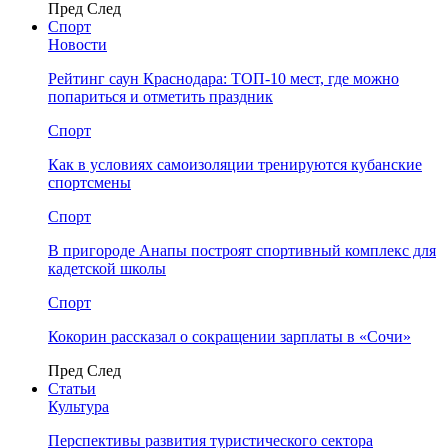
Пред
След
Спорт
Новости
Рейтинг саун Краснодара: ТОП-10 мест, где можно
попариться и отметить праздник
Спорт
Как в условиях самоизоляции тренируются кубанские
спортсмены
Спорт
В пригороде Анапы построят спортивный комплекс для
кадетской школы
Спорт
Кокорин рассказал о сокращении зарплаты в «Сочи»
Пред
След
Статьи
Культура
Перспективы развития туристического сектора