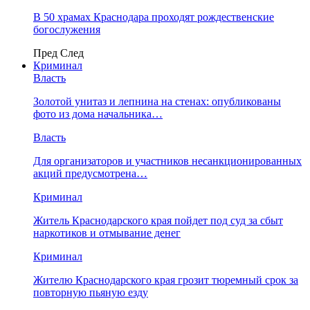
В 50 храмах Краснодара проходят рождественские
богослужения
Пред
След
Криминал
Власть
​Золотой унитаз и лепнина на стенах: опубликованы
фото из дома начальника…
Власть
Для организаторов и участников несанкционированных
акций предусмотрена…
Криминал
Житель Краснодарского края пойдет под суд за сбыт
наркотиков и отмывание денег
Криминал
Жителю Краснодарского края грозит тюремный срок за
повторную пьяную езду