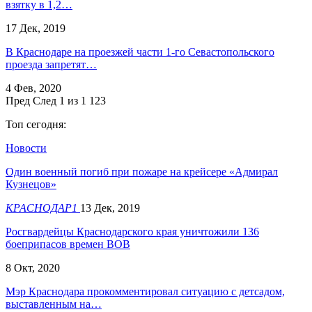
взятку в 1,2…
17 Дек, 2019
В Краснодаре на проезжей части 1-го Севастопольского
проезда запретят…
4 Фев, 2020
Пред
След
1 из 1 123
Топ сегодня:
Новости
Один военный погиб при пожаре на крейсере «Адмирал
Кузнецов»
КРАСНОДАР1
13 Дек, 2019
Росгвардейцы Краснодарского края уничтожили 136
боеприпасов времен ВОВ
8 Окт, 2020
Мэр Краснодара прокомментировал ситуацию с детсадом,
выставленным на…