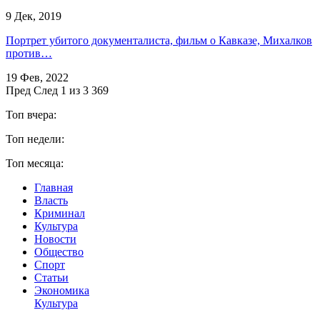
9 Дек, 2019
Портрет убитого документалиста, фильм о Кавказе, Михалков
против…
19 Фев, 2022
Пред
След
1 из 3 369
Топ вчера:
Топ недели:
Топ месяца:
Главная
Власть
Криминал
Культура
Новости
Общество
Спорт
Статьи
Экономика
Культура