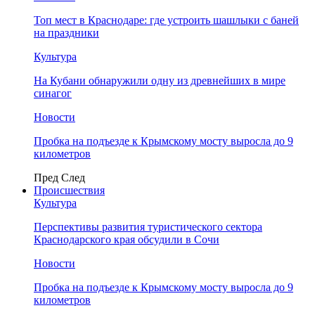
Топ мест в Краснодаре: где устроить шашлыки с баней
на праздники
Культура
На Кубани обнаружили одну из древнейших в мире
синагог
Новости
Пробка на подъезде к Крымскому мосту выросла до 9
километров
Пред
След
Происшествия
Культура
Перспективы развития туристического сектора
Краснодарского края обсудили в Сочи
Новости
Пробка на подъезде к Крымскому мосту выросла до 9
километров