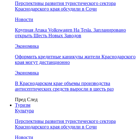
Перспективы развития туристического сектора
Краснодарского края обсудили в Сочи
Новости
Крупная Атака Volkswagen На Tesla. Запланировано
открыть Шесть Новых Заводов
Экономика
Оформить кредитные каникулы жители Краснодарского
края могут дистанционно
Экономика
В Краснодарском крае объемы производства
антисептических средств выросли в шесть раз
Пред
След
Туризм
Культура
Перспективы развития туристического сектора
Краснодарского края обсудили в Сочи
Новости