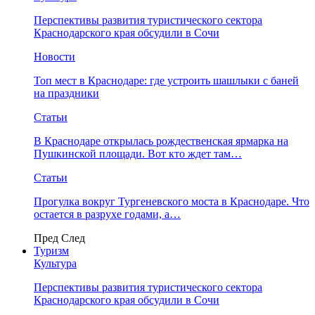
Перспективы развития туристического сектора
Краснодарского края обсудили в Сочи
Новости
Топ мест в Краснодаре: где устроить шашлыки с баней
на праздники
Статьи
В Краснодаре открылась рождественская ярмарка на
Пушкинской площади. Вот кто ждет там…
Статьи
Прогулка вокруг Тургеневского моста в Краснодаре. Что
остается в разрухе годами, а…
Пред
След
Туризм
Культура
Перспективы развития туристического сектора
Краснодарского края обсудили в Сочи