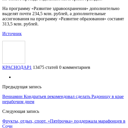
На программу «Развитие здравоохранения» дополнительно
выделят почти 234,5 млн. рублей, а дополнительные
ассигнования на программу «Развитие образования» составят
313,5 млн. рублей.
Источник
КРАСНОДАР1
13475 статей
0 комментариев
Предыдущая запись
Вениамин Кондратьев рекомендовал сделать Радоницу в крае
нерабочим днем
Следующая запись
Фрукты, отдых, спорт. «Пятёрочка» поддержала марафонцев в
Сочи