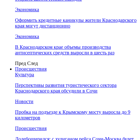
Экономика
Оформить кредитные каникулы жители Краснодарского
края могут дистанционно
Экономика
В Краснодарском крае объемы производства
антисептических средств выросли в шесть раз
Пред
След
Происшествия
Культура
Перспективы развития туристического сектора
Краснодарского края обсудили в Сочи
Новости
Пробка на подъезде к Крымскому мосту выросла до 9
километров
Происшествия
Додебоширился: с хулиганом рейса Сочи-Москва будет