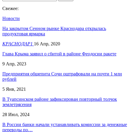
Свежее:
Новости
На закрытом Сенном рынке Краснодара открылась
продуктовая ярмарка
КРАСНОДАР1
16 Апр, 2020
Глава Крыма заявил о сбитой в районе Феодосии ракете
9 Апр, 2023
Предприятия общепита Сочи оштрафовали на почти 1 млн
рублей
5 Янв, 2021
В Туапсинском районе зафиксирован повторный толчок
землетрясения
28 Июл, 2024
В России банки начали устанавливать комиссии за денежные
переводы по…