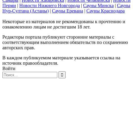
Самары
|
Новости Хабаровска
|
Новости Челябинска
|
Новости
Перми
|
Новости Нижнего Новгорода
|
Сауны Минска
|
Сауны
Нур-Султана (Астаны)
|
Сауны Еревана
|
Сауны Краснодара
Некоторые из материалов не рекомендованы к прочтению и
ознакомлению лицам не достигшим 18 лет.
Редакторы портала публикуют сторонние материалы с
соответствующим выполнением обязательств по сохранению
авторских прав.
В каждом публикуемом материале указывается ссылка на
источник правообладателя.
Войти