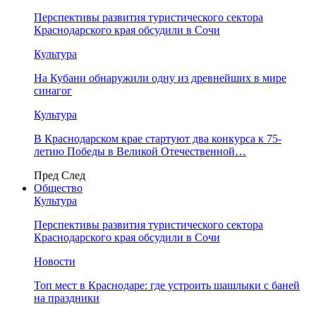
Перспективы развития туристического сектора
Краснодарского края обсудили в Сочи
Культура
На Кубани обнаружили одну из древнейших в мире
синагог
Культура
В Краснодарском крае стартуют два конкурса к 75-
летию Победы в Великой Отечественной…
Пред
След
Общество
Культура
Перспективы развития туристического сектора
Краснодарского края обсудили в Сочи
Новости
Топ мест в Краснодаре: где устроить шашлыки с баней
на праздники