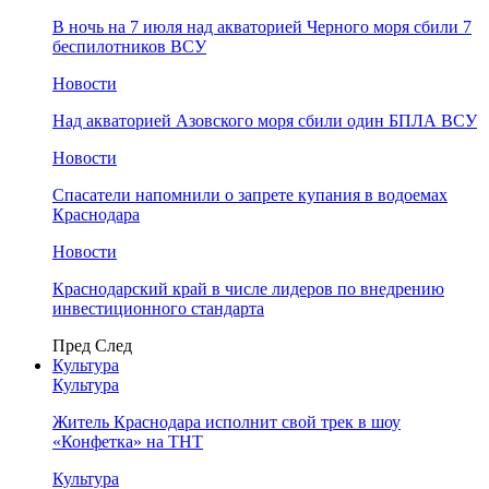
В ночь на 7 июля над акваторией Черного моря сбили 7
беспилотников ВСУ
Новости
Над акваторией Азовского моря сбили один БПЛА ВСУ
Новости
Спасатели напомнили о запрете купания в водоемах
Краснодара
Новости
Краснодарский край в числе лидеров по внедрению
инвестиционного стандарта
Пред
След
Культура
Культура
Житель Краснодара исполнит свой трек в шоу
«Конфетка» на ТНТ
Культура