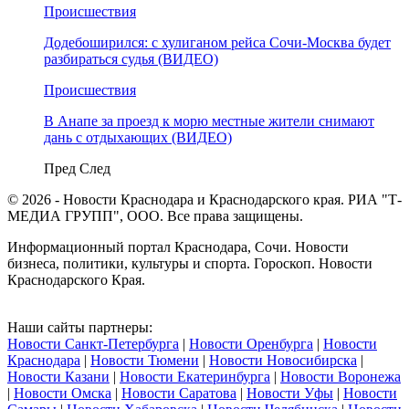
Происшествия
Додебоширился: с хулиганом рейса Сочи-Москва будет
разбираться судья (ВИДЕО)
Происшествия
В Анапе за проезд к морю местные жители снимают
дань с отдыхающих (ВИДЕО)
Пред
След
© 2026 - Новости Краснодара и Краснодарского края. РИА "Т-
МЕДИА ГРУПП", ООО. Все права защищены.
Информационный портал Краснодара, Сочи. Новости
бизнеса, политики, культуры и спорта. Гороскоп. Новости
Краснодарского Края.
Наши сайты партнеры:
Новости Санкт-Петербурга
|
Новости Оренбурга
|
Новости
Краснодара
|
Новости Тюмени
|
Новости Новосибирска
|
Новости Казани
|
Новости Екатеринбурга
|
Новости Воронежа
|
Новости Омска
|
Новости Саратова
|
Новости Уфы
|
Новости