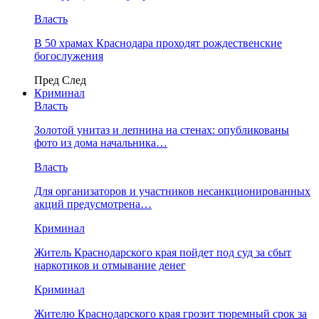
Власть
В 50 храмах Краснодара проходят рождественские
богослужения
Пред
След
Криминал
Власть
​Золотой унитаз и лепнина на стенах: опубликованы
фото из дома начальника…
Власть
Для организаторов и участников несанкционированных
акций предусмотрена…
Криминал
Житель Краснодарского края пойдет под суд за сбыт
наркотиков и отмывание денег
Криминал
Жителю Краснодарского края грозит тюремный срок за