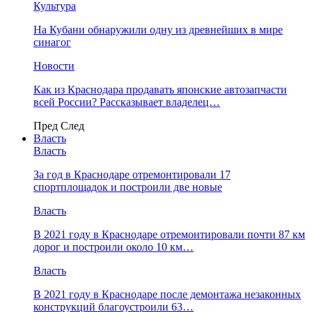
Культура
На Кубани обнаружили одну из древнейших в мире
синагог
Новости
Как из Краснодара продавать японские автозапчасти
всей России? Рассказывает владелец…
Пред
След
Власть
Власть
За год в Краснодаре отремонтировали 17
спортплощадок и построили две новые
Власть
В 2021 году в Краснодаре отремонтировали почти 87 км
дорог и построили около 10 км…
Власть
В 2021 году в Краснодаре после демонтажа незаконных
конструкций благоустроили 63…