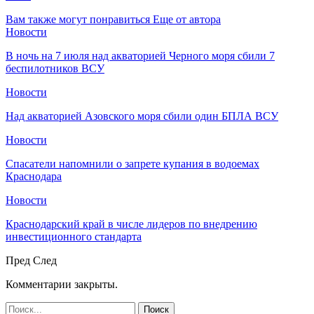
Вам также могут понравиться
Еще от автора
Новости
В ночь на 7 июля над акваторией Черного моря сбили 7
беспилотников ВСУ
Новости
Над акваторией Азовского моря сбили один БПЛА ВСУ
Новости
Спасатели напомнили о запрете купания в водоемах
Краснодара
Новости
Краснодарский край в числе лидеров по внедрению
инвестиционного стандарта
Пред
След
Комментарии закрыты.