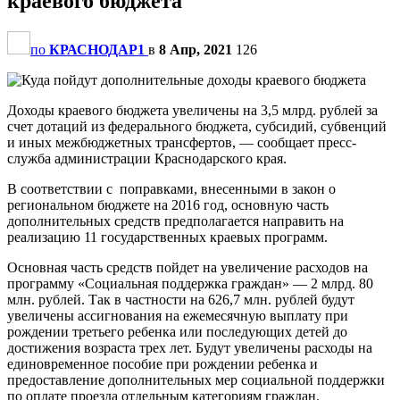
краевого бюджета
по
КРАСНОДАР1
в
8 Апр, 2021
126
Доходы краевого бюджета увеличены на 3,5 млрд. рублей за
счет дотаций из федерального бюджета, субсидий, субвенций
и иных межбюджетных трансфертов, — сообщает пресс-
служба администрации Краснодарского края.
В соответствии с поправками, внесенными в закон о
региональном бюджете на 2016 год, основную часть
дополнительных средств предполагается направить на
реализацию 11 государственных краевых программ.
Основная часть средств пойдет на увеличение расходов на
программу «Социальная поддержка граждан» — 2 млрд. 80
млн. рублей. Так в частности на 626,7 млн. рублей будут
увеличены ассигнования на ежемесячную выплату при
рождении третьего ребенка или последующих детей до
достижения возраста трех лет. Будут увеличены расходы на
единовременное пособие при рождении ребенка и
предоставление дополнительных мер социальной поддержки
по оплате проезда отдельным категориям граждан.