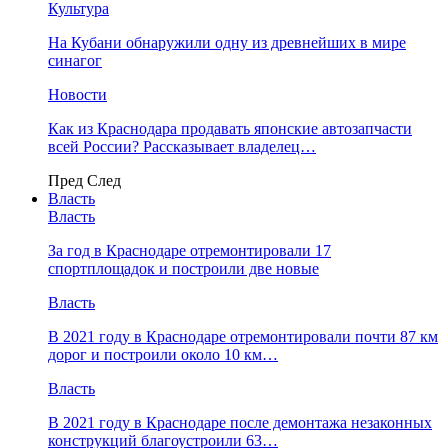
Культура
На Кубани обнаружили одну из древнейших в мире
синагог
Новости
Как из Краснодара продавать японские автозапчасти
всей России? Рассказывает владелец…
Пред
След
Власть
Власть
За год в Краснодаре отремонтировали 17
спортплощадок и построили две новые
Власть
В 2021 году в Краснодаре отремонтировали почти 87 км
дорог и построили около 10 км…
Власть
В 2021 году в Краснодаре после демонтажа незаконных
конструкций благоустроили 63…