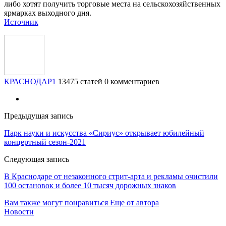
либо хотят получить торговые места на сельскохозяйственных
ярмарках выходного дня.
Источник
КРАСНОДАР1
13475 статей
0 комментариев
Предыдущая запись
Парк науки и искусства «Сириус» открывает юбилейный
концертный сезон-2021
Следующая запись
В Краснодаре от незаконного стрит-арта и рекламы очистили
100 остановок и более 10 тысяч дорожных знаков
Вам также могут понравиться
Еще от автора
Новости