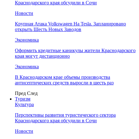
Краснодарского края обсудили в Сочи
Новости
Крупная Атака Volkswagen На Tesla. Запланировано
открыть Шесть Новых Заводов
Экономика
Оформить кредитные каникулы жители Краснодарского
края могут дистанционно
Экономика
В Краснодарском крае объемы производства
антисептических средств выросли в шесть раз
Пред
След
Туризм
Культура
Перспективы развития туристического сектора
Краснодарского края обсудили в Сочи
Новости