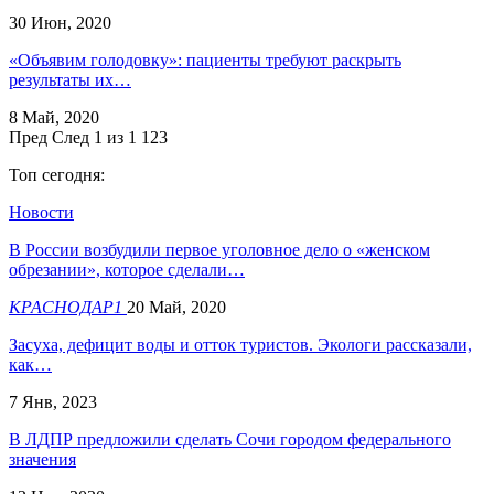
30 Июн, 2020
«Объявим голодовку»: пациенты требуют раскрыть
результаты их…
8 Май, 2020
Пред
След
1 из 1 123
Топ сегодня:
Новости
В России возбудили первое уголовное дело о «женском
обрезании», которое сделали…
КРАСНОДАР1
20 Май, 2020
Засуха, дефицит воды и отток туристов. Экологи рассказали,
как…
7 Янв, 2023
В ЛДПР предложили сделать Сочи городом федерального
значения