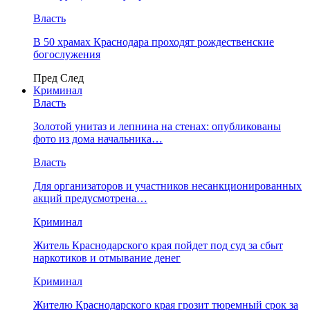
Власть
В 50 храмах Краснодара проходят рождественские
богослужения
Пред
След
Криминал
Власть
​Золотой унитаз и лепнина на стенах: опубликованы
фото из дома начальника…
Власть
Для организаторов и участников несанкционированных
акций предусмотрена…
Криминал
Житель Краснодарского края пойдет под суд за сбыт
наркотиков и отмывание денег
Криминал
Жителю Краснодарского края грозит тюремный срок за