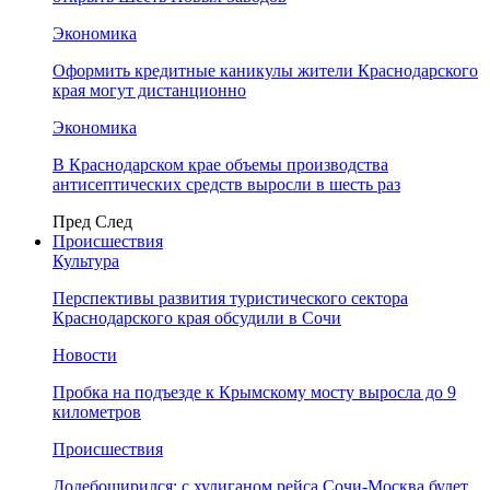
Экономика
Оформить кредитные каникулы жители Краснодарского
края могут дистанционно
Экономика
В Краснодарском крае объемы производства
антисептических средств выросли в шесть раз
Пред
След
Происшествия
Культура
Перспективы развития туристического сектора
Краснодарского края обсудили в Сочи
Новости
Пробка на подъезде к Крымскому мосту выросла до 9
километров
Происшествия
Додебоширился: с хулиганом рейса Сочи-Москва будет