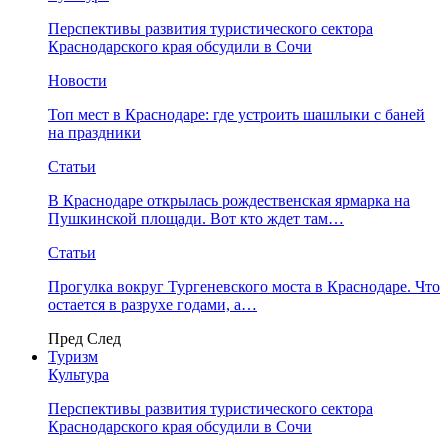
Перспективы развития туристического сектора
Краснодарского края обсудили в Сочи
Новости
Топ мест в Краснодаре: где устроить шашлыки с баней
на праздники
Статьи
В Краснодаре открылась рождественская ярмарка на
Пушкинской площади. Вот кто ждет там…
Статьи
Прогулка вокруг Тургеневского моста в Краснодаре. Что
остается в разрухе годами, а…
Пред
След
Туризм
Культура
Перспективы развития туристического сектора
Краснодарского края обсудили в Сочи