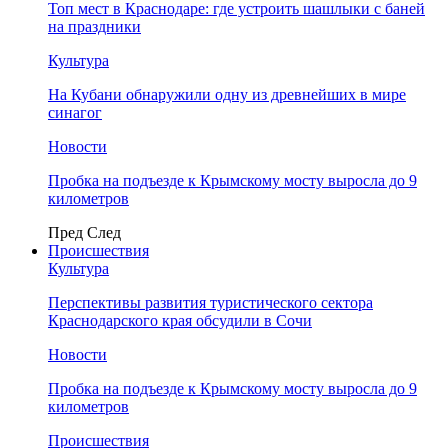
Топ мест в Краснодаре: где устроить шашлыки с баней
на праздники
Культура
На Кубани обнаружили одну из древнейших в мире
синагог
Новости
Пробка на подъезде к Крымскому мосту выросла до 9
километров
Пред
След
Происшествия
Культура
Перспективы развития туристического сектора
Краснодарского края обсудили в Сочи
Новости
Пробка на подъезде к Крымскому мосту выросла до 9
километров
Происшествия