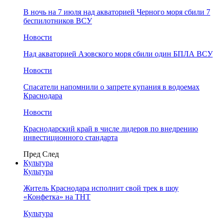
В ночь на 7 июля над акваторией Черного моря сбили 7
беспилотников ВСУ
Новости
Над акваторией Азовского моря сбили один БПЛА ВСУ
Новости
Спасатели напомнили о запрете купания в водоемах
Краснодара
Новости
Краснодарский край в числе лидеров по внедрению
инвестиционного стандарта
Пред
След
Культура
Культура
Житель Краснодара исполнит свой трек в шоу
«Конфетка» на ТНТ
Культура