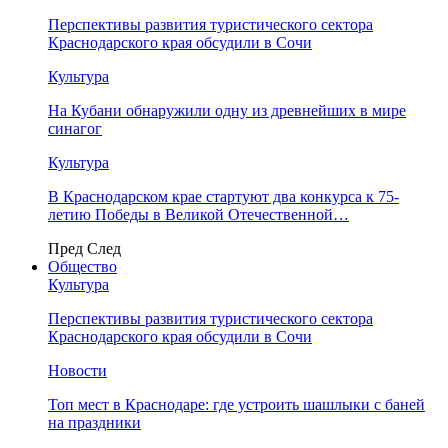
Перспективы развития туристического сектора
Краснодарского края обсудили в Сочи
Культура
На Кубани обнаружили одну из древнейших в мире
синагог
Культура
В Краснодарском крае стартуют два конкурса к 75-
летию Победы в Великой Отечественной…
Пред
След
Общество
Культура
Перспективы развития туристического сектора
Краснодарского края обсудили в Сочи
Новости
Топ мест в Краснодаре: где устроить шашлыки с баней
на праздники