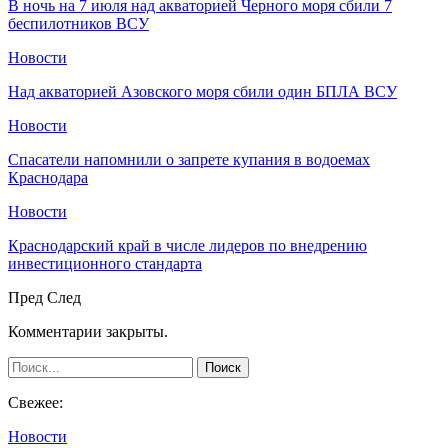
В ночь на 7 июля над акваторией Черного моря сбили 7
беспилотников ВСУ
Новости
Над акваторией Азовского моря сбили один БПЛА ВСУ
Новости
Спасатели напомнили о запрете купания в водоемах
Краснодара
Новости
Краснодарский край в числе лидеров по внедрению
инвестиционного стандарта
Пред
След
Комментарии закрыты.
Свежее:
Новости