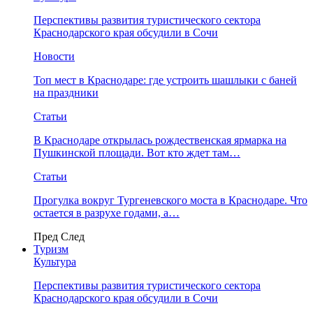
Перспективы развития туристического сектора
Краснодарского края обсудили в Сочи
Новости
Топ мест в Краснодаре: где устроить шашлыки с баней
на праздники
Статьи
В Краснодаре открылась рождественская ярмарка на
Пушкинской площади. Вот кто ждет там…
Статьи
Прогулка вокруг Тургеневского моста в Краснодаре. Что
остается в разрухе годами, а…
Пред
След
Туризм
Культура
Перспективы развития туристического сектора
Краснодарского края обсудили в Сочи