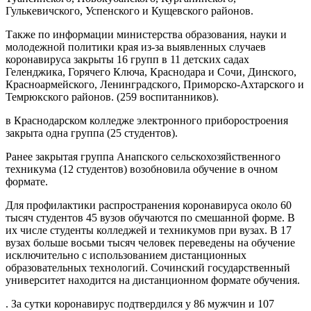
Гулькевичского, Успенского и Кущевского районов.
Также по информации министерства образования, науки и
молодежной политики края из-за выявленных случаев
коронавируса закрыты 16 групп в 11 детских садах
Геленджика, Горячего Ключа, Краснодара и Сочи, Динского,
Красноармейского, Ленинградского, Приморско-Ахтарского и
Темрюкского районов. (259 воспитанников).
в Краснодарском колледже электронного приборостроения
закрыта одна группа (25 студентов).
Ранее закрытая группа Анапского сельскохозяйственного
техникума (12 студентов) возобновила обучение в очном
формате.
Для профилактики распространения коронавируса около 60
тысяч студентов 45 вузов обучаются по смешанной форме. В
их числе студенты колледжей и техникумов при вузах. В 17
вузах больше восьми тысяч человек переведены на обучение
исключительно с использованием дистанционных
образовательных технологий. Сочинский государственный
университет находится на дистанционном формате обучения.
. За сутки коронавирус подтвердился у 86 мужчин и 107