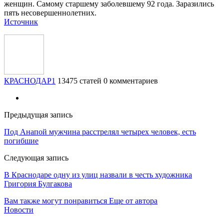
женщин. Самому старшему заболевшему 92 года. Заразились
пять несовершеннолетних.
Источник
КРАСНОДАР1
13475 статей
0 комментариев
Предыдущая запись
Под Анапой мужчина расстрелял четырех человек, есть
погибшие
Следующая запись
В Краснодаре одну из улиц назвали в честь художника
Григория Булгакова
Вам также могут понравиться
Еще от автора
Новости