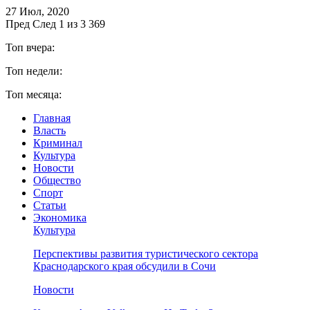
27 Июл, 2020
Пред
След
1 из 3 369
Топ вчера:
Топ недели:
Топ месяца:
Главная
Власть
Криминал
Культура
Новости
Общество
Спорт
Статьи
Экономика
Культура
Перспективы развития туристического сектора
Краснодарского края обсудили в Сочи
Новости