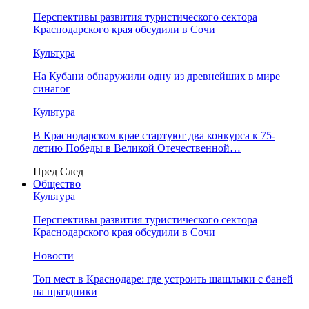
Перспективы развития туристического сектора
Краснодарского края обсудили в Сочи
Культура
На Кубани обнаружили одну из древнейших в мире
синагог
Культура
В Краснодарском крае стартуют два конкурса к 75-
летию Победы в Великой Отечественной…
Пред
След
Общество
Культура
Перспективы развития туристического сектора
Краснодарского края обсудили в Сочи
Новости
Топ мест в Краснодаре: где устроить шашлыки с баней
на праздники