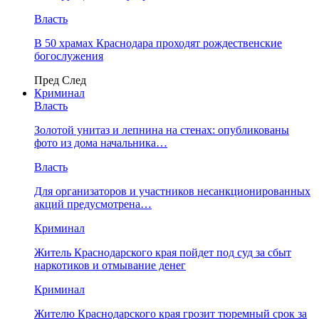
Власть
В 50 храмах Краснодара проходят рождественские
богослужения
Пред
След
Криминал
Власть
​Золотой унитаз и лепнина на стенах: опубликованы
фото из дома начальника…
Власть
Для организаторов и участников несанкционированных
акций предусмотрена…
Криминал
Житель Краснодарского края пойдет под суд за сбыт
наркотиков и отмывание денег
Криминал
Жителю Краснодарского края грозит тюремный срок за