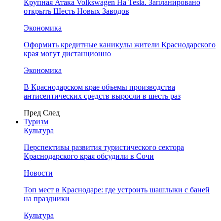
Крупная Атака Volkswagen На Tesla. Запланировано
открыть Шесть Новых Заводов
Экономика
Оформить кредитные каникулы жители Краснодарского
края могут дистанционно
Экономика
В Краснодарском крае объемы производства
антисептических средств выросли в шесть раз
Пред
След
Туризм
Культура
Перспективы развития туристического сектора
Краснодарского края обсудили в Сочи
Новости
Топ мест в Краснодаре: где устроить шашлыки с баней
на праздники
Культура