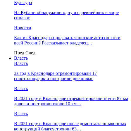
Культура
На Кубани обнаружили одну из древнейших в мире
синагог
Новости
Как из Краснодара продавать японские автозапчасти
всей России? Рассказывает владелец…
Пред
След
Власть
Власть
За год в Краснодаре отремонтировали 17
спортплощадок и построили две новые
Власть
В 2021 году в Краснодаре отремонтировали почти 87 км
дорог и построили около 10 км…
Власть
В 2021 году в Краснодаре после демонтажа незаконных
конструкций благоустроили 63…