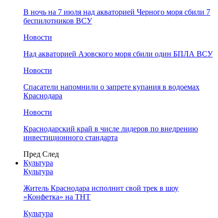
В ночь на 7 июля над акваторией Черного моря сбили 7
беспилотников ВСУ
Новости
Над акваторией Азовского моря сбили один БПЛА ВСУ
Новости
Спасатели напомнили о запрете купания в водоемах
Краснодара
Новости
Краснодарский край в числе лидеров по внедрению
инвестиционного стандарта
Пред
След
Культура
Культура
Житель Краснодара исполнит свой трек в шоу
«Конфетка» на ТНТ
Культура