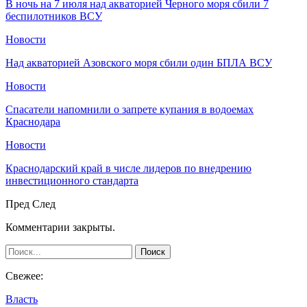
В ночь на 7 июля над акваторией Черного моря сбили 7
беспилотников ВСУ
Новости
Над акваторией Азовского моря сбили один БПЛА ВСУ
Новости
Спасатели напомнили о запрете купания в водоемах
Краснодара
Новости
Краснодарский край в числе лидеров по внедрению
инвестиционного стандарта
Пред
След
Комментарии закрыты.
Свежее:
Власть