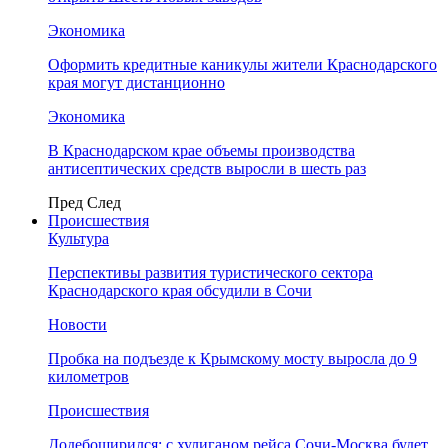
Экономика
Оформить кредитные каникулы жители Краснодарского
края могут дистанционно
Экономика
В Краснодарском крае объемы производства
антисептических средств выросли в шесть раз
Пред
След
Происшествия
Культура
Перспективы развития туристического сектора
Краснодарского края обсудили в Сочи
Новости
Пробка на подъезде к Крымскому мосту выросла до 9
километров
Происшествия
Додебоширился: с хулиганом рейса Сочи-Москва будет