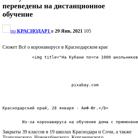
переведены на дистанционное
обучение
по
КРАСНОДАР1
в
29 Янв, 2021
105
Сюжет Всё о коронавирусе в Краснодарском крае
            <img title="На Кубани почти 1000 школьников
                            pixabay.com            

Краснодарский край, 28 января - АиФ-Юг.</b>        

Закрыты 39 классов в 19 школах Краснодара и Сочи, а также
Туапсинского, Новокубанского, Курганинского,