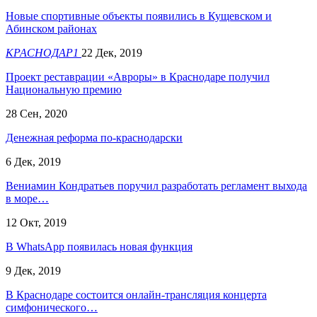
Новые спортивные объекты появились в Кущевском и
Абинском районах
КРАСНОДАР1
22 Дек, 2019
Проект реставрации «Авроры» в Краснодаре получил
Национальную премию
28 Сен, 2020
Денежная реформа по-краснодарски
6 Дек, 2019
Вениамин Кондратьев поручил разработать регламент выхода
в море…
12 Окт, 2019
В WhatsApp появилась новая функция
9 Дек, 2019
В Краснодаре состоится онлайн-трансляция концерта
симфонического…