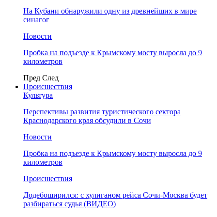
На Кубани обнаружили одну из древнейших в мире
синагог
Новости
Пробка на подъезде к Крымскому мосту выросла до 9
километров
Пред
След
Происшествия
Культура
Перспективы развития туристического сектора
Краснодарского края обсудили в Сочи
Новости
Пробка на подъезде к Крымскому мосту выросла до 9
километров
Происшествия
Додебоширился: с хулиганом рейса Сочи-Москва будет
разбираться судья (ВИДЕО)