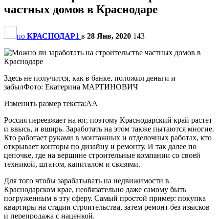
частных домов в Краснодаре
по
КРАСНОДАР1
в
28 Янв, 2020
143
Здесь не получится, как в банке, положил деньги и
забылФото: Екатерина МАРТИНОВИЧ
Изменить размер текста:AA
Россия переезжает на юг, поэтому Краснодарский край растет
и ввысь, и вширь. Заработать на этом также пытаются многие.
Кто работает руками в монтажных и отделочных работах, кто
открывает конторы по дизайну и ремонту. И так далее по
цепочке, где на вершине строительные компании со своей
техникой, штатом, капиталом и связями.
Для того чтобы зарабатывать на недвижимости в
Краснодарском крае, необязательно даже самому быть
погруженным в эту сферу. Самый простой пример: покупка
квартиры на стадии строительства, затем ремонт без изысков
и перепродажа с наценкой.