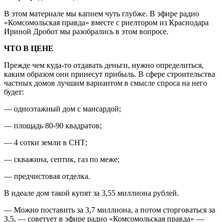
В этом материале мы капнем чуть глубже. В эфире радио
«Комсомольская правда» вместе с риелтором из Краснодара
Ириной Дробот мы разобрались в этом вопросе.
ЧТО В ЦЕНЕ
Прежде чем куда-то отдавать деньги, нужно определиться,
каким образом они принесут прибыль. В сфере строительства
частных домов лучшим вариантом в смысле спроса на него
будет:
— одноэтажный дом с мансардой;
— площадь 80-90 квадратов;
— 4 сотки земли в СНТ;
— скважина, септик, газ по меже;
— предчистовая отделка.
В идеале дом такой купят за 3,55 миллиона рублей.
— Можно поставить за 3,7 миллиона, а потом сторговаться за
3,5, — советует в эфире радио «Комсомольская правда» —