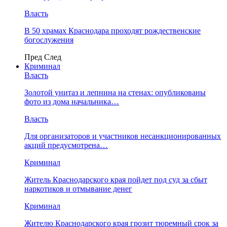
Власть
В 50 храмах Краснодара проходят рождественские
богослужения
Пред
След
Криминал
Власть
​Золотой унитаз и лепнина на стенах: опубликованы
фото из дома начальника…
Власть
Для организаторов и участников несанкционированных
акций предусмотрена…
Криминал
Житель Краснодарского края пойдет под суд за сбыт
наркотиков и отмывание денег
Криминал
Жителю Краснодарского края грозит тюремный срок за