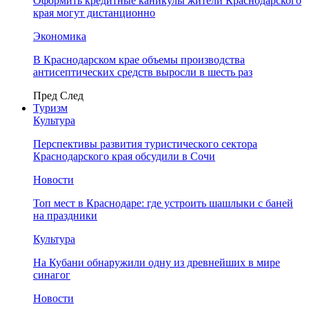
Оформить кредитные каникулы жители Краснодарского
края могут дистанционно
Экономика
В Краснодарском крае объемы производства
антисептических средств выросли в шесть раз
Пред
След
Туризм
Культура
Перспективы развития туристического сектора
Краснодарского края обсудили в Сочи
Новости
Топ мест в Краснодаре: где устроить шашлыки с баней
на праздники
Культура
На Кубани обнаружили одну из древнейших в мире
синагог
Новости