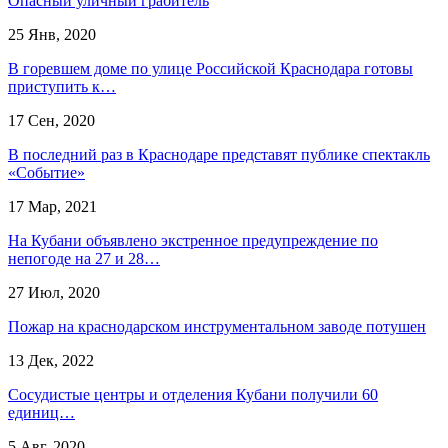
Опасный уличный грабитель
25 Янв, 2020
В горевшем доме по улице Российской Краснодара готовы
приступить к…
17 Сен, 2020
В последний раз в Краснодаре представят публике спектакль
«Событие»
17 Мар, 2021
На Кубани объявлено экстренное предупреждение по
непогоде на 27 и 28…
27 Июл, 2020
Пожар на краснодарском инструментальном заводе потушен
13 Дек, 2022
Сосудистые центры и отделения Кубани получили 60
единиц…
5 Авг, 2020