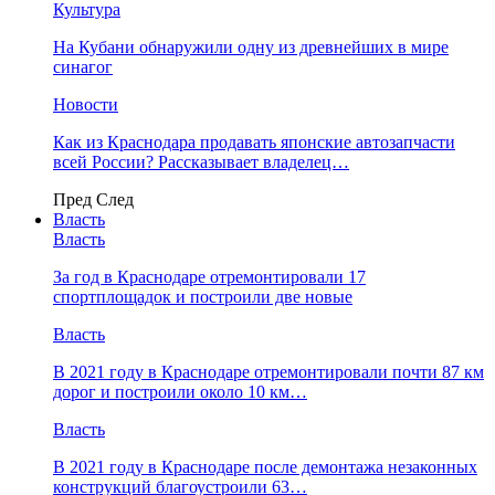
Культура
На Кубани обнаружили одну из древнейших в мире
синагог
Новости
Как из Краснодара продавать японские автозапчасти
всей России? Рассказывает владелец…
Пред
След
Власть
Власть
За год в Краснодаре отремонтировали 17
спортплощадок и построили две новые
Власть
В 2021 году в Краснодаре отремонтировали почти 87 км
дорог и построили около 10 км…
Власть
В 2021 году в Краснодаре после демонтажа незаконных
конструкций благоустроили 63…