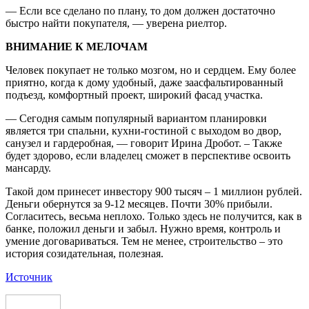
— Если все сделано по плану, то дом должен достаточно
быстро найти покупателя, — уверена риелтор.
ВНИМАНИЕ К МЕЛОЧАМ
Человек покупает не только мозгом, но и сердцем. Ему более
приятно, когда к дому удобный, даже заасфальтированный
подъезд, комфортный проект, широкий фасад участка.
— Сегодня самым популярный вариантом планировки
является три спальни, кухни-гостиной с выходом во двор,
санузел и гардеробная, — говорит Ирина Дробот. – Также
будет здорово, если владелец сможет в перспективе освоить
мансарду.
Такой дом принесет инвестору 900 тысяч – 1 миллион рублей.
Деньги обернутся за 9-12 месяцев. Почти 30% прибыли.
Согласитесь, весьма неплохо. Только здесь не получится, как в
банке, положил деньги и забыл. Нужно время, контроль и
умение договариваться. Тем не менее, строительство – это
история созидательная, полезная.
Источник