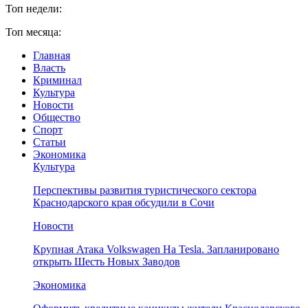
Топ недели:
Топ месяца:
Главная
Власть
Криминал
Культура
Новости
Общество
Спорт
Статьи
Экономика
Культура
Перспективы развития туристического сектора
Краснодарского края обсудили в Сочи
Новости
Крупная Атака Volkswagen На Tesla. Запланировано
открыть Шесть Новых Заводов
Экономика