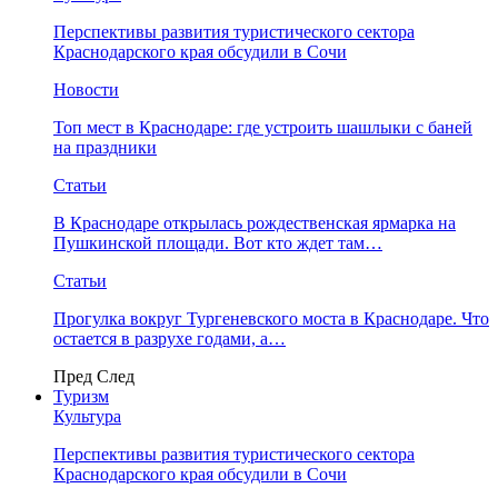
Перспективы развития туристического сектора
Краснодарского края обсудили в Сочи
Новости
Топ мест в Краснодаре: где устроить шашлыки с баней
на праздники
Статьи
В Краснодаре открылась рождественская ярмарка на
Пушкинской площади. Вот кто ждет там…
Статьи
Прогулка вокруг Тургеневского моста в Краснодаре. Что
остается в разрухе годами, а…
Пред
След
Туризм
Культура
Перспективы развития туристического сектора
Краснодарского края обсудили в Сочи