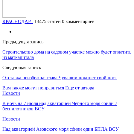
КРАСНОДАР1
13475 статей
0 комментариев
Предыдущая запись
Строительство дома на садовом участке можно будет оплатить
из маткапитала
Следующая запись
Отставка неизбежна: глава Чувашии покинет свой пост
Вам также могут понравиться
Еще от автора
Новости
В ночь на 7 июля над акваторией Черного моря сбили 7
беспилотников ВСУ
Новости
Над акваторией Азовского моря сбили один БПЛА ВСУ