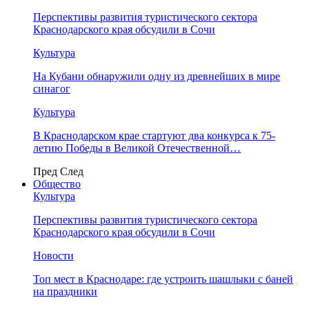
Перспективы развития туристического сектора
Краснодарского края обсудили в Сочи
Культура
На Кубани обнаружили одну из древнейших в мире
синагог
Культура
В Краснодарском крае стартуют два конкурса к 75-
летию Победы в Великой Отечественной…
Пред
След
Общество
Культура
Перспективы развития туристического сектора
Краснодарского края обсудили в Сочи
Новости
Топ мест в Краснодаре: где устроить шашлыки с баней
на праздники