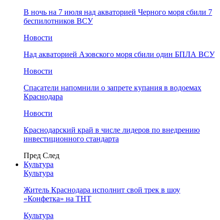
В ночь на 7 июля над акваторией Черного моря сбили 7
беспилотников ВСУ
Новости
Над акваторией Азовского моря сбили один БПЛА ВСУ
Новости
Спасатели напомнили о запрете купания в водоемах
Краснодара
Новости
Краснодарский край в числе лидеров по внедрению
инвестиционного стандарта
Пред
След
Культура
Культура
Житель Краснодара исполнит свой трек в шоу
«Конфетка» на ТНТ
Культура