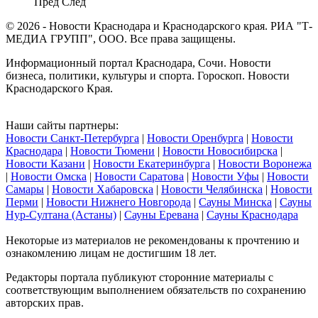
Пред
След
© 2026 - Новости Краснодара и Краснодарского края. РИА "Т-
МЕДИА ГРУПП", ООО. Все права защищены.
Информационный портал Краснодара, Сочи. Новости
бизнеса, политики, культуры и спорта. Гороскоп. Новости
Краснодарского Края.
Наши сайты партнеры:
Новости Санкт-Петербурга
|
Новости Оренбурга
|
Новости
Краснодара
|
Новости Тюмени
|
Новости Новосибирска
|
Новости Казани
|
Новости Екатеринбурга
|
Новости Воронежа
|
Новости Омска
|
Новости Саратова
|
Новости Уфы
|
Новости
Самары
|
Новости Хабаровска
|
Новости Челябинска
|
Новости
Перми
|
Новости Нижнего Новгорода
|
Сауны Минска
|
Сауны
Нур-Султана (Астаны)
|
Сауны Еревана
|
Сауны Краснодара
Некоторые из материалов не рекомендованы к прочтению и
ознакомлению лицам не достигшим 18 лет.
Редакторы портала публикуют сторонние материалы с
соответствующим выполнением обязательств по сохранению
авторских прав.