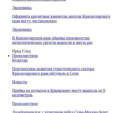
Экономика
Оформить кредитные каникулы жители Краснодарского
края могут дистанционно
Экономика
В Краснодарском крае объемы производства
антисептических средств выросли в шесть раз
Пред
След
Происшествия
Культура
Перспективы развития туристического сектора
Краснодарского края обсудили в Сочи
Новости
Пробка на подъезде к Крымскому мосту выросла до 9
километров
Происшествия
Додебоширился: с хулиганом рейса Сочи-Москва будет