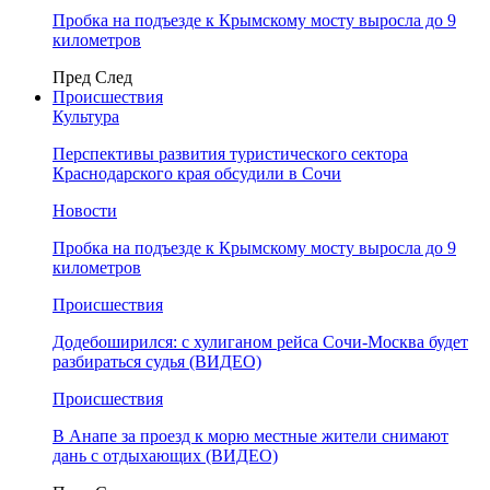
Пробка на подъезде к Крымскому мосту выросла до 9
километров
Пред
След
Происшествия
Культура
Перспективы развития туристического сектора
Краснодарского края обсудили в Сочи
Новости
Пробка на подъезде к Крымскому мосту выросла до 9
километров
Происшествия
Додебоширился: с хулиганом рейса Сочи-Москва будет
разбираться судья (ВИДЕО)
Происшествия
В Анапе за проезд к морю местные жители снимают
дань с отдыхающих (ВИДЕО)