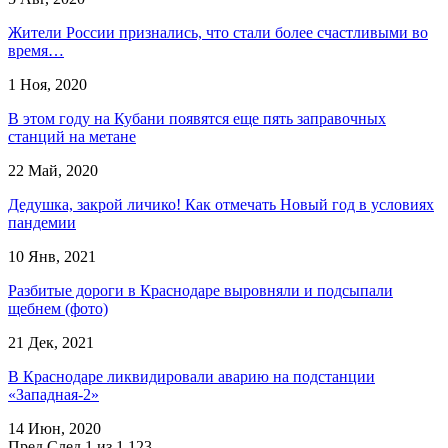
Жители России признались, что стали более счастливыми во
время…
1 Ноя, 2020
В этом году на Кубани появятся еще пять заправочных
станций на метане
22 Май, 2020
Дедушка, закрой личико! Как отмечать Новый год в условиях
пандемии
10 Янв, 2021
​Разбитые дороги в Краснодаре выровняли и подсыпали
щебнем (фото)
21 Дек, 2021
В Краснодаре ликвидировали аварию на подстанции
«Западная-2»
14 Июн, 2020
Пред
След
1 из 1 123