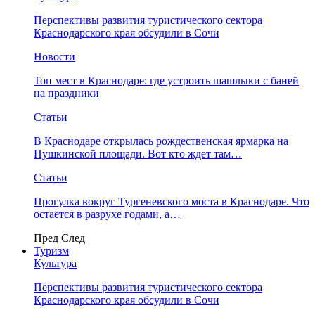
Перспективы развития туристического сектора
Краснодарского края обсудили в Сочи
Новости
Топ мест в Краснодаре: где устроить шашлыки с баней
на праздники
Статьи
В Краснодаре открылась рождественская ярмарка на
Пушкинской площади. Вот кто ждет там…
Статьи
Прогулка вокруг Тургеневского моста в Краснодаре. Что
остается в разрухе годами, а…
Пред
След
Туризм
Культура
Перспективы развития туристического сектора
Краснодарского края обсудили в Сочи