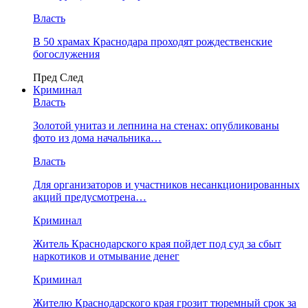
Власть
В 50 храмах Краснодара проходят рождественские
богослужения
Пред
След
Криминал
Власть
​Золотой унитаз и лепнина на стенах: опубликованы
фото из дома начальника…
Власть
Для организаторов и участников несанкционированных
акций предусмотрена…
Криминал
Житель Краснодарского края пойдет под суд за сбыт
наркотиков и отмывание денег
Криминал
Жителю Краснодарского края грозит тюремный срок за