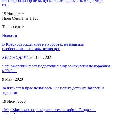
Роспотребнадзор не выпускает лайнер «Князь Владимир»
из…
19 Июл, 2020
Пред
След
1 из 1 123
Топ сегодня:
Новости
В Краснодарском крае на курортах не выявили
необоснованного завышения цен
КРАСНОДАР1
20 Июн, 2021
Черноморский флот подготовил видеоэкскурсии по кораблям
к 75-й…
9 Май, 2020
За пять лет в крае появилось 177 новых детских лагерей и
здравниц
19 Июн, 2020
«Мэр Махачкалы приходит к нам на кофе». Создатель