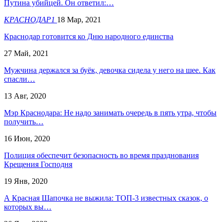
Путина убийцей. Он ответил:…
КРАСНОДАР1
18 Мар, 2021
Краснодар готовится ко Дню народного единства
27 Май, 2021
Мужчина держался за буёк, девочка сидела у него на шее. Как
спасли…
13 Авг, 2020
Мэр Краснодара: Не надо занимать очередь в пять утра, чтобы
получить…
16 Июн, 2020
Полиция обеспечит безопасность во время празднования
Крещения Господня
19 Янв, 2020
А Красная Шапочка не выжила: ТОП-3 известных сказок, о
которых вы…