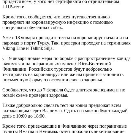
придется всем, у кого нет сертификата об отрицательном
ПЦР-тесте.
Кроме того, сообщается, что всех путешественников
проверяют на коронавирусную инфекцию с помощью
специально обученных собак.
Уже с 18 января проводить тесты на коронавирус начали и на
паромах в порту Турку. Так, проверки проходят на терминалах
Viking Line и Tallink Silja.
С 19 января новые меры по борьбе с распространением ковида
начнутся и на пограничных пунктах Юго-Восточной
Финляндии. Российских туристов будут добровольно
тестировать на коронавирус или же им придется заполнить
письменную форму о состоянии своего здоровья.
Сообщается, что до 7 февраля будет длиться эксперимент по
новой схеме проверки здоровья.
Также добровольно сделать тест на ковид предложат всем
въезжающим через Ваалимаа. Сдать его можно будет каждый
день с 10:00 до 18:00.
Кроме того, приезжающие в Финляндию через пограничные
пункты Иматра и Нуйямаа, будут проходить анкетирование.