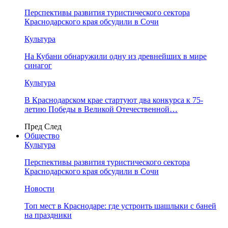
Перспективы развития туристического сектора
Краснодарского края обсудили в Сочи
Культура
На Кубани обнаружили одну из древнейших в мире
синагог
Культура
В Краснодарском крае стартуют два конкурса к 75-
летию Победы в Великой Отечественной…
Пред
След
Общество
Культура
Перспективы развития туристического сектора
Краснодарского края обсудили в Сочи
Новости
Топ мест в Краснодаре: где устроить шашлыки с баней
на праздники