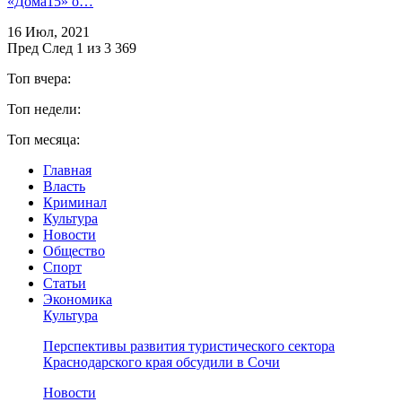
«Дома15» о…
16 Июл, 2021
Пред
След
1 из 3 369
Топ вчера:
Топ недели:
Топ месяца:
Главная
Власть
Криминал
Культура
Новости
Общество
Спорт
Статьи
Экономика
Культура
Перспективы развития туристического сектора
Краснодарского края обсудили в Сочи
Новости