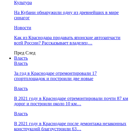
Культура
На Кубани обнаружили одну из древнейших в мире
синагог
Новости
Как из Краснодара продавать японские автозапчасти
всей России? Рассказывает владелец…
Пред
След
Власть
Власть
За год в Краснодаре отремонтировали 17
спортплощадок и построили две новые
Власть
В 2021 году в Краснодаре отремонтировали почти 87 км
дорог и построили около 10 км…
Власть
В 2021 году в Краснодаре после демонтажа незаконных
конструкций благоустроили 63…