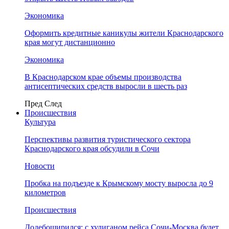
Экономика
Оформить кредитные каникулы жители Краснодарского
края могут дистанционно
Экономика
В Краснодарском крае объемы производства
антисептических средств выросли в шесть раз
Пред
След
Происшествия
Культура
Перспективы развития туристического сектора
Краснодарского края обсудили в Сочи
Новости
Пробка на подъезде к Крымскому мосту выросла до 9
километров
Происшествия
Додебоширился: с хулиганом рейса Сочи-Москва будет