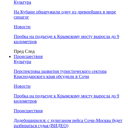
Культура
На Кубани обнаружили одну из древнейших в мире
синагог
Новости
Пробка на подъезде к Крымскому мосту выросла до 9
километров
Пред
След
Происшествия
Культура
Перспективы развития туристического сектора
Краснодарского края обсудили в Сочи
Новости
Пробка на подъезде к Крымскому мосту выросла до 9
километров
Происшествия
Додебоширился: с хулиганом рейса Сочи-Москва будет
разбираться судья (ВИДЕО)