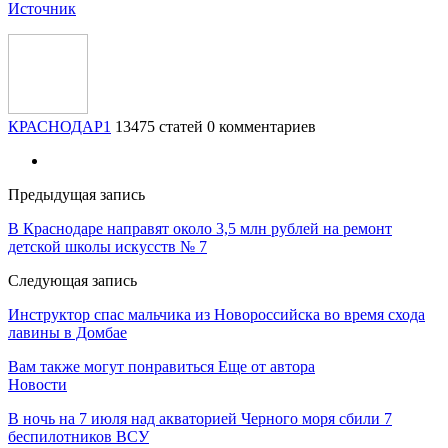
Источник
КРАСНОДАР1
13475 статей
0 комментариев
Предыдущая запись
В Краснодаре направят около 3,5 млн рублей на ремонт
детской школы искусств № 7
Следующая запись
Инструктор спас мальчика из Новороссийска во время схода
лавины в Домбае
Вам также могут понравиться
Еще от автора
Новости
В ночь на 7 июля над акваторией Черного моря сбили 7
беспилотников ВСУ