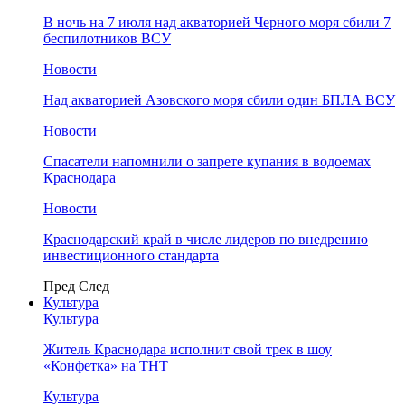
В ночь на 7 июля над акваторией Черного моря сбили 7
беспилотников ВСУ
Новости
Над акваторией Азовского моря сбили один БПЛА ВСУ
Новости
Спасатели напомнили о запрете купания в водоемах
Краснодара
Новости
Краснодарский край в числе лидеров по внедрению
инвестиционного стандарта
Пред
След
Культура
Культура
Житель Краснодара исполнит свой трек в шоу
«Конфетка» на ТНТ
Культура