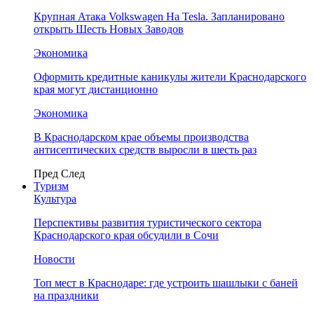
Крупная Атака Volkswagen На Tesla. Запланировано
открыть Шесть Новых Заводов
Экономика
Оформить кредитные каникулы жители Краснодарского
края могут дистанционно
Экономика
В Краснодарском крае объемы производства
антисептических средств выросли в шесть раз
Пред
След
Туризм
Культура
Перспективы развития туристического сектора
Краснодарского края обсудили в Сочи
Новости
Топ мест в Краснодаре: где устроить шашлыки с баней
на праздники