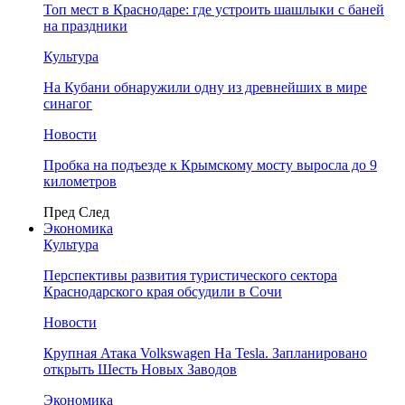
Топ мест в Краснодаре: где устроить шашлыки с баней
на праздники
Культура
На Кубани обнаружили одну из древнейших в мире
синагог
Новости
Пробка на подъезде к Крымскому мосту выросла до 9
километров
Пред
След
Экономика
Культура
Перспективы развития туристического сектора
Краснодарского края обсудили в Сочи
Новости
Крупная Атака Volkswagen На Tesla. Запланировано
открыть Шесть Новых Заводов
Экономика