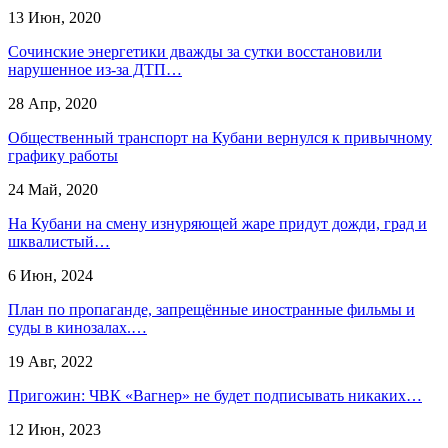
13 Июн, 2020
Сочинские энергетики дважды за сутки восстановили
нарушенное из-за ДТП…
28 Апр, 2020
Общественный транспорт на Кубани вернулся к привычному
графику работы
24 Май, 2020
На Кубани на смену изнуряющей жаре придут дожди, град и
шквалистый…
6 Июн, 2024
План по пропаганде, запрещённые иностранные фильмы и
суды в кинозалах.…
19 Авг, 2022
Пригожин: ЧВК «Вагнер» не будет подписывать никаких…
12 Июн, 2023