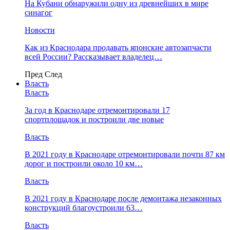
На Кубани обнаружили одну из древнейших в мире
синагог
Новости
Как из Краснодара продавать японские автозапчасти
всей России? Рассказывает владелец…
Пред
След
Власть
Власть
За год в Краснодаре отремонтировали 17
спортплощадок и построили две новые
Власть
В 2021 году в Краснодаре отремонтировали почти 87 км
дорог и построили около 10 км…
Власть
В 2021 году в Краснодаре после демонтажа незаконных
конструкций благоустроили 63…
Власть