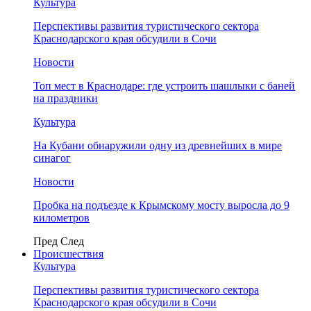
Культура
Перспективы развития туристического сектора
Краснодарского края обсудили в Сочи
Новости
Топ мест в Краснодаре: где устроить шашлыки с баней
на праздники
Культура
На Кубани обнаружили одну из древнейших в мире
синагог
Новости
Пробка на подъезде к Крымскому мосту выросла до 9
километров
Пред
След
Происшествия
Культура
Перспективы развития туристического сектора
Краснодарского края обсудили в Сочи