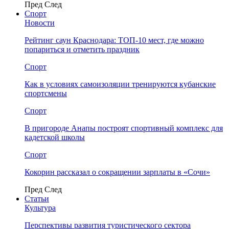
Пред
След
Спорт
Новости
Рейтинг саун Краснодара: ТОП-10 мест, где можно
попариться и отметить праздник
Спорт
Как в условиях самоизоляции тренируются кубанские
спортсмены
Спорт
В пригороде Анапы построят спортивный комплекс для
кадетской школы
Спорт
Кокорин рассказал о сокращении зарплаты в «Сочи»
Пред
След
Статьи
Культура
Перспективы развития туристического сектора