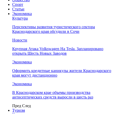
Спорт
Статьи
Экономика
Культура
Перспективы развития туристического сектора
Краснодарского края обсудили в Сочи
Новости
Крупная Атака Volkswagen На Tesla. Запланировано
открыть Шесть Новых Заводов
Экономика
Оформить кредитные каникулы жители Краснодарского
края могут дистанционно
Экономика
В Краснодарском крае объемы производства
антисептических средств выросли в шесть раз
Пред
След
Туризм