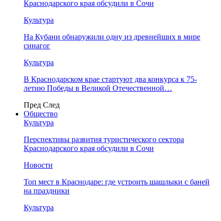
Краснодарского края обсудили в Сочи
Культура
На Кубани обнаружили одну из древнейших в мире
синагог
Культура
В Краснодарском крае стартуют два конкурса к 75-
летию Победы в Великой Отечественной…
Пред
След
Общество
Культура
Перспективы развития туристического сектора
Краснодарского края обсудили в Сочи
Новости
Топ мест в Краснодаре: где устроить шашлыки с баней
на праздники
Культура