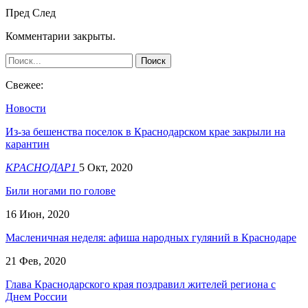
Пред
След
Комментарии закрыты.
Свежее:
Новости
Из-за бешенства поселок в Краснодарском крае закрыли на
карантин
КРАСНОДАР1
5 Окт, 2020
Били ногами по голове
16 Июн, 2020
Масленичная неделя: афиша народных гуляний в Краснодаре
21 Фев, 2020
Глава Краснодарского края поздравил жителей региона с
Днем России