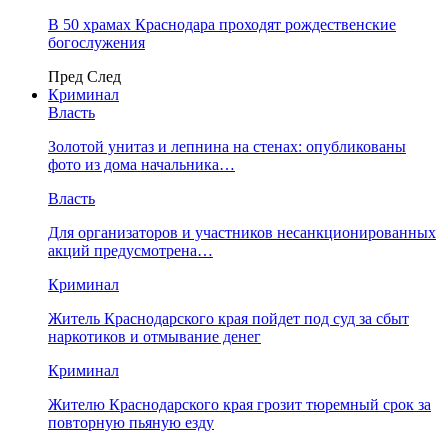
В 50 храмах Краснодара проходят рождественские
богослужения
Пред
След
Криминал
Власть
​Золотой унитаз и лепнина на стенах: опубликованы
фото из дома начальника…
Власть
Для организаторов и участников несанкционированных
акций предусмотрена…
Криминал
Житель Краснодарского края пойдет под суд за сбыт
наркотиков и отмывание денег
Криминал
Жителю Краснодарского края грозит тюремный срок за
повторную пьяную езду