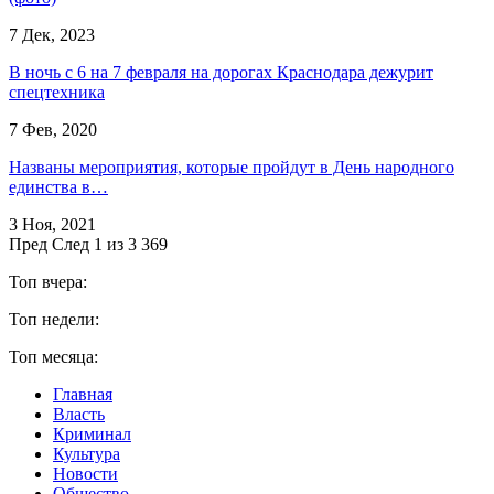
7 Дек, 2023
В ночь с 6 на 7 февраля на дорогах Краснодара дежурит
спецтехника
7 Фев, 2020
Названы мероприятия, которые пройдут в День народного
единства в…
3 Ноя, 2021
Пред
След
1 из 3 369
Топ вчера:
Топ недели:
Топ месяца:
Главная
Власть
Криминал
Культура
Новости
Общество