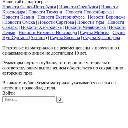
Наши сайты партнеры:
Новости Санкт-Петербурга
|
Новости Оренбурга
|
Новости
Краснодара
|
Новости Тюмени
|
Новости Новосибирска
|
Новости Казани
|
Новости Екатеринбурга
|
Новости Воронежа
|
Новости Омска
|
Новости Саратова
|
Новости Уфы
|
Новости
Самары
|
Новости Хабаровска
|
Новости Челябинска
|
Новости
Перми
|
Новости Нижнего Новгорода
|
Сауны Минска
|
Сауны
Нур-Султана (Астаны)
|
Сауны Еревана
|
Сауны Краснодара
Некоторые из материалов не рекомендованы к прочтению и
ознакомлению лицам не достигшим 18 лет.
Редакторы портала публикуют сторонние материалы с
соответствующим выполнением обязательств по сохранению
авторских прав.
В каждом публикуемом материале указывается ссылка на
источник правообладателя.
Войти