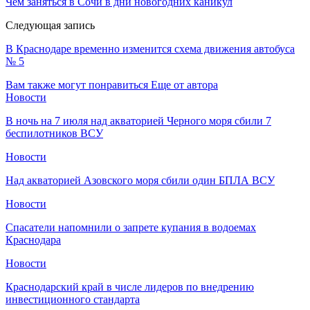
Чем заняться в Сочи в дни новогодних каникул
Следующая запись
В Краснодаре временно изменится схема движения автобуса
№ 5
Вам также могут понравиться
Еще от автора
Новости
В ночь на 7 июля над акваторией Черного моря сбили 7
беспилотников ВСУ
Новости
Над акваторией Азовского моря сбили один БПЛА ВСУ
Новости
Спасатели напомнили о запрете купания в водоемах
Краснодара
Новости
Краснодарский край в числе лидеров по внедрению
инвестиционного стандарта