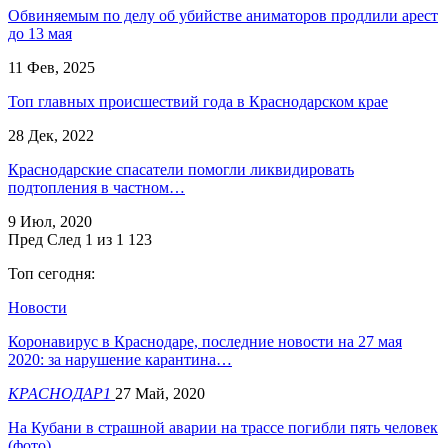
Обвиняемым по делу об убийстве аниматоров продлили арест
до 13 мая
11 Фев, 2025
Топ главных происшествий года в Краснодарском крае
28 Дек, 2022
Краснодарские спасатели помогли ликвидировать
подтопления в частном…
9 Июл, 2020
Пред
След
1 из 1 123
Топ сегодня:
Новости
Коронавирус в Краснодаре, последние новости на 27 мая
2020: за нарушение карантина…
КРАСНОДАР1
27 Май, 2020
На Кубани в страшной аварии на трассе погибли пять человек
(фото)