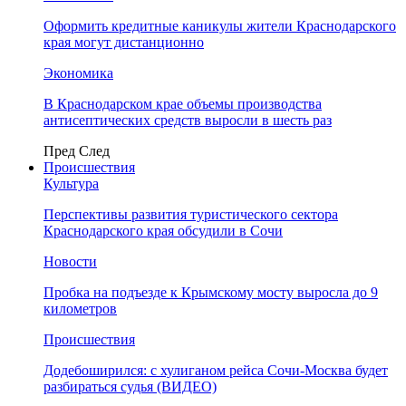
Оформить кредитные каникулы жители Краснодарского
края могут дистанционно
Экономика
В Краснодарском крае объемы производства
антисептических средств выросли в шесть раз
Пред
След
Происшествия
Культура
Перспективы развития туристического сектора
Краснодарского края обсудили в Сочи
Новости
Пробка на подъезде к Крымскому мосту выросла до 9
километров
Происшествия
Додебоширился: с хулиганом рейса Сочи-Москва будет
разбираться судья (ВИДЕО)