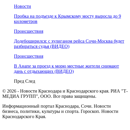
Новости
Пробка на подъезде к Крымскому мосту выросла до 9
километров
Происшествия
Додебоширился: с хулиганом рейса Сочи-Москва будет
разбираться судья (ВИДЕО)
Происшествия
В Анапе за проезд к морю местные жители снимают
дань с отдыхающих (ВИДЕО)
Пред
След
© 2026 - Новости Краснодара и Краснодарского края. РИА "Т-
МЕДИА ГРУПП", ООО. Все права защищены.
Информационный портал Краснодара, Сочи. Новости
бизнеса, политики, культуры и спорта. Гороскоп. Новости
Краснодарского Края.