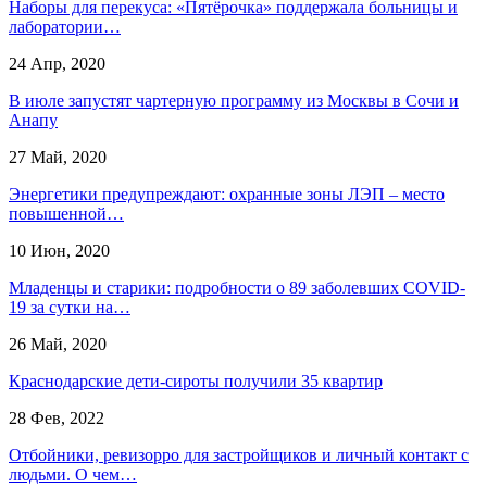
Наборы для перекуса: «Пятёрочка» поддержала больницы и
лаборатории…
24 Апр, 2020
В июле запустят чартерную программу из Москвы в Сочи и
Анапу
27 Май, 2020
Энергетики предупреждают: охранные зоны ЛЭП – место
повышенной…
10 Июн, 2020
Младенцы и старики: подробности о 89 заболевших COVID-
19 за сутки на…
26 Май, 2020
Краснодарские дети-сироты получили 35 квартир
28 Фев, 2022
Отбойники, ревизорро для застройщиков и личный контакт с
людьми. О чем…