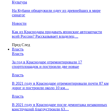
Культура
На Кубани обнаружили одну из древнейших в мире
синагог
Новости
Как из Краснодара продавать японские автозапчасти
всей России? Рассказывает владелец…
Пред
След
Власть
Власть
За год в Краснодаре отремонтировали 17
спортплощадок и построили две новые
Власть
В 2021 году в Краснодаре отремонтировали почти 87 км
дорог и построили около 10 км…
Власть
В 2021 году в Краснодаре после демонтажа незаконных
конструкций благоустроили 63…