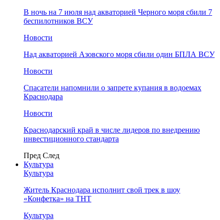
В ночь на 7 июля над акваторией Черного моря сбили 7
беспилотников ВСУ
Новости
Над акваторией Азовского моря сбили один БПЛА ВСУ
Новости
Спасатели напомнили о запрете купания в водоемах
Краснодара
Новости
Краснодарский край в числе лидеров по внедрению
инвестиционного стандарта
Пред
След
Культура
Культура
Житель Краснодара исполнит свой трек в шоу
«Конфетка» на ТНТ
Культура