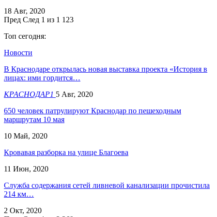
18 Авг, 2020
Пред
След
1 из 1 123
Топ сегодня:
Новости
В Краснодаре открылась новая выставка проекта «История в
лицах: ими гордится…
КРАСНОДАР1
5 Авг, 2020
650 человек патрулируют Краснодар по пешеходным
маршрутам 10 мая
10 Май, 2020
Кровавая разборка на улице Благоева
11 Июн, 2020
Служба содержания сетей ливневой канализации прочистила
214 км…
2 Окт, 2020