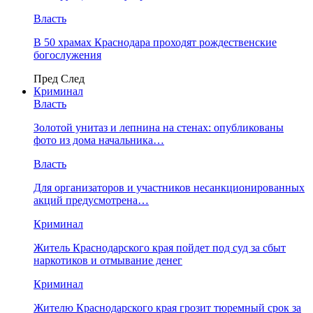
Власть
В 50 храмах Краснодара проходят рождественские
богослужения
Пред
След
Криминал
Власть
​Золотой унитаз и лепнина на стенах: опубликованы
фото из дома начальника…
Власть
Для организаторов и участников несанкционированных
акций предусмотрена…
Криминал
Житель Краснодарского края пойдет под суд за сбыт
наркотиков и отмывание денег
Криминал
Жителю Краснодарского края грозит тюремный срок за