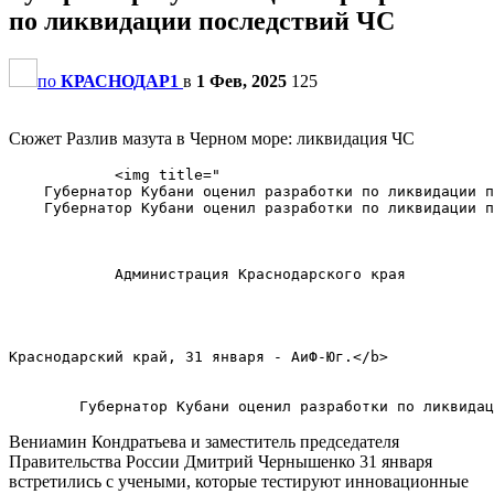
по ликвидации последствий ЧС
по
КРАСНОДАР1
в
1 Фев, 2025
125
Сюжет Разлив мазута в Черном море: ликвидация ЧС
            <img title="

    Губернатор Кубани оценил разработки по ликвидации п
    Губернатор Кубани оценил разработки по ликвидации п
            Администрация Краснодарского края          
Краснодарский край, 31 января - АиФ-Юг.</b>        

Вениамин Кондратьева и заместитель председателя
Правительства России Дмитрий Чернышенко 31 января
встретились с учеными, которые тестируют инновационные