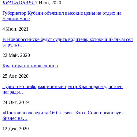
КРАСНОДАР1
7 Июн, 2020
Губернатор Кубани объяснил высокие цены на отдых на
Черном море
4 Июн, 2021
В Новороссийске будут судить водителя, который пьяным сел
за руль и…
22 Май, 2020
Квартирантка-мошенница
25 Авг, 2020
Туристско-информационный центр Краснодара удостоен
награды…
24 Окт, 2019
«Постою в очереди за 160 тысяч». Кто в Сочи организует
бизнес на…
12 Дек, 2020