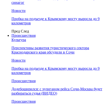
синагог
Новости
Пробка на подъезде к Крымскому мосту выросла до 9
километров
Пред
След
Происшествия
Культура
Перспективы развития туристического сектора
Краснодарского края обсудили в Сочи
Новости
Пробка на подъезде к Крымскому мосту выросла до 9
километров
Происшествия
Додебоширился: с хулиганом рейса Сочи-Москва будет
разбираться судья (ВИДЕО)
Происшествия