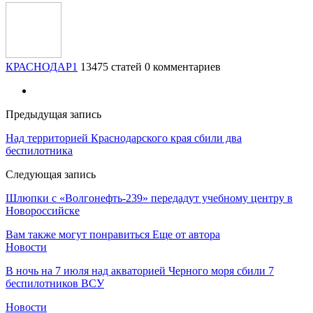
КРАСНОДАР1
13475 статей
0 комментариев
Предыдущая запись
Над территорией Краснодарского края сбили два
беспилотника
Следующая запись
Шлюпки с «Волгонефть-239» передадут учебному центру в
Новороссийске
Вам также могут понравиться
Еще от автора
Новости
В ночь на 7 июля над акваторией Черного моря сбили 7
беспилотников ВСУ
Новости