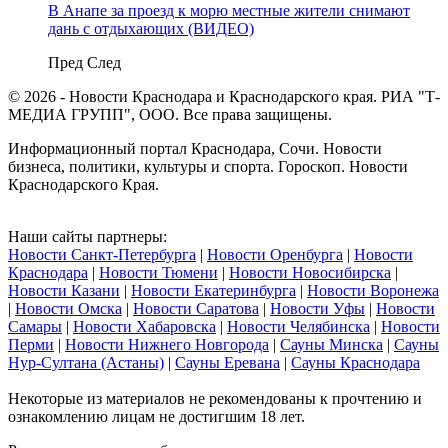
В Анапе за проезд к морю местные жители снимают
дань с отдыхающих (ВИДЕО)
Пред
След
© 2026 - Новости Краснодара и Краснодарского края. РИА "Т-
МЕДИА ГРУПП", ООО. Все права защищены.
Информационный портал Краснодара, Сочи. Новости
бизнеса, политики, культуры и спорта. Гороскоп. Новости
Краснодарского Края.
Наши сайты партнеры:
Новости Санкт-Петербурга
|
Новости Оренбурга
|
Новости
Краснодара
|
Новости Тюмени
|
Новости Новосибирска
|
Новости Казани
|
Новости Екатеринбурга
|
Новости Воронежа
|
Новости Омска
|
Новости Саратова
|
Новости Уфы
|
Новости
Самары
|
Новости Хабаровска
|
Новости Челябинска
|
Новости
Перми
|
Новости Нижнего Новгорода
|
Сауны Минска
|
Сауны
Нур-Султана (Астаны)
|
Сауны Еревана
|
Сауны Краснодара
Некоторые из материалов не рекомендованы к прочтению и
ознакомлению лицам не достигшим 18 лет.