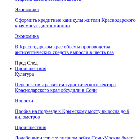
Экономика
Оформить кредитные каникулы жители Краснодарского
края могут дистанционно
Экономика
В Краснодарском крае объемы производства
антисептических средств выросли в шесть раз
Пред
След
Происшествия
Культура
Перспективы развития туристического сектора
Краснодарского края обсудили в Сочи
Новости
Пробка на подъезде к Крымскому мосту выросла до 9
километров
Происшествия
Додебоширился: с хулиганом рейса Сочи-Москва будет