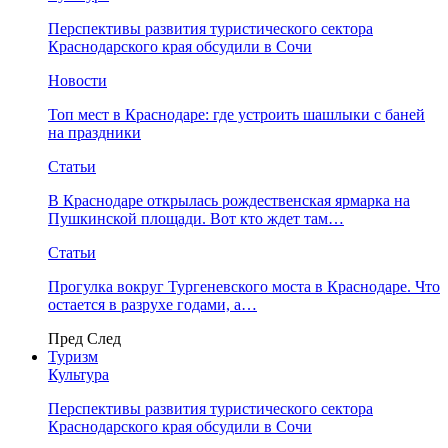
Перспективы развития туристического сектора
Краснодарского края обсудили в Сочи
Новости
Топ мест в Краснодаре: где устроить шашлыки с баней
на праздники
Статьи
В Краснодаре открылась рождественская ярмарка на
Пушкинской площади. Вот кто ждет там…
Статьи
Прогулка вокруг Тургеневского моста в Краснодаре. Что
остается в разрухе годами, а…
Пред
След
Туризм
Культура
Перспективы развития туристического сектора
Краснодарского края обсудили в Сочи