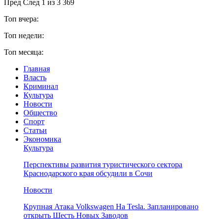
Пред
След
1 из 3 369
Топ вчера:
Топ недели:
Топ месяца:
Главная
Власть
Криминал
Культура
Новости
Общество
Спорт
Статьи
Экономика
Культура
Перспективы развития туристического сектора
Краснодарского края обсудили в Сочи
Новости
Крупная Атака Volkswagen На Tesla. Запланировано
открыть Шесть Новых Заводов