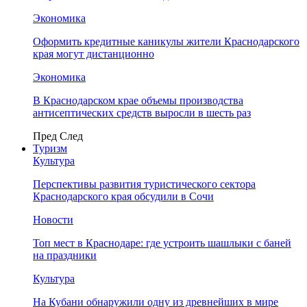
Экономика
Оформить кредитные каникулы жители Краснодарского
края могут дистанционно
Экономика
В Краснодарском крае объемы производства
антисептических средств выросли в шесть раз
Пред
След
Туризм
Культура
Перспективы развития туристического сектора
Краснодарского края обсудили в Сочи
Новости
Топ мест в Краснодаре: где устроить шашлыки с баней
на праздники
Культура
На Кубани обнаружили одну из древнейших в мире