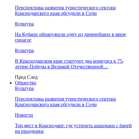
Перспективы развития туристического сектора
Краснодарского края обсудили в Сочи
Культура
На Кубани обнаружили одну из древнейших в мире
синагог
Культура
В Краснодарском крае стартуют два конкурса к 75-
летию Победы в Великой Отечественной…
Пред
След
Общество
Культура
Перспективы развития туристического сектора
Краснодарского края обсудили в Сочи
Новости
Топ мест в Краснодаре: где устроить шашлыки с баней
на праздники