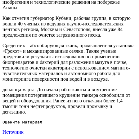
изобретения и технологические решения на побережье
Анапы.
Как отметил губернатор Кубани, рабочая группа, в которую
вошли 40 ученых из ведущих научно-исследовательских
центров региона, Москвы и Севастополя, внесла уже 84
предложения по очистке загрязненного песка.
Среди них – абсорбирующая ткань, промышленная установка
«Грохот» и механизированные сеялки. Также ученые
представили результаты исследования по применению
биопрепаратов и бактерий для разложения мазута в почве,
технологию очистки акватории с использованием магнито-
чувствительных материалов и автономного робота для
мониторинга поверхности под водой и в воздухе.
до конца марта. До начала работ каюты и внутренние
помещения потерпевшего крушение танкера освободили от
вещей и оборудования. Ранее из него откачали более 1,4
тысячи тонн нефтепродуктов, провели промывку и
дегазацию.
Источник