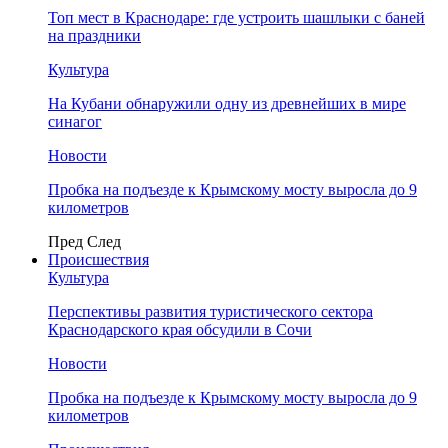
Топ мест в Краснодаре: где устроить шашлыки с баней
на праздники
Культура
На Кубани обнаружили одну из древнейших в мире
синагог
Новости
Пробка на подъезде к Крымскому мосту выросла до 9
километров
Пред
След
Происшествия
Культура
Перспективы развития туристического сектора
Краснодарского края обсудили в Сочи
Новости
Пробка на подъезде к Крымскому мосту выросла до 9
километров