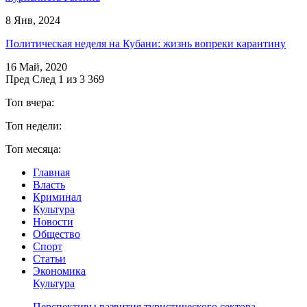
8 Янв, 2024
Политическая неделя на Кубани: жизнь вопреки карантину
16 Май, 2020
Пред
След
1 из 3 369
Топ вчера:
Топ недели:
Топ месяца:
Главная
Власть
Криминал
Культура
Новости
Общество
Спорт
Статьи
Экономика
Культура
Перспективы развития туристического сектора