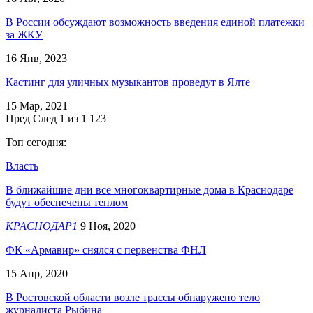
В России обсуждают возможность введения единой платежки
за ЖКУ
16 Янв, 2023
Кастинг для уличных музыкантов проведут в Ялте
15 Мар, 2021
Пред
След
1 из 1 123
Топ сегодня:
Власть
В ближайшие дни все многоквартирные дома в Краснодаре
будут обеспечены теплом
КРАСНОДАР1
9 Ноя, 2020
ФК «Армавир» снялся с первенства ФНЛ
15 Апр, 2020
В Ростовской области возле трассы обнаружено тело
журналиста Рыбина