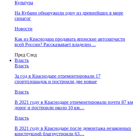
Культура
На Кубани обнаружили одну из древнейших в мире
синагог
Новости
Как из Краснодара продавать японские автозапчасти
всей России? Рассказывает владелец…
Пред
След
Власть
Власть
За год в Краснодаре отремонтировали 17
спортплощадок и построили две новые
Власть
В 2021 году в Краснодаре отремонтировали почти 87 км
дорог и построили около 10 км…
Власть
В 2021 году в Краснодаре после демонтажа незаконных
конструкций благоустроили 63…