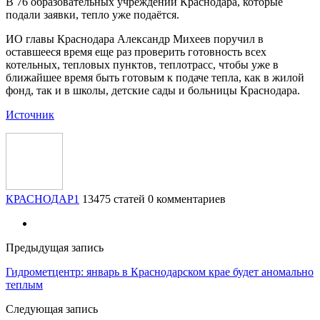
В 76 образовательных учреждений Краснодара, которые
подали заявки, тепло уже подаётся.
ИО главы Краснодара Александр Михеев поручил в
оставшееся время еще раз проверить готовность всех
котельных, тепловых пунктов, теплотрасс, чтобы уже в
ближайшее время быть готовым к подаче тепла, как в жилой
фонд, так и в школы, детские сады и больницы Краснодара.
Источник
КРАСНОДАР1
13475 статей
0 комментариев
Предыдущая запись
Гидрометцентр: январь в Краснодарском крае будет аномально
теплым
Следующая запись