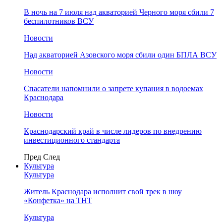
В ночь на 7 июля над акваторией Черного моря сбили 7
беспилотников ВСУ
Новости
Над акваторией Азовского моря сбили один БПЛА ВСУ
Новости
Спасатели напомнили о запрете купания в водоемах
Краснодара
Новости
Краснодарский край в числе лидеров по внедрению
инвестиционного стандарта
Пред
След
Культура
Культура
Житель Краснодара исполнит свой трек в шоу
«Конфетка» на ТНТ
Культура