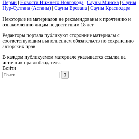
Перми
|
Новости Нижнего Новгорода
|
Сауны Минска
|
Сауны
Нур-Султана (Астаны)
|
Сауны Еревана
|
Сауны Краснодара
Некоторые из материалов не рекомендованы к прочтению и
ознакомлению лицам не достигшим 18 лет.
Редакторы портала публикуют сторонние материалы с
соответствующим выполнением обязательств по сохранению
авторских прав.
В каждом публикуемом материале указывается ссылка на
источник правообладателя.
Войти