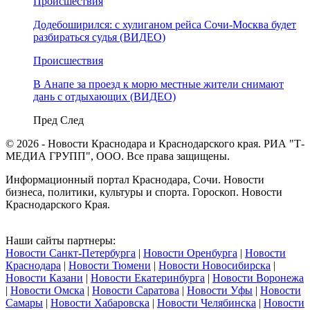
Происшествия
Додебоширился: с хулиганом рейса Сочи-Москва будет
разбираться судья (ВИДЕО)
Происшествия
В Анапе за проезд к морю местные жители снимают
дань с отдыхающих (ВИДЕО)
Пред
След
© 2026 - Новости Краснодара и Краснодарского края. РИА "Т-
МЕДИА ГРУПП", ООО. Все права защищены.
Информационный портал Краснодара, Сочи. Новости
бизнеса, политики, культуры и спорта. Гороскоп. Новости
Краснодарского Края.
Наши сайты партнеры:
Новости Санкт-Петербурга
|
Новости Оренбурга
|
Новости
Краснодара
|
Новости Тюмени
|
Новости Новосибирска
|
Новости Казани
|
Новости Екатеринбурга
|
Новости Воронежа
|
Новости Омска
|
Новости Саратова
|
Новости Уфы
|
Новости
Самары
|
Новости Хабаровска
|
Новости Челябинска
|
Новости