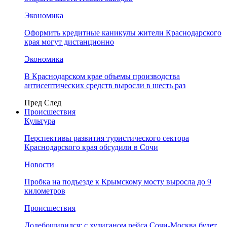
Экономика
Оформить кредитные каникулы жители Краснодарского
края могут дистанционно
Экономика
В Краснодарском крае объемы производства
антисептических средств выросли в шесть раз
Пред
След
Происшествия
Культура
Перспективы развития туристического сектора
Краснодарского края обсудили в Сочи
Новости
Пробка на подъезде к Крымскому мосту выросла до 9
километров
Происшествия
Додебоширился: с хулиганом рейса Сочи-Москва будет