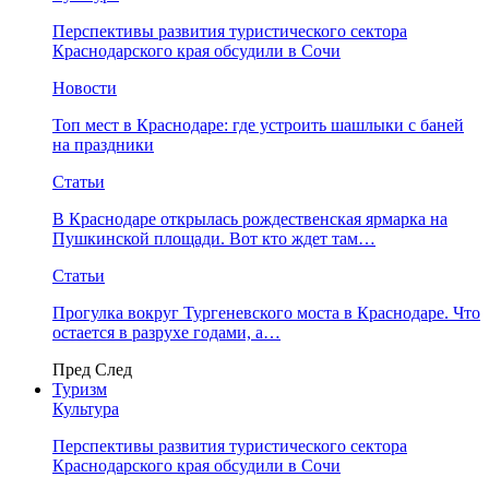
Перспективы развития туристического сектора
Краснодарского края обсудили в Сочи
Новости
Топ мест в Краснодаре: где устроить шашлыки с баней
на праздники
Статьи
В Краснодаре открылась рождественская ярмарка на
Пушкинской площади. Вот кто ждет там…
Статьи
Прогулка вокруг Тургеневского моста в Краснодаре. Что
остается в разрухе годами, а…
Пред
След
Туризм
Культура
Перспективы развития туристического сектора
Краснодарского края обсудили в Сочи