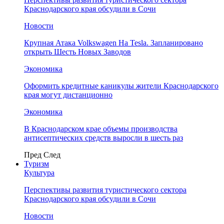
Краснодарского края обсудили в Сочи
Новости
Крупная Атака Volkswagen На Tesla. Запланировано
открыть Шесть Новых Заводов
Экономика
Оформить кредитные каникулы жители Краснодарского
края могут дистанционно
Экономика
В Краснодарском крае объемы производства
антисептических средств выросли в шесть раз
Пред
След
Туризм
Культура
Перспективы развития туристического сектора
Краснодарского края обсудили в Сочи
Новости