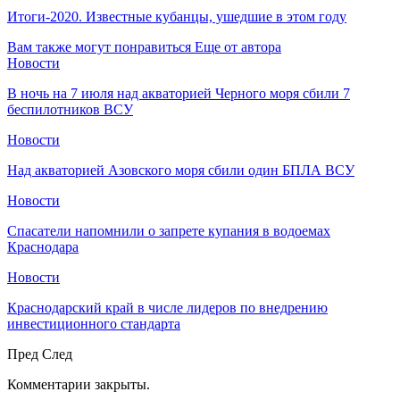
Итоги-2020. Известные кубанцы, ушедшие в этом году
Вам также могут понравиться
Еще от автора
Новости
В ночь на 7 июля над акваторией Черного моря сбили 7
беспилотников ВСУ
Новости
Над акваторией Азовского моря сбили один БПЛА ВСУ
Новости
Спасатели напомнили о запрете купания в водоемах
Краснодара
Новости
Краснодарский край в числе лидеров по внедрению
инвестиционного стандарта
Пред
След
Комментарии закрыты.