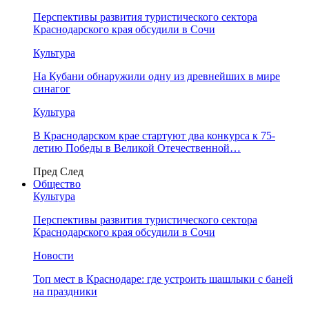
Перспективы развития туристического сектора
Краснодарского края обсудили в Сочи
Культура
На Кубани обнаружили одну из древнейших в мире
синагог
Культура
В Краснодарском крае стартуют два конкурса к 75-
летию Победы в Великой Отечественной…
Пред
След
Общество
Культура
Перспективы развития туристического сектора
Краснодарского края обсудили в Сочи
Новости
Топ мест в Краснодаре: где устроить шашлыки с баней
на праздники