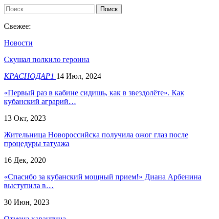
Свежее:
Новости
Скушал полкило героина
КРАСНОДАР1
14 Июл, 2024
«Первый раз в кабине сидишь, как в звездолёте». Как
кубанский аграрий…
13 Окт, 2023
Жительница Новороссийска получила ожог глаз после
процедуры татуажа
16 Дек, 2020
«Спасибо за кубанский мощный прием!» Диана Арбенина
выступила в…
30 Июн, 2023
Отмена карантина