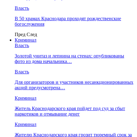
Власть
В 50 храмах Краснодара проходят рождественские
богослужения
Пред
След
Криминал
Власть
​Золотой унитаз и лепнина на стенах: опубликованы
фото из дома начальника…
Власть
Для организаторов и участников несанкционированных
акций предусмотрена…
Криминал
Житель Краснодарского края пойдет под суд за сбыт
наркотиков и отмывание денег
Криминал
Жителю Краснодарского края грозит тюремный срок за