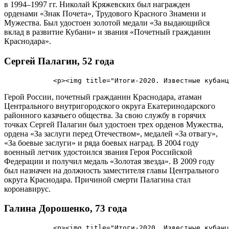
в 1994–1997 гг. Николай Кряжевских был награжден
орденами «Знак Почета», Трудового Красного Знамени и
Мужества. Был удостоен золотой медали «За выдающийся
вклад в развитие Кубани» и звания «Почетный гражданин
Краснодара».
Сергей Палагин, 52 года
Герой России, почетный гражданин Краснодара, атаман
Центрального внутригородского округа Екатеринодарского
районного казачьего общества. За свою службу в горячих
точках Сергей Палагин был удостоен трех орденов Мужества,
ордена «За заслуги перед Отечеством», медалей «За отвагу»,
«За боевые заслуги» и ряда боевых наград. В 2004 году
военный летчик удостоился звания Героя Российской
Федерации и получил медаль «Золотая звезда». В 2009 году
был назначен на должность заместителя главы Центрального
округа Краснодара. Причиной смерти Палагина стал
коронавирус.
Галина Дорошенко, 73 года