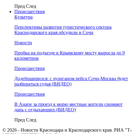
Пред
След
Происшествия
Культура
Перспективы развития туристического сектора
Краснодарского края обсудили в Сочи
Новости
Пробка на подъезде к Крымскому мосту выросла до 9
километров
Происшествия
Додебоширился: с хулиганом рейса Сочи-Москва будет
разбираться судья (ВИДЕО)
Происшествия
В Анапе за проезд к морю местные жители снимают
дань с отдыхающих (ВИДЕО)
Пред
След
© 2026 - Новости Краснодара и Краснодарского края. РИА "Т-