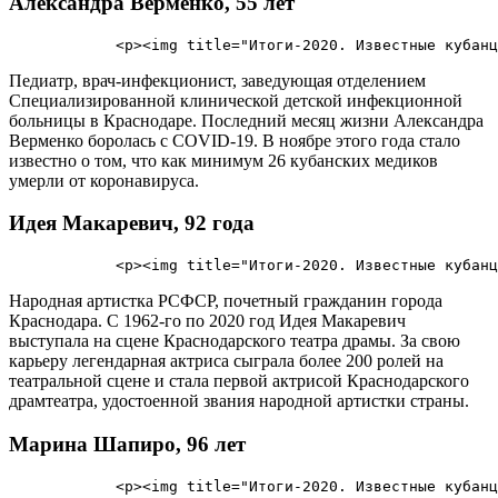
Александра Верменко, 55 лет
Педиатр, врач-инфекционист, заведующая отделением
Специализированной клинической детской инфекционной
больницы в Краснодаре. Последний месяц жизни Александра
Верменко боролась с COVID-19. В ноябре этого года стало
известно о том, что как минимум 26 кубанских медиков
умерли от коронавируса.
Идея Макаревич, 92 года
Народная артистка РСФСР, почетный гражданин города
Краснодара. С 1962-го по 2020 год Идея Макаревич
выступала на сцене Краснодарского театра драмы. За свою
карьеру легендарная актриса сыграла более 200 ролей на
театральной сцене и стала первой актрисой Краснодарского
драмтеатра, удостоенной звания народной артистки страны.
Марина Шапиро, 96 лет