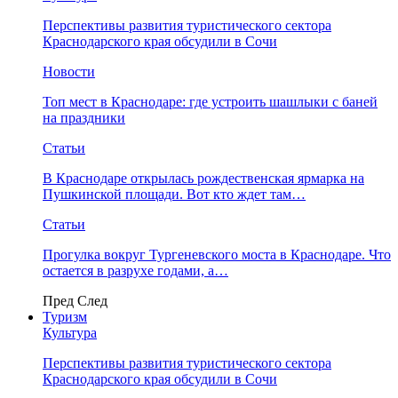
Перспективы развития туристического сектора
Краснодарского края обсудили в Сочи
Новости
Топ мест в Краснодаре: где устроить шашлыки с баней
на праздники
Статьи
В Краснодаре открылась рождественская ярмарка на
Пушкинской площади. Вот кто ждет там…
Статьи
Прогулка вокруг Тургеневского моста в Краснодаре. Что
остается в разрухе годами, а…
Пред
След
Туризм
Культура
Перспективы развития туристического сектора
Краснодарского края обсудили в Сочи