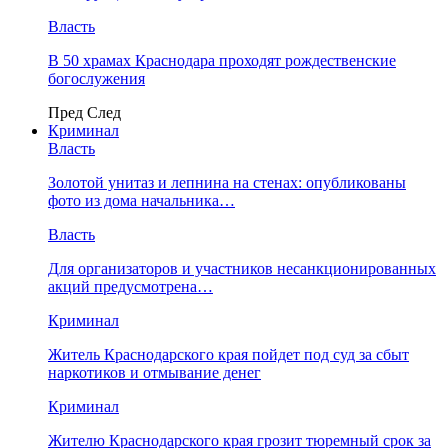
Власть
В 50 храмах Краснодара проходят рождественские
богослужения
Пред
След
Криминал
Власть
​Золотой унитаз и лепнина на стенах: опубликованы
фото из дома начальника…
Власть
Для организаторов и участников несанкционированных
акций предусмотрена…
Криминал
Житель Краснодарского края пойдет под суд за сбыт
наркотиков и отмывание денег
Криминал
Жителю Краснодарского края грозит тюремный срок за