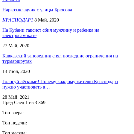
Наркозакладчик с улицы Брюсова
КРАСНОДАР1
8 Май, 2020
На Кубани таксист сбил мужчину и ребенка на
электросамокате
27 Май, 2020
Кавказский заповедник снял последние ограничения на
турмаршрутах
13 Июл, 2020
Голосуй лёгкими! Почему каждому жителю Краснодара
нужно участвовать в…
28 Май, 2021
Пред
След
1 из 3 369
Топ вчера:
Топ недели:
Топ месяца: