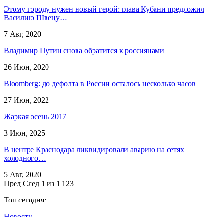
Этому городу нужен новый герой: глава Кубани предложил
Василию Швецу…
7 Авг, 2020
Владимир Путин снова обратится к россиянами
26 Июн, 2020
Bloomberg: до дефолта в России осталось несколько часов
27 Июн, 2022
Жаркая осень 2017
3 Июн, 2025
В центре Краснодара ликвидировали аварию на сетях
холодного…
5 Авг, 2020
Пред
След
1 из 1 123
Топ сегодня:
Новости