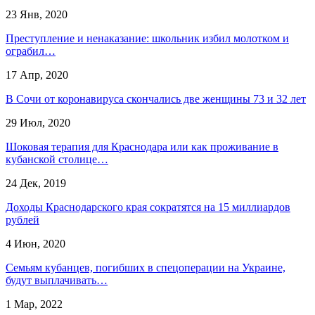
23 Янв, 2020
Преступление и ненаказание: школьник избил молотком и
ограбил…
17 Апр, 2020
В Сочи от коронавируса скончались две женщины 73 и 32 лет
29 Июл, 2020
Шоковая терапия для Краснодара или как проживание в
кубанской столице…
24 Дек, 2019
Доходы Краснодарского края сократятся на 15 миллиардов
рублей
4 Июн, 2020
Семьям кубанцев, погибших в спецоперации на Украине,
будут выплачивать…
1 Мар, 2022