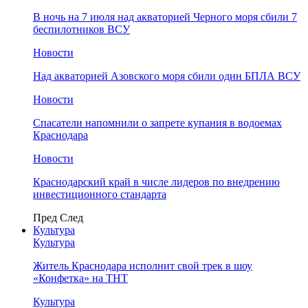
В ночь на 7 июля над акваторией Черного моря сбили 7
беспилотников ВСУ
Новости
Над акваторией Азовского моря сбили один БПЛА ВСУ
Новости
Спасатели напомнили о запрете купания в водоемах
Краснодара
Новости
Краснодарский край в числе лидеров по внедрению
инвестиционного стандарта
Пред
След
Культура
Культура
Житель Краснодара исполнит свой трек в шоу
«Конфетка» на ТНТ
Культура