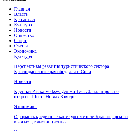
Главная
Власть
Криминал
Культура
Новости
Общество
Спорт
Статьи
Экономика
Культура
Перспективы развития туристического сектора
Краснодарского края обсудили в Сочи
Новости
Крупная Атака Volkswagen На Tesla. Запланировано
открыть Шесть Новых Заводов
Экономика
Оформить кредитные каникулы жители Краснодарского
края могут дистанционно