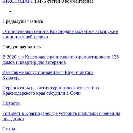
КРАСНОДАР1
13475 статей
0 комментариев
Предыдущая запись
Отопительный сезон в Краснодаре может начаться уже в
конце текущей недели
Следующая запись
В 2020 г. в Краснодаре капитально отремонтировали 125
домов и квартир для ветеранов
Вам также могут понравиться
Еще от автора
Культура
Перспективы развития туристического сектора
Краснодарского края обсудили в Сочи
Новости
Топ мест в Краснодаре: где устроить шашлыки с баней на
праздники
Статьи