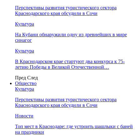
Перспективы развития туристического сектора
Краснодарского края обсудили в Сочи
Культура
На Кубани обнаружили одну из древнейших в мире
синагог
Культура
В Краснодарском крае стартуют два конкурса к 75-
летию Победы в Великой Отечественной…
Пред
След
Общество
Культура
Перспективы развития туристического сектора
Краснодарского края обсудили в Сочи
Новости
Топ мест в Краснодаре: где устроить шашлыки с баней
на праздники