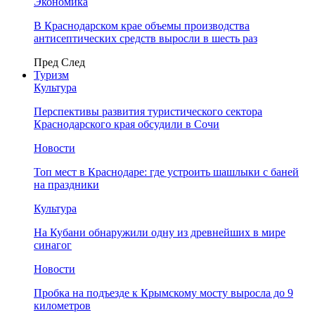
Экономика
В Краснодарском крае объемы производства
антисептических средств выросли в шесть раз
Пред
След
Туризм
Культура
Перспективы развития туристического сектора
Краснодарского края обсудили в Сочи
Новости
Топ мест в Краснодаре: где устроить шашлыки с баней
на праздники
Культура
На Кубани обнаружили одну из древнейших в мире
синагог
Новости
Пробка на подъезде к Крымскому мосту выросла до 9
километров