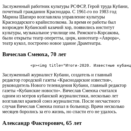
Заслуженный работник культуры РСФСР, Герой труда Кубани,
почетный гражданин Краснодара. С 1961-го по 1983 год
Марина Шапиро возглавляла управление культуры
Краснодарского крайисполкома. За время ее работы был
возрожден Кубанский казачий хор, появились институт
культуры, музыкальное училище им. Римского-Корсакова,
были открыты театр оперетты, цирк, кинотеатр «Аврора»,
театр кукол, построено новое здание Драмтеатра.
Вячеслав Смеюха, 70 лет
Заслуженный журналист Кубани, создатель и главный
редактор городской газеты «Краснодарские известия»,
руководитель Нового телевидения Кубани, главный редактор
газеты «Кубанские новости». Вячеслав Смеюха считался
одним из мэтров кубанской журналистики, несколько лет
возглавлял краевой союз журналистов. После несчастного
случая Вячеслав Смеюха попал в больницу. Врачи несколько
месяцев боролись за его жизнь, но спасти его не удалось.
Александр Факторович, 65 лет