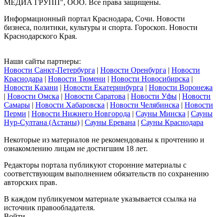
МЕДИА ГРУПП", ООО. Все права защищены.
Информационный портал Краснодара, Сочи. Новости
бизнеса, политики, культуры и спорта. Гороскоп. Новости
Краснодарского Края.
Наши сайты партнеры:
Новости Санкт-Петербурга
|
Новости Оренбурга
|
Новости
Краснодара
|
Новости Тюмени
|
Новости Новосибирска
|
Новости Казани
|
Новости Екатеринбурга
|
Новости Воронежа
|
Новости Омска
|
Новости Саратова
|
Новости Уфы
|
Новости
Самары
|
Новости Хабаровска
|
Новости Челябинска
|
Новости
Перми
|
Новости Нижнего Новгорода
|
Сауны Минска
|
Сауны
Нур-Султана (Астаны)
|
Сауны Еревана
|
Сауны Краснодара
Некоторые из материалов не рекомендованы к прочтению и
ознакомлению лицам не достигшим 18 лет.
Редакторы портала публикуют сторонние материалы с
соответствующим выполнением обязательств по сохранению
авторских прав.
В каждом публикуемом материале указывается ссылка на
источник правообладателя.
Войти