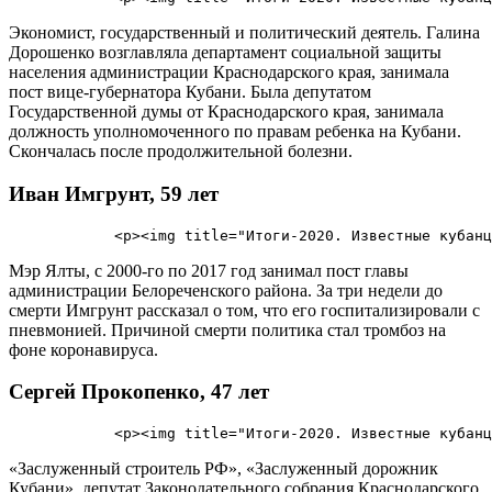
Экономист, государственный и политический деятель. Галина
Дорошенко возглавляла департамент социальной защиты
населения администрации Краснодарского края, занимала
пост вице-губернатора Кубани. Была депутатом
Государственной думы от Краснодарского края, занимала
должность уполномоченного по правам ребенка на Кубани.
Скончалась после продолжительной болезни.
Иван Имгрунт, 59 лет
Мэр Ялты, с 2000-го по 2017 год занимал пост главы
администрации Белореченского района. За три недели до
смерти Имгрунт рассказал о том, что его госпитализировали с
пневмонией. Причиной смерти политика стал тромбоз на
фоне коронавируса.
Сергей Прокопенко, 47 лет
«Заслуженный строитель РФ», «Заслуженный дорожник
Кубани», депутат Законодательного собрания Краснодарского