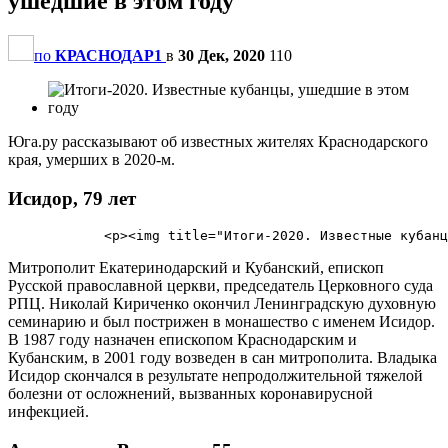
ушедшие в этом году
по
КРАСНОДАР1
в
30 Дек, 2020
110
Юга.ру рассказывают об известных жителях Краснодарского
края, умерших в 2020-м.
Исидор, 79 лет
Митрополит Екатеринодарский и Кубанский, епископ
Русской православной церкви, председатель Церковного суда
РПЦ. Николай Кириченко окончил Ленинградскую духовную
семинарию и был пострижен в монашество с именем Исидор.
В 1987 году назначен епископом Краснодарским и
Кубанским, в 2001 году возведен в сан митрополита. Владыка
Исидор скончался в результате непродолжительной тяжелой
болезни от осложнений, вызванных коронавирусной
инфекцией.