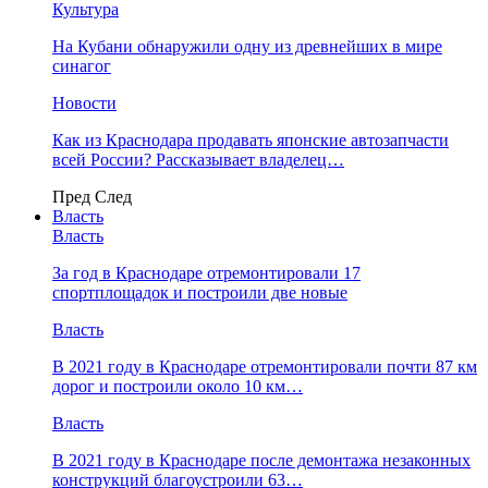
Культура
На Кубани обнаружили одну из древнейших в мире
синагог
Новости
Как из Краснодара продавать японские автозапчасти
всей России? Рассказывает владелец…
Пред
След
Власть
Власть
За год в Краснодаре отремонтировали 17
спортплощадок и построили две новые
Власть
В 2021 году в Краснодаре отремонтировали почти 87 км
дорог и построили около 10 км…
Власть
В 2021 году в Краснодаре после демонтажа незаконных
конструкций благоустроили 63…