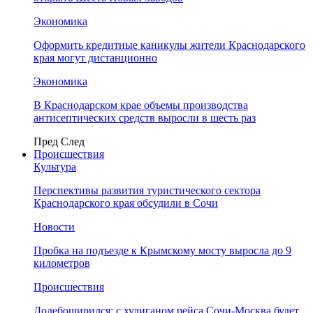
Экономика
Оформить кредитные каникулы жители Краснодарского
края могут дистанционно
Экономика
В Краснодарском крае объемы производства
антисептических средств выросли в шесть раз
Пред
След
Происшествия
Культура
Перспективы развития туристического сектора
Краснодарского края обсудили в Сочи
Новости
Пробка на подъезде к Крымскому мосту выросла до 9
километров
Происшествия
Додебоширился: с хулиганом рейса Сочи-Москва будет