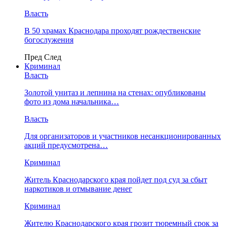
Власть
В 50 храмах Краснодара проходят рождественские
богослужения
Пред
След
Криминал
Власть
​Золотой унитаз и лепнина на стенах: опубликованы
фото из дома начальника…
Власть
Для организаторов и участников несанкционированных
акций предусмотрена…
Криминал
Житель Краснодарского края пойдет под суд за сбыт
наркотиков и отмывание денег
Криминал
Жителю Краснодарского края грозит тюремный срок за