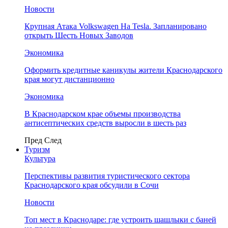
Новости
Крупная Атака Volkswagen На Tesla. Запланировано
открыть Шесть Новых Заводов
Экономика
Оформить кредитные каникулы жители Краснодарского
края могут дистанционно
Экономика
В Краснодарском крае объемы производства
антисептических средств выросли в шесть раз
Пред
След
Туризм
Культура
Перспективы развития туристического сектора
Краснодарского края обсудили в Сочи
Новости
Топ мест в Краснодаре: где устроить шашлыки с баней