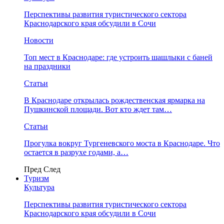
Перспективы развития туристического сектора
Краснодарского края обсудили в Сочи
Новости
Топ мест в Краснодаре: где устроить шашлыки с баней
на праздники
Статьи
В Краснодаре открылась рождественская ярмарка на
Пушкинской площади. Вот кто ждет там…
Статьи
Прогулка вокруг Тургеневского моста в Краснодаре. Что
остается в разрухе годами, а…
Пред
След
Туризм
Культура
Перспективы развития туристического сектора
Краснодарского края обсудили в Сочи