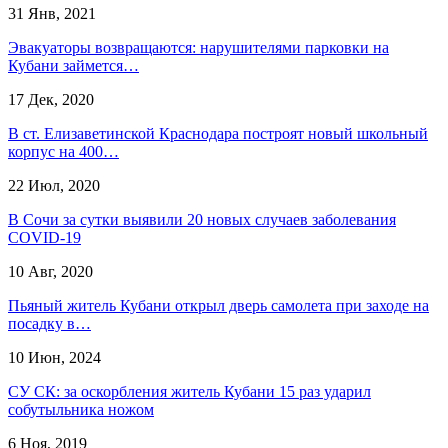
31 Янв, 2021
Эвакуаторы возвращаются: нарушителями парковки на
Кубани займется…
17 Дек, 2020
В ст. Елизаветинской Краснодара построят новый школьный
корпус на 400…
22 Июл, 2020
В Сочи за сутки выявили 20 новых случаев заболевания
COVID-19
10 Авг, 2020
Пьяный житель Кубани открыл дверь самолета при заходе на
посадку в…
10 Июн, 2024
СУ СК: за оскорбления житель Кубани 15 раз ударил
собутыльника ножом
6 Ноя, 2019