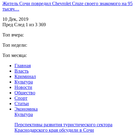
Житель Сочи повредил Chevrolet Cruze своего знакомого на 95
тысяч…
10 Дек, 2019
Пред
След
1 из 3 369
Топ вчера:
Топ недели:
Топ месяца:
Главная
Власть
Криминал
Культура
Новости
Общество
Спорт
Статьи
Экономика
Культура
Перспективы развития туристического сектора
Краснодарского края обсудили в Сочи