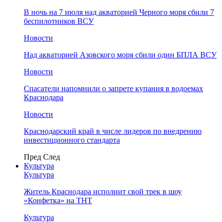
В ночь на 7 июля над акваторией Черного моря сбили 7
беспилотников ВСУ
Новости
Над акваторией Азовского моря сбили один БПЛА ВСУ
Новости
Спасатели напомнили о запрете купания в водоемах
Краснодара
Новости
Краснодарский край в числе лидеров по внедрению
инвестиционного стандарта
Пред
След
Культура
Культура
Житель Краснодара исполнит свой трек в шоу
«Конфетка» на ТНТ
Культура