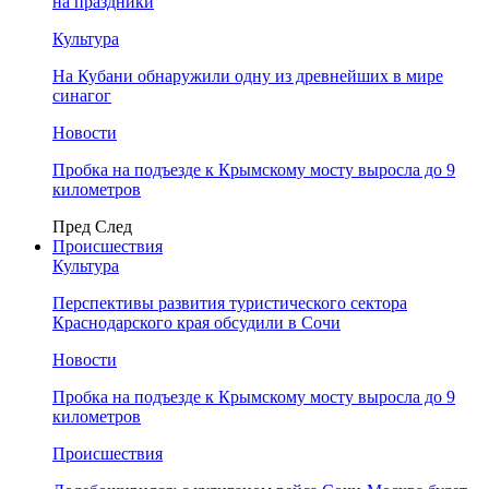
на праздники
Культура
На Кубани обнаружили одну из древнейших в мире
синагог
Новости
Пробка на подъезде к Крымскому мосту выросла до 9
километров
Пред
След
Происшествия
Культура
Перспективы развития туристического сектора
Краснодарского края обсудили в Сочи
Новости
Пробка на подъезде к Крымскому мосту выросла до 9
километров
Происшествия