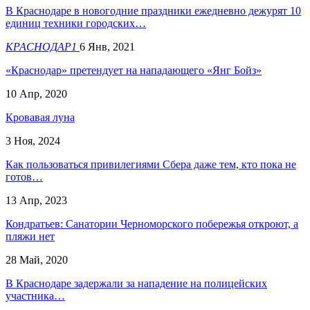
В Краснодаре в новогодние праздники ежедневно дежурят 10
единиц техники городских…
КРАСНОДАР1
6 Янв, 2021
«Краснодар» претендует на нападающего «Янг Бойз»
10 Апр, 2020
Кровавая луна
3 Ноя, 2024
Как пользоваться привилегиями Сбера даже тем, кто пока не
готов…
13 Апр, 2023
Кондратьев: Санатории Черноморского побережья откроют, а
пляжи нет
28 Май, 2020
В Краснодаре задержали за нападение на полицейских
участника…