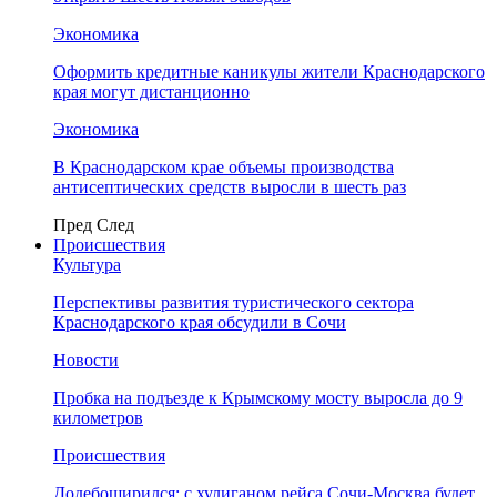
Экономика
Оформить кредитные каникулы жители Краснодарского
края могут дистанционно
Экономика
В Краснодарском крае объемы производства
антисептических средств выросли в шесть раз
Пред
След
Происшествия
Культура
Перспективы развития туристического сектора
Краснодарского края обсудили в Сочи
Новости
Пробка на подъезде к Крымскому мосту выросла до 9
километров
Происшествия
Додебоширился: с хулиганом рейса Сочи-Москва будет