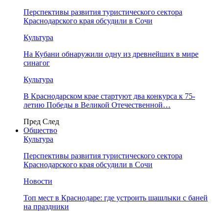
Перспективы развития туристического сектора
Краснодарского края обсудили в Сочи
Культура
На Кубани обнаружили одну из древнейших в мире
синагог
Культура
В Краснодарском крае стартуют два конкурса к 75-
летию Победы в Великой Отечественной…
Пред
След
Общество
Культура
Перспективы развития туристического сектора
Краснодарского края обсудили в Сочи
Новости
Топ мест в Краснодаре: где устроить шашлыки с баней
на праздники