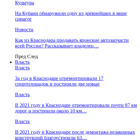
Культура
На Кубани обнаружили одну из древнейших в мире
синагог
Новости
Как из Краснодара продавать японские автозапчасти
всей России? Рассказывает владелец…
Пред
След
Власть
Власть
За год в Краснодаре отремонтировали 17
спортплощадок и построили две новые
Власть
В 2021 году в Краснодаре отремонтировали почти 87 км
дорог и построили около 10 км…
Власть
В 2021 году в Краснодаре после демонтажа незаконных
конструкций благоустроили 63…