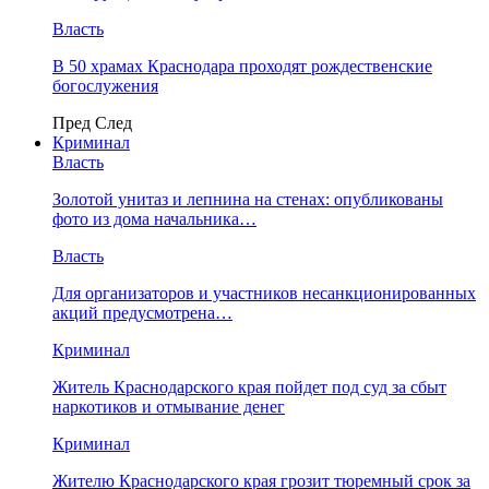
Власть
В 50 храмах Краснодара проходят рождественские
богослужения
Пред
След
Криминал
Власть
​Золотой унитаз и лепнина на стенах: опубликованы
фото из дома начальника…
Власть
Для организаторов и участников несанкционированных
акций предусмотрена…
Криминал
Житель Краснодарского края пойдет под суд за сбыт
наркотиков и отмывание денег
Криминал
Жителю Краснодарского края грозит тюремный срок за