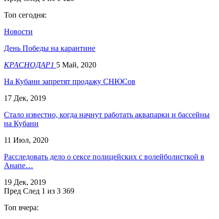
Топ сегодня:
Новости
День Победы на карантине
КРАСНОДАР1
5 Май, 2020
На Кубани запретят продажу СНЮСов
17 Дек, 2019
Стало известно, когда начнут работать аквапарки и бассейны
на Кубани
11 Июл, 2020
Расследовать дело о сексе полицейских с волейболисткой в
Анапе…
19 Дек, 2019
Пред
След
1 из 3 369
Топ вчера: