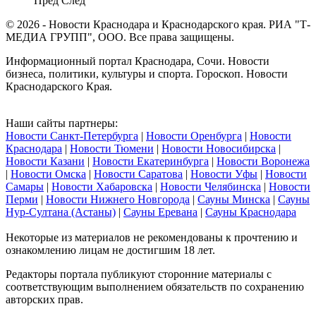
Пред
След
© 2026 - Новости Краснодара и Краснодарского края. РИА "Т-
МЕДИА ГРУПП", ООО. Все права защищены.
Информационный портал Краснодара, Сочи. Новости
бизнеса, политики, культуры и спорта. Гороскоп. Новости
Краснодарского Края.
Наши сайты партнеры:
Новости Санкт-Петербурга
|
Новости Оренбурга
|
Новости
Краснодара
|
Новости Тюмени
|
Новости Новосибирска
|
Новости Казани
|
Новости Екатеринбурга
|
Новости Воронежа
|
Новости Омска
|
Новости Саратова
|
Новости Уфы
|
Новости
Самары
|
Новости Хабаровска
|
Новости Челябинска
|
Новости
Перми
|
Новости Нижнего Новгорода
|
Сауны Минска
|
Сауны
Нур-Султана (Астаны)
|
Сауны Еревана
|
Сауны Краснодара
Некоторые из материалов не рекомендованы к прочтению и
ознакомлению лицам не достигшим 18 лет.
Редакторы портала публикуют сторонние материалы с
соответствующим выполнением обязательств по сохранению
авторских прав.