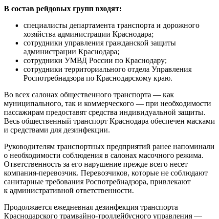
В состав рейдовых групп входят:
специалисты департамента транспорта и дорожного
хозяйства администрации Краснодара;
сотрудники управления гражданской защиты
администрации Краснодара;
сотрудники УМВД России по Краснодару;
сотрудники территориального отдела Управления
Роспотребнадзора по Краснодарскому краю.
Во всех салонах общественного транспорта — как
муниципального, так и коммерческого — при необходимости
пассажирам предоставят средства индивидуальной защиты.
Весь общественный транспорт Краснодара обеспечен масками
и средствами для дезинфекции.
Руководителям транспортных предприятий ранее напоминали
о необходимости соблюдения в салонах масочного режима.
Ответственность за его нарушение прежде всего несет
компания-перевозчик. Перевозчиков, которые не соблюдают
санитарные требования Роспотребнадзора, привлекают
к административной ответственности.
Продолжается ежедневная дезинфекция транспорта
Краснодарского трамвайно-троллейбусного управления —