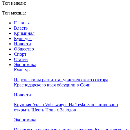
Топ недели:
Топ месяца:
Главная
Власть
Криминал
Культура
Новости
Общество
Спорт
Статьи
Экономика
Культура
Перспективы развития туристического сектора
Краснодарского края обсудили в Сочи
Новости
Крупная Атака Volkswagen На Tesla. Запланировано
открыть Шесть Новых Заводов
Экономика
Оформить кредитные каникулы жители Краснодарского