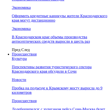
Экономика
Оформить кредитные каникулы жители Краснодарского
края могут дистанционно
Экономика
В Краснодарском крае объемы производства
антисептических средств выросли в шесть раз
Пред
След
Происшествия
Культура
Перспективы развития туристического сектора
Краснодарского края обсудили в Сочи
Новости
Пробка на подъезде к Крымскому мосту выросла до 9
километров
Происшествия
Додебоширился: с хулиганом рейса Сочи-Москва будет