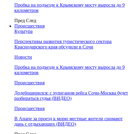
Пробка на подъезде к Крымскому мосту выросла до 9
километров
Пред
След
Происшествия
Культура
Перспективы развития туристического сектора
Краснодарского края обсудили в Сочи
Новости
Пробка на подъезде к Крымскому мосту выросла до 9
километров
Происшествия
Додебоширился: с хулиганом рейса Сочи-Москва будет
разбираться судья (ВИДЕО)
Происшествия
В Анапе за проезд к морю местные жители снимают
дань с отдыхающих (ВИДЕО)