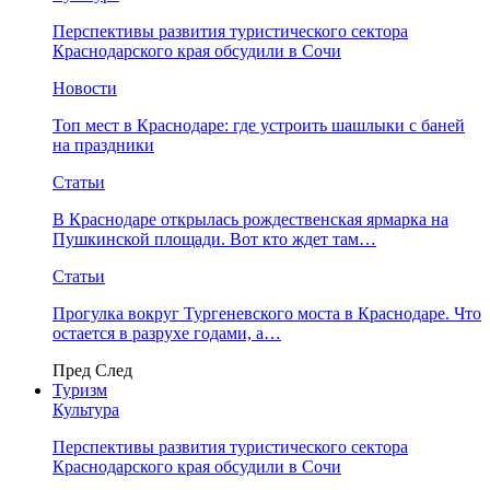
Перспективы развития туристического сектора
Краснодарского края обсудили в Сочи
Новости
Топ мест в Краснодаре: где устроить шашлыки с баней
на праздники
Статьи
В Краснодаре открылась рождественская ярмарка на
Пушкинской площади. Вот кто ждет там…
Статьи
Прогулка вокруг Тургеневского моста в Краснодаре. Что
остается в разрухе годами, а…
Пред
След
Туризм
Культура
Перспективы развития туристического сектора
Краснодарского края обсудили в Сочи