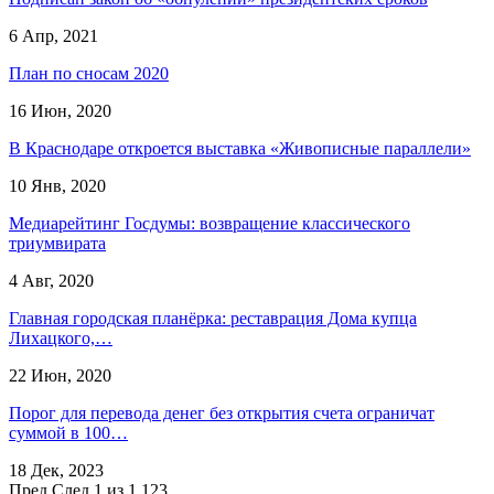
6 Апр, 2021
План по сносам 2020
16 Июн, 2020
В Краснодаре откроется выставка «Живописные параллели»
10 Янв, 2020
Медиарейтинг Госдумы: возвращение классического
триумвирата
4 Авг, 2020
Главная городская планёрка: реставрация Дома купца
Лихацкого,…
22 Июн, 2020
Порог для перевода денег без открытия счета ограничат
суммой в 100…
18 Дек, 2023
Пред
След
1 из 1 123