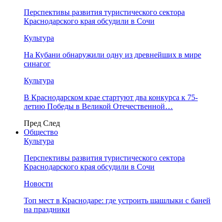
Перспективы развития туристического сектора
Краснодарского края обсудили в Сочи
Культура
На Кубани обнаружили одну из древнейших в мире
синагог
Культура
В Краснодарском крае стартуют два конкурса к 75-
летию Победы в Великой Отечественной…
Пред
След
Общество
Культура
Перспективы развития туристического сектора
Краснодарского края обсудили в Сочи
Новости
Топ мест в Краснодаре: где устроить шашлыки с баней
на праздники