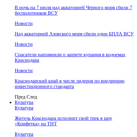
В ночь на 7 июля над акваторией Черного моря сбили 7
беспилотников ВСУ
Новости
Над акваторией Азовского моря сбили один БПЛА ВСУ
Новости
Спасатели напомнили о запрете купания в водоемах
Краснодара
Новости
Краснодарский край в числе лидеров по внедрению
инвестиционного стандарта
Пред
След
Культура
Культура
Житель Краснодара исполнит свой трек в шоу
«Конфетка» на ТНТ
Культура