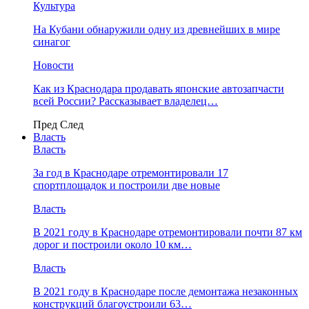
Культура
На Кубани обнаружили одну из древнейших в мире
синагог
Новости
Как из Краснодара продавать японские автозапчасти
всей России? Рассказывает владелец…
Пред
След
Власть
Власть
За год в Краснодаре отремонтировали 17
спортплощадок и построили две новые
Власть
В 2021 году в Краснодаре отремонтировали почти 87 км
дорог и построили около 10 км…
Власть
В 2021 году в Краснодаре после демонтажа незаконных
конструкций благоустроили 63…