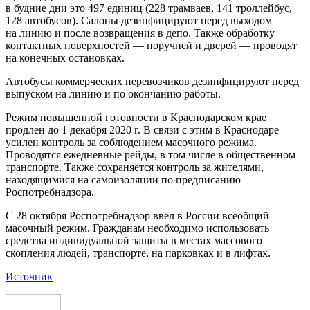
в будние дни это 497 единиц (228 трамваев, 141 троллейбус,
128 автобусов). Салоны дезинфицируют перед выходом
на линию и после возвращения в депо. Также обработку
контактных поверхностей — поручней и дверей — проводят
на конечных остановках.
Автобусы коммерческих перевозчиков дезинфицируют перед
выпуском на линию и по окончанию работы.
Режим повышенной готовности в Краснодарском крае
продлен до 1 декабря 2020 г. В связи с этим в Краснодаре
усилен контроль за соблюдением масочного режима.
Проводятся ежедневные рейды, в том числе в общественном
транспорте. Также сохраняется контроль за жителями,
находящимися на самоизоляции по предписанию
Роспотребнадзора.
С 28 октября Роспотребнадзор ввел в России всеобщий
масочный режим. Гражданам необходимо использовать
средства индивидуальной защиты в местах массового
скопления людей, транспорте, на парковках и в лифтах.
Источник