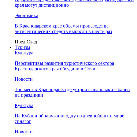
края могут дистанционно
Экономика
В Краснодарском крае объемы производства
антисептических средств выросли в шесть раз
Пред
След
Туризм
Культура
Перспективы развития туристического сектора
Краснодарского края обсудили в Сочи
Новости
Топ мест в Краснодаре: где устроить шашлыки с баней
на праздники
Культура
На Кубани обнаружили одну из древнейших в мире
синагог
Новости