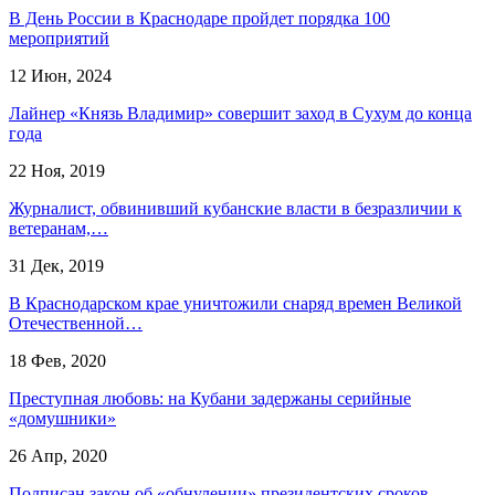
В День России в Краснодаре пройдет порядка 100
мероприятий
12 Июн, 2024
Лайнер «Князь Владимир» совершит заход в Сухум до конца
года
22 Ноя, 2019
Журналист, обвинивший кубанские власти в безразличии к
ветеранам,…
31 Дек, 2019
В Краснодарском крае уничтожили снаряд времен Великой
Отечественной…
18 Фев, 2020
Преступная любовь: на Кубани задержаны серийные
«домушники»
26 Апр, 2020
Подписан закон об «обнулении» президентских сроков