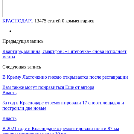
КРАСНОДАР1
13475 статей
0 комментариев
Предыдущая запись
Квартира, машина, смартфон: «Пятёрочка» снова исполняет
мечты
Следующая запись
В Крыму Ласточкино гнездо открывается после реставрации
Вам также могут понравиться
Еще от автора
Власть
За год в Краснодаре отремонтировали 17 спортплощадок и
построили две новые
Власть
В 2021 году в Краснодаре отремонтировали почти 87 км
дорог и построили около 10 км…