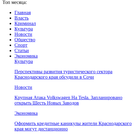
Топ месяца:
Главная
Власть
Криминал
Культура
Новости
Общество
Спорт
Статьи
Экономика
Культура
Перспективы развития туристического сектора
Краснодарского края обсудили в Сочи
Новости
Крупная Атака Volkswagen На Tesla. Запланировано
открыть Шесть Новых Заводов
Экономика
Оформить кредитные каникулы жители Краснодарского
края могут дистанционно