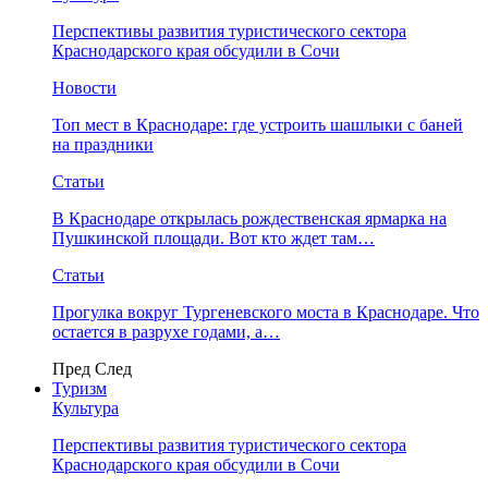
Перспективы развития туристического сектора
Краснодарского края обсудили в Сочи
Новости
Топ мест в Краснодаре: где устроить шашлыки с баней
на праздники
Статьи
В Краснодаре открылась рождественская ярмарка на
Пушкинской площади. Вот кто ждет там…
Статьи
Прогулка вокруг Тургеневского моста в Краснодаре. Что
остается в разрухе годами, а…
Пред
След
Туризм
Культура
Перспективы развития туристического сектора
Краснодарского края обсудили в Сочи