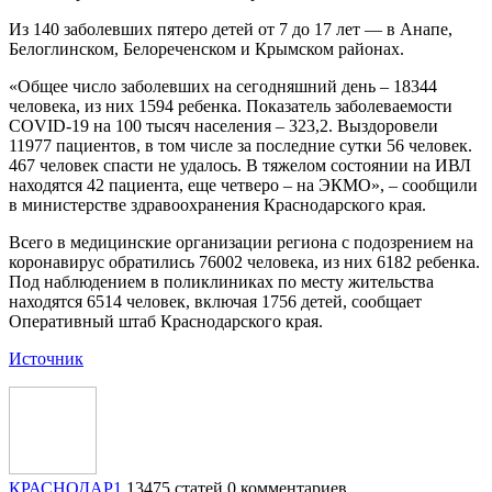
Из 140 заболевших пятеро детей от 7 до 17 лет — в Анапе,
Белоглинском, Белореченском и Крымском районах.
«Общее число заболевших на сегодняшний день – 18344
человека, из них 1594 ребенка. Показатель заболеваемости
COVID-19 на 100 тысяч населения – 323,2. Выздоровели
11977 пациентов, в том числе за последние сутки 56 человек.
467 человек спасти не удалось. В тяжелом состоянии на ИВЛ
находятся 42 пациента, еще четверо – на ЭКМО», – сообщили
в министерстве здравоохранения Краснодарского края.
Всего в медицинские организации региона с подозрением на
коронавирус обратились 76002 человека, из них 6182 ребенка.
Под наблюдением в поликлиниках по месту жительства
находятся 6514 человек, включая 1756 детей, сообщает
Оперативный штаб Краснодарского края.
Источник
КРАСНОДАР1
13475 статей
0 комментариев