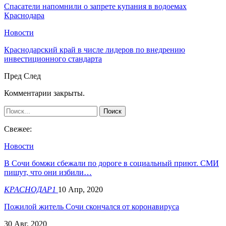
Спасатели напомнили о запрете купания в водоемах
Краснодара
Новости
Краснодарский край в числе лидеров по внедрению
инвестиционного стандарта
Пред
След
Комментарии закрыты.
Свежее:
Новости
В Сочи бомжи сбежали по дороге в социальный приют. СМИ
пишут, что они избили…
КРАСНОДАР1
10 Апр, 2020
Пожилой житель Сочи скончался от коронавируса
30 Авг, 2020