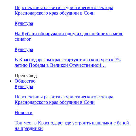
Перспективы развития туристического сектора
Краснодарского края обсудили в Сочи
Культура
На Кубани обнаружили одну из древнейших в мире
синагог
Культура
В Краснодарском крае стартуют два конкурса к 75-
летию Победы в Великой Отечественной…
Пред
След
Общество
Культура
Перспективы развития туристического сектора
Краснодарского края обсудили в Сочи
Новости
Топ мест в Краснодаре: где устроить шашлыки с баней
на праздники