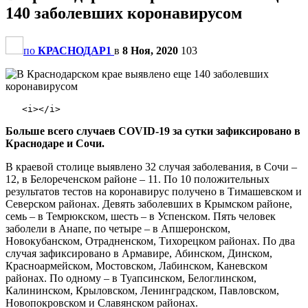
140 заболевших коронавирусом
по
КРАСНОДАР1
в
8 Ноя, 2020
103
Больше всего случаев COVID-19 за сутки зафиксировано в
Краснодаре и Сочи.
В краевой столице выявлено 32 случая заболевания, в Сочи –
12, в Белореченском районе – 11. По 10 положительных
результатов тестов на коронавирус получено в Тимашевском и
Северском районах. Девять заболевших в Крымском районе,
семь – в Темрюкском, шесть – в Успенском. Пять человек
заболели в Анапе, по четыре – в Апшеронском,
Новокубанском, Отрадненском, Тихорецком районах. По два
случая зафиксировано в Армавире, Абинском, Динском,
Красноармейском, Мостовском, Лабинском, Каневском
районах. По одному – в Туапсинском, Белоглинском,
Калининском, Крыловском, Ленинградском, Павловском,
Новопокровском и Славянском районах.