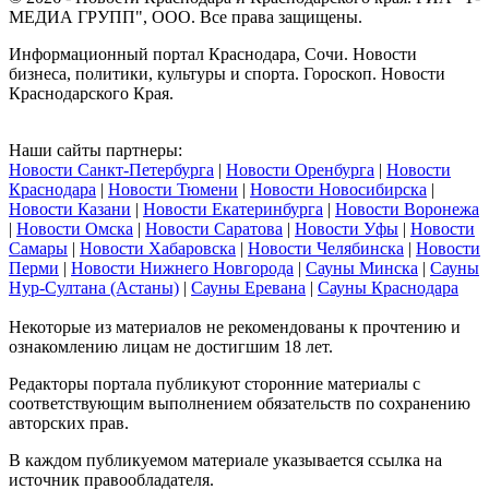
МЕДИА ГРУПП", ООО. Все права защищены.
Информационный портал Краснодара, Сочи. Новости
бизнеса, политики, культуры и спорта. Гороскоп. Новости
Краснодарского Края.
Наши сайты партнеры:
Новости Санкт-Петербурга
|
Новости Оренбурга
|
Новости
Краснодара
|
Новости Тюмени
|
Новости Новосибирска
|
Новости Казани
|
Новости Екатеринбурга
|
Новости Воронежа
|
Новости Омска
|
Новости Саратова
|
Новости Уфы
|
Новости
Самары
|
Новости Хабаровска
|
Новости Челябинска
|
Новости
Перми
|
Новости Нижнего Новгорода
|
Сауны Минска
|
Сауны
Нур-Султана (Астаны)
|
Сауны Еревана
|
Сауны Краснодара
Некоторые из материалов не рекомендованы к прочтению и
ознакомлению лицам не достигшим 18 лет.
Редакторы портала публикуют сторонние материалы с
соответствующим выполнением обязательств по сохранению
авторских прав.
В каждом публикуемом материале указывается ссылка на
источник правообладателя.