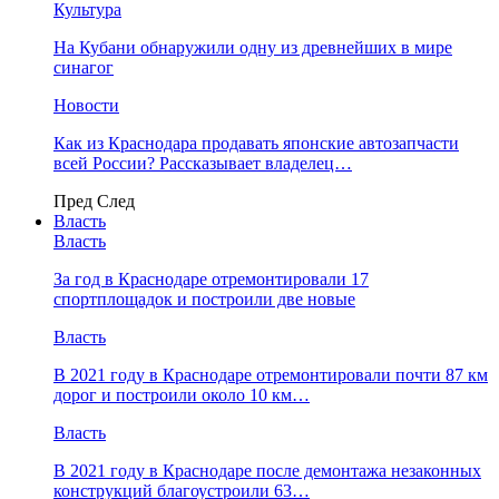
Культура
На Кубани обнаружили одну из древнейших в мире
синагог
Новости
Как из Краснодара продавать японские автозапчасти
всей России? Рассказывает владелец…
Пред
След
Власть
Власть
За год в Краснодаре отремонтировали 17
спортплощадок и построили две новые
Власть
В 2021 году в Краснодаре отремонтировали почти 87 км
дорог и построили около 10 км…
Власть
В 2021 году в Краснодаре после демонтажа незаконных
конструкций благоустроили 63…