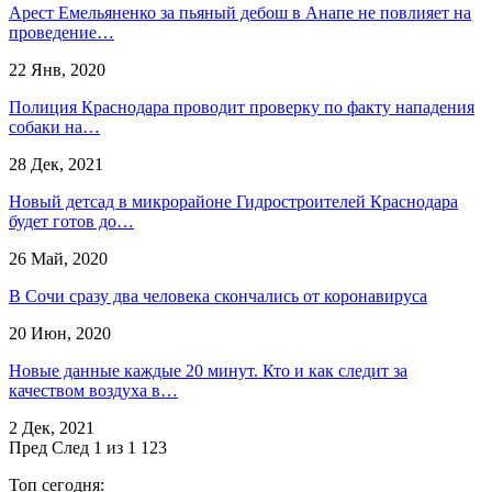
Арест Емельяненко за пьяный дебош в Анапе не повлияет на
проведение…
22 Янв, 2020
Полиция Краснодара проводит проверку по факту нападения
собаки на…
28 Дек, 2021
Новый детсад в микрорайоне Гидростроителей Краснодара
будет готов до…
26 Май, 2020
В Сочи сразу два человека скончались от коронавируса
20 Июн, 2020
Новые данные каждые 20 минут. Кто и как следит за
качеством воздуха в…
2 Дек, 2021
Пред
След
1 из 1 123
Топ сегодня: