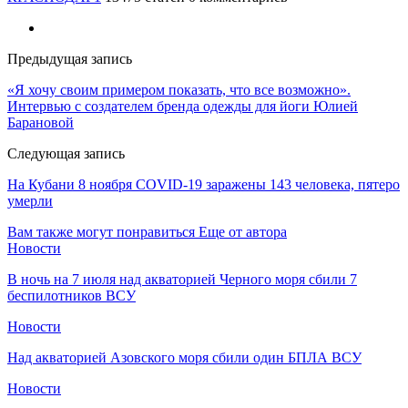
Предыдущая запись
«Я хочу своим примером показать, что все возможно».
Интервью с создателем бренда одежды для йоги Юлией
Барановой
Следующая запись
На Кубани 8 ноября COVID-19 заражены 143 человека, пятеро
умерли
Вам также могут понравиться
Еще от автора
Новости
В ночь на 7 июля над акваторией Черного моря сбили 7
беспилотников ВСУ
Новости
Над акваторией Азовского моря сбили один БПЛА ВСУ
Новости