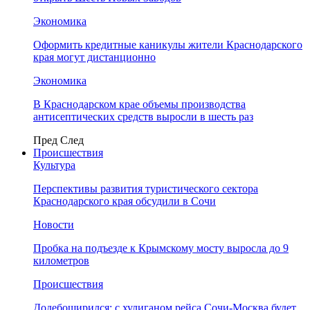
Экономика
Оформить кредитные каникулы жители Краснодарского
края могут дистанционно
Экономика
В Краснодарском крае объемы производства
антисептических средств выросли в шесть раз
Пред
След
Происшествия
Культура
Перспективы развития туристического сектора
Краснодарского края обсудили в Сочи
Новости
Пробка на подъезде к Крымскому мосту выросла до 9
километров
Происшествия
Додебоширился: с хулиганом рейса Сочи-Москва будет