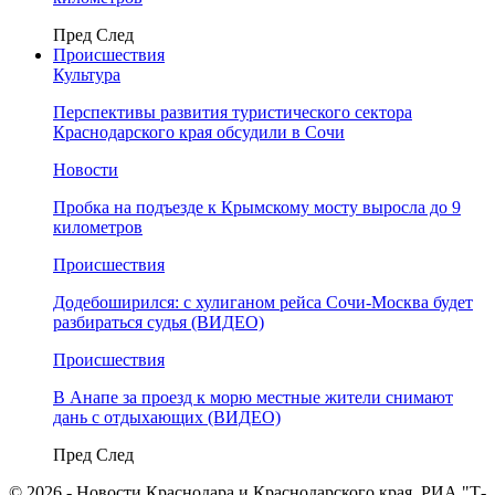
Пред
След
Происшествия
Культура
Перспективы развития туристического сектора
Краснодарского края обсудили в Сочи
Новости
Пробка на подъезде к Крымскому мосту выросла до 9
километров
Происшествия
Додебоширился: с хулиганом рейса Сочи-Москва будет
разбираться судья (ВИДЕО)
Происшествия
В Анапе за проезд к морю местные жители снимают
дань с отдыхающих (ВИДЕО)
Пред
След
© 2026 - Новости Краснодара и Краснодарского края. РИА "Т-