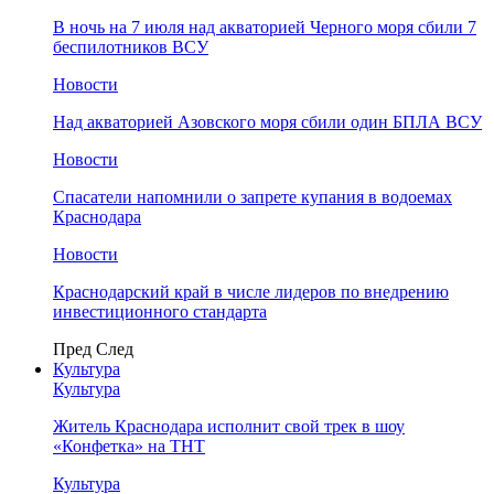
В ночь на 7 июля над акваторией Черного моря сбили 7
беспилотников ВСУ
Новости
Над акваторией Азовского моря сбили один БПЛА ВСУ
Новости
Спасатели напомнили о запрете купания в водоемах
Краснодара
Новости
Краснодарский край в числе лидеров по внедрению
инвестиционного стандарта
Пред
След
Культура
Культура
Житель Краснодара исполнит свой трек в шоу
«Конфетка» на ТНТ
Культура