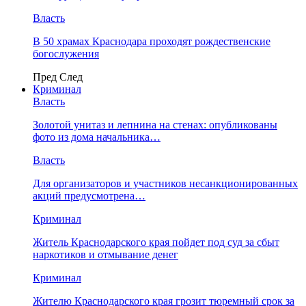
Власть
В 50 храмах Краснодара проходят рождественские
богослужения
Пред
След
Криминал
Власть
​Золотой унитаз и лепнина на стенах: опубликованы
фото из дома начальника…
Власть
Для организаторов и участников несанкционированных
акций предусмотрена…
Криминал
Житель Краснодарского края пойдет под суд за сбыт
наркотиков и отмывание денег
Криминал
Жителю Краснодарского края грозит тюремный срок за