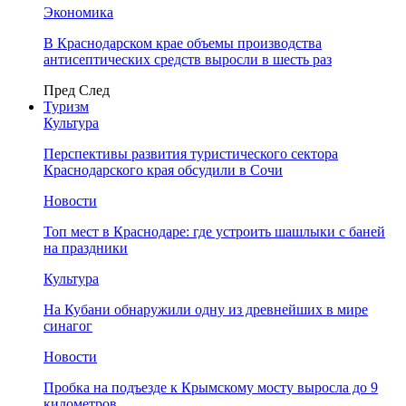
Экономика
В Краснодарском крае объемы производства
антисептических средств выросли в шесть раз
Пред
След
Туризм
Культура
Перспективы развития туристического сектора
Краснодарского края обсудили в Сочи
Новости
Топ мест в Краснодаре: где устроить шашлыки с баней
на праздники
Культура
На Кубани обнаружили одну из древнейших в мире
синагог
Новости
Пробка на подъезде к Крымскому мосту выросла до 9
километров