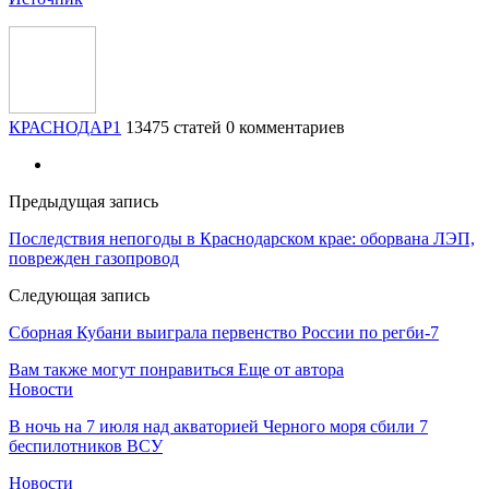
КРАСНОДАР1
13475 статей
0 комментариев
Предыдущая запись
Последствия непогоды в Краснодарском крае: оборвана ЛЭП,
поврежден газопровод
Следующая запись
Сборная Кубани выиграла первенство России по регби-7
Вам также могут понравиться
Еще от автора
Новости
В ночь на 7 июля над акваторией Черного моря сбили 7
беспилотников ВСУ
Новости