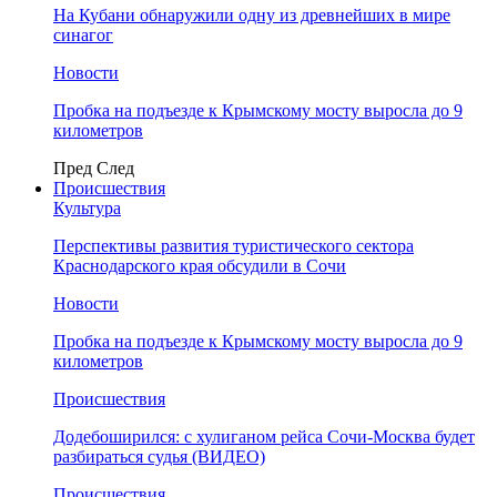
На Кубани обнаружили одну из древнейших в мире
синагог
Новости
Пробка на подъезде к Крымскому мосту выросла до 9
километров
Пред
След
Происшествия
Культура
Перспективы развития туристического сектора
Краснодарского края обсудили в Сочи
Новости
Пробка на подъезде к Крымскому мосту выросла до 9
километров
Происшествия
Додебоширился: с хулиганом рейса Сочи-Москва будет
разбираться судья (ВИДЕО)
Происшествия