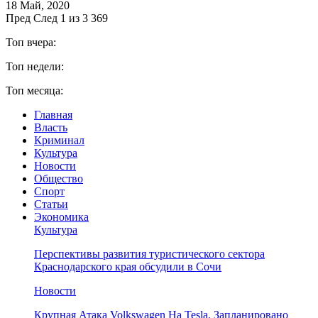
18 Май, 2020
Пред
След
1 из 3 369
Топ вчера:
Топ недели:
Топ месяца:
Главная
Власть
Криминал
Культура
Новости
Общество
Спорт
Статьи
Экономика
Культура
Перспективы развития туристического сектора
Краснодарского края обсудили в Сочи
Новости
Крупная Атака Volkswagen На Tesla. Запланировано