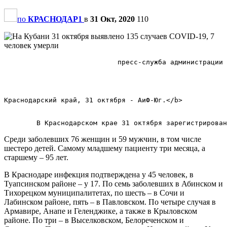
по
КРАСНОДАР1
в
31 Окт, 2020
110
                            пресс-служба администрации 
Краснодарский край, 31 октября - АиФ-Юг.</b>        

Среди заболевших 76 женщин и 59 мужчин, в том числе
шестеро детей. Самому младшему пациенту три месяца, а
старшему – 95 лет.
В Краснодаре инфекция подтверждена у 45 человек, в
Туапсинском районе – у 17. По семь заболевших в Абинском и
Тихорецком муниципалитетах, по шесть – в Сочи и
Лабинском районе, пять – в Павловском. По четыре случая в
Армавире, Анапе и Геленджике, а также в Крыловском
районе. По три – в Выселковском, Белореченском и