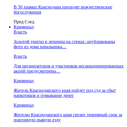
В 50 храмах Краснодара проходят рождественские
богослужения
Пред
След
Криминал
Власть
​Золотой унитаз и лепнина на стенах: опубликованы
фото из дома начальника…
Власть
Для организаторов и участников несанкционированных
акций предусмотрена…
Криминал
Житель Краснодарского края пойдет под суд за сбыт
наркотиков и отмывание денег
Криминал
Жителю Краснодарского края грозит тюремный срок за
повторную пьяную езду