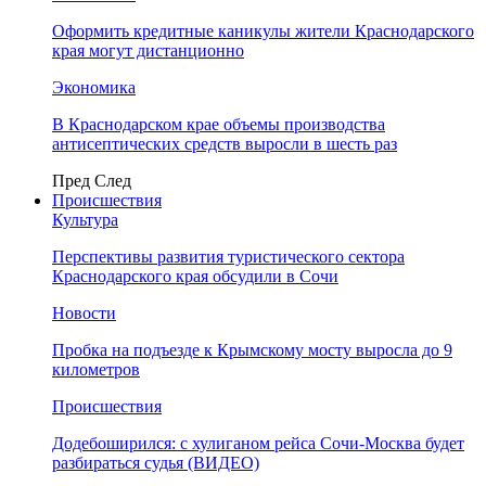
Оформить кредитные каникулы жители Краснодарского
края могут дистанционно
Экономика
В Краснодарском крае объемы производства
антисептических средств выросли в шесть раз
Пред
След
Происшествия
Культура
Перспективы развития туристического сектора
Краснодарского края обсудили в Сочи
Новости
Пробка на подъезде к Крымскому мосту выросла до 9
километров
Происшествия
Додебоширился: с хулиганом рейса Сочи-Москва будет
разбираться судья (ВИДЕО)