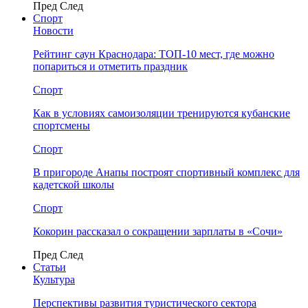
Пред
След
Спорт
Новости
Рейтинг саун Краснодара: ТОП-10 мест, где можно
попариться и отметить праздник
Спорт
Как в условиях самоизоляции тренируются кубанские
спортсмены
Спорт
В пригороде Анапы построят спортивный комплекс для
кадетской школы
Спорт
Кокорин рассказал о сокращении зарплаты в «Сочи»
Пред
След
Статьи
Культура
Перспективы развития туристического сектора