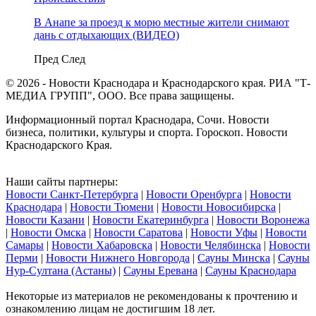
В Анапе за проезд к морю местные жители снимают
дань с отдыхающих (ВИДЕО)
Пред
След
© 2026 - Новости Краснодара и Краснодарского края. РИА "Т-
МЕДИА ГРУПП", ООО. Все права защищены.
Информационный портал Краснодара, Сочи. Новости
бизнеса, политики, культуры и спорта. Гороскоп. Новости
Краснодарского Края.
Наши сайты партнеры:
Новости Санкт-Петербурга
|
Новости Оренбурга
|
Новости
Краснодара
|
Новости Тюмени
|
Новости Новосибирска
|
Новости Казани
|
Новости Екатеринбурга
|
Новости Воронежа
|
Новости Омска
|
Новости Саратова
|
Новости Уфы
|
Новости
Самары
|
Новости Хабаровска
|
Новости Челябинска
|
Новости
Перми
|
Новости Нижнего Новгорода
|
Сауны Минска
|
Сауны
Нур-Султана (Астаны)
|
Сауны Еревана
|
Сауны Краснодара
Некоторые из материалов не рекомендованы к прочтению и
ознакомлению лицам не достигшим 18 лет.