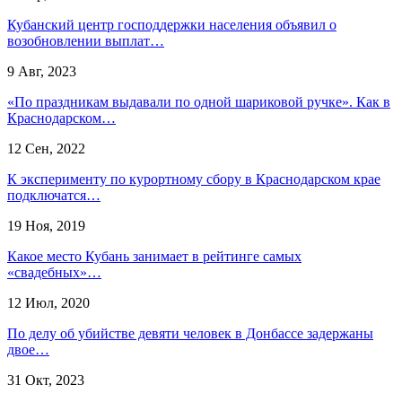
​Кубанский центр господдержки населения объявил о
возобновлении выплат…
9 Авг, 2023
«По праздникам выдавали по одной шариковой ручке». Как в
Краснодарском…
12 Сен, 2022
К эксперименту по курортному сбору в Краснодарском крае
подключатся…
19 Ноя, 2019
Какое место Кубань занимает в рейтинге самых
«свадебных»…
12 Июл, 2020
По делу об убийстве девяти человек в Донбассе задержаны
двое…
31 Окт, 2023