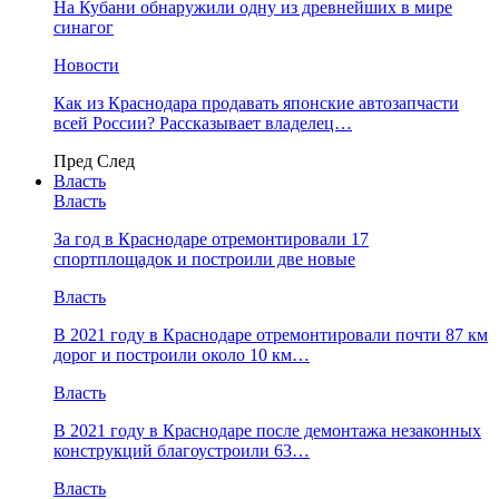
На Кубани обнаружили одну из древнейших в мире
синагог
Новости
Как из Краснодара продавать японские автозапчасти
всей России? Рассказывает владелец…
Пред
След
Власть
Власть
За год в Краснодаре отремонтировали 17
спортплощадок и построили две новые
Власть
В 2021 году в Краснодаре отремонтировали почти 87 км
дорог и построили около 10 км…
Власть
В 2021 году в Краснодаре после демонтажа незаконных
конструкций благоустроили 63…
Власть