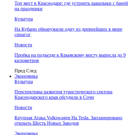
Топ мест в Краснодаре: где устроить шашлыки с баней
на праздники
Культура
На Кубани обнаружили одну из древнейших в мире
синагог
Новости
Пробка на подъезде к Крымскому мосту выросла до 9
километров
Пред
След
Экономика
Культура
Перспективы развития туристического сектора
Краснодарского края обсудили в Сочи
Новости
Крупная Атака Volkswagen На Tesla. Запланировано
открыть Шесть Новых Заводов
Экономика