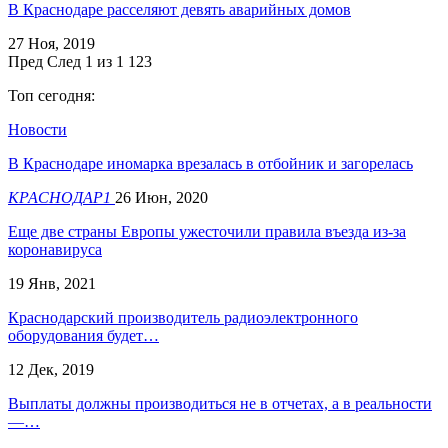
В Краснодаре расселяют девять аварийных домов
27 Ноя, 2019
Пред
След
1 из 1 123
Топ сегодня:
Новости
В Краснодаре иномарка врезалась в отбойник и загорелась
КРАСНОДАР1
26 Июн, 2020
Еще две страны Европы ужесточили правила въезда из-за
коронавируса
19 Янв, 2021
Краснодарский производитель радиоэлектронного
оборудования будет…
12 Дек, 2019
Выплаты должны производиться не в отчетах, а в реальности
—…