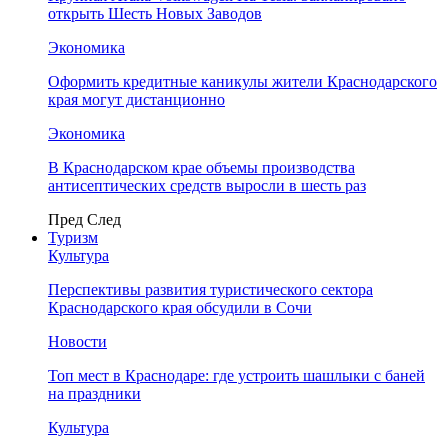
открыть Шесть Новых Заводов
Экономика
Оформить кредитные каникулы жители Краснодарского
края могут дистанционно
Экономика
В Краснодарском крае объемы производства
антисептических средств выросли в шесть раз
Пред
След
Туризм
Культура
Перспективы развития туристического сектора
Краснодарского края обсудили в Сочи
Новости
Топ мест в Краснодаре: где устроить шашлыки с баней
на праздники
Культура