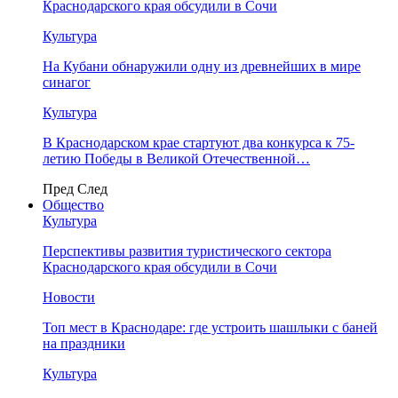
Краснодарского края обсудили в Сочи
Культура
На Кубани обнаружили одну из древнейших в мире
синагог
Культура
В Краснодарском крае стартуют два конкурса к 75-
летию Победы в Великой Отечественной…
Пред
След
Общество
Культура
Перспективы развития туристического сектора
Краснодарского края обсудили в Сочи
Новости
Топ мест в Краснодаре: где устроить шашлыки с баней
на праздники
Культура