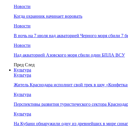
Новости
Когда охранник начинает воровать
Новости
В ночь на 7 июля над акваторией Черного моря сбили 7
Новости
Над акваторией Азовского моря сбили один БПЛА ВСУ
Пред
След
Культура
Культура
Житель Краснодара исполнит свой трек в шоу «Конфетка
Культура
Перспективы развития туристического сектора Краснодар
Культура
На Кубани обнаружили одну из древнейших в мире сина