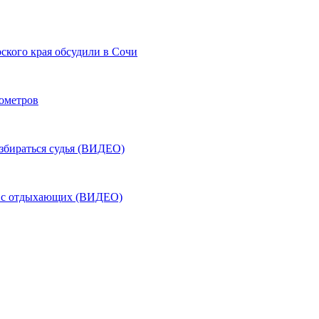
ского края обсудили в Сочи
лометров
азбираться судья (ВИДЕО)
ь с отдыхающих (ВИДЕО)