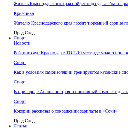
Житель Краснодарского края пойдет под суд за сбыт нар
Криминал
Жителю Краснодарского края грозит тюремный срок за п
Пред
След
Спорт
Новости
Рейтинг саун Краснодара: ТОП-10 мест, где можно попар
Спорт
Как в условиях самоизоляции тренируются кубанские сп
Спорт
В пригороде Анапы построят спортивный комплекс для 
Спорт
Кокорин рассказал о сокращении зарплаты в «Сочи»
Пред
След
Статьи