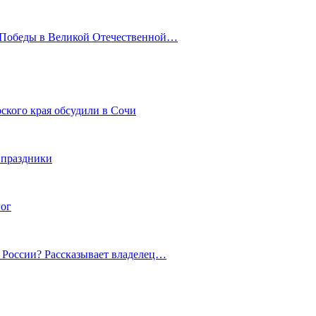
ю Победы в Великой Отечественной…
ского края обсудили в Сочи
 праздники
гог
й России? Рассказывает владелец…