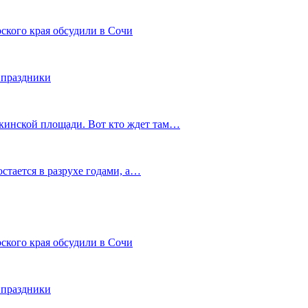
ского края обсудили в Сочи
 праздники
шкинской площади. Вот кто ждет там…
остается в разрухе годами, а…
ского края обсудили в Сочи
 праздники