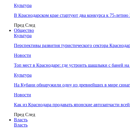
Культура
В Краснодарском крае стартуют два конкурса к 75-лети
Пред
След
Общество
Культура
Перспективы развития туристического сектора Краснодар
Новости
Топ мест в Краснодаре: где устроить шашлыки с баней на
Культура
На Кубани обнаружили одну из древнейших в мире сина
Новости
Как из Краснодара продавать японские автозапчасти все
Пред
След
Власть
Власть