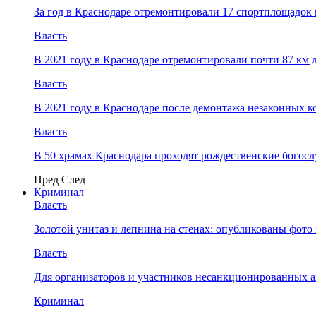
За год в Краснодаре отремонтировали 17 спортплощадок 
Власть
В 2021 году в Краснодаре отремонтировали почти 87 км 
Власть
В 2021 году в Краснодаре после демонтажа незаконных 
Власть
В 50 храмах Краснодара проходят рождественские богос
Пред
След
Криминал
Власть
​Золотой унитаз и лепнина на стенах: опубликованы фот
Власть
Для организаторов и участников несанкционированных
Криминал