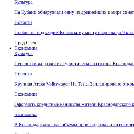
Культура
На Кубани обнаружили одну из древнейших в мире сина
Новости
Пробка на подъезде к Крымскому мосту выросла до 9 ки
Пред
След
Экономика
Культура
Перспективы развития туристического сектора Краснодар
Новости
Крупная Атака Volkswagen На Tesla. Запланировано отк
Экономика
Оформить кредитные каникулы жители Краснодарского к
Экономика
В Краснодарском крае объемы производства антисептичес