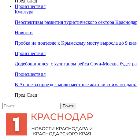
Пред
След
Происшествия
Культура
Перспективы развития туристического сектора Краснодар
Новости
Пробка на подъезде к Крымскому мосту выросла до 9 ки
Происшествия
Додебоширился: с хулиганом рейса Сочи-Москва будет р
Происшествия
В Анапе за проезд к морю местные жители снимают дан
Пред
След