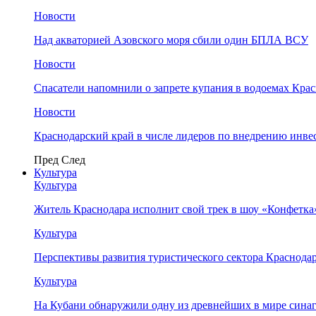
Новости
Над акваторией Азовского моря сбили один БПЛА ВСУ
Новости
Спасатели напомнили о запрете купания в водоемах Кра
Новости
Краснодарский край в числе лидеров по внедрению инве
Пред
След
Культура
Культура
Житель Краснодара исполнит свой трек в шоу «Конфетка
Культура
Перспективы развития туристического сектора Краснодар
Культура
На Кубани обнаружили одну из древнейших в мире сина