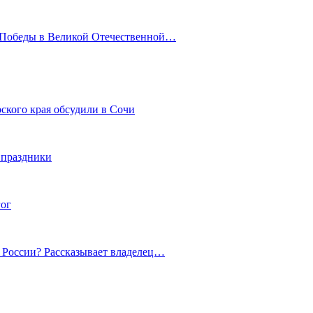
ю Победы в Великой Отечественной…
ского края обсудили в Сочи
 праздники
гог
й России? Рассказывает владелец…