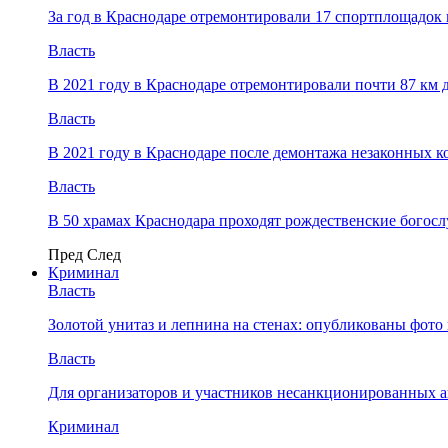
За год в Краснодаре отремонтировали 17 спортплощадок 
Власть
В 2021 году в Краснодаре отремонтировали почти 87 км 
Власть
В 2021 году в Краснодаре после демонтажа незаконных 
Власть
В 50 храмах Краснодара проходят рождественские богос
Пред
След
Криминал
Власть
​Золотой унитаз и лепнина на стенах: опубликованы фот
Власть
Для организаторов и участников несанкционированных
Криминал