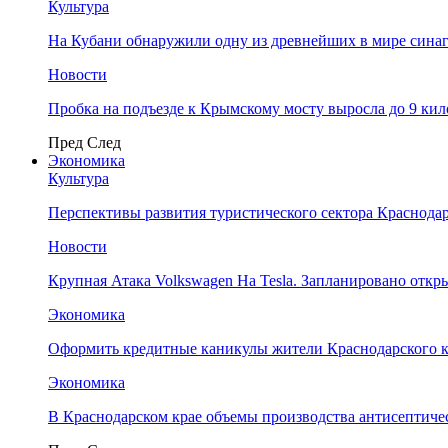
Культура
На Кубани обнаружили одну из древнейших в мире сина
Новости
Пробка на подъезде к Крымскому мосту выросла до 9 ки
Пред
След
Экономика
Культура
Перспективы развития туристического сектора Краснодар
Новости
Крупная Атака Volkswagen На Tesla. Запланировано отк
Экономика
Оформить кредитные каникулы жители Краснодарского к
Экономика
В Краснодарском крае объемы производства антисептичес