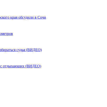
ского края обсудили в Сочи
лометров
азбираться судья (ВИДЕО)
ь с отдыхающих (ВИДЕО)