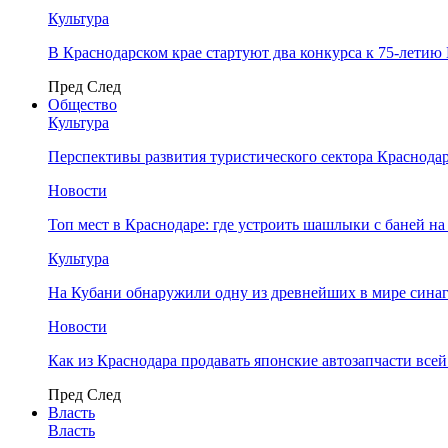
Культура
В Краснодарском крае стартуют два конкурса к 75-лети
Пред
След
Общество
Культура
Перспективы развития туристического сектора Краснодар
Новости
Топ мест в Краснодаре: где устроить шашлыки с баней на
Культура
На Кубани обнаружили одну из древнейших в мире сина
Новости
Как из Краснодара продавать японские автозапчасти все
Пред
След
Власть
Власть