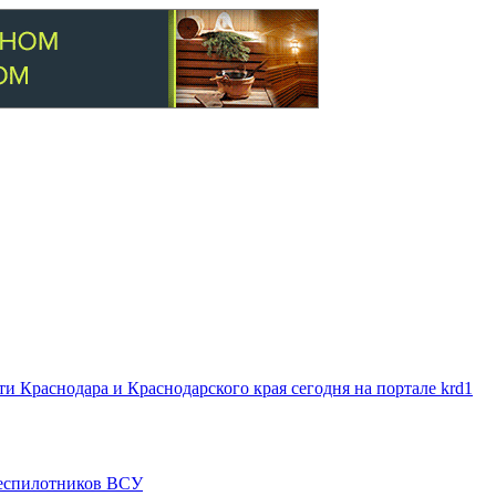
 Краснодара и Краснодарского края сегодня на портале krd1
 беспилотников ВСУ