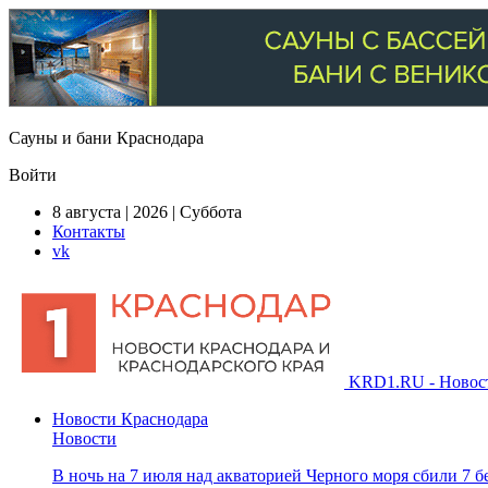
Сауны и бани Краснодара
Войти
8 августа | 2026 | Суббота
Контакты
vk
KRD1.RU - Новости
Новости Краснодара
Новости
В ночь на 7 июля над акваторией Черного моря сбили 7