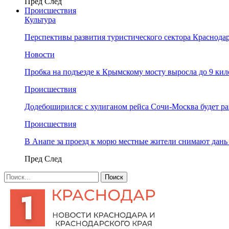
Пред
След
Происшествия
Культура
Перспективы развития туристического сектора Краснодар
Новости
Пробка на подъезде к Крымскому мосту выросла до 9 ки
Происшествия
Додебоширился: с хулиганом рейса Сочи-Москва будет р
Происшествия
В Анапе за проезд к морю местные жители снимают дан
Пред
След