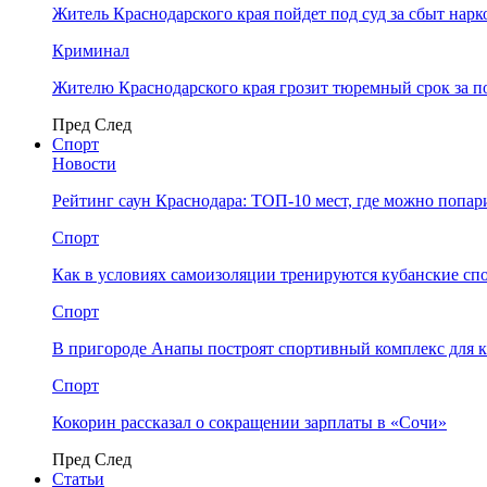
Житель Краснодарского края пойдет под суд за сбыт нар
Криминал
Жителю Краснодарского края грозит тюремный срок за п
Пред
След
Спорт
Новости
Рейтинг саун Краснодара: ТОП-10 мест, где можно попар
Спорт
Как в условиях самоизоляции тренируются кубанские сп
Спорт
В пригороде Анапы построят спортивный комплекс для 
Спорт
Кокорин рассказал о сокращении зарплаты в «Сочи»
Пред
След
Статьи