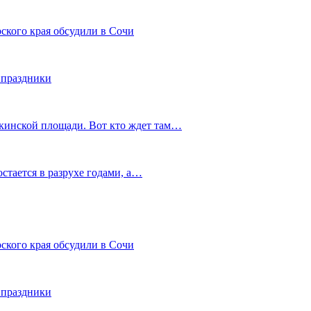
ского края обсудили в Сочи
 праздники
шкинской площади. Вот кто ждет там…
остается в разрухе годами, а…
ского края обсудили в Сочи
 праздники