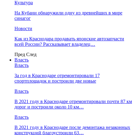
Культура
На Кубани обнаружили одну из древнейших в мире
синагог
Новости
Как из Краснодара продавать японские автозапчасти
всей России? Рассказывает владелец…
Пред
След
Власть
Власть
За год в Краснодаре отремонтировали 17
спортплощадок и построили две новые
Власть
В 2021 году в Краснодаре отремонтировали почти 87 км
дорог и построили около 10 км…
Власть
В 2021 году в Краснодаре после демонтажа незаконных
конструкций благоустроили 63…