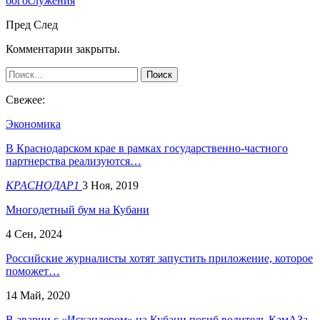
богослужения
Пред
След
Комментарии закрыты.
Свежее:
Экономика
В Краснодарском крае в рамках государственно-частного
партнерства реализуются…
КРАСНОДАР1
3 Ноя, 2019
Многодетный бум на Кубани
4 Сен, 2024
Российские журналисты хотят запустить приложение, которое
поможет…
14 Май, 2020
В аварии с «Искандером» на Кубани погиб водитель КамАЗа