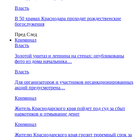
Власть
В 50 храмах Краснодара проходят рождественские
богослужения
Пред
След
Криминал
Власть
​Золотой унитаз и лепнина на стенах: опубликованы
фото из дома начальника…
Власть
Для организаторов и участников несанкционированных
акций предусмотрена…
Криминал
Житель Краснодарского края пойдет под суд за сбыт
наркотиков и отмывание денег
Криминал
Жителю Краснодарского края грозит тюремный срок за