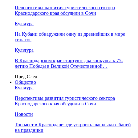
Перспективы развития туристического сектора
Краснодарского края обсудили в Сочи
Культура
На Кубани обнаружили одну из древнейших в мире
синагог
Культура
В Краснодарском крае стартуют два конкурса к 75-
летию Победы в Великой Отечественной…
Пред
След
Общество
Культура
Перспективы развития туристического сектора
Краснодарского края обсудили в Сочи
Новости
Топ мест в Краснодаре: где устроить шашлыки с баней
на праздники