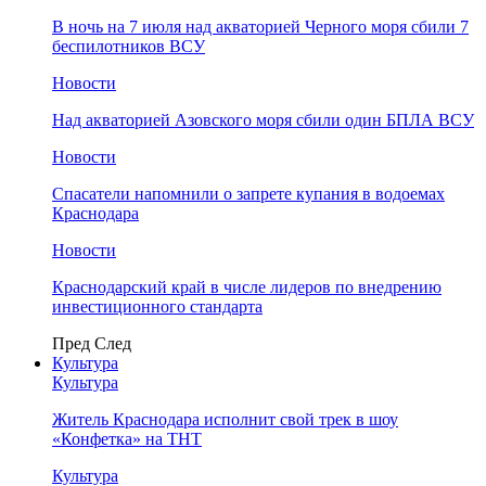
В ночь на 7 июля над акваторией Черного моря сбили 7
беспилотников ВСУ
Новости
Над акваторией Азовского моря сбили один БПЛА ВСУ
Новости
Спасатели напомнили о запрете купания в водоемах
Краснодара
Новости
Краснодарский край в числе лидеров по внедрению
инвестиционного стандарта
Пред
След
Культура
Культура
Житель Краснодара исполнит свой трек в шоу
«Конфетка» на ТНТ
Культура