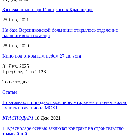
Заснеженный парк Галицкого в Краснодаре
25 Янв, 2021
На базе Варениковской больницы открылось отделение
паллиативной помощи
28 Янв, 2020
Кино под открытым небом 27 августа
31 Янв, 2025
Пред
След
1 из 1 123
Топ сегодня:
Статьи
Показывают и продают красивое. Что, зачем и почем можно
купить на аукционе MOST в…
КРАСНОДАР1
18 Дек, 2021
В Краснодаре осенью заключат контракт на строительство
трамвайной…