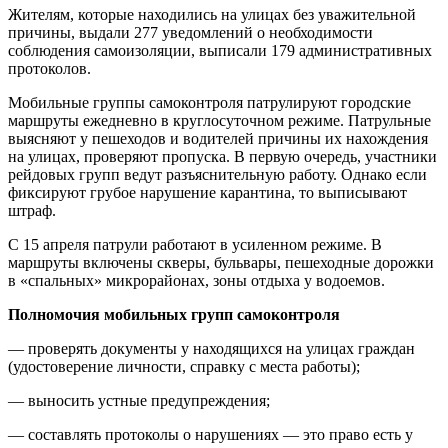
Жителям, которые находились на улицах без уважительной
причины, выдали 277 уведомлений о необходимости
соблюдения самоизоляции, выписали 179 административных
протоколов.
Мобильные группы самоконтроля патрулируют городские
маршруты ежедневно в круглосуточном режиме. Патрульные
выясняют у пешеходов и водителей причины их нахождения
на улицах, проверяют пропуска. В первую очередь, участники
рейдовых групп ведут разъяснительную работу. Однако если
фиксируют грубое нарушение карантина, то выписывают
штраф.
С 15 апреля патрули работают в усиленном режиме. В
маршруты включены скверы, бульвары, пешеходные дорожки
в «спальных» микрорайонах, зоны отдыха у водоемов.
Полномочия мобильных групп самоконтроля
— проверять документы у находящихся на улицах граждан
(удостоверение личности, справку с места работы);
— выносить устные предупреждения;
— составлять протоколы о нарушениях — это право есть у