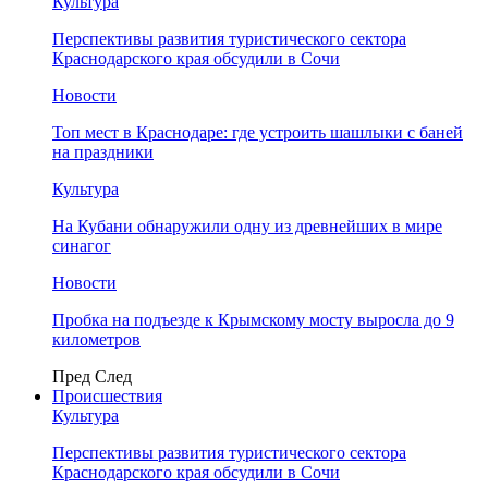
Культура
Перспективы развития туристического сектора
Краснодарского края обсудили в Сочи
Новости
Топ мест в Краснодаре: где устроить шашлыки с баней
на праздники
Культура
На Кубани обнаружили одну из древнейших в мире
синагог
Новости
Пробка на подъезде к Крымскому мосту выросла до 9
километров
Пред
След
Происшествия
Культура
Перспективы развития туристического сектора
Краснодарского края обсудили в Сочи