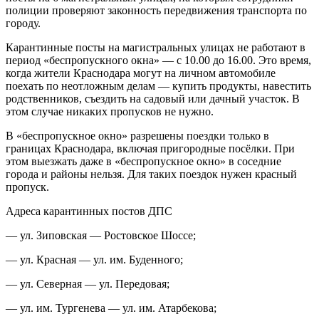
полиции проверяют законность передвижения транспорта по
городу.
Карантинные посты на магистральных улицах не работают в
период «беспропускного окна» — с 10.00 до 16.00. Это время,
когда жители Краснодара могут на личном автомобиле
поехать по неотложным делам — купить продукты, навестить
родственников, съездить на садовый или дачный участок. В
этом случае никаких пропусков не нужно.
В «беспропускное окно» разрешены поездки только в
границах Краснодара, включая пригородные посёлки. При
этом выезжать даже в «беспропускное окно» в соседние
города и районы нельзя. Для таких поездок нужен красный
пропуск.
Адреса карантинных постов ДПС
— ул. Зиповская — Ростовское Шоссе;
— ул. Красная — ул. им. Буденного;
— ул. Северная — ул. Передовая;
— ул. им. Тургенева — ул. им. Атарбекова;