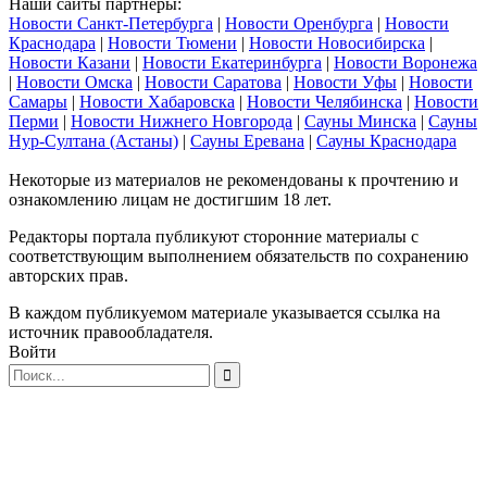
Наши сайты партнеры:
Новости Санкт-Петербурга
|
Новости Оренбурга
|
Новости
Краснодара
|
Новости Тюмени
|
Новости Новосибирска
|
Новости Казани
|
Новости Екатеринбурга
|
Новости Воронежа
|
Новости Омска
|
Новости Саратова
|
Новости Уфы
|
Новости
Самары
|
Новости Хабаровска
|
Новости Челябинска
|
Новости
Перми
|
Новости Нижнего Новгорода
|
Сауны Минска
|
Сауны
Нур-Султана (Астаны)
|
Сауны Еревана
|
Сауны Краснодара
Некоторые из материалов не рекомендованы к прочтению и
ознакомлению лицам не достигшим 18 лет.
Редакторы портала публикуют сторонние материалы с
соответствующим выполнением обязательств по сохранению
авторских прав.
В каждом публикуемом материале указывается ссылка на
источник правообладателя.
Войти