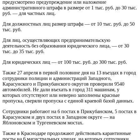
предусмотрено предупреждение или наложение
административного штрафа в размере от 1 тыс. руб. до 30 тыс.
руб. — для частных лиц.
Для должностных лиц размер штрафа — от 10 тыс. руб. до 50
тыс. руб.
Для лиц, осуществляющих предпринимательскую
деятельность без образования юридического лица, — от 30
тыс. до 35 тыс. руб.
Для юридических лиц — от 100 тыс. руб. до 300 тыс. руб.
Также 27 апреля в первой половине дня на 13 въездах в город
сотрудники полиции и администраций Западного,
Карасунского и Прикубанского округов проверили 9540
автомобилей. Не дали въехать в город 311 машинам, у
которых отсутствуют или неверно заполнены красные
пропуска, сверяли пропуска с единой краевой базой данных.
Сотрудники работают на 6 постах в Прикубанском, 5 постах в
Карасунском и двух постах в Западном округе — на
Яблоновском и Тургеневском мостах.
Также в Краснодаре продолжают действовать карантинные
посты на 6 магистральных улицах, на которых сотрудники