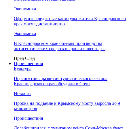
Экономика
Оформить кредитные каникулы жители Краснодарского
края могут дистанционно
Экономика
В Краснодарском крае объемы производства
антисептических средств выросли в шесть раз
Пред
След
Происшествия
Культура
Перспективы развития туристического сектора
Краснодарского края обсудили в Сочи
Новости
Пробка на подъезде к Крымскому мосту выросла до 9
километров
Происшествия
Додебоширился: с хулиганом рейса Сочи-Москва будет