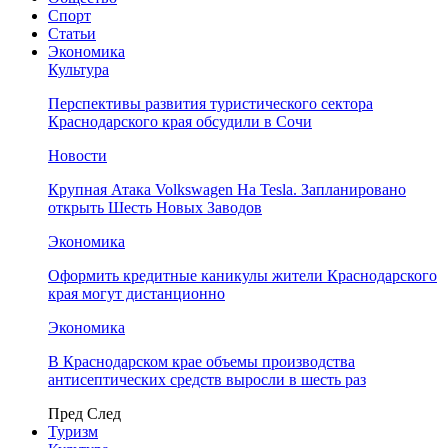
Спорт
Статьи
Экономика
Культура
Перспективы развития туристического сектора
Краснодарского края обсудили в Сочи
Новости
Крупная Атака Volkswagen На Tesla. Запланировано
открыть Шесть Новых Заводов
Экономика
Оформить кредитные каникулы жители Краснодарского
края могут дистанционно
Экономика
В Краснодарском крае объемы производства
антисептических средств выросли в шесть раз
Пред
След
Туризм