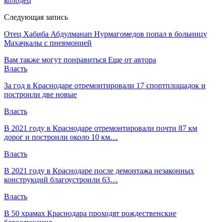
колодец
Следующая запись
Отец Хабиба Абдулманап Нурмагомедов попал в больницу
Махачкалы с пневмонией
Вам также могут понравиться
Еще от автора
Власть
За год в Краснодаре отремонтировали 17 спортплощадок и
построили две новые
Власть
В 2021 году в Краснодаре отремонтировали почти 87 км
дорог и построили около 10 км…
Власть
В 2021 году в Краснодаре после демонтажа незаконных
конструкций благоустроили 63…
Власть
В 50 храмах Краснодара проходят рождественские