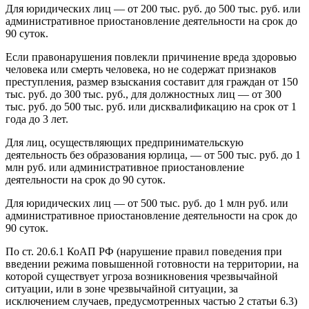
Для юридических лиц — от 200 тыс. руб. до 500 тыс. руб. или
административное приостановление деятельности на срок до
90 суток.
Если правонарушения повлекли причинение вреда здоровью
человека или смерть человека, но не содержат признаков
преступления, размер взыскания составит для граждан от 150
тыс. руб. до 300 тыс. руб., для должностных лиц — от 300
тыс. руб. до 500 тыс. руб. или дисквалификацию на срок от 1
года до 3 лет.
Для лиц, осуществляющих предпринимательскую
деятельность без образования юрлица, — от 500 тыс. руб. до 1
млн руб. или административное приостановление
деятельности на срок до 90 суток.
Для юридических лиц — от 500 тыс. руб. до 1 млн руб. или
административное приостановление деятельности на срок до
90 суток.
По ст. 20.6.1 КоАП РФ (нарушение правил поведения при
введении режима повышенной готовности на территории, на
которой существует угроза возникновения чрезвычайной
ситуации, или в зоне чрезвычайной ситуации, за
исключением случаев, предусмотренных частью 2 статьи 6.3)