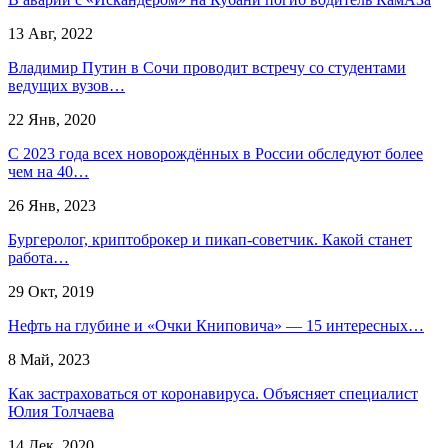
13 Авг, 2022
Владимир Путин в Сочи проводит встречу со студентами
ведущих вузов…
22 Янв, 2020
С 2023 года всех новорождённых в России обследуют более
чем на 40…
26 Янв, 2023
Бургеролог, криптоброкер и пикап-советчик. Какой станет
работа…
29 Окт, 2019
Нефть на глубине и «Очки Книповича» — 15 интересных…
8 Май, 2023
Как застраховаться от коронавируса. Объясняет специалист
Юлия Толчаева
14 Дек, 2020