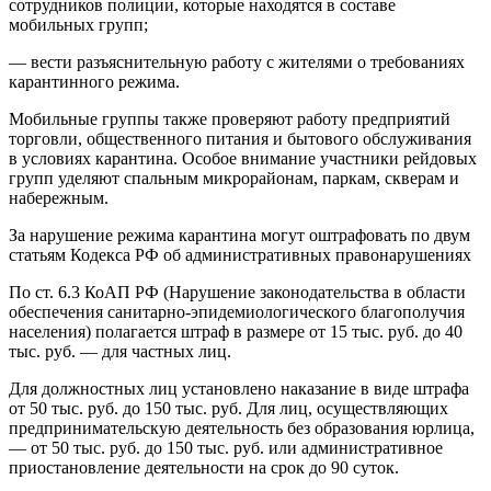
сотрудников полиции, которые находятся в составе
мобильных групп;
— вести разъяснительную работу с жителями о требованиях
карантинного режима.
Мобильные группы также проверяют работу предприятий
торговли, общественного питания и бытового обслуживания
в условиях карантина. Особое внимание участники рейдовых
групп уделяют спальным микрорайонам, паркам, скверам и
набережным.
За нарушение режима карантина могут оштрафовать по двум
статьям Кодекса РФ об административных правонарушениях
По ст. 6.3 КоАП РФ (Нарушение законодательства в области
обеспечения санитарно-эпидемиологического благополучия
населения) полагается штраф в размере от 15 тыс. руб. до 40
тыс. руб. — для частных лиц.
Для должностных лиц установлено наказание в виде штрафа
от 50 тыс. руб. до 150 тыс. руб. Для лиц, осуществляющих
предпринимательскую деятельность без образования юрлица,
— от 50 тыс. руб. до 150 тыс. руб. или административное
приостановление деятельности на срок до 90 суток.