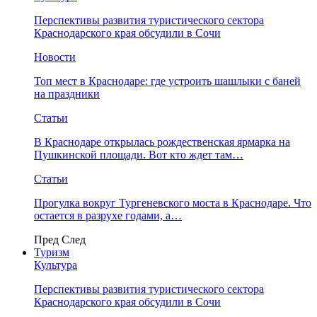
Перспективы развития туристического сектора
Краснодарского края обсудили в Сочи
Новости
Топ мест в Краснодаре: где устроить шашлыки с баней
на праздники
Статьи
В Краснодаре открылась рождественская ярмарка на
Пушкинской площади. Вот кто ждет там…
Статьи
Прогулка вокруг Тургеневского моста в Краснодаре. Что
остается в разрухе годами, а…
Пред
След
Туризм
Культура
Перспективы развития туристического сектора
Краснодарского края обсудили в Сочи