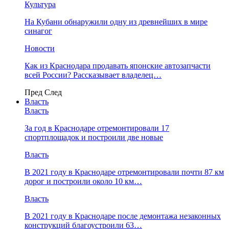
Культура
На Кубани обнаружили одну из древнейших в мире
синагог
Новости
Как из Краснодара продавать японские автозапчасти
всей России? Рассказывает владелец…
Пред
След
Власть
Власть
За год в Краснодаре отремонтировали 17
спортплощадок и построили две новые
Власть
В 2021 году в Краснодаре отремонтировали почти 87 км
дорог и построили около 10 км…
Власть
В 2021 году в Краснодаре после демонтажа незаконных
конструкций благоустроили 63…