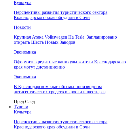
Культура
Перспективы развития туристического сектора
Краснодарского края обсудили в Сочи
Новости
Крупная Атака Volkswagen На Tesla. Запланировано
открыть Шесть Новых Заводов
Экономика
Оформить кредитные каникулы жители Краснодарского
края могут дистанционно
Экономика
В Краснодарском крае объемы производства
антисептических средств выросли в шесть раз
Пред
След
Туризм
Культура
Перспективы развития туристического сектора
Краснодарского края обсудили в Сочи