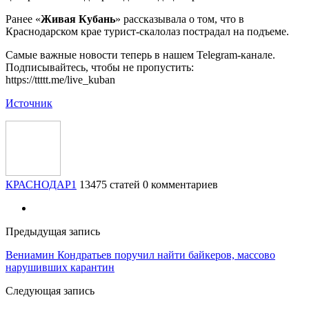
Ранее «
Живая
Кубань
» рассказывала о том, что в
Краснодарском крае турист-скалолаз пострадал на подъеме.
Самые важные новости теперь в нашем Telegram-канале.
Подписывайтесь, чтобы не пропустить:
https://ttttt.me/live_kuban
Источник
КРАСНОДАР1
13475 статей
0 комментариев
Предыдущая запись
Вениамин Кондратьев поручил найти байкеров, массово
нарушивших карантин
Следующая запись