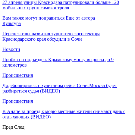
27 апреля улицы Краснодара патрулировали больше 120
мобильных групп самоконтроля
Вам также могут понравиться
Еще от автора
Культура
Перспективы развития туристического сектора
Краснодарского края обсудили в Сочи
Новости
Пробка на подъезде к Крымскому мосту выросла до 9
километров
Происшествия
Додебоширился: с хулиганом рейса Сочи-Москва будет
разбираться судья (ВИДЕО)
Происшествия
В Анапе за проезд к морю местные жители снимают дань с
отдыхающих (ВИДЕО)
Пред
След