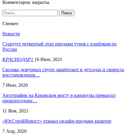
Комментарии закрыты.
Свежее:
Новости
Стартует четвертый этап продажи туров с кэшбэком по
России
КРАСНОДАР1
16 Июн, 2021
Сколько дежурных групп заработают в детсадах и скорость
восстановления…
7 Июн, 2020
Автотрафик на Крымском мосту в каникулы превысил
прошлогодние…
11 Янв, 2021
«ЮгСтройИнвест» открыл онлайн-продажи квартир
7 Апр, 2020