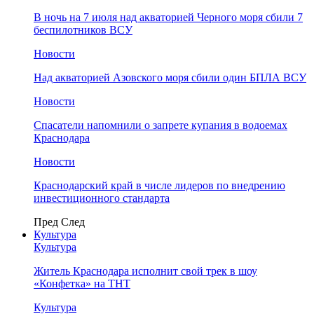
В ночь на 7 июля над акваторией Черного моря сбили 7
беспилотников ВСУ
Новости
Над акваторией Азовского моря сбили один БПЛА ВСУ
Новости
Спасатели напомнили о запрете купания в водоемах
Краснодара
Новости
Краснодарский край в числе лидеров по внедрению
инвестиционного стандарта
Пред
След
Культура
Культура
Житель Краснодара исполнит свой трек в шоу
«Конфетка» на ТНТ
Культура