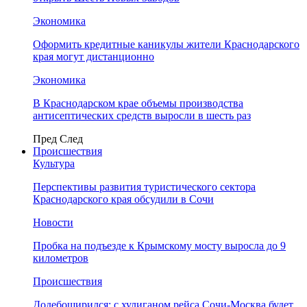
Экономика
Оформить кредитные каникулы жители Краснодарского
края могут дистанционно
Экономика
В Краснодарском крае объемы производства
антисептических средств выросли в шесть раз
Пред
След
Происшествия
Культура
Перспективы развития туристического сектора
Краснодарского края обсудили в Сочи
Новости
Пробка на подъезде к Крымскому мосту выросла до 9
километров
Происшествия
Додебоширился: с хулиганом рейса Сочи-Москва будет