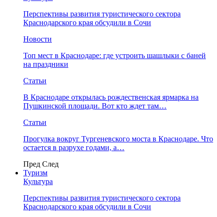
Перспективы развития туристического сектора
Краснодарского края обсудили в Сочи
Новости
Топ мест в Краснодаре: где устроить шашлыки с баней
на праздники
Статьи
В Краснодаре открылась рождественская ярмарка на
Пушкинской площади. Вот кто ждет там…
Статьи
Прогулка вокруг Тургеневского моста в Краснодаре. Что
остается в разрухе годами, а…
Пред
След
Туризм
Культура
Перспективы развития туристического сектора
Краснодарского края обсудили в Сочи