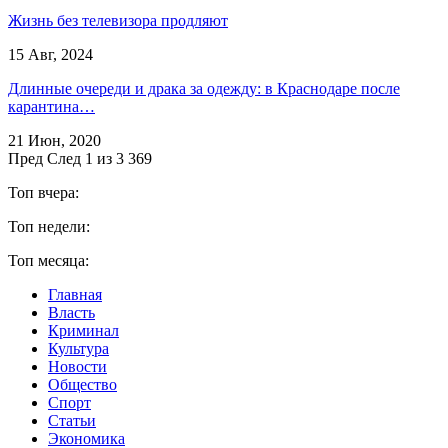
Жизнь без телевизора продляют
15 Авг, 2024
Длинные очереди и драка за одежду: в Краснодаре после
карантина…
21 Июн, 2020
Пред
След
1 из 3 369
Топ вчера:
Топ недели:
Топ месяца:
Главная
Власть
Криминал
Культура
Новости
Общество
Спорт
Статьи
Экономика