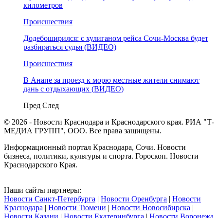
километров
Происшествия
Додебоширился: с хулиганом рейса Сочи-Москва будет
разбираться судья (ВИДЕО)
Происшествия
В Анапе за проезд к морю местные жители снимают
дань с отдыхающих (ВИДЕО)
Пред
След
© 2026 - Новости Краснодара и Краснодарского края. РИА "Т-
МЕДИА ГРУПП", ООО. Все права защищены.
Информационный портал Краснодара, Сочи. Новости
бизнеса, политики, культуры и спорта. Гороскоп. Новости
Краснодарского Края.
Наши сайты партнеры:
Новости Санкт-Петербурга
|
Новости Оренбурга
|
Новости
Краснодара
|
Новости Тюмени
|
Новости Новосибирска
|
Новости Казани
|
Новости Екатеринбурга
|
Новости Воронежа