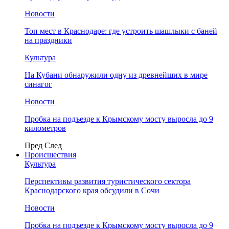
Новости
Топ мест в Краснодаре: где устроить шашлыки с баней
на праздники
Культура
На Кубани обнаружили одну из древнейших в мире
синагог
Новости
Пробка на подъезде к Крымскому мосту выросла до 9
километров
Пред
След
Происшествия
Культура
Перспективы развития туристического сектора
Краснодарского края обсудили в Сочи
Новости
Пробка на подъезде к Крымскому мосту выросла до 9