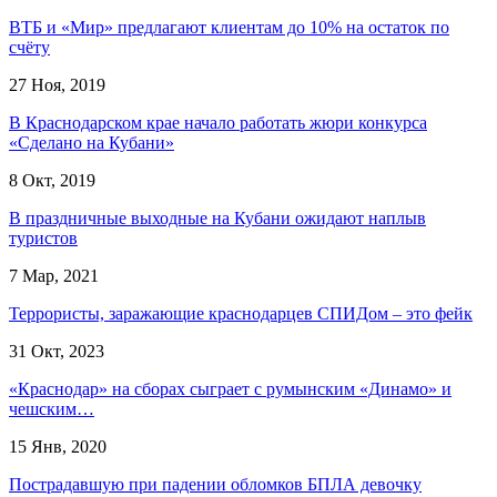
ВТБ и «Мир» предлагают клиентам до 10% на остаток по
счёту
27 Ноя, 2019
В Краснодарском крае начало работать жюри конкурса
«Сделано на Кубани»
8 Окт, 2019
В праздничные выходные на Кубани ожидают наплыв
туристов
7 Мар, 2021
Террористы, заражающие краснодарцев СПИДом – это фейк
31 Окт, 2023
«Краснодар» на сборах сыграет с румынским «Динамо» и
чешским…
15 Янв, 2020
Пострадавшую при падении обломков БПЛА девочку