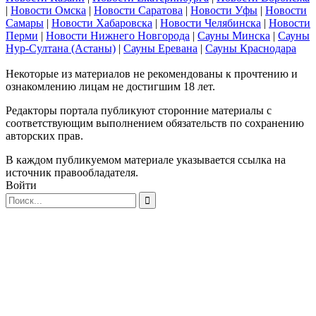
|
Новости Омска
|
Новости Саратова
|
Новости Уфы
|
Новости
Самары
|
Новости Хабаровска
|
Новости Челябинска
|
Новости
Перми
|
Новости Нижнего Новгорода
|
Сауны Минска
|
Сауны
Нур-Султана (Астаны)
|
Сауны Еревана
|
Сауны Краснодара
Некоторые из материалов не рекомендованы к прочтению и
ознакомлению лицам не достигшим 18 лет.
Редакторы портала публикуют сторонние материалы с
соответствующим выполнением обязательств по сохранению
авторских прав.
В каждом публикуемом материале указывается ссылка на
источник правообладателя.
Войти