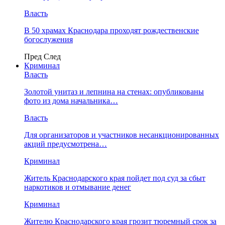
Власть
В 50 храмах Краснодара проходят рождественские
богослужения
Пред
След
Криминал
Власть
​Золотой унитаз и лепнина на стенах: опубликованы
фото из дома начальника…
Власть
Для организаторов и участников несанкционированных
акций предусмотрена…
Криминал
Житель Краснодарского края пойдет под суд за сбыт
наркотиков и отмывание денег
Криминал
Жителю Краснодарского края грозит тюремный срок за