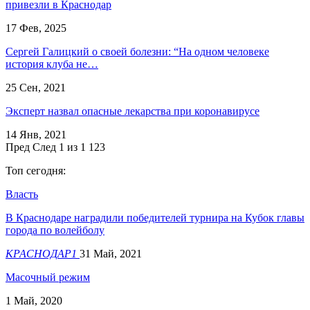
привезли в Краснодар
17 Фев, 2025
​Сергей Галицкий о своей болезни: “На одном человеке
история клуба не…
25 Сен, 2021
Эксперт назвал опасные лекарства при коронавирусе
14 Янв, 2021
Пред
След
1 из 1 123
Топ сегодня:
Власть
В Краснодаре наградили победителей турнира на Кубок главы
города по волейболу
КРАСНОДАР1
31 Май, 2021
Масочный режим
1 Май, 2020