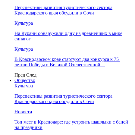
Перспективы развития туристического сектора
Краснодарского края обсудили в Сочи
Культура
На Кубани обнаружили одну из древнейших в мире
синагог
Культура
В Краснодарском крае стартуют два конкурса к 75-
летию Победы в Великой Отечественной…
Пред
След
Общество
Культура
Перспективы развития туристического сектора
Краснодарского края обсудили в Сочи
Новости
Топ мест в Краснодаре: где устроить шашлыки с баней
на праздники