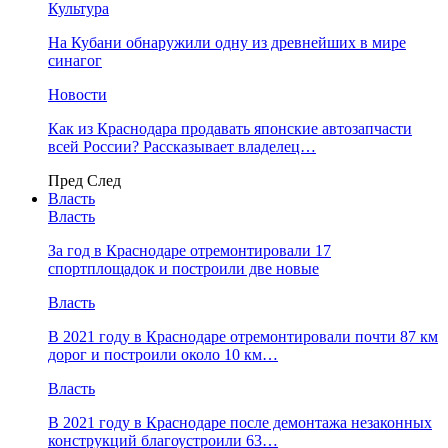
Культура
На Кубани обнаружили одну из древнейших в мире
синагог
Новости
Как из Краснодара продавать японские автозапчасти
всей России? Рассказывает владелец…
Пред
След
Власть
Власть
За год в Краснодаре отремонтировали 17
спортплощадок и построили две новые
Власть
В 2021 году в Краснодаре отремонтировали почти 87 км
дорог и построили около 10 км…
Власть
В 2021 году в Краснодаре после демонтажа незаконных
конструкций благоустроили 63…