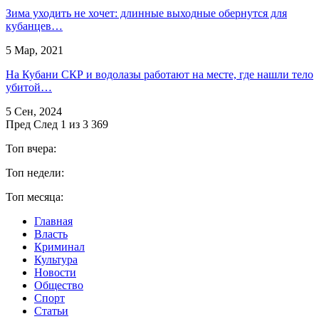
Зима уходить не хочет: длинные выходные обернутся для
кубанцев…
5 Мар, 2021
На Кубани СКР и водолазы работают на месте, где нашли тело
убитой…
5 Сен, 2024
Пред
След
1 из 3 369
Топ вчера:
Топ недели:
Топ месяца:
Главная
Власть
Криминал
Культура
Новости
Общество
Спорт
Статьи