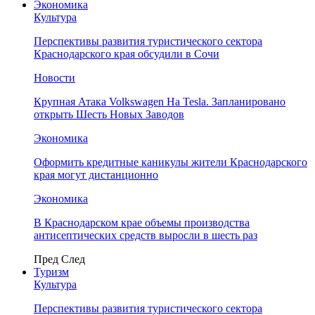
Экономика
Культура
Перспективы развития туристического сектора
Краснодарского края обсудили в Сочи
Новости
Крупная Атака Volkswagen На Tesla. Запланировано
открыть Шесть Новых Заводов
Экономика
Оформить кредитные каникулы жители Краснодарского
края могут дистанционно
Экономика
В Краснодарском крае объемы производства
антисептических средств выросли в шесть раз
Пред
След
Туризм
Культура
Перспективы развития туристического сектора