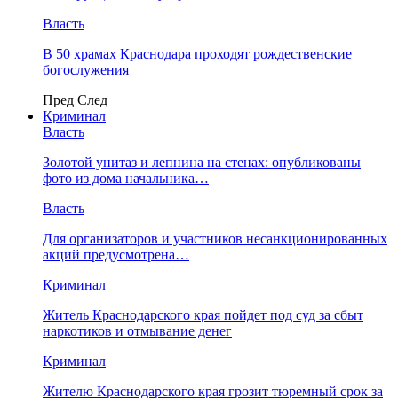
Власть
В 50 храмах Краснодара проходят рождественские
богослужения
Пред
След
Криминал
Власть
​Золотой унитаз и лепнина на стенах: опубликованы
фото из дома начальника…
Власть
Для организаторов и участников несанкционированных
акций предусмотрена…
Криминал
Житель Краснодарского края пойдет под суд за сбыт
наркотиков и отмывание денег
Криминал
Жителю Краснодарского края грозит тюремный срок за