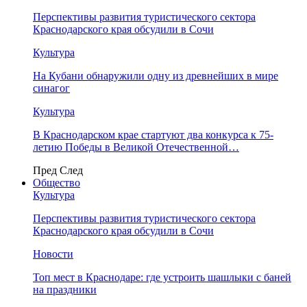
Перспективы развития туристического сектора
Краснодарского края обсудили в Сочи
Культура
На Кубани обнаружили одну из древнейших в мире
синагог
Культура
В Краснодарском крае стартуют два конкурса к 75-
летию Победы в Великой Отечественной…
Пред
След
Общество
Культура
Перспективы развития туристического сектора
Краснодарского края обсудили в Сочи
Новости
Топ мест в Краснодаре: где устроить шашлыки с баней
на праздники