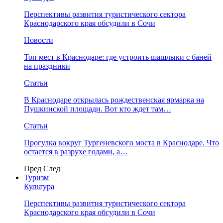
Перспективы развития туристического сектора
Краснодарского края обсудили в Сочи
Новости
Топ мест в Краснодаре: где устроить шашлыки с баней
на праздники
Статьи
В Краснодаре открылась рождественская ярмарка на
Пушкинской площади. Вот кто ждет там…
Статьи
Прогулка вокруг Тургеневского моста в Краснодаре. Что
остается в разрухе годами, а…
Пред
След
Туризм
Культура
Перспективы развития туристического сектора
Краснодарского края обсудили в Сочи