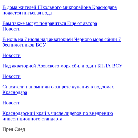
В дома жителей Школьного микрорайона Краснодара
подается питьевая вода
Вам также могут понравиться
Еще от автора
Новости
В ночь на 7 июля над акваторией Черного моря сбили 7
беспилотников ВСУ
Новости
Над акваторией Азовского моря сбили один БПЛА ВСУ
Новости
Спасатели напомнили о запрете купания в водоемах
Краснодара
Новости
Краснодарский край в числе лидеров по внедрению
инвестиционного стандарта
Пред
След