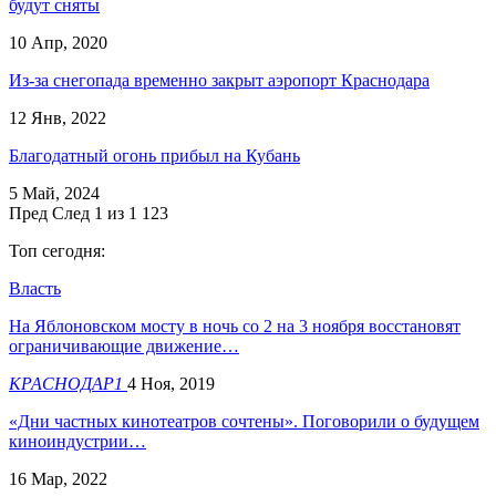
будут сняты
10 Апр, 2020
Из-за снегопада временно закрыт аэропорт Краснодара
12 Янв, 2022
Благодатный огонь прибыл на Кубань
5 Май, 2024
Пред
След
1 из 1 123
Топ сегодня:
Власть
На Яблоновском мосту в ночь со 2 на 3 ноября восстановят
ограничивающие движение…
КРАСНОДАР1
4 Ноя, 2019
«Дни частных кинотеатров сочтены». Поговорили о будущем
киноиндустрии…
16 Мар, 2022