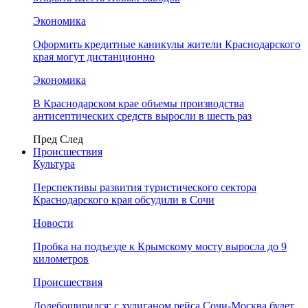
Экономика
Оформить кредитные каникулы жители Краснодарского
края могут дистанционно
Экономика
В Краснодарском крае объемы производства
антисептических средств выросли в шесть раз
Пред
След
Происшествия
Культура
Перспективы развития туристического сектора
Краснодарского края обсудили в Сочи
Новости
Пробка на подъезде к Крымскому мосту выросла до 9
километров
Происшествия
Додебоширился: с хулиганом рейса Сочи-Москва будет