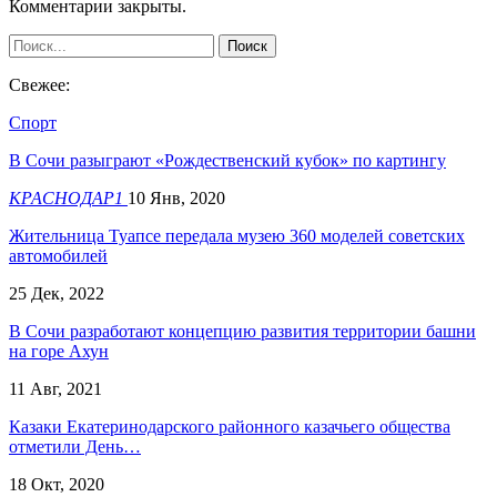
Комментарии закрыты.
Свежее:
Спорт
В Сочи разыграют «Рождественский кубок» по картингу
КРАСНОДАР1
10 Янв, 2020
Жительница Туапсе передала музею 360 моделей советских
автомобилей
25 Дек, 2022
В Сочи разработают концепцию развития территории башни
на горе Ахун
11 Авг, 2021
Казаки Екатеринодарского районного казачьего общества
отметили День…
18 Окт, 2020