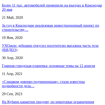
Более 11 тыс. автомобилей проверили на въездах в Краснодар
20 мая
21 Май, 2020
За год в Краснодаре реализован инвестиционный проект по
строительству…
19 Янв, 2020
УХОжор: дебошир откусил посетителю магазина часть тела
(ВИДЕО)
30 Апр, 2020
Главная городская планерка: основные темы на 12 апреля
11 Апр, 2021
«Слишком доверял подчиненным»: стали известны
подробности дела…
29 Сен, 2023
На Кубани карантин продлят, но некоторые ограничения