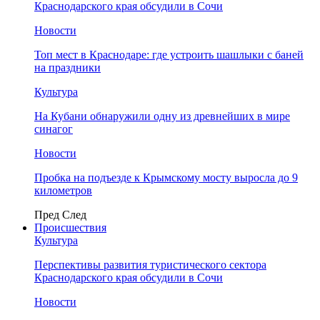
Краснодарского края обсудили в Сочи
Новости
Топ мест в Краснодаре: где устроить шашлыки с баней
на праздники
Культура
На Кубани обнаружили одну из древнейших в мире
синагог
Новости
Пробка на подъезде к Крымскому мосту выросла до 9
километров
Пред
След
Происшествия
Культура
Перспективы развития туристического сектора
Краснодарского края обсудили в Сочи
Новости