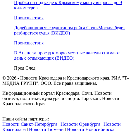
Пробка на подъезде к Крымскому мосту выросла до 9
километров
Происшествия
Додебоширился: с хулиганом рейса Сочи-Москва будет
разбираться судья (ВИДЕО)
Происшествия
В Анапе за проезд к морю местные жители снимают
дань с отдыхающих (ВИДЕО)
Пред
След
© 2026 - Новости Краснодара и Краснодарского края. РИА "Т-
МЕДИА ГРУПП", ООО. Все права защищены.
Информационный портал Краснодара, Сочи. Новости
бизнеса, политики, культуры и спорта. Гороскоп. Новости
Краснодарского Края.
Наши сайты партнеры:
Новости Санкт-Петербурга
|
Новости Оренбурга
|
Новости
Краснодара
|
Новости Тюмени
|
Новости Новосибирска
|