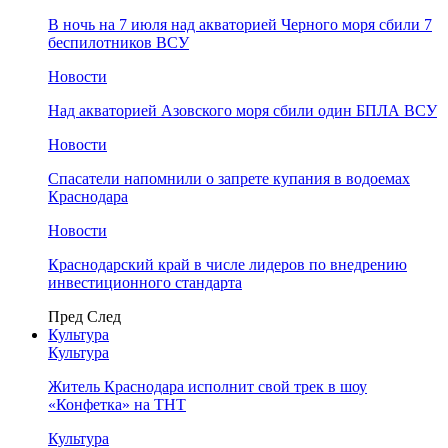
В ночь на 7 июля над акваторией Черного моря сбили 7
беспилотников ВСУ
Новости
Над акваторией Азовского моря сбили один БПЛА ВСУ
Новости
Спасатели напомнили о запрете купания в водоемах
Краснодара
Новости
Краснодарский край в числе лидеров по внедрению
инвестиционного стандарта
Пред
След
Культура
Культура
Житель Краснодара исполнит свой трек в шоу
«Конфетка» на ТНТ
Культура