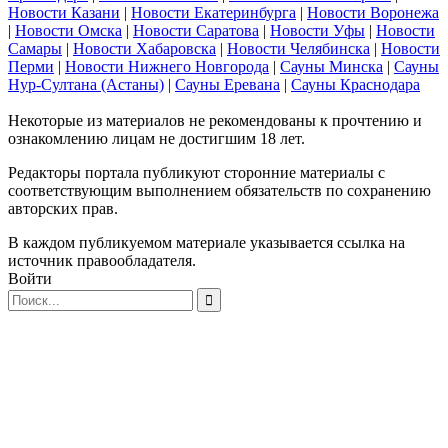
Новости Казани
|
Новости Екатеринбурга
|
Новости Воронежа
|
Новости Омска
|
Новости Саратова
|
Новости Уфы
|
Новости
Самары
|
Новости Хабаровска
|
Новости Челябинска
|
Новости
Перми
|
Новости Нижнего Новгорода
|
Сауны Минска
|
Сауны
Нур-Султана (Астаны)
|
Сауны Еревана
|
Сауны Краснодара
Некоторые из материалов не рекомендованы к прочтению и
ознакомлению лицам не достигшим 18 лет.
Редакторы портала публикуют сторонние материалы с
соответствующим выполнением обязательств по сохранению
авторских прав.
В каждом публикуемом материале указывается ссылка на
источник правообладателя.
Войти