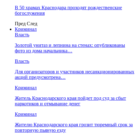
В 50 храмах Краснодара проходят рождественские
богослужения
Пред
След
Криминал
Власть
​Золотой унитаз и лепнина на стенах: опубликованы
фото из дома начальника…
Власть
Для организаторов и участников несанкционированных
акций предусмотрена…
Криминал
Житель Краснодарского края пойдет под суд за сбыт
наркотиков и отмывание денег
Криминал
Жителю Краснодарского края грозит тюремный срок за
повторную пьяную езду