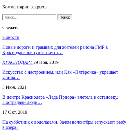
Комментарии закрыты.
Свежее:
Новости
Новые дороги и трамвай: для жителей района ГМР в
Краснодара наступит почти…
КРАСНОДАР1
29 Ноя, 2019
Искусство с настроением, или Как «Пятёрочка» украшает
улицы…
3 Июл, 2021
В центре Краснодара «Лада Приора» влетела в остановку.
Пострадали люди…
17 Окт, 2019
На субботник с водолазами. Зачем волонтёры запускают рыбу
в озера?