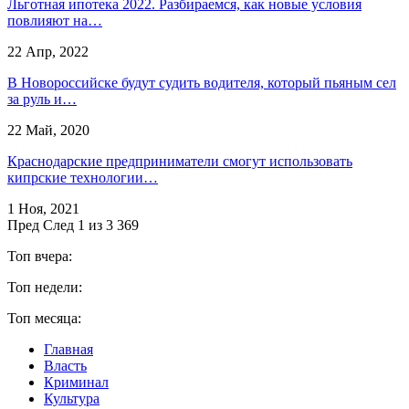
Льготная ипотека 2022. Разбираемся, как новые условия
повлияют на…
22 Апр, 2022
В Новороссийске будут судить водителя, который пьяным сел
за руль и…
22 Май, 2020
Краснодарские предприниматели смогут использовать
кипрские технологии…
1 Ноя, 2021
Пред
След
1 из 3 369
Топ вчера:
Топ недели:
Топ месяца:
Главная
Власть
Криминал
Культура