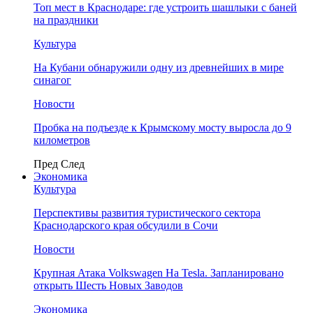
Топ мест в Краснодаре: где устроить шашлыки с баней
на праздники
Культура
На Кубани обнаружили одну из древнейших в мире
синагог
Новости
Пробка на подъезде к Крымскому мосту выросла до 9
километров
Пред
След
Экономика
Культура
Перспективы развития туристического сектора
Краснодарского края обсудили в Сочи
Новости
Крупная Атака Volkswagen На Tesla. Запланировано
открыть Шесть Новых Заводов
Экономика