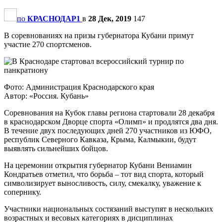
по
КРАСНОДАР1
в
28 Дек, 2019
147
В соревнованиях на призы губернатора Кубани примут
участие 270 спортсменов.
Фото: Администрация Краснодарского края
Автор: «Россия. Кубань»
Соревнования на Кубок главы региона стартовали 28 декабря
в краснодарском Дворце спорта «Олимп» и продлятся два дня.
В течение двух последующих дней 270 участников из ЮФО,
республик Северного Кавказа, Крыма, Калмыкии, будут
выявлять сильнейших бойцов.
На церемонии открытия губернатор Кубани Вениамин
Кондратьев отметил, что борьба – тот вид спорта, который
символизирует выносливость, силу, смекалку, уважение к
сопернику.
Участники национальных состязаний выступят в нескольких
возрастных и весовых категориях в дисциплинах