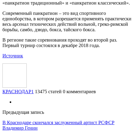
«панкратион традиционный» и «панкратион классический».
Современный панкратион – это вид спортивного
единоборства, в котором разрешается применять практически
весь арсенал технических действий вольной, греко-римской
борьбы, самбо, дзюдо, бокса, тайского бокса.
В регионе такие соревнования проходят во второй раз.
Первый турнир состоялся в декабре 2018 года.
Источник
КРАСНОДАР1
13475 статей
0 комментариев
Предыдущая запись
В Краснодаре скончался заслуженный артист РСФСР
Владимир Генин