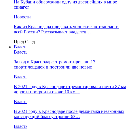
На Кубани обнаружили одну из древнейших в мире
синагог
Новости
Как из Краснодара продавать японские автозапчасти
всей России? Рассказывает владелец…
Пред
След
Власть
Власть
За год в Краснодаре отремонтировали 17
спортплощадок и построили две новые
Власть
В 2021 году в Краснодаре отремонтировали почти 87 км
дорог и построили около 10 км…
Власть
В 2021 году в Краснодаре после демонтажа незаконных
конструкций благоустроили 63…
Власть