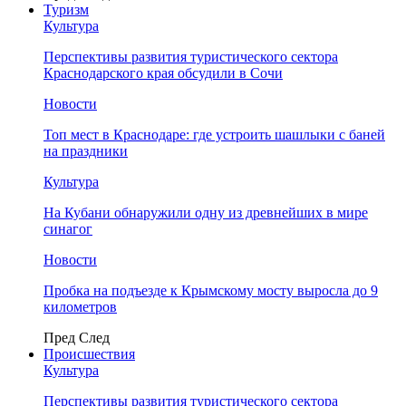
Туризм
Культура
Перспективы развития туристического сектора
Краснодарского края обсудили в Сочи
Новости
Топ мест в Краснодаре: где устроить шашлыки с баней
на праздники
Культура
На Кубани обнаружили одну из древнейших в мире
синагог
Новости
Пробка на подъезде к Крымскому мосту выросла до 9
километров
Пред
След
Происшествия
Культура
Перспективы развития туристического сектора