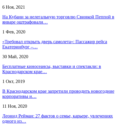
6 Ноя, 2021
На Кубани за нелегальную торговлю Свинкой Пеппой в
январе оштрафовали…
1 Фев, 2020
«Требовал открыть дверь самолета»: Пассажир рейса
Екатеринбург –…
30 Май, 2020
Бесплатные киносеансы, выставки и спектакли: в
Краснодарском крае…
1 Окт, 2019
В Краснодарском крае запретили проводить новогодние
корпоративы и…
11 Ноя, 2020
Леонид Рейман: 27 фактов о семье, карьере, увлечениях
одного из…