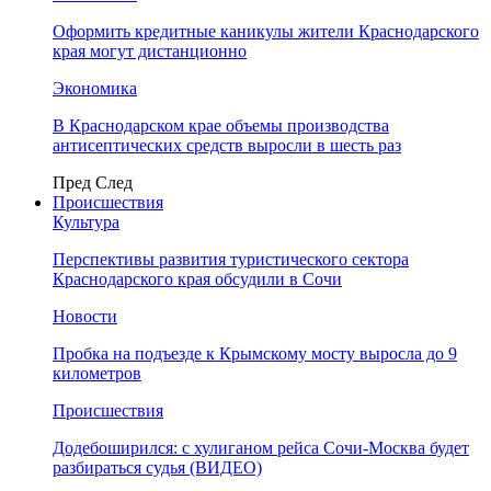
Оформить кредитные каникулы жители Краснодарского
края могут дистанционно
Экономика
В Краснодарском крае объемы производства
антисептических средств выросли в шесть раз
Пред
След
Происшествия
Культура
Перспективы развития туристического сектора
Краснодарского края обсудили в Сочи
Новости
Пробка на подъезде к Крымскому мосту выросла до 9
километров
Происшествия
Додебоширился: с хулиганом рейса Сочи-Москва будет
разбираться судья (ВИДЕО)