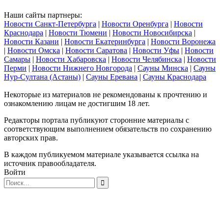
Наши сайты партнеры:
Новости Санкт-Петербурга
|
Новости Оренбурга
|
Новости
Краснодара
|
Новости Тюмени
|
Новости Новосибирска
|
Новости Казани
|
Новости Екатеринбурга
|
Новости Воронежа
|
Новости Омска
|
Новости Саратова
|
Новости Уфы
|
Новости
Самары
|
Новости Хабаровска
|
Новости Челябинска
|
Новости
Перми
|
Новости Нижнего Новгорода
|
Сауны Минска
|
Сауны
Нур-Султана (Астаны)
|
Сауны Еревана
|
Сауны Краснодара
Некоторые из материалов не рекомендованы к прочтению и
ознакомлению лицам не достигшим 18 лет.
Редакторы портала публикуют сторонние материалы с
соответствующим выполнением обязательств по сохранению
авторских прав.
В каждом публикуемом материале указывается ссылка на
источник правообладателя.
Войти