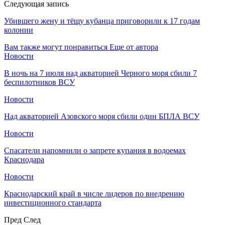
Следующая запись
Убившего жену и тёщу кубанца приговорили к 17 годам
колонии
Вам также могут понравиться
Еще от автора
Новости
В ночь на 7 июля над акваторией Черного моря сбили 7
беспилотников ВСУ
Новости
Над акваторией Азовского моря сбили один БПЛА ВСУ
Новости
Спасатели напомнили о запрете купания в водоемах
Краснодара
Новости
Краснодарский край в числе лидеров по внедрению
инвестиционного стандарта
Пред
След