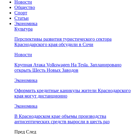
Новости
Общество
Спорт
Статьи
Экономика
Культура
Перспективы развития туристического сектора
Краснодарского края обсудили в Сочи
Новости
Крупная Атака Volkswagen На Tesla. Запланировано
открыть Шесть Новых Заводов
Экономика
Оформить кредитные каникулы жители Краснодарского
края могут дистанционно
Экономика
В Краснодарском крае объемы производства
антисептических средств выросли в шесть раз
Пред
След