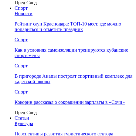
Пред
След
Спорт
Новости
Рейтинг саун Краснодара: ТОП-10 мест, где можно
попариться и отметить праздник
Спорт
Как в условиях самоизоляции тренируются кубанские
спортсмены
Спорт
В пригороде Анапы построят спортивный комплекс для
кадетской школы
Спорт
Кокорин рассказал о сокращении зарплаты в «Сочи»
Пред
След
Статьи
Культура
Перспективы развития туристического сектора