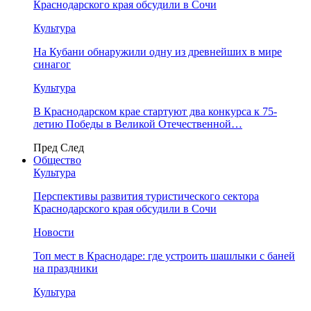
Краснодарского края обсудили в Сочи
Культура
На Кубани обнаружили одну из древнейших в мире
синагог
Культура
В Краснодарском крае стартуют два конкурса к 75-
летию Победы в Великой Отечественной…
Пред
След
Общество
Культура
Перспективы развития туристического сектора
Краснодарского края обсудили в Сочи
Новости
Топ мест в Краснодаре: где устроить шашлыки с баней
на праздники
Культура