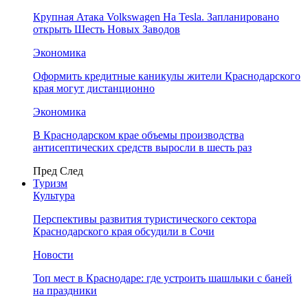
Крупная Атака Volkswagen На Tesla. Запланировано
открыть Шесть Новых Заводов
Экономика
Оформить кредитные каникулы жители Краснодарского
края могут дистанционно
Экономика
В Краснодарском крае объемы производства
антисептических средств выросли в шесть раз
Пред
След
Туризм
Культура
Перспективы развития туристического сектора
Краснодарского края обсудили в Сочи
Новости
Топ мест в Краснодаре: где устроить шашлыки с баней
на праздники