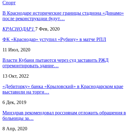
Спорт
В Краснодаре исторические границы стадиона «Динамо»
после реконструкции будут…
КРАСНОДАР1
7 Фев, 2020
ФК «Краснодар» уступил «Рубину» в матче РПЛ
11 Июл, 2020
​Власти Кубани пытаются через суд заставить РЖД
отремонтировать здание…
13 Окт, 2022
«Дебиторку» банка «Крыловский» в Краснодарском крае
выставили на торги…
6 Дек, 2019
Минздрав рекомендовал россиянам отложить обращения в
больницы за…
8 Апр, 2020