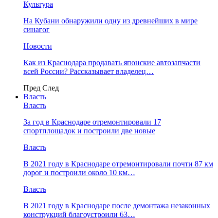
Культура
На Кубани обнаружили одну из древнейших в мире
синагог
Новости
Как из Краснодара продавать японские автозапчасти
всей России? Рассказывает владелец…
Пред
След
Власть
Власть
За год в Краснодаре отремонтировали 17
спортплощадок и построили две новые
Власть
В 2021 году в Краснодаре отремонтировали почти 87 км
дорог и построили около 10 км…
Власть
В 2021 году в Краснодаре после демонтажа незаконных
конструкций благоустроили 63…