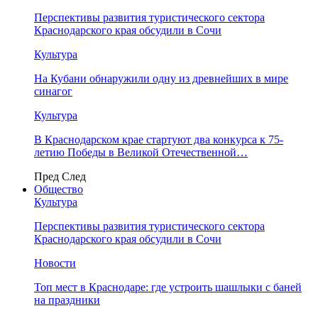
Перспективы развития туристического сектора
Краснодарского края обсудили в Сочи
Культура
На Кубани обнаружили одну из древнейших в мире
синагог
Культура
В Краснодарском крае стартуют два конкурса к 75-
летию Победы в Великой Отечественной…
Пред
След
Общество
Культура
Перспективы развития туристического сектора
Краснодарского края обсудили в Сочи
Новости
Топ мест в Краснодаре: где устроить шашлыки с баней
на праздники