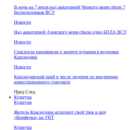
В ночь на 7 июля над акваторией Черного моря сбили 7
беспилотников ВСУ
Новости
Над акваторией Азовского моря сбили один БПЛА ВСУ
Новости
Спасатели напомнили о запрете купания в водоемах
Краснодара
Новости
Краснодарский край в числе лидеров по внедрению
инвестиционного стандарта
Пред
След
Культура
Культура
Житель Краснодара исполнит свой трек в шоу
«Конфетка» на ТНТ
Культура