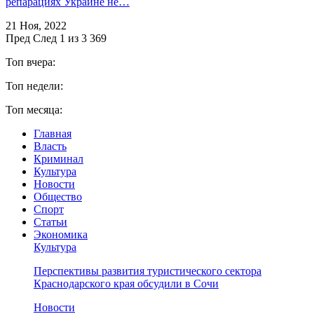
репарациях Украине не…
21 Ноя, 2022
Пред
След
1 из 3 369
Топ вчера:
Топ недели:
Топ месяца:
Главная
Власть
Криминал
Культура
Новости
Общество
Спорт
Статьи
Экономика
Культура
Перспективы развития туристического сектора
Краснодарского края обсудили в Сочи
Новости