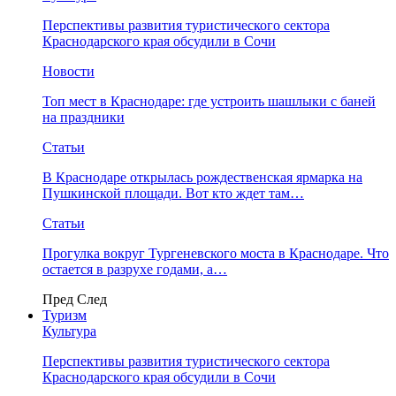
Перспективы развития туристического сектора
Краснодарского края обсудили в Сочи
Новости
Топ мест в Краснодаре: где устроить шашлыки с баней
на праздники
Статьи
В Краснодаре открылась рождественская ярмарка на
Пушкинской площади. Вот кто ждет там…
Статьи
Прогулка вокруг Тургеневского моста в Краснодаре. Что
остается в разрухе годами, а…
Пред
След
Туризм
Культура
Перспективы развития туристического сектора
Краснодарского края обсудили в Сочи