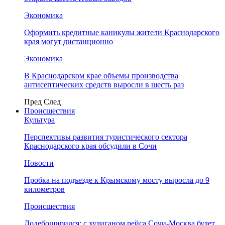
Экономика
Оформить кредитные каникулы жители Краснодарского
края могут дистанционно
Экономика
В Краснодарском крае объемы производства
антисептических средств выросли в шесть раз
Пред
След
Происшествия
Культура
Перспективы развития туристического сектора
Краснодарского края обсудили в Сочи
Новости
Пробка на подъезде к Крымскому мосту выросла до 9
километров
Происшествия
Додебоширился: с хулиганом рейса Сочи-Москва будет