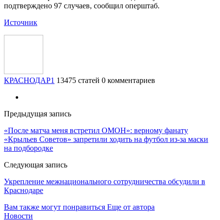
подтверждено 97 случаев, сообщил оперштаб.
Источник
КРАСНОДАР1
13475 статей
0 комментариев
Предыдущая запись
«После матча меня встретил ОМОН»: верному фанату
«Крыльев Советов» запретили ходить на футбол из-за маски
на подбородке
Следующая запись
Укрепление межнационального сотрудничества обсудили в
Краснодаре
Вам также могут понравиться
Еще от автора
Новости