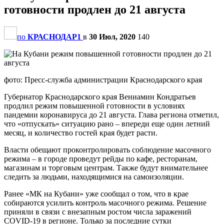
готовности продлен до 21 августа
по
КРАСНОДАР1
в
30 Июл, 2020
140
фото: Пресс-служба администрации Краснодарского края
Губернатор Краснодарского края Вениамин Кондратьев
продлил режим повышенной готовности в условиях
пандемии коронавируса до 21 августа. Глава региона отметил,
что «отпускать» ситуацию рано – впереди еще один летний
месяц, и количество гостей края будет расти.
Власти обещают проконтролировать соблюдение масочного
режима – в городе проведут рейды по кафе, ресторанам,
магазинам и торговым центрам. Также будут внимательнее
следить за людьми, находящимися на самоизоляции.
Ранее «МК на Кубани» уже сообщал о том, что в крае
собираются усилить контроль масочного режима. Решение
приняли в связи с внезапным ростом числа заражений
COVID-19 в регионе. Только за последние сутки