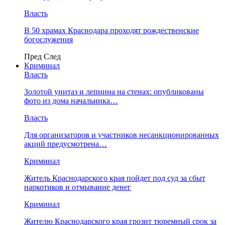
Власть
В 50 храмах Краснодара проходят рождественские
богослужения
Пред
След
Криминал
Власть
​Золотой унитаз и лепнина на стенах: опубликованы
фото из дома начальника…
Власть
Для организаторов и участников несанкционированных
акций предусмотрена…
Криминал
Житель Краснодарского края пойдет под суд за сбыт
наркотиков и отмывание денег
Криминал
Жителю Краснодарского края грозит тюремный срок за