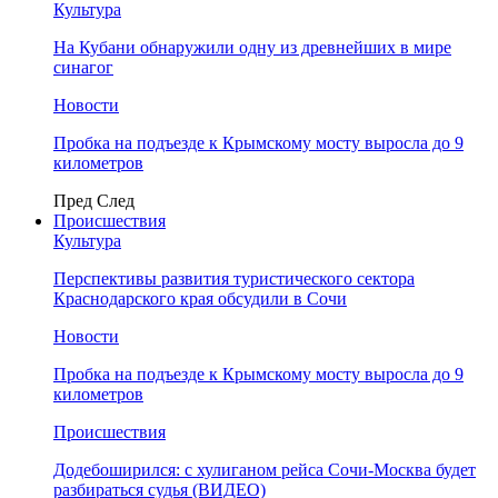
Культура
На Кубани обнаружили одну из древнейших в мире
синагог
Новости
Пробка на подъезде к Крымскому мосту выросла до 9
километров
Пред
След
Происшествия
Культура
Перспективы развития туристического сектора
Краснодарского края обсудили в Сочи
Новости
Пробка на подъезде к Крымскому мосту выросла до 9
километров
Происшествия
Додебоширился: с хулиганом рейса Сочи-Москва будет
разбираться судья (ВИДЕО)