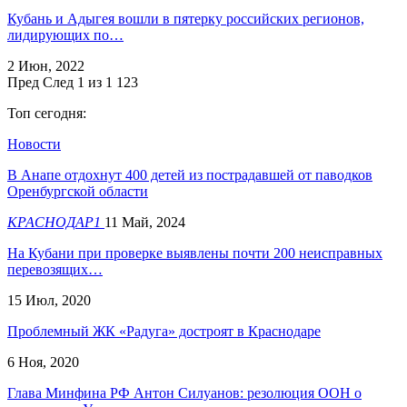
Кубань и Адыгея вошли в пятерку российских регионов,
лидирующих по…
2 Июн, 2022
Пред
След
1 из 1 123
Топ сегодня:
Новости
В Анапе отдохнут 400 детей из пострадавшей от паводков
Оренбургской области
КРАСНОДАР1
11 Май, 2024
На Кубани при проверке выявлены почти 200 неисправных
перевозящих…
15 Июл, 2020
Проблемный ЖК «Радуга» достроят в Краснодаре
6 Ноя, 2020
Глава Минфина РФ Антон Силуанов: резолюция ООН о