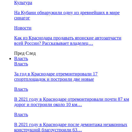
Культура
На Кубани обнаружили одну из древнейших в мире
синагог
Новости
Как из Краснодара продавать японские автозапчасти
всей России? Рассказывает владелец…
Пред
След
Власть
Власть
За год в Краснодаре отремонтировали 17
спортплощадок и построили две новые
Власть
В 2021 году в Краснодаре отремонтировали почти 87 км
дорог и построили около 10 км…
Власть
В 2021 году в Краснодаре после демонтажа незаконных
конструкций благоустроили 63…