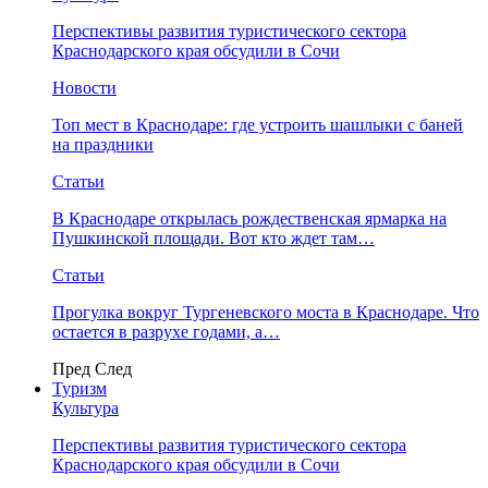
Перспективы развития туристического сектора
Краснодарского края обсудили в Сочи
Новости
Топ мест в Краснодаре: где устроить шашлыки с баней
на праздники
Статьи
В Краснодаре открылась рождественская ярмарка на
Пушкинской площади. Вот кто ждет там…
Статьи
Прогулка вокруг Тургеневского моста в Краснодаре. Что
остается в разрухе годами, а…
Пред
След
Туризм
Культура
Перспективы развития туристического сектора
Краснодарского края обсудили в Сочи