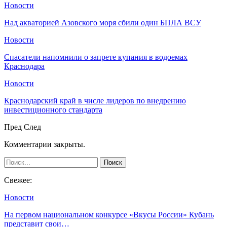
Новости
Над акваторией Азовского моря сбили один БПЛА ВСУ
Новости
Спасатели напомнили о запрете купания в водоемах
Краснодара
Новости
Краснодарский край в числе лидеров по внедрению
инвестиционного стандарта
Пред
След
Комментарии закрыты.
Свежее:
Новости
На первом национальном конкурсе «Вкусы России» Кубань
представит свои…