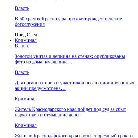
Власть
В 50 храмах Краснодара проходят рождественские
богослужения
Пред
След
Криминал
Власть
​Золотой унитаз и лепнина на стенах: опубликованы
фото из дома начальника…
Власть
Для организаторов и участников несанкционированных
акций предусмотрена…
Криминал
Житель Краснодарского края пойдет под суд за сбыт
наркотиков и отмывание денег
Криминал
Жителю Краснодарского края грозит тюремный срок за