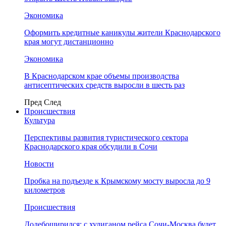
Экономика
Оформить кредитные каникулы жители Краснодарского
края могут дистанционно
Экономика
В Краснодарском крае объемы производства
антисептических средств выросли в шесть раз
Пред
След
Происшествия
Культура
Перспективы развития туристического сектора
Краснодарского края обсудили в Сочи
Новости
Пробка на подъезде к Крымскому мосту выросла до 9
километров
Происшествия
Додебоширился: с хулиганом рейса Сочи-Москва будет