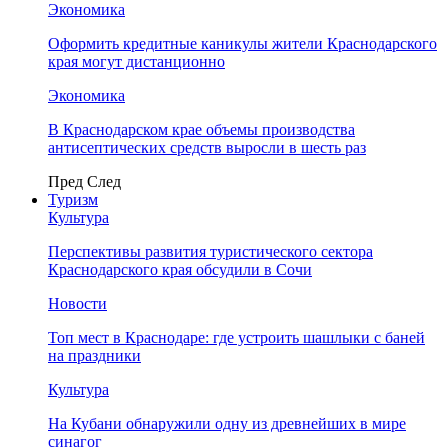
Экономика
Оформить кредитные каникулы жители Краснодарского
края могут дистанционно
Экономика
В Краснодарском крае объемы производства
антисептических средств выросли в шесть раз
Пред
След
Туризм
Культура
Перспективы развития туристического сектора
Краснодарского края обсудили в Сочи
Новости
Топ мест в Краснодаре: где устроить шашлыки с баней
на праздники
Культура
На Кубани обнаружили одну из древнейших в мире
синагог