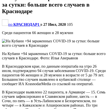
за сутки: больше всего случаев в
Краснодаре
по
КРАСНОДАР1
в
27 Июл, 2020
105
Среди пациентов 66 женщин и 28 мужчин
На Кубани +94 зараженных COVID-19 за сутки: больше всего
случаев в Краснодаре. Фото: Илья Аверьянов
В Краснодарском крае, по данным оперштаба на утро 26
июля, подтверждено 94 случая заболевания COVID-19. Среди
пациентов 66 женщин и 28 мужчин в возрасте от 5 до 79 лет.
Большинство случаев выявлено в кубанской столице —
сообщает ИА KrasnodarMedia со ссылкой на оперштаб.
В Краснодаре выявлено 22 пациента, в Армавире — 15. Семь
случаев зафиксировано в Славянском районе, шесть — в
Сочи, по пять — в Усть-Лабинском и Белореченском, по
четыре — в Кавказском и Апшеронском районах. По три