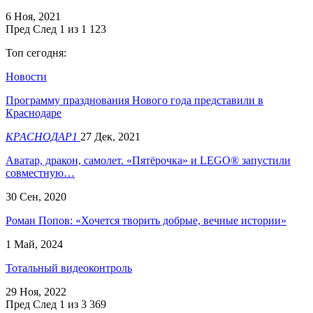
6 Ноя, 2021
Пред
След
1 из 1 123
Топ сегодня:
Новости
​Программу празднования Нового года представили в
Краснодаре
КРАСНОДАР1
27 Дек, 2021
Аватар, дракон, самолет. «Пятёрочка» и LEGO® запустили
совместную…
30 Сен, 2020
Роман Попов: «Хочется творить добрые, вечные истории»
1 Май, 2024
Тотальный видеоконтроль
29 Ноя, 2022
Пред
След
1 из 3 369