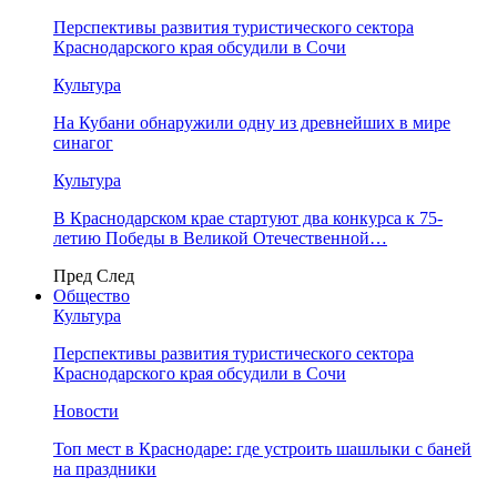
Перспективы развития туристического сектора
Краснодарского края обсудили в Сочи
Культура
На Кубани обнаружили одну из древнейших в мире
синагог
Культура
В Краснодарском крае стартуют два конкурса к 75-
летию Победы в Великой Отечественной…
Пред
След
Общество
Культура
Перспективы развития туристического сектора
Краснодарского края обсудили в Сочи
Новости
Топ мест в Краснодаре: где устроить шашлыки с баней
на праздники