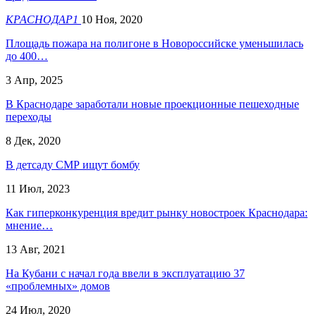
КРАСНОДАР1
10 Ноя, 2020
Площадь пожара на полигоне в Новороссийске уменьшилась
до 400…
3 Апр, 2025
В Краснодаре заработали новые проекционные пешеходные
переходы
8 Дек, 2020
В детсаду СМР ищут бомбу
11 Июл, 2023
Как гиперконкуренция вредит рынку новостроек Краснодара:
мнение…
13 Авг, 2021
На Кубани с начал года ввели в эксплуатацию 37
«проблемных» домов
24 Июл, 2020