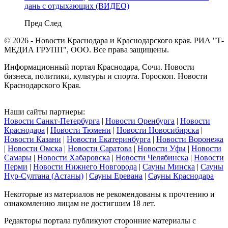
дань с отдыхающих (ВИДЕО)
Пред
След
© 2026 - Новости Краснодара и Краснодарского края. РИА "Т-
МЕДИА ГРУПП", ООО. Все права защищены.
Информационный портал Краснодара, Сочи. Новости
бизнеса, политики, культуры и спорта. Гороскоп. Новости
Краснодарского Края.
Наши сайты партнеры:
Новости Санкт-Петербурга
|
Новости Оренбурга
|
Новости
Краснодара
|
Новости Тюмени
|
Новости Новосибирска
|
Новости Казани
|
Новости Екатеринбурга
|
Новости Воронежа
|
Новости Омска
|
Новости Саратова
|
Новости Уфы
|
Новости
Самары
|
Новости Хабаровска
|
Новости Челябинска
|
Новости
Перми
|
Новости Нижнего Новгорода
|
Сауны Минска
|
Сауны
Нур-Султана (Астаны)
|
Сауны Еревана
|
Сауны Краснодара
Некоторые из материалов не рекомендованы к прочтению и
ознакомлению лицам не достигшим 18 лет.
Редакторы портала публикуют сторонние материалы с