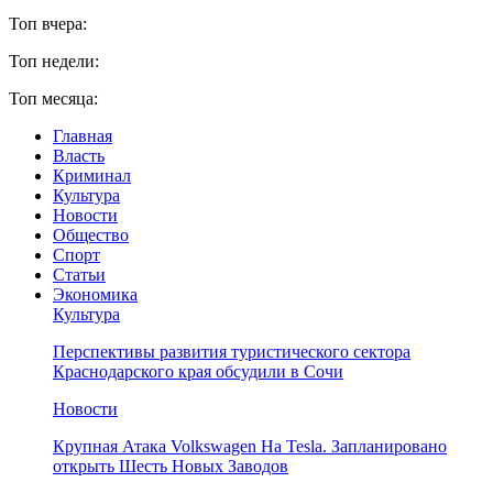
Топ вчера:
Топ недели:
Топ месяца:
Главная
Власть
Криминал
Культура
Новости
Общество
Спорт
Статьи
Экономика
Культура
Перспективы развития туристического сектора
Краснодарского края обсудили в Сочи
Новости
Крупная Атака Volkswagen На Tesla. Запланировано
открыть Шесть Новых Заводов