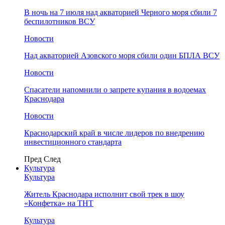
В ночь на 7 июля над акваторией Черного моря сбили 7
беспилотников ВСУ
Новости
Над акваторией Азовского моря сбили один БПЛА ВСУ
Новости
Спасатели напомнили о запрете купания в водоемах
Краснодара
Новости
Краснодарский край в числе лидеров по внедрению
инвестиционного стандарта
Пред
След
Культура
Культура
Житель Краснодара исполнит свой трек в шоу
«Конфетка» на ТНТ
Культура