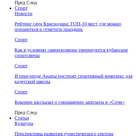
Пред
След
Спорт
Новости
Рейтинг саун Краснодара: ТОП-10 мест, где можно
попариться и отметить праздник
Спорт
Как в условиях самоизоляции тренируются кубанские
спортсмены
Спорт
В пригороде Анапы построят спортивный комплекс для
кадетской школы
Спорт
Кокорин рассказал о сокращении зарплаты в «Сочи»
Пред
След
Статьи
Культура
Перспективы развития туристического сектора