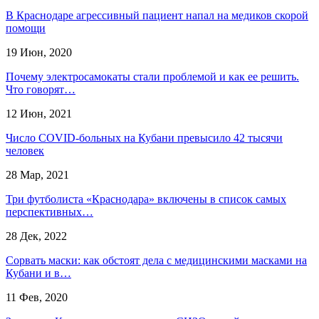
В Краснодаре агрессивный пациент напал на медиков скорой
помощи
19 Июн, 2020
Почему электросамокаты стали проблемой и как ее решить.
Что говорят…
12 Июн, 2021
Число COVID-больных на Кубани превысило 42 тысячи
человек
28 Мар, 2021
Три футболиста «Краснодара» включены в список самых
перспективных…
28 Дек, 2022
Сорвать маски: как обстоят дела с медицинскими масками на
Кубани и в…
11 Фев, 2020