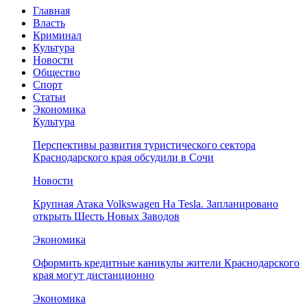
Главная
Власть
Криминал
Культура
Новости
Общество
Спорт
Статьи
Экономика
Культура
Перспективы развития туристического сектора
Краснодарского края обсудили в Сочи
Новости
Крупная Атака Volkswagen На Tesla. Запланировано
открыть Шесть Новых Заводов
Экономика
Оформить кредитные каникулы жители Краснодарского
края могут дистанционно
Экономика