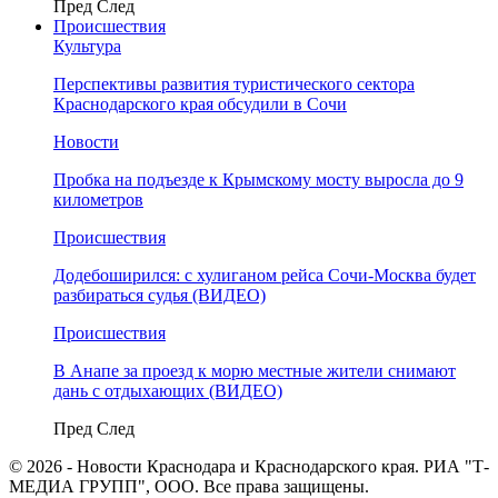
Пред
След
Происшествия
Культура
Перспективы развития туристического сектора
Краснодарского края обсудили в Сочи
Новости
Пробка на подъезде к Крымскому мосту выросла до 9
километров
Происшествия
Додебоширился: с хулиганом рейса Сочи-Москва будет
разбираться судья (ВИДЕО)
Происшествия
В Анапе за проезд к морю местные жители снимают
дань с отдыхающих (ВИДЕО)
Пред
След
© 2026 - Новости Краснодара и Краснодарского края. РИА "Т-
МЕДИА ГРУПП", ООО. Все права защищены.