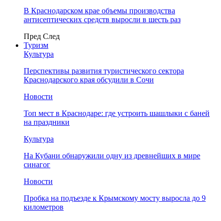
В Краснодарском крае объемы производства
антисептических средств выросли в шесть раз
Пред
След
Туризм
Культура
Перспективы развития туристического сектора
Краснодарского края обсудили в Сочи
Новости
Топ мест в Краснодаре: где устроить шашлыки с баней
на праздники
Культура
На Кубани обнаружили одну из древнейших в мире
синагог
Новости
Пробка на подъезде к Крымскому мосту выросла до 9
километров