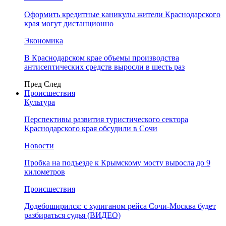
Оформить кредитные каникулы жители Краснодарского
края могут дистанционно
Экономика
В Краснодарском крае объемы производства
антисептических средств выросли в шесть раз
Пред
След
Происшествия
Культура
Перспективы развития туристического сектора
Краснодарского края обсудили в Сочи
Новости
Пробка на подъезде к Крымскому мосту выросла до 9
километров
Происшествия
Додебоширился: с хулиганом рейса Сочи-Москва будет
разбираться судья (ВИДЕО)