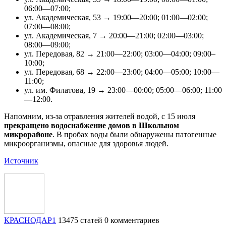
06:00—07:00;
ул. Академическая, 53 → 19:00—20:00; 01:00—02:00;
07:00—08:00;
ул. Академическая, 7 → 20:00—21:00; 02:00—03:00;
08:00—09:00;
ул. Передовая, 82 → 21:00—22:00; 03:00—04:00; 09:00–
10:00;
ул. Передовая, 68 → 22:00—23:00; 04:00—05:00; 10:00—
11:00;
ул. им. Филатова, 19 → 23:00—00:00; 05:00—06:00; 11:00
—12:00.
Напомним, из-за отравления жителей водой, с 15 июля
прекращено водоснабжение домов в Школьном
микрорайоне
. В пробах воды были обнаружены патогенные
микроорганизмы, опасные для здоровья людей.
Источник
КРАСНОДАР1
13475 статей
0 комментариев