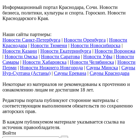
Информационный портал Краснодара, Сочи. Новости
бизнеса, политики, культуры и спорта. Гороскоп. Новости
Краснодарского Края.
Наши сайты партнеры:
Новости Санкт-Петербурга
|
Новости Оренбурга
|
Новости
Краснодара
|
Новости Тюмени
|
Новости Новосибирска
|
Новости Казани
|
Новости Екатеринбурга
|
Новости Воронежа
|
Новости Омска
|
Новости Саратова
|
Новости Уфы
|
Новости
Самары
|
Новости Хабаровска
|
Новости Челябинска
|
Новости
Перми
|
Новости Нижнего Новгорода
|
Сауны Минска
|
Сауны
Нур-Султана (Астаны)
|
Сауны Еревана
|
Сауны Краснодара
Некоторые из материалов не рекомендованы к прочтению и
ознакомлению лицам не достигшим 18 лет.
Редакторы портала публикуют сторонние материалы с
соответствующим выполнением обязательств по сохранению
авторских прав.
В каждом публикуемом материале указывается ссылка на
источник правообладателя.
Войти