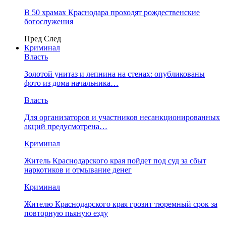
В 50 храмах Краснодара проходят рождественские
богослужения
Пред
След
Криминал
Власть
​Золотой унитаз и лепнина на стенах: опубликованы
фото из дома начальника…
Власть
Для организаторов и участников несанкционированных
акций предусмотрена…
Криминал
Житель Краснодарского края пойдет под суд за сбыт
наркотиков и отмывание денег
Криминал
Жителю Краснодарского края грозит тюремный срок за
повторную пьяную езду