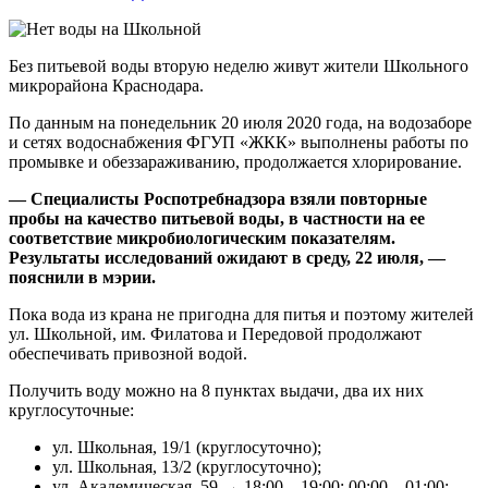
Без питьевой воды вторую неделю живут жители Школьного
микрорайона Краснодара.
По данным на понедельник 20 июля 2020 года, на водозаборе
и сетях водоснабжения ФГУП «ЖКК» выполнены работы по
промывке и обеззараживанию, продолжается хлорирование.
— Специалисты Роспотребнадзора взяли повторные
пробы на качество питьевой воды, в частности на ее
соответствие микробиологическим показателям.
Результаты исследований ожидают в среду, 22 июля, —
пояснили в мэрии.
Пока вода из крана не пригодна для питья и поэтому жителей
ул. Школьной, им. Филатова и Передовой продолжают
обеспечивать привозной водой.
Получить воду можно на 8 пунктах выдачи, два их них
круглосуточные:
ул. Школьная, 19/1 (круглосуточно);
ул. Школьная, 13/2 (круглосуточно);
ул. Академическая, 59 → 18:00—19:00; 00:00—01:00;