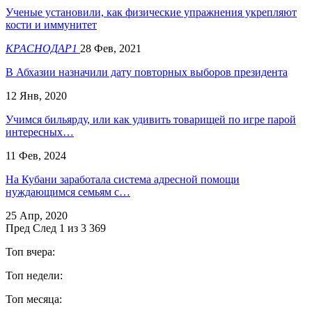
Ученые установили, как физические упражнения укрепляют
кости и иммунитет
КРАСНОДАР1
28 Фев, 2021
В Абхазии назначили дату повторных выборов президента
12 Янв, 2020
Учимся бильярду, или как удивить товарищей по игре парой
интересных…
11 Фев, 2024
На Кубани заработала система адресной помощи
нуждающимся семьям с…
25 Апр, 2020
Пред
След
1 из 3 369
Топ вчера:
Топ недели:
Топ месяца: