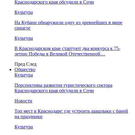
Краснодарского края обсудили в Сочи
Культура
На Кубани обнаружили одну из древнейших в мире
синагог
Культура
В Краснодарском крае стартуют два конкурса к 75-
летию Победы в Великой Отечественной…
Пред
След
Общество
Культура
Перспективы развития туристического сектора
Краснодарского края обсудили в Сочи
Новости
Топ мест в Краснодаре: где устроить шашлыки с баней
на праздники
Культура