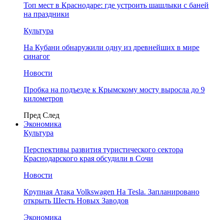
Топ мест в Краснодаре: где устроить шашлыки с баней
на праздники
Культура
На Кубани обнаружили одну из древнейших в мире
синагог
Новости
Пробка на подъезде к Крымскому мосту выросла до 9
километров
Пред
След
Экономика
Культура
Перспективы развития туристического сектора
Краснодарского края обсудили в Сочи
Новости
Крупная Атака Volkswagen На Tesla. Запланировано
открыть Шесть Новых Заводов
Экономика