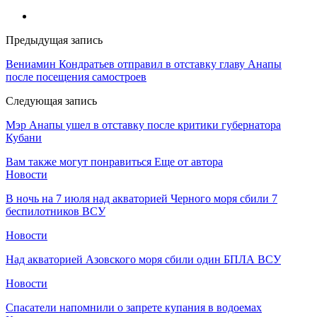
Предыдущая запись
Вениамин Кондратьев отправил в отставку главу Анапы
после посещения самостроев
Следующая запись
Мэр Анапы ушел в отставку после критики губернатора
Кубани
Вам также могут понравиться
Еще от автора
Новости
В ночь на 7 июля над акваторией Черного моря сбили 7
беспилотников ВСУ
Новости
Над акваторией Азовского моря сбили один БПЛА ВСУ
Новости
Спасатели напомнили о запрете купания в водоемах