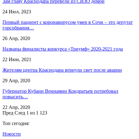
Зам главу Краснодара перевели из СИЗО домой
24 Июл, 2023
Первый пациент с коронавирусом умер в Сочи – это депутат
горсобрания…
26 Апр, 2020
Названы финалисты конкурса «Триумф» 2020-2021 года
22 Июн, 2021
Жителям центра Краснодара вернули свет после аварии
29 Апр, 2020
Губернатор Кубани Вениамин Кондратьев потребовал
повысить…
22 Апр, 2020
Пред
След
1 из 1 123
Топ сегодня:
Новости