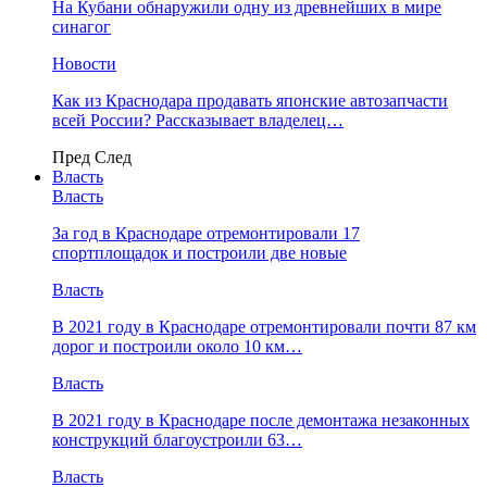
На Кубани обнаружили одну из древнейших в мире
синагог
Новости
Как из Краснодара продавать японские автозапчасти
всей России? Рассказывает владелец…
Пред
След
Власть
Власть
За год в Краснодаре отремонтировали 17
спортплощадок и построили две новые
Власть
В 2021 году в Краснодаре отремонтировали почти 87 км
дорог и построили около 10 км…
Власть
В 2021 году в Краснодаре после демонтажа незаконных
конструкций благоустроили 63…
Власть