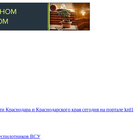
 Краснодара и Краснодарского края сегодня на портале krd1
 беспилотников ВСУ