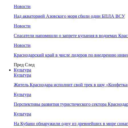
Новости
Над акваторией Азовского моря сбили один БПЛА ВСУ
Новости
Спасатели напомнили о запрете купания в водоемах Кра
Новости
Краснодарский край в числе лидеров по внедрению инве
Пред
След
Культура
Культура
Житель Краснодара исполнит свой трек в шоу «Конфетка
Культура
Перспективы развития туристического сектора Краснодар
Культура
На Кубани обнаружили одну из древнейших в мире сина