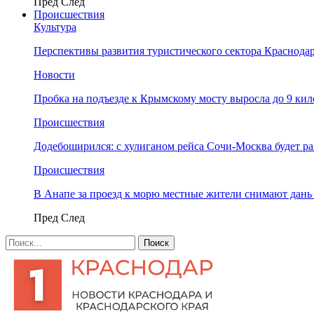
Пред
След
Происшествия
Культура
Перспективы развития туристического сектора Краснодар
Новости
Пробка на подъезде к Крымскому мосту выросла до 9 ки
Происшествия
Додебоширился: с хулиганом рейса Сочи-Москва будет р
Происшествия
В Анапе за проезд к морю местные жители снимают дан
Пред
След