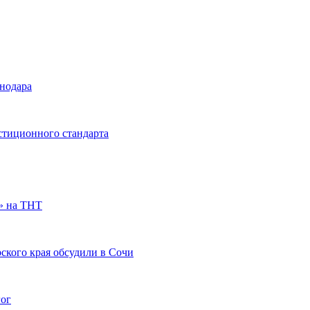
снодара
стиционного стандарта
» на ТНТ
ского края обсудили в Сочи
гог