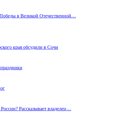
ю Победы в Великой Отечественной…
ского края обсудили в Сочи
 праздники
гог
й России? Рассказывает владелец…