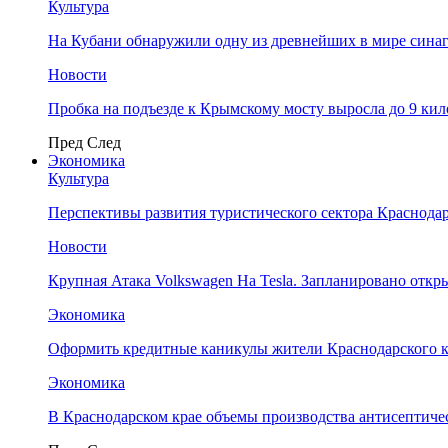
Культура
На Кубани обнаружили одну из древнейших в мире сина
Новости
Пробка на подъезде к Крымскому мосту выросла до 9 ки
Пред
След
Экономика
Культура
Перспективы развития туристического сектора Краснодар
Новости
Крупная Атака Volkswagen На Tesla. Запланировано отк
Экономика
Оформить кредитные каникулы жители Краснодарского к
Экономика
В Краснодарском крае объемы производства антисептичес