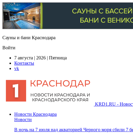
Сауны и бани Краснодара
Войти
7 августа | 2026 | Пятница
Контакты
vk
KRD1.RU - Новости
Новости Краснодара
Новости
В ночь на 7 июля над акваторией Черного моря сбили 7