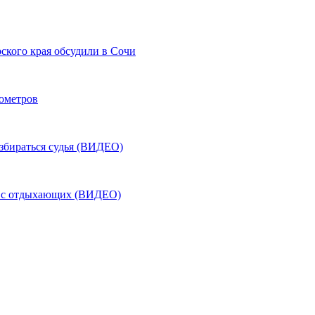
ского края обсудили в Сочи
лометров
азбираться судья (ВИДЕО)
ь с отдыхающих (ВИДЕО)