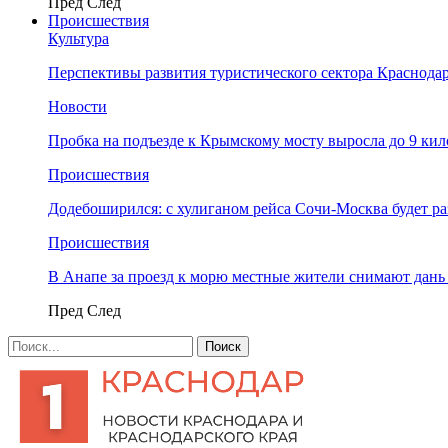
Пред
След
Происшествия
Культура
Перспективы развития туристического сектора Краснодар
Новости
Пробка на подъезде к Крымскому мосту выросла до 9 ки
Происшествия
Додебоширился: с хулиганом рейса Сочи-Москва будет р
Происшествия
В Анапе за проезд к морю местные жители снимают дан
Пред
След