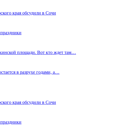
ского края обсудили в Сочи
 праздники
шкинской площади. Вот кто ждет там…
остается в разрухе годами, а…
ского края обсудили в Сочи
 праздники