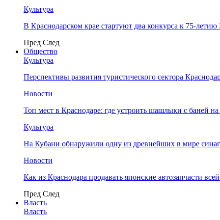
Культура
В Краснодарском крае стартуют два конкурса к 75-лети
Пред
След
Общество
Культура
Перспективы развития туристического сектора Краснодар
Новости
Топ мест в Краснодаре: где устроить шашлыки с баней на
Культура
На Кубани обнаружили одну из древнейших в мире сина
Новости
Как из Краснодара продавать японские автозапчасти все
Пред
След
Власть
Власть