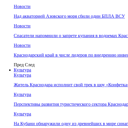
Новости
Над акваторией Азовского моря сбили один БПЛА ВСУ
Новости
Спасатели напомнили о запрете купания в водоемах Кра
Новости
Краснодарский край в числе лидеров по внедрению инве
Пред
След
Культура
Культура
Житель Краснодара исполнит свой трек в шоу «Конфетка
Культура
Перспективы развития туристического сектора Краснодар
Культура
На Кубани обнаружили одну из древнейших в мире сина