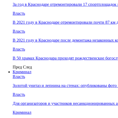
За год в Краснодаре отремонтировали 17 спортплощадок 
Власть
В 2021 году в Краснодаре отремонтировали почти 87 км 
Власть
В 2021 году в Краснодаре после демонтажа незаконных 
Власть
В 50 храмах Краснодара проходят рождественские богос
Пред
След
Криминал
Власть
​Золотой унитаз и лепнина на стенах: опубликованы фот
Власть
Для организаторов и участников несанкционированных
Криминал