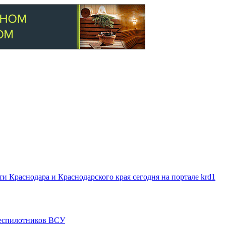
 Краснодара и Краснодарского края сегодня на портале krd1
 беспилотников ВСУ