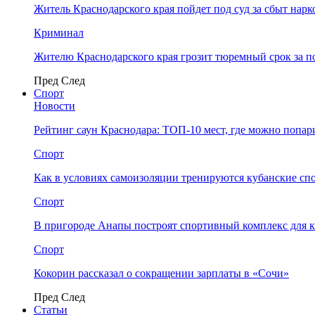
Житель Краснодарского края пойдет под суд за сбыт нар
Криминал
Жителю Краснодарского края грозит тюремный срок за п
Пред
След
Спорт
Новости
Рейтинг саун Краснодара: ТОП-10 мест, где можно попар
Спорт
Как в условиях самоизоляции тренируются кубанские сп
Спорт
В пригороде Анапы построят спортивный комплекс для 
Спорт
Кокорин рассказал о сокращении зарплаты в «Сочи»
Пред
След
Статьи