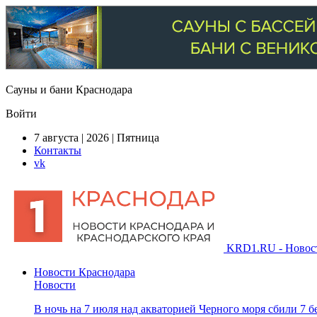
Сауны и бани Краснодара
Войти
7 августа | 2026 | Пятница
Контакты
vk
KRD1.RU - Новости
Новости Краснодара
Новости
В ночь на 7 июля над акваторией Черного моря сбили 7