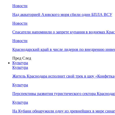
Новости
Над акваторией Азовского моря сбили один БПЛА ВСУ
Новости
Спасатели напомнили о запрете купания в водоемах Кра
Новости
Краснодарский край в числе лидеров по внедрению инве
Пред
След
Культура
Культура
Житель Краснодара исполнит свой трек в шоу «Конфетка
Культура
Перспективы развития туристического сектора Краснодар
Культура
На Кубани обнаружили одну из древнейших в мире сина