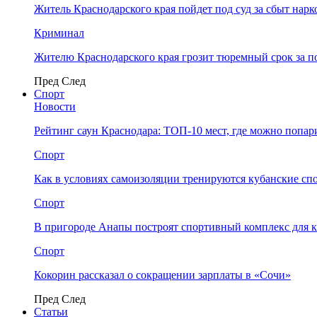
Житель Краснодарского края пойдет под суд за сбыт нар
Криминал
Жителю Краснодарского края грозит тюремный срок за п
Пред
След
Спорт
Новости
Рейтинг саун Краснодара: ТОП-10 мест, где можно попар
Спорт
Как в условиях самоизоляции тренируются кубанские сп
Спорт
В пригороде Анапы построят спортивный комплекс для 
Спорт
Кокорин рассказал о сокращении зарплаты в «Сочи»
Пред
След
Статьи