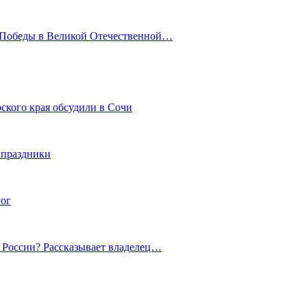
ю Победы в Великой Отечественной…
ского края обсудили в Сочи
 праздники
гог
й России? Рассказывает владелец…