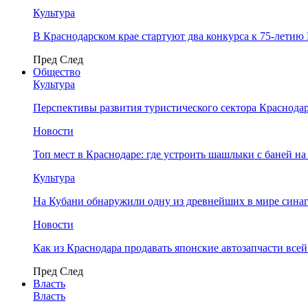
Культура
В Краснодарском крае стартуют два конкурса к 75-лети
Пред
След
Общество
Культура
Перспективы развития туристического сектора Краснодар
Новости
Топ мест в Краснодаре: где устроить шашлыки с баней на
Культура
На Кубани обнаружили одну из древнейших в мире сина
Новости
Как из Краснодара продавать японские автозапчасти все
Пред
След
Власть
Власть