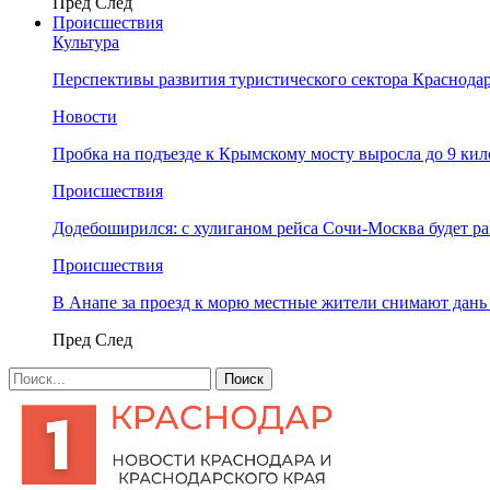
Пред
След
Происшествия
Культура
Перспективы развития туристического сектора Краснодар
Новости
Пробка на подъезде к Крымскому мосту выросла до 9 ки
Происшествия
Додебоширился: с хулиганом рейса Сочи-Москва будет р
Происшествия
В Анапе за проезд к морю местные жители снимают дан
Пред
След