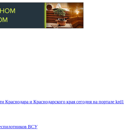
 Краснодара и Краснодарского края сегодня на портале krd1
 беспилотников ВСУ