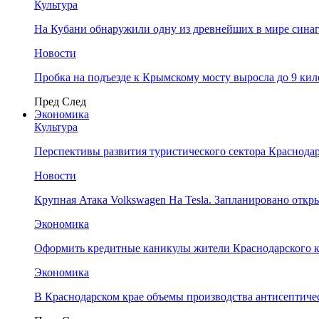
Культура
На Кубани обнаружили одну из древнейших в мире сина
Новости
Пробка на подъезде к Крымскому мосту выросла до 9 ки
Пред
След
Экономика
Культура
Перспективы развития туристического сектора Краснодар
Новости
Крупная Атака Volkswagen На Tesla. Запланировано отк
Экономика
Оформить кредитные каникулы жители Краснодарского к
Экономика
В Краснодарском крае объемы производства антисептичес