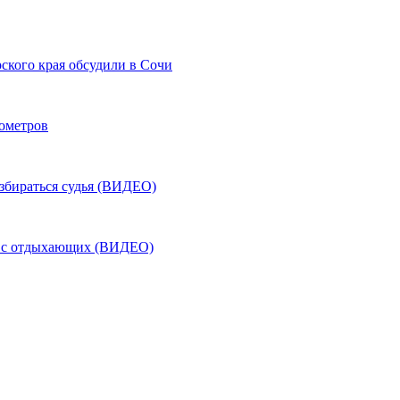
ского края обсудили в Сочи
лометров
азбираться судья (ВИДЕО)
ь с отдыхающих (ВИДЕО)