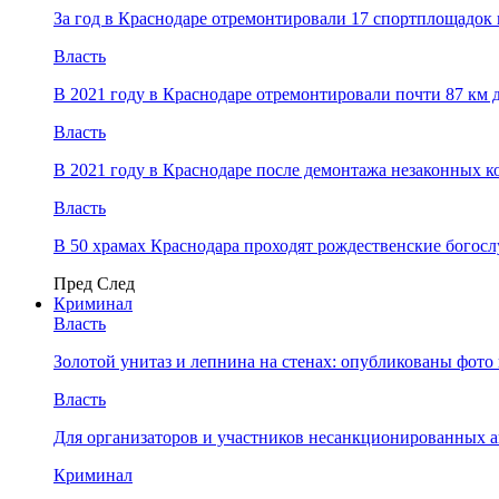
За год в Краснодаре отремонтировали 17 спортплощадок 
Власть
В 2021 году в Краснодаре отремонтировали почти 87 км 
Власть
В 2021 году в Краснодаре после демонтажа незаконных 
Власть
В 50 храмах Краснодара проходят рождественские богос
Пред
След
Криминал
Власть
​Золотой унитаз и лепнина на стенах: опубликованы фот
Власть
Для организаторов и участников несанкционированных
Криминал