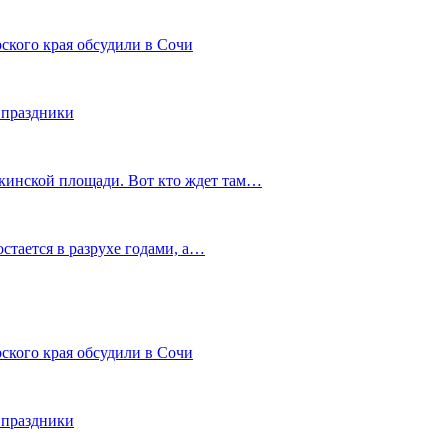
ского края обсудили в Сочи
 праздники
шкинской площади. Вот кто ждет там…
остается в разрухе годами, а…
ского края обсудили в Сочи
 праздники