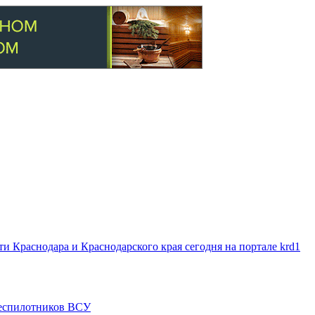
 Краснодара и Краснодарского края сегодня на портале krd1
 беспилотников ВСУ