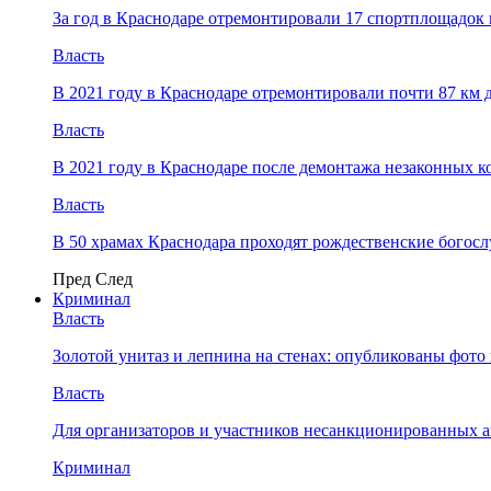
За год в Краснодаре отремонтировали 17 спортплощадок 
Власть
В 2021 году в Краснодаре отремонтировали почти 87 км 
Власть
В 2021 году в Краснодаре после демонтажа незаконных 
Власть
В 50 храмах Краснодара проходят рождественские богос
Пред
След
Криминал
Власть
​Золотой унитаз и лепнина на стенах: опубликованы фот
Власть
Для организаторов и участников несанкционированных
Криминал