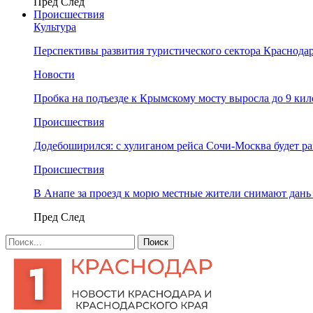
Пред
След
Происшествия
Культура
Перспективы развития туристического сектора Краснодар
Новости
Пробка на подъезде к Крымскому мосту выросла до 9 ки
Происшествия
Додебоширился: с хулиганом рейса Сочи-Москва будет р
Происшествия
В Анапе за проезд к морю местные жители снимают дан
Пред
След