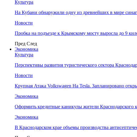
Культура
На Кубани обнаружили одну из древнейших в мире сина
Новости
Пробка на подъезде к Крымскому мосту выросла до 9 ки
Пред
След
Экономика
Культура
Перспективы развития туристического сектора Краснодар
Новости
Крупная Атака Volkswagen На Tesla. Запланировано отк
Экономика
Оформить кредитные каникулы жители Краснодарского к
Экономика
В Краснодарском крае объемы производства антисептичес