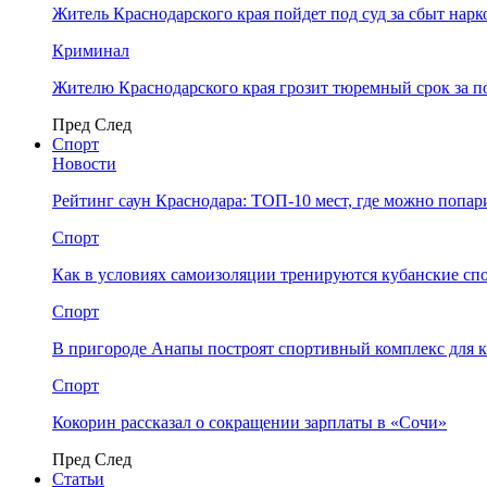
Житель Краснодарского края пойдет под суд за сбыт нар
Криминал
Жителю Краснодарского края грозит тюремный срок за п
Пред
След
Спорт
Новости
Рейтинг саун Краснодара: ТОП-10 мест, где можно попар
Спорт
Как в условиях самоизоляции тренируются кубанские сп
Спорт
В пригороде Анапы построят спортивный комплекс для 
Спорт
Кокорин рассказал о сокращении зарплаты в «Сочи»
Пред
След
Статьи