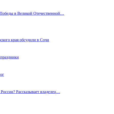
ю Победы в Великой Отечественной…
ского края обсудили в Сочи
 праздники
гог
й России? Рассказывает владелец…