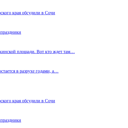
ского края обсудили в Сочи
 праздники
шкинской площади. Вот кто ждет там…
остается в разрухе годами, а…
ского края обсудили в Сочи
 праздники