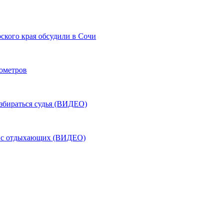
ского края обсудили в Сочи
лометров
азбираться судья (ВИДЕО)
ь с отдыхающих (ВИДЕО)