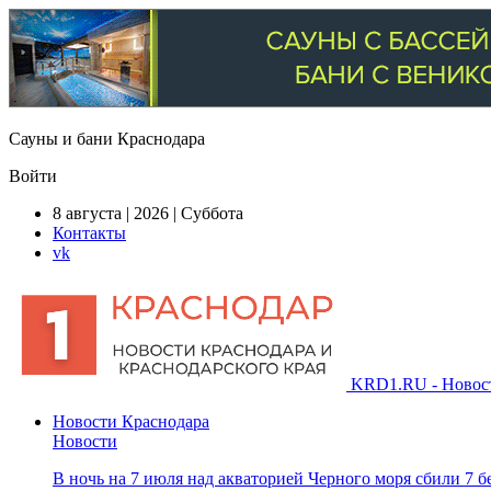
Сауны и бани Краснодара
Войти
8 августа | 2026 | Суббота
Контакты
vk
KRD1.RU - Новости
Новости Краснодара
Новости
В ночь на 7 июля над акваторией Черного моря сбили 7