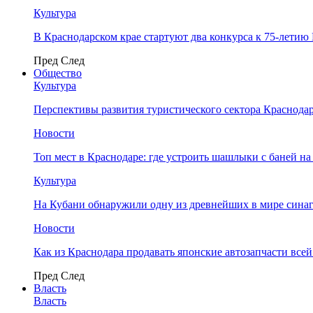
Культура
В Краснодарском крае стартуют два конкурса к 75-лети
Пред
След
Общество
Культура
Перспективы развития туристического сектора Краснодар
Новости
Топ мест в Краснодаре: где устроить шашлыки с баней на
Культура
На Кубани обнаружили одну из древнейших в мире сина
Новости
Как из Краснодара продавать японские автозапчасти все
Пред
След
Власть
Власть