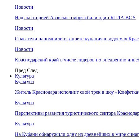
Новости
Над акваторией Азовского моря сбили один БПЛА ВСУ
Новости
Спасатели напомнили о запрете купания в водоемах Кра
Новости
Краснодарский край в числе лидеров по внедрению инве
Пред
След
Культура
Культура
Житель Краснодара исполнит свой трек в шоу «Конфетка
Культура
Перспективы развития туристического сектора Краснодар
Культура
На Кубани обнаружили одну из древнейших в мире сина