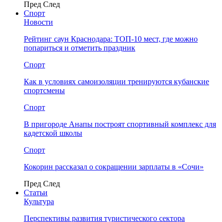
Пред
След
Спорт
Новости
Рейтинг саун Краснодара: ТОП-10 мест, где можно
попариться и отметить праздник
Спорт
Как в условиях самоизоляции тренируются кубанские
спортсмены
Спорт
В пригороде Анапы построят спортивный комплекс для
кадетской школы
Спорт
Кокорин рассказал о сокращении зарплаты в «Сочи»
Пред
След
Статьи
Культура
Перспективы развития туристического сектора