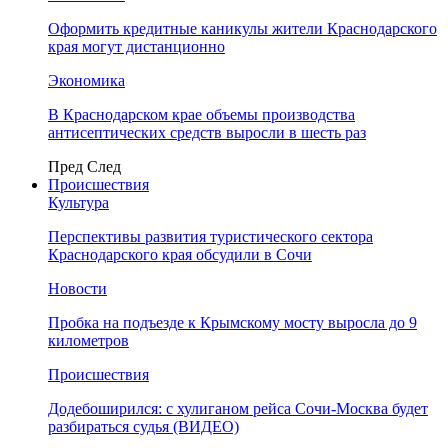
Оформить кредитные каникулы жители Краснодарского
края могут дистанционно
Экономика
В Краснодарском крае объемы производства
антисептических средств выросли в шесть раз
Пред
След
Происшествия
Культура
Перспективы развития туристического сектора
Краснодарского края обсудили в Сочи
Новости
Пробка на подъезде к Крымскому мосту выросла до 9
километров
Происшествия
Додебоширился: с хулиганом рейса Сочи-Москва будет
разбираться судья (ВИДЕО)