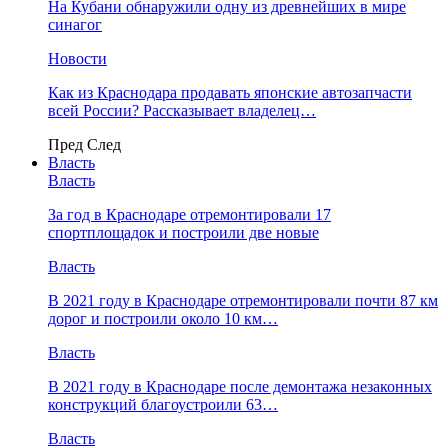
На Кубани обнаружили одну из древнейших в мире
синагог
Новости
Как из Краснодара продавать японские автозапчасти
всей России? Рассказывает владелец…
Пред
След
Власть
Власть
За год в Краснодаре отремонтировали 17
спортплощадок и построили две новые
Власть
В 2021 году в Краснодаре отремонтировали почти 87 км
дорог и построили около 10 км…
Власть
В 2021 году в Краснодаре после демонтажа незаконных
конструкций благоустроили 63…
Власть