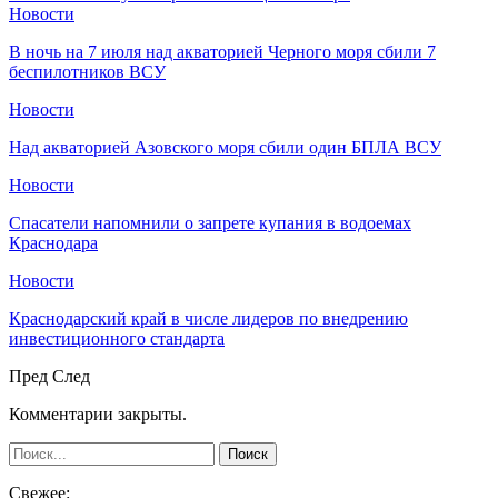
Новости
В ночь на 7 июля над акваторией Черного моря сбили 7
беспилотников ВСУ
Новости
Над акваторией Азовского моря сбили один БПЛА ВСУ
Новости
Спасатели напомнили о запрете купания в водоемах
Краснодара
Новости
Краснодарский край в числе лидеров по внедрению
инвестиционного стандарта
Пред
След
Комментарии закрыты.
Свежее: