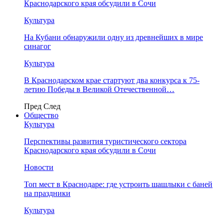
Краснодарского края обсудили в Сочи
Культура
На Кубани обнаружили одну из древнейших в мире
синагог
Культура
В Краснодарском крае стартуют два конкурса к 75-
летию Победы в Великой Отечественной…
Пред
След
Общество
Культура
Перспективы развития туристического сектора
Краснодарского края обсудили в Сочи
Новости
Топ мест в Краснодаре: где устроить шашлыки с баней
на праздники
Культура