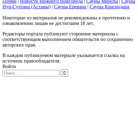
Перми
|
Новости Нижнего Новгорода
|
Сауны Минска
|
Сауны
Нур-Султана (Астаны)
|
Сауны Еревана
|
Сауны Краснодара
Некоторые из материалов не рекомендованы к прочтению и
ознакомлению лицам не достигшим 18 лет.
Редакторы портала публикуют сторонние материалы с
соответствующим выполнением обязательств по сохранению
авторских прав.
В каждом публикуемом материале указывается ссылка на
источник правообладателя.
Войти