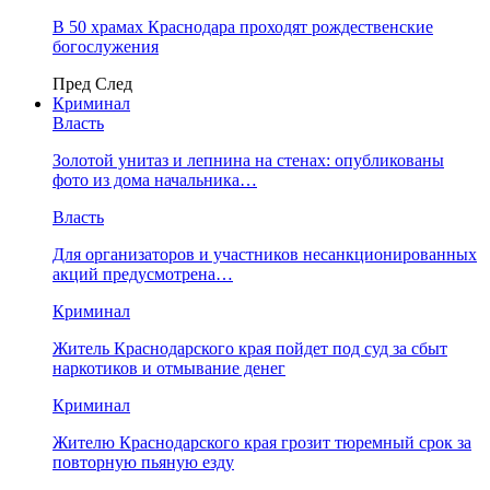
В 50 храмах Краснодара проходят рождественские
богослужения
Пред
След
Криминал
Власть
​Золотой унитаз и лепнина на стенах: опубликованы
фото из дома начальника…
Власть
Для организаторов и участников несанкционированных
акций предусмотрена…
Криминал
Житель Краснодарского края пойдет под суд за сбыт
наркотиков и отмывание денег
Криминал
Жителю Краснодарского края грозит тюремный срок за
повторную пьяную езду