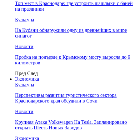
Топ мест в Краснодаре: где устроить шашлыки с баней
на праздники
Культура
На Кубани обнаружили одну из древнейших в мире
синагог
Новости
Пробка на подъезде к Крымскому мосту выросла до 9
километров
Пред
След
Экономика
Культура
Перспективы развития туристического сектора
Краснодарского края обсудили в Сочи
Новости
Крупная Атака Volkswagen На Tesla. Запланировано
открыть Шесть Новых Заводов
Экономика