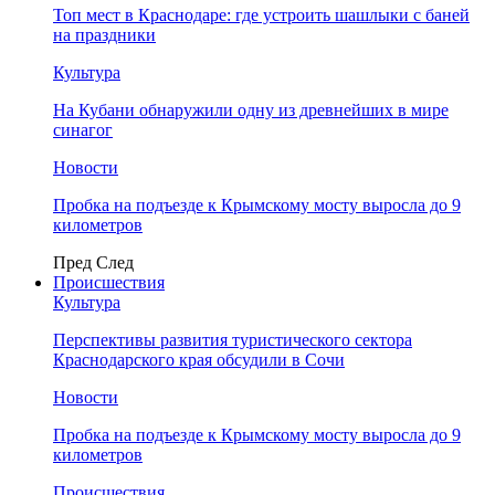
Топ мест в Краснодаре: где устроить шашлыки с баней
на праздники
Культура
На Кубани обнаружили одну из древнейших в мире
синагог
Новости
Пробка на подъезде к Крымскому мосту выросла до 9
километров
Пред
След
Происшествия
Культура
Перспективы развития туристического сектора
Краснодарского края обсудили в Сочи
Новости
Пробка на подъезде к Крымскому мосту выросла до 9
километров
Происшествия