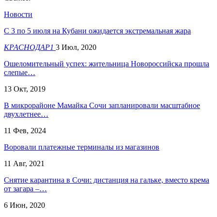
Новости
С 3 по 5 июля на Кубани ожидается экстремальная жара
КРАСНОДАР1
3 Июл, 2020
Ошеломительный успех: жительница Новороссийска прошла
слепые…
13 Окт, 2019
​В микрорайоне Мамайка Сочи запланировали масштабное
двухлетнее…
11 Фев, 2024
Воровали платежные терминалы из магазинов
11 Авг, 2021
Снятие карантина в Сочи: дистанция на гальке, вместо крема
от загара –…
6 Июн, 2020