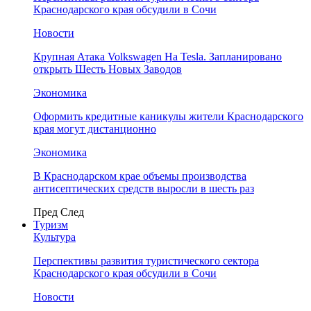
Краснодарского края обсудили в Сочи
Новости
Крупная Атака Volkswagen На Tesla. Запланировано
открыть Шесть Новых Заводов
Экономика
Оформить кредитные каникулы жители Краснодарского
края могут дистанционно
Экономика
В Краснодарском крае объемы производства
антисептических средств выросли в шесть раз
Пред
След
Туризм
Культура
Перспективы развития туристического сектора
Краснодарского края обсудили в Сочи
Новости