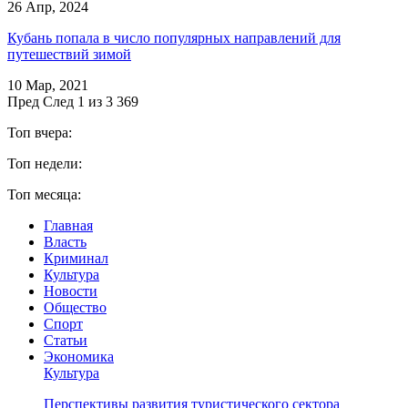
26 Апр, 2024
Кубань попала в число популярных направлений для
путешествий зимой
10 Мар, 2021
Пред
След
1 из 3 369
Топ вчера:
Топ недели:
Топ месяца:
Главная
Власть
Криминал
Культура
Новости
Общество
Спорт
Статьи
Экономика
Культура
Перспективы развития туристического сектора