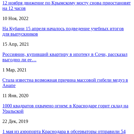
12 ноября движение по Крымскому мосту снова приостановят
на 12 часов
10 Ноя, 2022
На Кубани 15 апреля началось подведение учебных итогов
для выпускников
15 Апр, 2021
Россиянин, купивший квартиру в ипотеку в Сочи, рассказал
выгодно ли ее…
1 Мар, 2021
Стала известна возможная причина массовой гибели медуз в
Анапе
11 Янв, 2020
1000 квадратов охвачено огнем: в Краснодаре горит склад на
Уральской
22 Дек, 2019
1 мая из аэропорта Краснодара в обсерваторы отправили 54