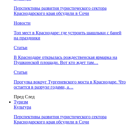
Перспективы развития туристического сектора
Краснодарского края обсудили в Сочи
Новости
Топ мест в Краснодаре: где устроить шашлыки с баней
на праздники
Статьи
В Краснодаре открылась рождественская ярмарка на
Пушкинской площади. Вот кто ждет там…
Статьи
Прогулка вокруг Тургеневского моста в Краснодаре. Что
остается в разрухе годами, а…
Пред
След
Туризм
Культура
Перспективы развития туристического сектора
Краснодарского края обсудили в Сочи