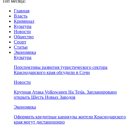
Топ месяца:
Главная
Власть
Криминал
Культура
Новости
Общество
Спорт
Статьи
Экономика
Культура
Перспективы развития туристического сектора
Краснодарского края обсудили в Сочи
Новости
Крупная Атака Volkswagen На Tesla. Запланировано
открыть Шесть Новых Заводов
Экономика
Оформить кредитные каникулы жители Краснодарского
края могут дистанционно