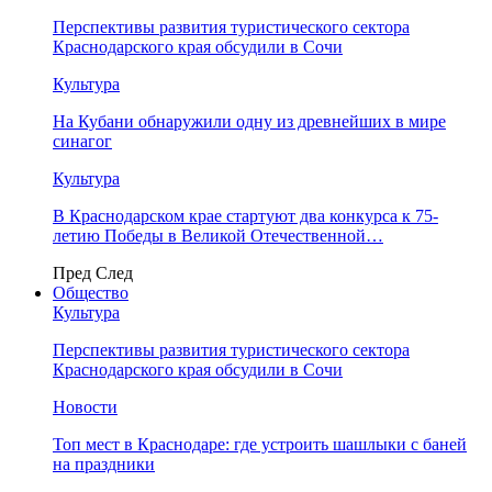
Перспективы развития туристического сектора
Краснодарского края обсудили в Сочи
Культура
На Кубани обнаружили одну из древнейших в мире
синагог
Культура
В Краснодарском крае стартуют два конкурса к 75-
летию Победы в Великой Отечественной…
Пред
След
Общество
Культура
Перспективы развития туристического сектора
Краснодарского края обсудили в Сочи
Новости
Топ мест в Краснодаре: где устроить шашлыки с баней
на праздники