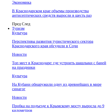
Экономика
В Краснодарском крае объемы производства
антисептических средств выросли в шесть раз
Пред
След
Туризм
Культура
Перспективы развития туристического сектора
Краснодарского края обсудили в Сочи
Новости
Топ мест в Краснодаре: где устроить шашлыки с баней
на праздники
Культура
На Кубани обнаружили одну из древнейших в мире
синагог
Новости
Пробка на подъезде к Крымскому мосту выросла до 9
километров