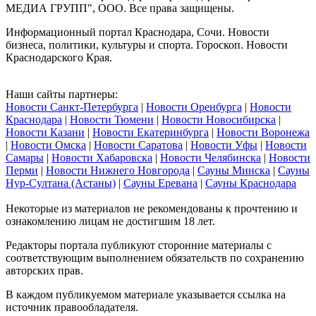
МЕДИА ГРУПП", ООО. Все права защищены.
Информационный портал Краснодара, Сочи. Новости
бизнеса, политики, культуры и спорта. Гороскоп. Новости
Краснодарского Края.
Наши сайты партнеры:
Новости Санкт-Петербурга
|
Новости Оренбурга
|
Новости
Краснодара
|
Новости Тюмени
|
Новости Новосибирска
|
Новости Казани
|
Новости Екатеринбурга
|
Новости Воронежа
|
Новости Омска
|
Новости Саратова
|
Новости Уфы
|
Новости
Самары
|
Новости Хабаровска
|
Новости Челябинска
|
Новости
Перми
|
Новости Нижнего Новгорода
|
Сауны Минска
|
Сауны
Нур-Султана (Астаны)
|
Сауны Еревана
|
Сауны Краснодара
Некоторые из материалов не рекомендованы к прочтению и
ознакомлению лицам не достигшим 18 лет.
Редакторы портала публикуют сторонние материалы с
соответствующим выполнением обязательств по сохранению
авторских прав.
В каждом публикуемом материале указывается ссылка на
источник правообладателя.