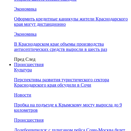
Экономика
Оформить кредитные каникулы жители Краснодарского
края могут дистанционно
Экономика
В Краснодарском крае объемы производства
антисептических средств выросли в шесть раз
Пред
След
Происшествия
Культура
Перспективы развития туристического сектора
Краснодарского края обсудили в Сочи
Новости
Пробка на подъезде к Крымскому мосту выросла до 9
километров
Происшествия
Додебоширился: с хулиганом рейса Сочи-Москва будет