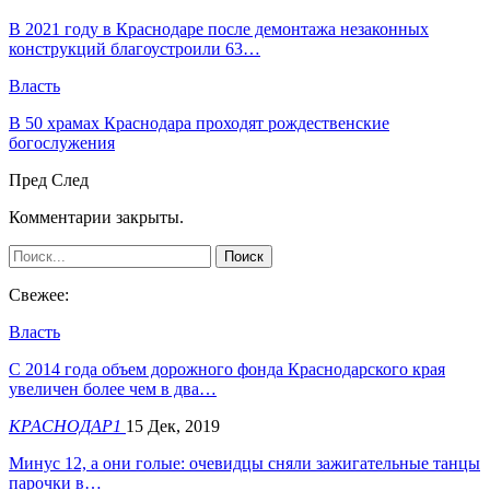
В 2021 году в Краснодаре после демонтажа незаконных
конструкций благоустроили 63…
Власть
В 50 храмах Краснодара проходят рождественские
богослужения
Пред
След
Комментарии закрыты.
Свежее:
Власть
С 2014 года объем дорожного фонда Краснодарского края
увеличен более чем в два…
КРАСНОДАР1
15 Дек, 2019
Минус 12, а они голые: очевидцы сняли зажигательные танцы
парочки в…