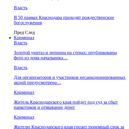
Власть
В 50 храмах Краснодара проходят рождественские
богослужения
Пред
След
Криминал
Власть
​Золотой унитаз и лепнина на стенах: опубликованы
фото из дома начальника…
Власть
Для организаторов и участников несанкционированных
акций предусмотрена…
Криминал
Житель Краснодарского края пойдет под суд за сбыт
наркотиков и отмывание денег
Криминал
Жителю Краснодарского края грозит тюремный срок за