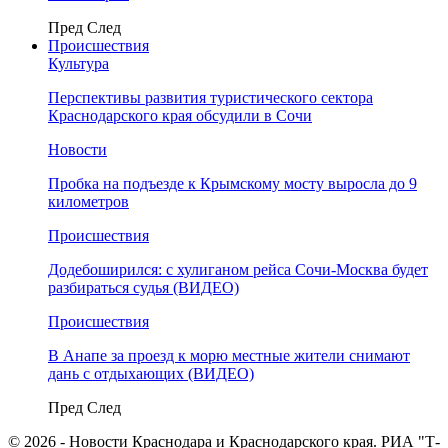
Пред
След
Происшествия
Культура
Перспективы развития туристического сектора
Краснодарского края обсудили в Сочи
Новости
Пробка на подъезде к Крымскому мосту выросла до 9
километров
Происшествия
Додебоширился: с хулиганом рейса Сочи-Москва будет
разбираться судья (ВИДЕО)
Происшествия
В Анапе за проезд к морю местные жители снимают
дань с отдыхающих (ВИДЕО)
Пред
След
© 2026 - Новости Краснодара и Краснодарского края. РИА "Т-