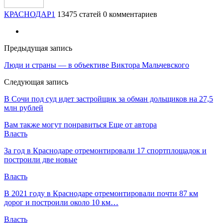
КРАСНОДАР1
13475 статей
0 комментариев
Предыдущая запись
Люди и страны — в объективе Виктора Мальчевского
Следующая запись
В Сочи под суд идет застройщик за обман дольщиков на 27,5
млн рублей
Вам также могут понравиться
Еще от автора
Власть
За год в Краснодаре отремонтировали 17 спортплощадок и
построили две новые
Власть
В 2021 году в Краснодаре отремонтировали почти 87 км
дорог и построили около 10 км…
Власть