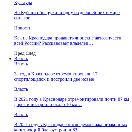
Культура
На Кубани обнаружили одну из древнейших в мире
синагог
Новости
Как из Краснодара продавать японские автозапчасти
всей России? Рассказывает владелец…
Пред
След
Власть
Власть
За год в Краснодаре отремонтировали 17
спортплощадок и построили две новые
Власть
В 2021 году в Краснодаре отремонтировали почти 87 км
дорог и построили около 10 км…
Власть
В 2021 году в Краснодаре после демонтажа незаконных
конструкций благоустроили 63…