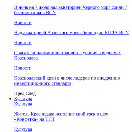
В ночь на 7 июля над акваторией Черного моря сбили 7
беспилотников ВСУ
Новости
Над акваторией Азовского моря сбили один БПЛА ВСУ
Новости
Спасатели напомнили о запрете купания в водоемах
Краснодара
Новости
Краснодарский край в числе лидеров по внедрению
инвестиционного стандарта
Пред
След
Культура
Культура
Житель Краснодара исполнит свой трек в шоу
«Конфетка» на ТНТ
Культура