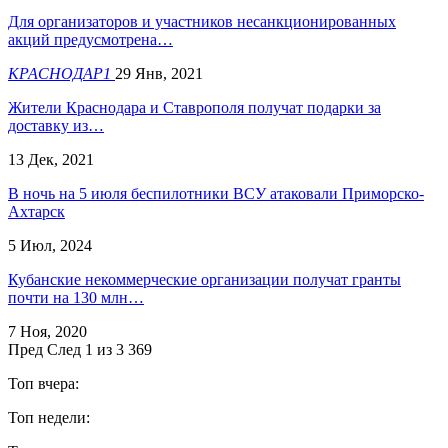
Для организаторов и участников несанкционированных
акций предусмотрена…
КРАСНОДАР1
29 Янв, 2021
Жители Краснодара и Ставрополя получат подарки за
доставку из…
13 Дек, 2021
В ночь на 5 июля беспилотники ВСУ атаковали Приморско-
Ахтарск
5 Июл, 2024
Кубанские некоммерческие организации получат гранты
почти на 130 млн…
7 Ноя, 2020
Пред
След
1 из 3 369
Топ вчера:
Топ недели: