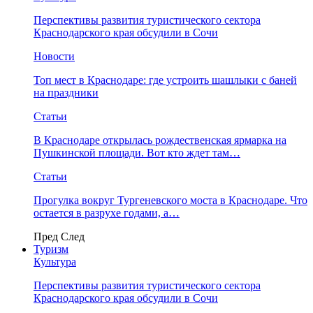
Перспективы развития туристического сектора
Краснодарского края обсудили в Сочи
Новости
Топ мест в Краснодаре: где устроить шашлыки с баней
на праздники
Статьи
В Краснодаре открылась рождественская ярмарка на
Пушкинской площади. Вот кто ждет там…
Статьи
Прогулка вокруг Тургеневского моста в Краснодаре. Что
остается в разрухе годами, а…
Пред
След
Туризм
Культура
Перспективы развития туристического сектора
Краснодарского края обсудили в Сочи