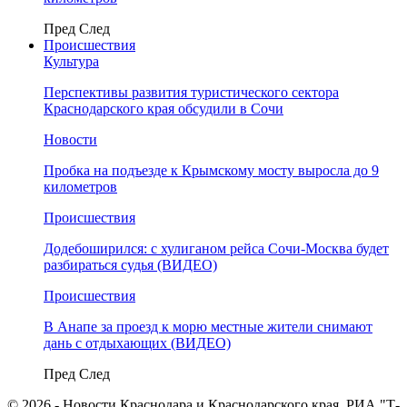
Пред
След
Происшествия
Культура
Перспективы развития туристического сектора
Краснодарского края обсудили в Сочи
Новости
Пробка на подъезде к Крымскому мосту выросла до 9
километров
Происшествия
Додебоширился: с хулиганом рейса Сочи-Москва будет
разбираться судья (ВИДЕО)
Происшествия
В Анапе за проезд к морю местные жители снимают
дань с отдыхающих (ВИДЕО)
Пред
След
© 2026 - Новости Краснодара и Краснодарского края. РИА "Т-