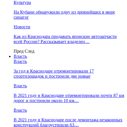
Культура
На Кубани обнаружили одну из древнейших в мире
синагог
Новости
Как из Краснодара продавать японские автозапчасти
всей России? Рассказывает владелец…
Пред
След
Власть
Власть
За год в Краснодаре отремонтировали 17
спортплощадок и построили две новые
Власть
В 2021 году в Краснодаре отремонтировали почти 87 км
дорог и построили около 10 км…
Власть
В 2021 году в Краснодаре после демонтажа незаконных
конструкций благоустроили 63…