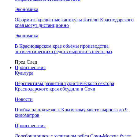
Экономика
Оформить кредитные каникулы жители Краснодарского
края могут дистанционно
Экономика
В Краснодарском крае объемы производства
антисептических средств выросли в шесть раз
Пред
След
Происшествия
Культура
Перспективы развития туристического сектора
Краснодарского края обсудили в Сочи
Новости
Пробка на подъезде к Крымскому мосту выросла до 9
километров
Происшествия
Додебоширился: с хулиганом рейса Сочи-Москва будет