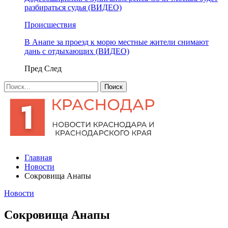
разбираться судья (ВИДЕО)
Происшествия
В Анапе за проезд к морю местные жители снимают
дань с отдыхающих (ВИДЕО)
Пред
След
Главная
Новости
Cокровища Анапы
Новости
Cокровища Анапы