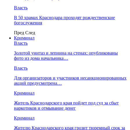
Власть
В 50 храмах Краснодара проходят рождественские
богослужения
Пред
След
Криминал
Власть
​Золотой унитаз и лепнина на стенах: опубликованы
фото из дома начальника…
Власть
Для организаторов и участников несанкционированных
акций предусмотрена…
Криминал
Житель Краснодарского края пойдет под суд за сбыт
наркотиков и отмывание денег
Криминал
Жителю Краснодарского края грозит тюремный срок за