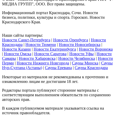
МЕДИА ГРУПП", ООО. Все права защищены.
Информационный портал Краснодара, Сочи. Новости
бизнеса, политики, культуры и спорта. Гороскоп. Новости
Краснодарского Края.
Наши сайты партнеры:
Новости Санкт-Петербурга
|
Новости Оренбурга
|
Новости
Краснодара
|
Новости Тюмени
|
Новости Новосибирска
|
Новости Казани
|
Новости Екатеринбурга
|
Новости Воронежа
|
Новости Омска
|
Новости Саратова
|
Новости Уфы
|
Новости
Самары
|
Новости Хабаровска
|
Новости Челябинска
|
Новости
Перми
|
Новости Нижнего Новгорода
|
Сауны Минска
|
Сауны
Нур-Султана (Астаны)
|
Сауны Еревана
|
Сауны Краснодара
Некоторые из материалов не рекомендованы к прочтению и
ознакомлению лицам не достигшим 18 лет.
Редакторы портала публикуют сторонние материалы с
соответствующим выполнением обязательств по сохранению
авторских прав.
В каждом публикуемом материале указывается ссылка на
источник правообладателя.