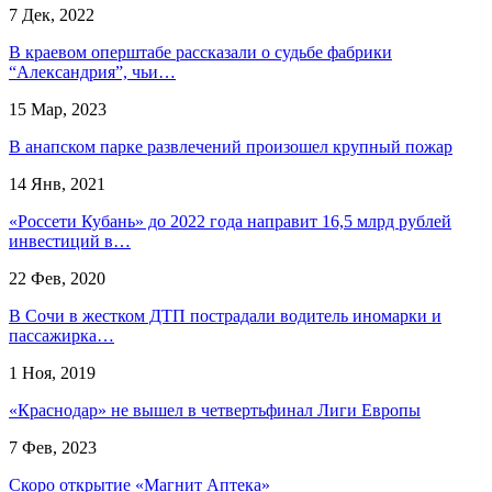
7 Дек, 2022
​В краевом оперштабе рассказали о судьбе фабрики
“Александрия”, чьи…
15 Мар, 2023
В анапском парке развлечений произошел крупный пожар
14 Янв, 2021
«Россети Кубань» до 2022 года направит 16,5 млрд рублей
инвестиций в…
22 Фев, 2020
В Сочи в жестком ДТП пострадали водитель иномарки и
пассажирка…
1 Ноя, 2019
«Краснодар» не вышел в четвертьфинал Лиги Европы
7 Фев, 2023
Скоро открытие «Магнит Аптека»