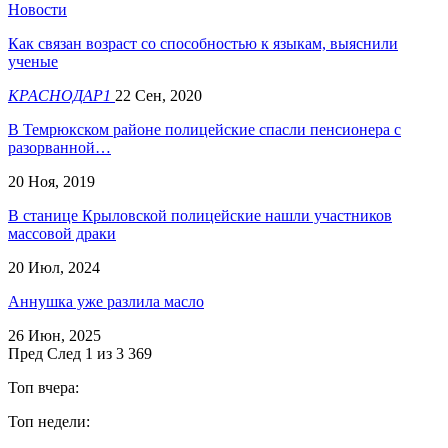
Новости
Как связан возраст со способностью к языкам, выяснили
ученые
КРАСНОДАР1
22 Сен, 2020
В Темрюкском районе полицейские спасли пенсионера с
разорванной…
20 Ноя, 2019
В станице Крыловской полицейские нашли участников
массовой драки
20 Июл, 2024
Аннушка уже разлила масло
26 Июн, 2025
Пред
След
1 из 3 369
Топ вчера:
Топ недели: