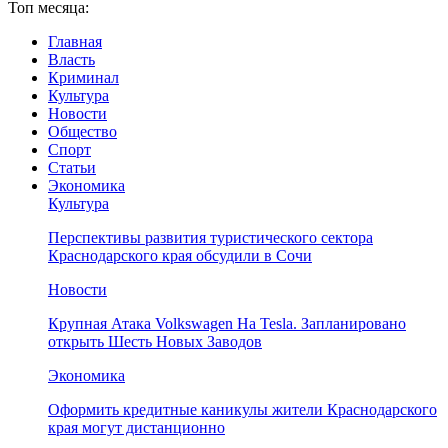
Топ месяца:
Главная
Власть
Криминал
Культура
Новости
Общество
Спорт
Статьи
Экономика
Культура
Перспективы развития туристического сектора
Краснодарского края обсудили в Сочи
Новости
Крупная Атака Volkswagen На Tesla. Запланировано
открыть Шесть Новых Заводов
Экономика
Оформить кредитные каникулы жители Краснодарского
края могут дистанционно