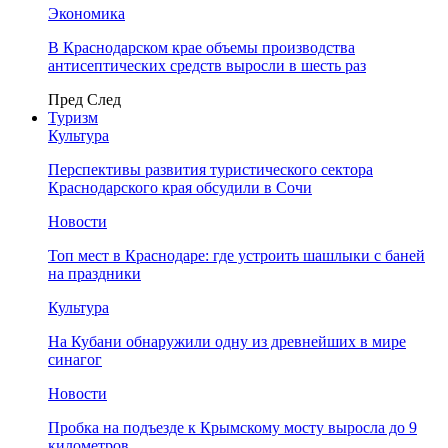
Экономика
В Краснодарском крае объемы производства
антисептических средств выросли в шесть раз
Пред
След
Туризм
Культура
Перспективы развития туристического сектора
Краснодарского края обсудили в Сочи
Новости
Топ мест в Краснодаре: где устроить шашлыки с баней
на праздники
Культура
На Кубани обнаружили одну из древнейших в мире
синагог
Новости
Пробка на подъезде к Крымскому мосту выросла до 9
километров