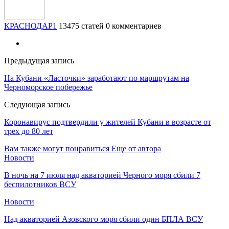
КРАСНОДАР1
13475 статей
0 комментариев
Предыдущая запись
На Кубани «Ласточки» заработают по маршрутам на
Черноморское побережье
Следующая запись
Коронавирус подтвердили у жителей Кубани в возрасте от
трех до 80 лет
Вам также могут понравиться
Еще от автора
Новости
В ночь на 7 июля над акваторией Черного моря сбили 7
беспилотников ВСУ
Новости
Над акваторией Азовского моря сбили один БПЛА ВСУ