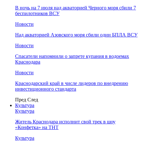
В ночь на 7 июля над акваторией Черного моря сбили 7
беспилотников ВСУ
Новости
Над акваторией Азовского моря сбили один БПЛА ВСУ
Новости
Спасатели напомнили о запрете купания в водоемах
Краснодара
Новости
Краснодарский край в числе лидеров по внедрению
инвестиционного стандарта
Пред
След
Культура
Культура
Житель Краснодара исполнит свой трек в шоу
«Конфетка» на ТНТ
Культура