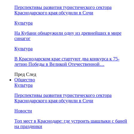
Перспективы развития туристического сектора
Краснодарского края обсудили в Сочи
Культура
На Кубани обнаружили одну из древнейших в мире
синагог
Культура
В Краснодарском крае стартуют два конкурса к 75-
летию Победы в Великой Отечественной…
Пред
След
Общество
Культура
Перспективы развития туристического сектора
Краснодарского края обсудили в Сочи
Новости
Топ мест в Краснодаре: где устроить шашлыки с баней
на праздники