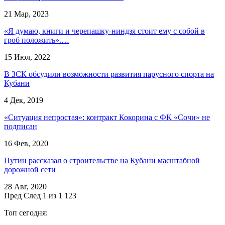
21 Мар, 2023
«Я думаю, книги и черепашку-ниндзя стоит ему с собой в
гроб положить».…
15 Июл, 2022
В ЗСК обсудили возможности развития парусного спорта на
Кубани
4 Дек, 2019
«Ситуация непростая»: контракт Кокорина с ФК «Сочи» не
подписан
16 Фев, 2020
Путин рассказал о строительстве на Кубани масштабной
дорожной сети
28 Авг, 2020
Пред
След
1 из 1 123
Топ сегодня: