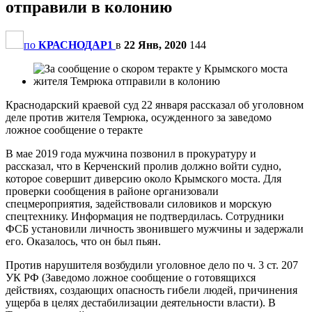
отправили в колонию
по
КРАСНОДАР1
в
22 Янв, 2020
144
Краснодарский краевой суд 22 января рассказал об уголовном
деле против жителя Темрюка, осужденного за заведомо
ложное сообщение о теракте
В мае 2019 года мужчина позвонил в прокуратуру и
рассказал, что в Керченский пролив должно войти судно,
которое совершит диверсию около Крымского моста. Для
проверки сообщения в районе организовали
спецмероприятия, задействовали силовиков и морскую
спецтехнику. Информация не подтвердилась. Сотрудники
ФСБ установили личность звонившего мужчины и задержали
его. Оказалось, что он был пьян.
Против нарушителя возбудили уголовное дело по ч. 3 ст. 207
УК РФ (Заведомо ложное сообщение о готовящихся
действиях, создающих опасность гибели людей, причинения
ущерба в целях дестабилизации деятельности власти). В