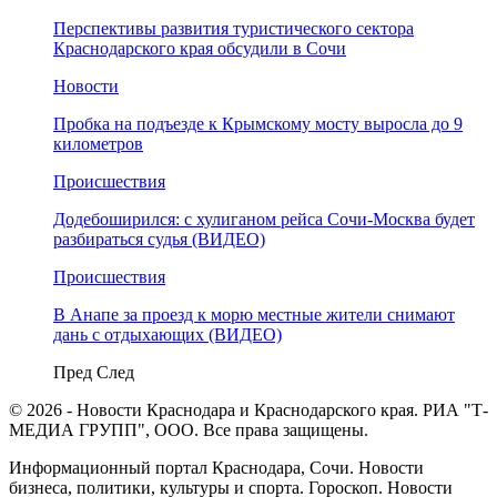
Перспективы развития туристического сектора
Краснодарского края обсудили в Сочи
Новости
Пробка на подъезде к Крымскому мосту выросла до 9
километров
Происшествия
Додебоширился: с хулиганом рейса Сочи-Москва будет
разбираться судья (ВИДЕО)
Происшествия
В Анапе за проезд к морю местные жители снимают
дань с отдыхающих (ВИДЕО)
Пред
След
© 2026 - Новости Краснодара и Краснодарского края. РИА "Т-
МЕДИА ГРУПП", ООО. Все права защищены.
Информационный портал Краснодара, Сочи. Новости
бизнеса, политики, культуры и спорта. Гороскоп. Новости