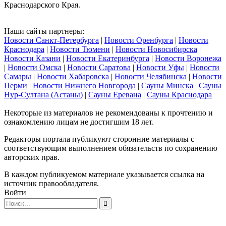
Краснодарского Края.
Наши сайты партнеры:
Новости Санкт-Петербурга
|
Новости Оренбурга
|
Новости
Краснодара
|
Новости Тюмени
|
Новости Новосибирска
|
Новости Казани
|
Новости Екатеринбурга
|
Новости Воронежа
|
Новости Омска
|
Новости Саратова
|
Новости Уфы
|
Новости
Самары
|
Новости Хабаровска
|
Новости Челябинска
|
Новости
Перми
|
Новости Нижнего Новгорода
|
Сауны Минска
|
Сауны
Нур-Султана (Астаны)
|
Сауны Еревана
|
Сауны Краснодара
Некоторые из материалов не рекомендованы к прочтению и
ознакомлению лицам не достигшим 18 лет.
Редакторы портала публикуют сторонние материалы с
соответствующим выполнением обязательств по сохранению
авторских прав.
В каждом публикуемом материале указывается ссылка на
источник правообладателя.
Войти