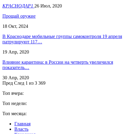
КРАСНОДАР1
26 Июл, 2020
Прощай оружие
18 Окт, 2024
В Краснодаре мобильные группы самоконтроля 19 апреля
патрулируют 117…
19 Апр, 2020
Влияние карантина: в России на четверть увеличился
показатель…
30 Апр, 2020
Пред
След
1 из 3 369
Топ вчера:
Топ недели:
Топ месяца:
Главная
Власть