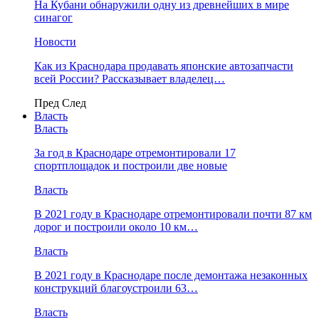
На Кубани обнаружили одну из древнейших в мире
синагог
Новости
Как из Краснодара продавать японские автозапчасти
всей России? Рассказывает владелец…
Пред
След
Власть
Власть
За год в Краснодаре отремонтировали 17
спортплощадок и построили две новые
Власть
В 2021 году в Краснодаре отремонтировали почти 87 км
дорог и построили около 10 км…
Власть
В 2021 году в Краснодаре после демонтажа незаконных
конструкций благоустроили 63…
Власть