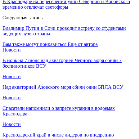
В Краснодаре на пересечении улиц Северной и Воровского
временно отключат светофоры
Следующая запись
Владимир Путин в Сочи проводит встречу со студентами
ведущих вузов страны
Вам также могут понравиться
Еще от автора
Новости
В ночь на 7 июля над акваторией Черного моря сбили 7
беспилотников ВСУ
Новости
Над акваторией Азовского моря сбили один БПЛА ВСУ
Новости
Спасатели напомнили о запрете купания в водоемах
Краснодара
Новости
Краснодарский край в числе лидеров по внедрению