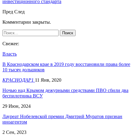
инвестиционного стандарта
Пред
След
Комментарии закрыты.
Свежее:
Власть
В Краснодарском крае в 2019 году восстановили права более
10 тысяч дольщиков
КРАСНОДАР1
11 Янв, 2020
Ночью над Крымом дежурными средствами ПВО сбили два
беспилотника ВСУ
29 Июн, 2024
Лауреат Нобелевской премии Дмитрий Муратов признан
иноагентом
2 Сен, 2023