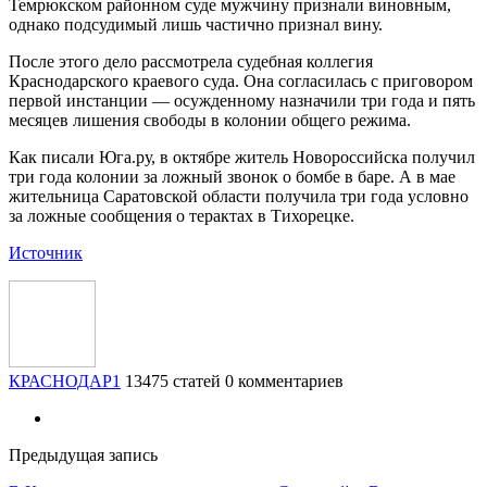
Темрюкском районном суде мужчину признали виновным,
однако подсудимый лишь частично признал вину.
После этого дело рассмотрела судебная коллегия
Краснодарского краевого суда. Она согласилась с приговором
первой инстанции — осужденному назначили три года и пять
месяцев лишения свободы в колонии общего режима.
Как писали Юга.ру, в октябре житель Новороссийска получил
три года колонии за ложный звонок о бомбе в баре. А в мае
жительница Саратовской области получила три года условно
за ложные сообщения о терактах в Тихорецке.
Источник
КРАСНОДАР1
13475 статей
0 комментариев
Предыдущая запись