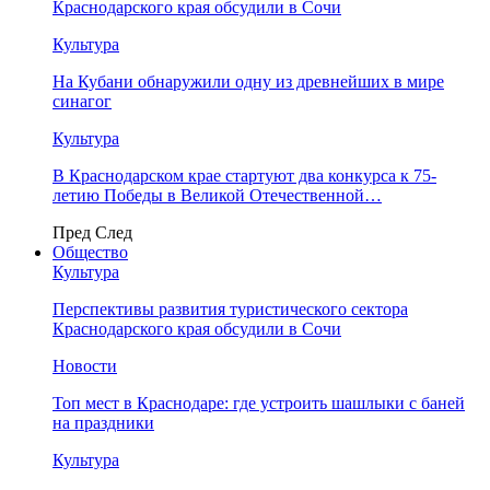
Краснодарского края обсудили в Сочи
Культура
На Кубани обнаружили одну из древнейших в мире
синагог
Культура
В Краснодарском крае стартуют два конкурса к 75-
летию Победы в Великой Отечественной…
Пред
След
Общество
Культура
Перспективы развития туристического сектора
Краснодарского края обсудили в Сочи
Новости
Топ мест в Краснодаре: где устроить шашлыки с баней
на праздники
Культура