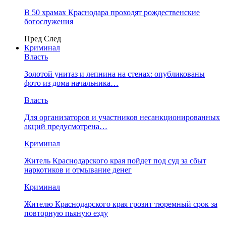
В 50 храмах Краснодара проходят рождественские
богослужения
Пред
След
Криминал
Власть
​Золотой унитаз и лепнина на стенах: опубликованы
фото из дома начальника…
Власть
Для организаторов и участников несанкционированных
акций предусмотрена…
Криминал
Житель Краснодарского края пойдет под суд за сбыт
наркотиков и отмывание денег
Криминал
Жителю Краснодарского края грозит тюремный срок за
повторную пьяную езду