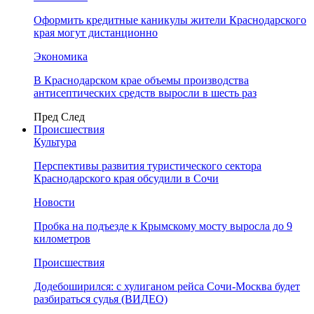
Оформить кредитные каникулы жители Краснодарского
края могут дистанционно
Экономика
В Краснодарском крае объемы производства
антисептических средств выросли в шесть раз
Пред
След
Происшествия
Культура
Перспективы развития туристического сектора
Краснодарского края обсудили в Сочи
Новости
Пробка на подъезде к Крымскому мосту выросла до 9
километров
Происшествия
Додебоширился: с хулиганом рейса Сочи-Москва будет
разбираться судья (ВИДЕО)