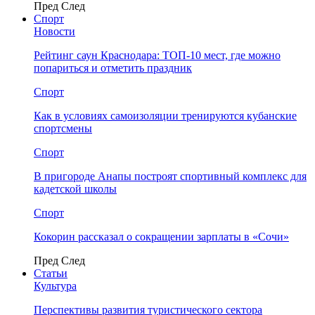
Пред
След
Спорт
Новости
Рейтинг саун Краснодара: ТОП-10 мест, где можно
попариться и отметить праздник
Спорт
Как в условиях самоизоляции тренируются кубанские
спортсмены
Спорт
В пригороде Анапы построят спортивный комплекс для
кадетской школы
Спорт
Кокорин рассказал о сокращении зарплаты в «Сочи»
Пред
След
Статьи
Культура
Перспективы развития туристического сектора