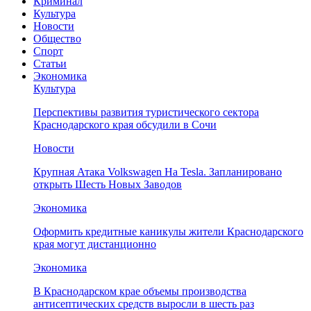
Криминал
Культура
Новости
Общество
Спорт
Статьи
Экономика
Культура
Перспективы развития туристического сектора
Краснодарского края обсудили в Сочи
Новости
Крупная Атака Volkswagen На Tesla. Запланировано
открыть Шесть Новых Заводов
Экономика
Оформить кредитные каникулы жители Краснодарского
края могут дистанционно
Экономика
В Краснодарском крае объемы производства
антисептических средств выросли в шесть раз