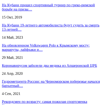
На Кубани прошел спортивный турнир по греко-римской
борьбе на призы…
15 Окт, 2019
На Кубани 19-летнего автомобилиста будут судить за смерть
13-летней…
14 Май, 2023
На обновленном Volkswagen Polo к Крымскому мосту:
маршруты, лайфхаки и…
29 Май, 2021
Коронавирусом заболели два медика из Апшеронской ЦРБ
24 Апр, 2020
Гидрометцентр России: на Черноморском побережье начался
бархатный…
4 Сен, 2021
Рекордсмен по возрасту: самая пожилая спортсменка