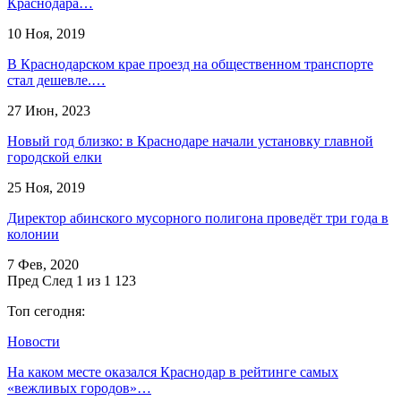
Краснодара…
10 Ноя, 2019
В Краснодарском крае проезд на общественном транспорте
стал дешевле.…
27 Июн, 2023
Новый год близко: в Краснодаре начали установку главной
городской елки
25 Ноя, 2019
Директор абинского мусорного полигона проведёт три года в
колонии
7 Фев, 2020
Пред
След
1 из 1 123
Топ сегодня:
Новости
На каком месте оказался Краснодар в рейтинге самых
«вежливых городов»…