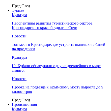
Пред
След
Туризм
Культура
Перспективы развития туристического сектора
Краснодарского края обсудили в Сочи
Новости
Топ мест в Краснодаре: где устроить шашлыки с баней
на праздники
Культура
На Кубани обнаружили одну из древнейших в мире
синагог
Новости
Пробка на подъезде к Крымскому мосту выросла до 9
километров
Пред
След
Происшествия
Культура