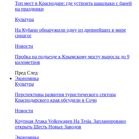
Топ мест в Краснодаре: где устроить шашлыки с баней
на праздники
Культура
На Кубани обнаружили одну из древнейших в мире
синагог
Новости
Пробка на подъезде к Крымскому мосту выросла до 9
километров
Пред
След
Экономика
Культура
Перспективы развития туристического сектора
Краснодарского края обсудили в Сочи
Новости
Крупная Атака Volkswagen На Tesla. Запланировано
открыть Шесть Новых Заводов
Экономика