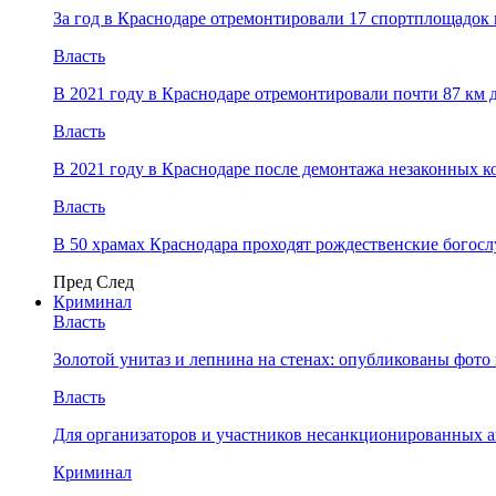
За год в Краснодаре отремонтировали 17 спортплощадок 
Власть
В 2021 году в Краснодаре отремонтировали почти 87 км 
Власть
В 2021 году в Краснодаре после демонтажа незаконных 
Власть
В 50 храмах Краснодара проходят рождественские богос
Пред
След
Криминал
Власть
​Золотой унитаз и лепнина на стенах: опубликованы фот
Власть
Для организаторов и участников несанкционированных
Криминал