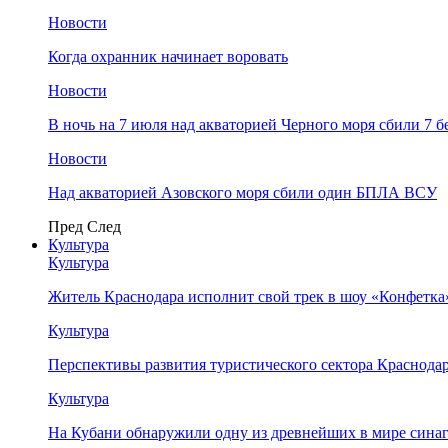
Новости
Когда охранник начинает воровать
Новости
В ночь на 7 июля над акваторией Черного моря сбили 7
Новости
Над акваторией Азовского моря сбили один БПЛА ВСУ
Пред
След
Культура
Культура
Житель Краснодара исполнит свой трек в шоу «Конфетка
Культура
Перспективы развития туристического сектора Краснодар
Культура
На Кубани обнаружили одну из древнейших в мире сина