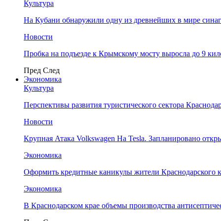
Культура
На Кубани обнаружили одну из древнейших в мире сина
Новости
Пробка на подъезде к Крымскому мосту выросла до 9 ки
Пред
След
Экономика
Культура
Перспективы развития туристического сектора Краснодар
Новости
Крупная Атака Volkswagen На Tesla. Запланировано отк
Экономика
Оформить кредитные каникулы жители Краснодарского к
Экономика
В Краснодарском крае объемы производства антисептичес