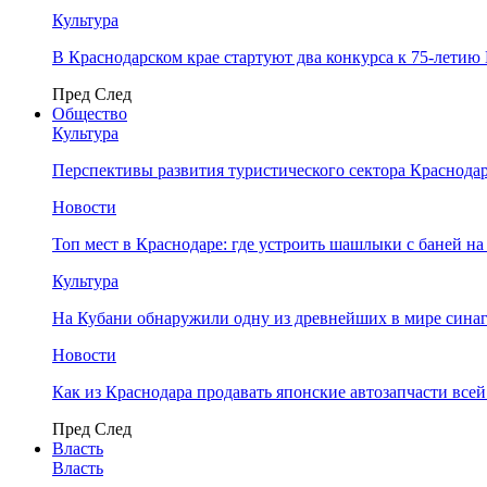
Культура
В Краснодарском крае стартуют два конкурса к 75-лети
Пред
След
Общество
Культура
Перспективы развития туристического сектора Краснодар
Новости
Топ мест в Краснодаре: где устроить шашлыки с баней на
Культура
На Кубани обнаружили одну из древнейших в мире сина
Новости
Как из Краснодара продавать японские автозапчасти все
Пред
След
Власть
Власть