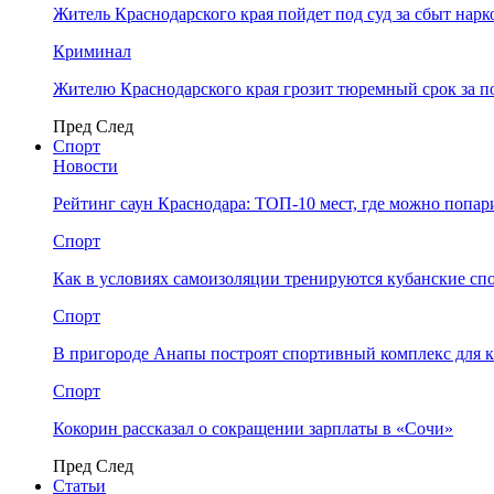
Житель Краснодарского края пойдет под суд за сбыт нар
Криминал
Жителю Краснодарского края грозит тюремный срок за п
Пред
След
Спорт
Новости
Рейтинг саун Краснодара: ТОП-10 мест, где можно попар
Спорт
Как в условиях самоизоляции тренируются кубанские сп
Спорт
В пригороде Анапы построят спортивный комплекс для 
Спорт
Кокорин рассказал о сокращении зарплаты в «Сочи»
Пред
След
Статьи