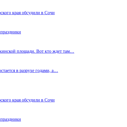
ского края обсудили в Сочи
 праздники
шкинской площади. Вот кто ждет там…
остается в разрухе годами, а…
ского края обсудили в Сочи
 праздники