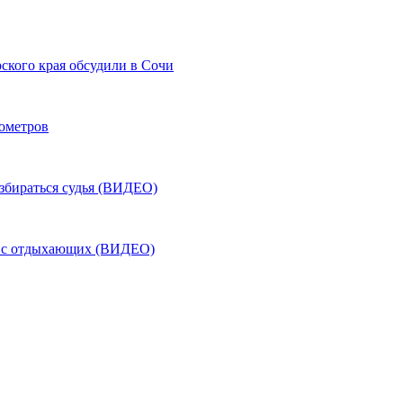
ского края обсудили в Сочи
лометров
азбираться судья (ВИДЕО)
ь с отдыхающих (ВИДЕО)