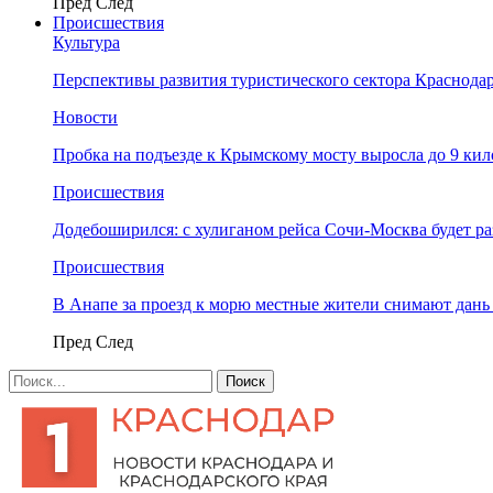
Пред
След
Происшествия
Культура
Перспективы развития туристического сектора Краснодар
Новости
Пробка на подъезде к Крымскому мосту выросла до 9 ки
Происшествия
Додебоширился: с хулиганом рейса Сочи-Москва будет р
Происшествия
В Анапе за проезд к морю местные жители снимают дан
Пред
След