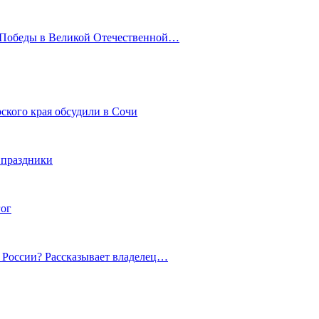
ю Победы в Великой Отечественной…
ского края обсудили в Сочи
 праздники
гог
й России? Рассказывает владелец…