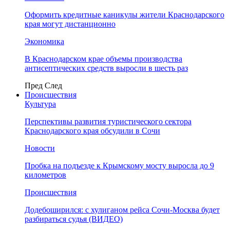
Оформить кредитные каникулы жители Краснодарского
края могут дистанционно
Экономика
В Краснодарском крае объемы производства
антисептических средств выросли в шесть раз
Пред
След
Происшествия
Культура
Перспективы развития туристического сектора
Краснодарского края обсудили в Сочи
Новости
Пробка на подъезде к Крымскому мосту выросла до 9
километров
Происшествия
Додебоширился: с хулиганом рейса Сочи-Москва будет
разбираться судья (ВИДЕО)