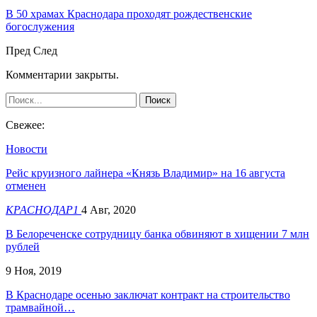
В 50 храмах Краснодара проходят рождественские
богослужения
Пред
След
Комментарии закрыты.
Свежее:
Новости
Рейс круизного лайнера «Князь Владимир» на 16 августа
отменен
КРАСНОДАР1
4 Авг, 2020
В Белореченске сотрудницу банка обвиняют в хищении 7 млн
рублей
9 Ноя, 2019
В Краснодаре осенью заключат контракт на строительство
трамвайной…