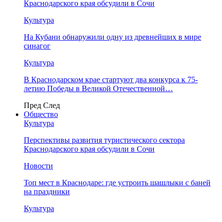
Краснодарского края обсудили в Сочи
Культура
На Кубани обнаружили одну из древнейших в мире
синагог
Культура
В Краснодарском крае стартуют два конкурса к 75-
летию Победы в Великой Отечественной…
Пред
След
Общество
Культура
Перспективы развития туристического сектора
Краснодарского края обсудили в Сочи
Новости
Топ мест в Краснодаре: где устроить шашлыки с баней
на праздники
Культура