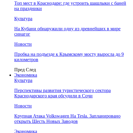
Топ мест в Краснодаре: где устроить шашлыки с баней
на праздники
Культура
На Кубани обнаружили одну из древнейших в мире
синагог
Новости
Пробка на подъезде к Крымскому мосту выросла до 9
километров
Пред
След
Экономика
Культура
Перспективы развития туристического сектора
Краснодарского края обсудили в Сочи
Новости
Крупная Атака Volkswagen На Tesla. Запланировано
открыть Шесть Новых Заводов
Экономика