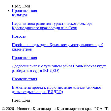
Пред
След
Происшествия
Культура
Перспективы развития туристического сектора
Краснодарского края обсудили в Сочи
Новости
Пробка на подъезде к Крымскому мосту выросла до 9
километров
Происшествия
Додебоширился: с хулиганом рейса Сочи-Москва будет
разбираться судья (ВИДЕО)
Происшествия
В Анапе за проезд к морю местные жители снимают
дань с отдыхающих (ВИДЕО)
Пред
След
© 2026 - Новости Краснодара и Краснодарского края. РИА "Т-