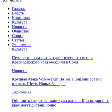
Топ месяца:
Главная
Власть
Криминал
Культура
Новости
Общество
Спорт
Статьи
Экономика
Культура
Перспективы развития туристического сектора
Краснодарского края обсудили в Сочи
Новости
Крупная Атака Volkswagen На Tesla. Запланировано
открыть Шесть Новых Заводов
Экономика
Оформить кредитные каникулы жители Краснодарского
края могут дистанционно