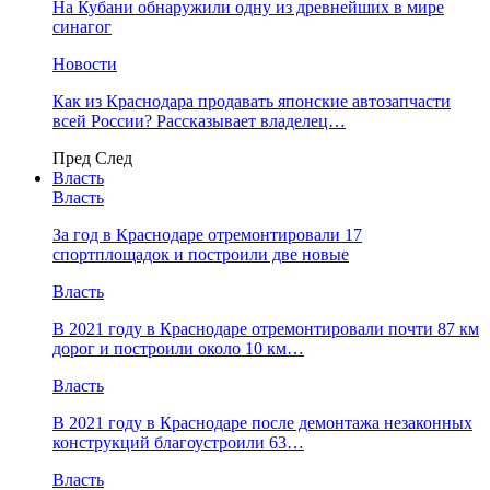
На Кубани обнаружили одну из древнейших в мире
синагог
Новости
Как из Краснодара продавать японские автозапчасти
всей России? Рассказывает владелец…
Пред
След
Власть
Власть
За год в Краснодаре отремонтировали 17
спортплощадок и построили две новые
Власть
В 2021 году в Краснодаре отремонтировали почти 87 км
дорог и построили около 10 км…
Власть
В 2021 году в Краснодаре после демонтажа незаконных
конструкций благоустроили 63…
Власть