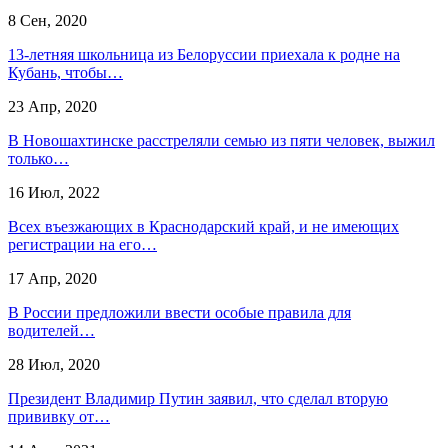
8 Сен, 2020
13-летняя школьница из Белоруссии приехала к родне на
Кубань, чтобы…
23 Апр, 2020
​В Новошахтинске расстреляли семью из пяти человек, выжил
только…
16 Июл, 2022
Всех въезжающих в Краснодарский край, и не имеющих
регистрации на его…
17 Апр, 2020
В России предложили ввести особые правила для
водителей…
28 Июл, 2020
Президент Владимир Путин заявил, что сделал вторую
прививку от…