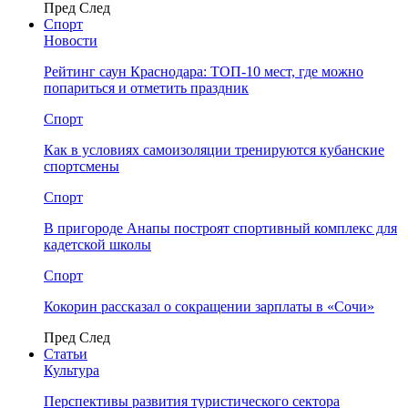
Пред
След
Спорт
Новости
Рейтинг саун Краснодара: ТОП-10 мест, где можно
попариться и отметить праздник
Спорт
Как в условиях самоизоляции тренируются кубанские
спортсмены
Спорт
В пригороде Анапы построят спортивный комплекс для
кадетской школы
Спорт
Кокорин рассказал о сокращении зарплаты в «Сочи»
Пред
След
Статьи
Культура
Перспективы развития туристического сектора