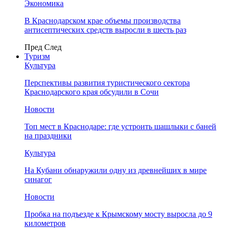
Экономика
В Краснодарском крае объемы производства
антисептических средств выросли в шесть раз
Пред
След
Туризм
Культура
Перспективы развития туристического сектора
Краснодарского края обсудили в Сочи
Новости
Топ мест в Краснодаре: где устроить шашлыки с баней
на праздники
Культура
На Кубани обнаружили одну из древнейших в мире
синагог
Новости
Пробка на подъезде к Крымскому мосту выросла до 9
километров