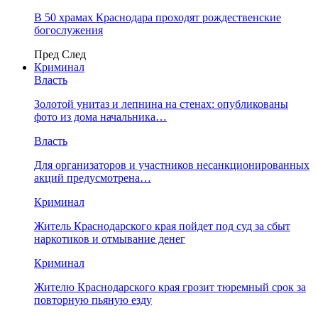
В 50 храмах Краснодара проходят рождественские
богослужения
Пред
След
Криминал
Власть
​Золотой унитаз и лепнина на стенах: опубликованы
фото из дома начальника…
Власть
Для организаторов и участников несанкционированных
акций предусмотрена…
Криминал
Житель Краснодарского края пойдет под суд за сбыт
наркотиков и отмывание денег
Криминал
Жителю Краснодарского края грозит тюремный срок за
повторную пьяную езду