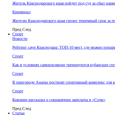
Житель Краснодарского края пойдет под суд за сбыт нар
Криминал
Жителю Краснодарского края грозит тюремный срок за п
Пред
След
Спорт
Новости
Рейтинг саун Краснодара: ТОП-10 мест, где можно попар
Спорт
Как в условиях самоизоляции тренируются кубанские сп
Спорт
В пригороде Анапы построят спортивный комплекс для 
Спорт
Кокорин рассказал о сокращении зарплаты в «Сочи»
Пред
След
Статьи