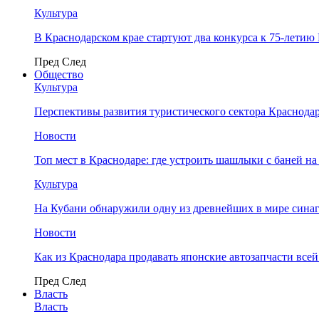
Культура
В Краснодарском крае стартуют два конкурса к 75-лети
Пред
След
Общество
Культура
Перспективы развития туристического сектора Краснодар
Новости
Топ мест в Краснодаре: где устроить шашлыки с баней на
Культура
На Кубани обнаружили одну из древнейших в мире сина
Новости
Как из Краснодара продавать японские автозапчасти все
Пред
След
Власть
Власть