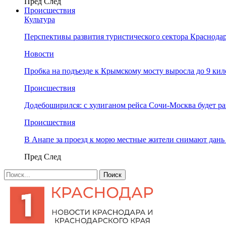
Пред
След
Происшествия
Культура
Перспективы развития туристического сектора Краснодар
Новости
Пробка на подъезде к Крымскому мосту выросла до 9 ки
Происшествия
Додебоширился: с хулиганом рейса Сочи-Москва будет р
Происшествия
В Анапе за проезд к морю местные жители снимают дан
Пред
След