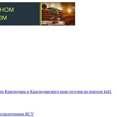
 Краснодара и Краснодарского края сегодня на портале krd1
 беспилотников ВСУ