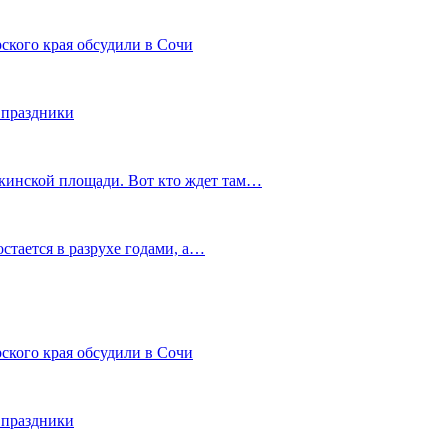
ского края обсудили в Сочи
 праздники
шкинской площади. Вот кто ждет там…
остается в разрухе годами, а…
ского края обсудили в Сочи
 праздники