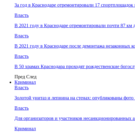
За год в Краснодаре отремонтировали 17 спортплощадок 
Власть
В 2021 году в Краснодаре отремонтировали почти 87 км 
Власть
В 2021 году в Краснодаре после демонтажа незаконных 
Власть
В 50 храмах Краснодара проходят рождественские богос
Пред
След
Криминал
Власть
​Золотой унитаз и лепнина на стенах: опубликованы фот
Власть
Для организаторов и участников несанкционированных
Криминал