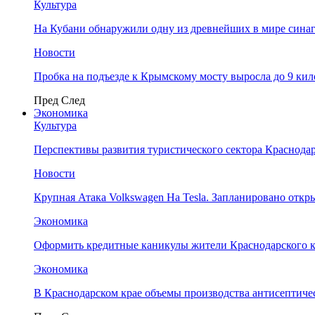
Культура
На Кубани обнаружили одну из древнейших в мире сина
Новости
Пробка на подъезде к Крымскому мосту выросла до 9 ки
Пред
След
Экономика
Культура
Перспективы развития туристического сектора Краснодар
Новости
Крупная Атака Volkswagen На Tesla. Запланировано отк
Экономика
Оформить кредитные каникулы жители Краснодарского к
Экономика
В Краснодарском крае объемы производства антисептичес