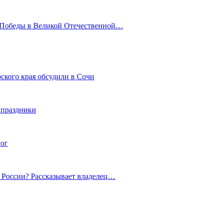
ю Победы в Великой Отечественной…
ского края обсудили в Сочи
 праздники
гог
й России? Рассказывает владелец…