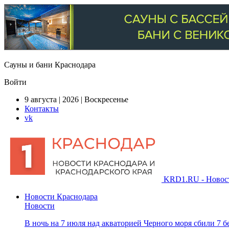
Сауны и бани Краснодара
Войти
9 августа | 2026 | Воскресенье
Контакты
vk
KRD1.RU - Новости
Новости Краснодара
Новости
В ночь на 7 июля над акваторией Черного моря сбили 7