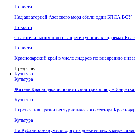
Новости
Над акваторией Азовского моря сбили один БПЛА ВСУ
Новости
Спасатели напомнили о запрете купания в водоемах Кра
Новости
Краснодарский край в числе лидеров по внедрению инве
Пред
След
Культура
Культура
Житель Краснодара исполнит свой трек в шоу «Конфетка
Культура
Перспективы развития туристического сектора Краснодар
Культура
На Кубани обнаружили одну из древнейших в мире сина