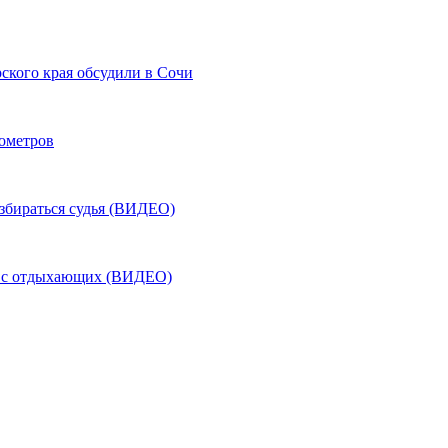
ского края обсудили в Сочи
лометров
азбираться судья (ВИДЕО)
ь с отдыхающих (ВИДЕО)