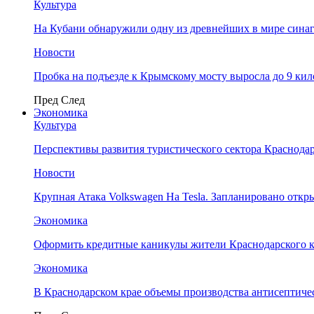
Культура
На Кубани обнаружили одну из древнейших в мире сина
Новости
Пробка на подъезде к Крымскому мосту выросла до 9 ки
Пред
След
Экономика
Культура
Перспективы развития туристического сектора Краснодар
Новости
Крупная Атака Volkswagen На Tesla. Запланировано отк
Экономика
Оформить кредитные каникулы жители Краснодарского к
Экономика
В Краснодарском крае объемы производства антисептичес