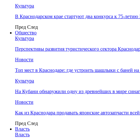
Культура
В Краснодарском крае стартуют два конкурса к 75-лети
Пред
След
Общество
Культура
Перспективы развития туристического сектора Краснодар
Новости
Топ мест в Краснодаре: где устроить шашлыки с баней на
Культура
На Кубани обнаружили одну из древнейших в мире сина
Новости
Как из Краснодара продавать японские автозапчасти все
Пред
След
Власть
Власть