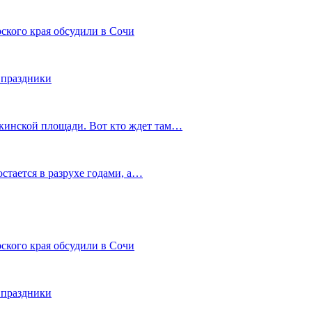
ского края обсудили в Сочи
 праздники
шкинской площади. Вот кто ждет там…
остается в разрухе годами, а…
ского края обсудили в Сочи
 праздники