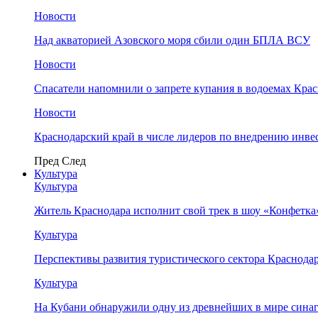
Новости
Над акваторией Азовского моря сбили один БПЛА ВСУ
Новости
Спасатели напомнили о запрете купания в водоемах Кра
Новости
Краснодарский край в числе лидеров по внедрению инве
Пред
След
Культура
Культура
Житель Краснодара исполнит свой трек в шоу «Конфетка
Культура
Перспективы развития туристического сектора Краснодар
Культура
На Кубани обнаружили одну из древнейших в мире сина