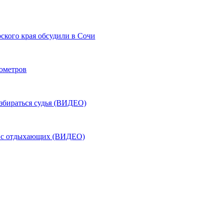
ского края обсудили в Сочи
лометров
азбираться судья (ВИДЕО)
ь с отдыхающих (ВИДЕО)