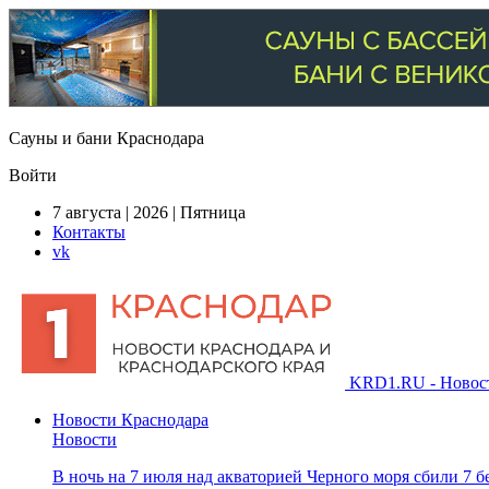
Сауны и бани Краснодара
Войти
7 августа | 2026 | Пятница
Контакты
vk
KRD1.RU - Новости
Новости Краснодара
Новости
В ночь на 7 июля над акваторией Черного моря сбили 7