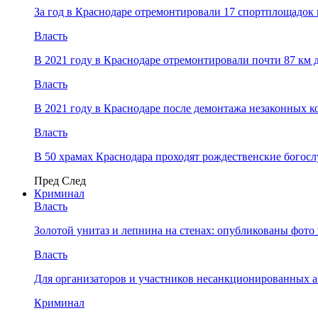
За год в Краснодаре отремонтировали 17 спортплощадок 
Власть
В 2021 году в Краснодаре отремонтировали почти 87 км 
Власть
В 2021 году в Краснодаре после демонтажа незаконных 
Власть
В 50 храмах Краснодара проходят рождественские богос
Пред
След
Криминал
Власть
​Золотой унитаз и лепнина на стенах: опубликованы фот
Власть
Для организаторов и участников несанкционированных
Криминал