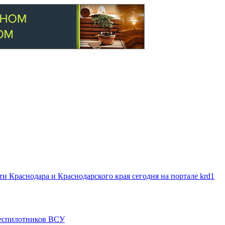
 Краснодара и Краснодарского края сегодня на портале krd1
 беспилотников ВСУ