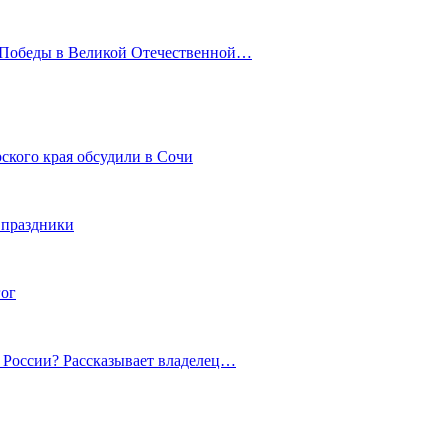
ю Победы в Великой Отечественной…
ского края обсудили в Сочи
 праздники
гог
й России? Рассказывает владелец…