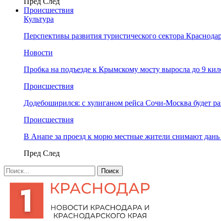
Пред
След
Происшествия
Культура
Перспективы развития туристического сектора Краснодар
Новости
Пробка на подъезде к Крымскому мосту выросла до 9 ки
Происшествия
Додебоширился: с хулиганом рейса Сочи-Москва будет р
Происшествия
В Анапе за проезд к морю местные жители снимают дан
Пред
След