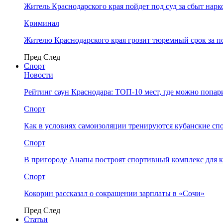
Житель Краснодарского края пойдет под суд за сбыт нар
Криминал
Жителю Краснодарского края грозит тюремный срок за п
Пред
След
Спорт
Новости
Рейтинг саун Краснодара: ТОП-10 мест, где можно попар
Спорт
Как в условиях самоизоляции тренируются кубанские сп
Спорт
В пригороде Анапы построят спортивный комплекс для 
Спорт
Кокорин рассказал о сокращении зарплаты в «Сочи»
Пред
След
Статьи