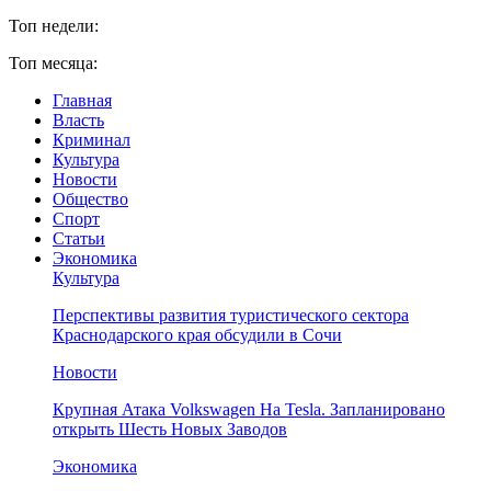
Топ недели:
Топ месяца:
Главная
Власть
Криминал
Культура
Новости
Общество
Спорт
Статьи
Экономика
Культура
Перспективы развития туристического сектора
Краснодарского края обсудили в Сочи
Новости
Крупная Атака Volkswagen На Tesla. Запланировано
открыть Шесть Новых Заводов
Экономика