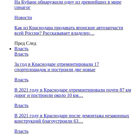
На Кубани обнаружили одну из древнейших в мире
синагог
Новости
Как из Краснодара продавать японские автозапчасти
всей России? Рассказывает владелец…
Пред
След
Власть
Власть
За год в Краснодаре отремонтировали 17
спортплощадок и построили две новые
Власть
В 2021 году в Краснодаре отремонтировали почти 87 км
дорог и построили около 10 км…
Власть
В 2021 году в Краснодаре после демонтажа незаконных
конструкций благоустроили 63…
Власть