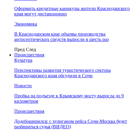
Оформить кредитные каникулы жители Краснодарского
края могут дистанционно
Экономика
В Краснодарском крае объемы производства
антисептических средств выросли в шесть раз
Пред
След
Происшествия
Культура
Перспективы развития туристического сектора
Краснодарского края обсудили в Сочи
Новости
Пробка на подъезде к Крымскому мосту выросла до 9
километров
Происшествия
Додебоширился: с хулиганом рейса Сочи-Москва будет
разбираться судья (ВИДЕО)