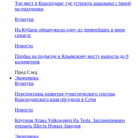
Топ мест в Краснодаре: где устроить шашлыки с баней
на праздники
Культура
На Кубани обнаружили одну из древнейших в мире
синагог
Новости
Пробка на подъезде к Крымскому мосту выросла до 9
километров
Пред
След
Экономика
Культура
Перспективы развития туристического сектора
Краснодарского края обсудили в Сочи
Новости
Крупная Атака Volkswagen На Tesla. Запланировано
открыть Шесть Новых Заводов
Экономика