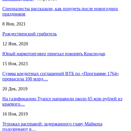
Специалисты рассказали, как похудеть после новогодних
праздников
8 Янв, 2021
Рождественский грабитель
12 Янв, 2020
Юный наркоторговец приехал покорять Краснодар
15 Ноя, 2023
Сумма кредитных соглашений ВТБ по «Программе 1764»
превысила 100 млрд…
20 Дек, 2019
На газификацию Туапсе направили около 65 млн рублей из
краевого…
16 Ноя, 2019
Угрожал расправой: задержанного главу Майкопа
подозревают в…