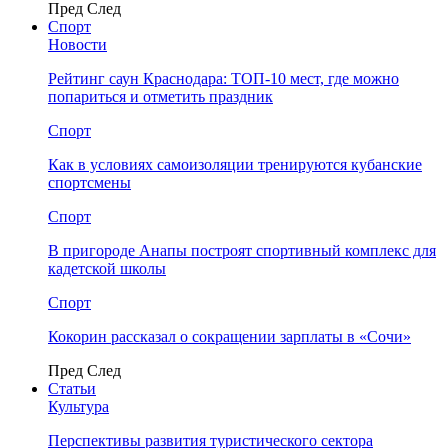
Пред
След
Спорт
Новости
Рейтинг саун Краснодара: ТОП-10 мест, где можно
попариться и отметить праздник
Спорт
Как в условиях самоизоляции тренируются кубанские
спортсмены
Спорт
В пригороде Анапы построят спортивный комплекс для
кадетской школы
Спорт
Кокорин рассказал о сокращении зарплаты в «Сочи»
Пред
След
Статьи
Культура
Перспективы развития туристического сектора