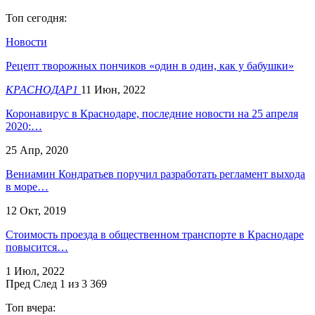
Топ сегодня:
Новости
Рецепт творожных пончиков «один в один, как у бабушки»
КРАСНОДАР1
11 Июн, 2022
Коронавирус в Краснодаре, последние новости на 25 апреля
2020:…
25 Апр, 2020
Вениамин Кондратьев поручил разработать регламент выхода
в море…
12 Окт, 2019
​Стоимость проезда в общественном транспорте в Краснодаре
повысится…
1 Июл, 2022
Пред
След
1 из 3 369
Топ вчера: