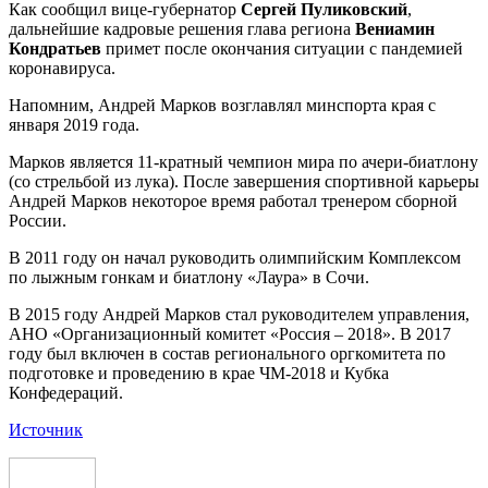
Как сообщил вице-губернатор
Сергей Пуликовский
,
дальнейшие кадровые решения глава региона
Вениамин
Кондратьев
примет после окончания ситуации с пандемией
коронавируса.
Напомним, Андрей Марков возглавлял минспорта края с
января 2019 года.
Марков является 11-кратный чемпион мира по ачери-биатлону
(со стрельбой из лука). После завершения спортивной карьеры
Андрей Марков некоторое время работал тренером сборной
России.
В 2011 году он начал руководить олимпийским Комплексом
по лыжным гонкам и биатлону «Лаура» в Сочи.
В 2015 году Андрей Марков стал руководителем управления,
АНО «Организационный комитет «Россия – 2018». В 2017
году был включен в состав регионального оргкомитета по
подготовке и проведению в крае ЧМ-2018 и Кубка
Конфедераций.
Источник