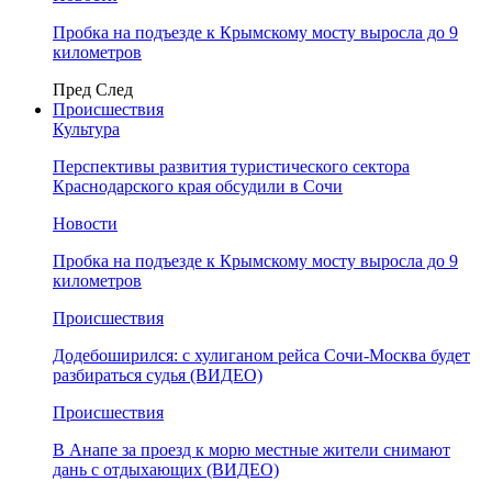
Пробка на подъезде к Крымскому мосту выросла до 9
километров
Пред
След
Происшествия
Культура
Перспективы развития туристического сектора
Краснодарского края обсудили в Сочи
Новости
Пробка на подъезде к Крымскому мосту выросла до 9
километров
Происшествия
Додебоширился: с хулиганом рейса Сочи-Москва будет
разбираться судья (ВИДЕО)
Происшествия
В Анапе за проезд к морю местные жители снимают
дань с отдыхающих (ВИДЕО)