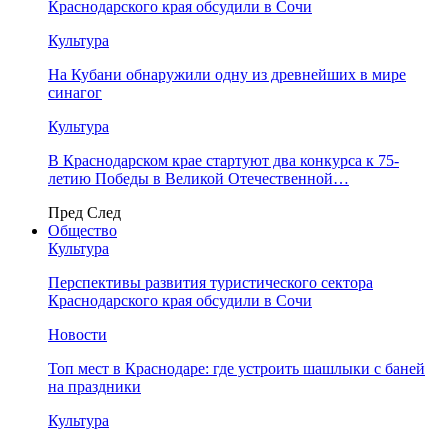
Краснодарского края обсудили в Сочи
Культура
На Кубани обнаружили одну из древнейших в мире
синагог
Культура
В Краснодарском крае стартуют два конкурса к 75-
летию Победы в Великой Отечественной…
Пред
След
Общество
Культура
Перспективы развития туристического сектора
Краснодарского края обсудили в Сочи
Новости
Топ мест в Краснодаре: где устроить шашлыки с баней
на праздники
Культура