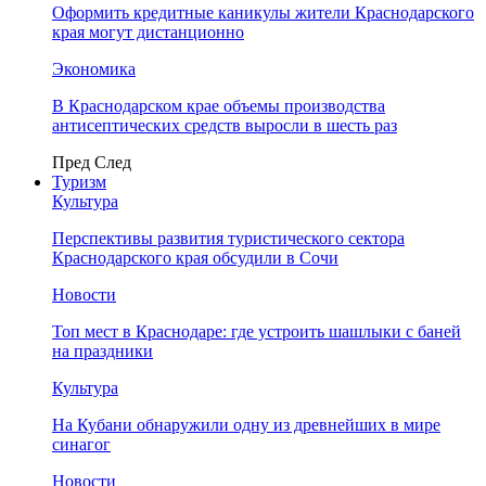
Оформить кредитные каникулы жители Краснодарского
края могут дистанционно
Экономика
В Краснодарском крае объемы производства
антисептических средств выросли в шесть раз
Пред
След
Туризм
Культура
Перспективы развития туристического сектора
Краснодарского края обсудили в Сочи
Новости
Топ мест в Краснодаре: где устроить шашлыки с баней
на праздники
Культура
На Кубани обнаружили одну из древнейших в мире
синагог
Новости