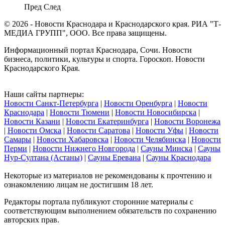
Пред
След
© 2026 - Новости Краснодара и Краснодарского края. РИА "Т-
МЕДИА ГРУПП", ООО. Все права защищены.
Информационный портал Краснодара, Сочи. Новости
бизнеса, политики, культуры и спорта. Гороскоп. Новости
Краснодарского Края.
Наши сайты партнеры:
Новости Санкт-Петербурга
|
Новости Оренбурга
|
Новости
Краснодара
|
Новости Тюмени
|
Новости Новосибирска
|
Новости Казани
|
Новости Екатеринбурга
|
Новости Воронежа
|
Новости Омска
|
Новости Саратова
|
Новости Уфы
|
Новости
Самары
|
Новости Хабаровска
|
Новости Челябинска
|
Новости
Перми
|
Новости Нижнего Новгорода
|
Сауны Минска
|
Сауны
Нур-Султана (Астаны)
|
Сауны Еревана
|
Сауны Краснодара
Некоторые из материалов не рекомендованы к прочтению и
ознакомлению лицам не достигшим 18 лет.
Редакторы портала публикуют сторонние материалы с
соответствующим выполнением обязательств по сохранению
авторских прав.