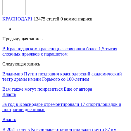
КРАСНОДАР1
13475 статей
0 комментариев
Предыдущая запись
В Краснодарском крае спецназ совершил более 1,5 тысяч
сложных прыжков с парашютом
Следующая запись
Владимир Путин поздравил краснодарский академический
театр драмы имени Горького со 100-летием
Вам также могут понравиться
Еще от автора
Власть
За год в Краснодаре отремонтировали 17 спортплощадок и
построили две новые
Власть
В 2021 году в Краснодаре отремонтировали почти 87 км