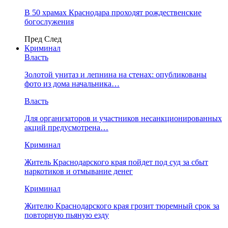
В 50 храмах Краснодара проходят рождественские
богослужения
Пред
След
Криминал
Власть
​Золотой унитаз и лепнина на стенах: опубликованы
фото из дома начальника…
Власть
Для организаторов и участников несанкционированных
акций предусмотрена…
Криминал
Житель Краснодарского края пойдет под суд за сбыт
наркотиков и отмывание денег
Криминал
Жителю Краснодарского края грозит тюремный срок за
повторную пьяную езду