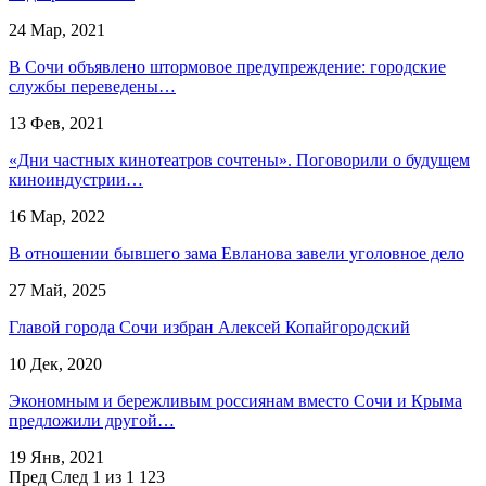
24 Мар, 2021
В Сочи объявлено штормовое предупреждение: городские
службы переведены…
13 Фев, 2021
«Дни частных кинотеатров сочтены». Поговорили о будущем
киноиндустрии…
16 Мар, 2022
В отношении бывшего зама Евланова завели уголовное дело
27 Май, 2025
Главой города Сочи избран Алексей Копайгородский
10 Дек, 2020
Экономным и бережливым россиянам вместо Сочи и Крыма
предложили другой…
19 Янв, 2021
Пред
След
1 из 1 123