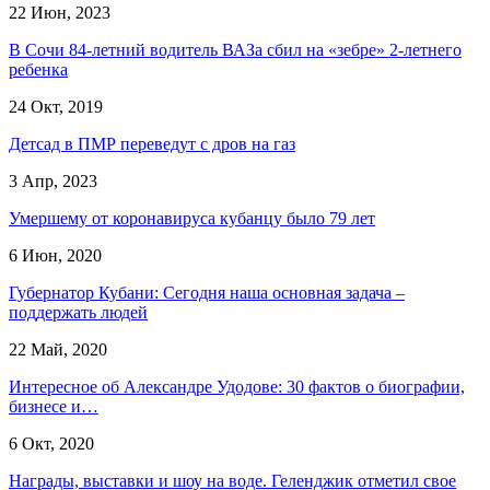
22 Июн, 2023
В Сочи 84-летний водитель ВАЗа сбил на «зебре» 2-летнего
ребенка
24 Окт, 2019
Детсад в ПМР переведут с дров на газ
3 Апр, 2023
Умершему от коронавируса кубанцу было 79 лет
6 Июн, 2020
Губернатор Кубани: Сегодня наша основная задача –
поддержать людей
22 Май, 2020
Интересное об Александре Удодове: 30 фактов о биографии,
бизнесе и…
6 Окт, 2020
Награды, выставки и шоу на воде. Геленджик отметил свое