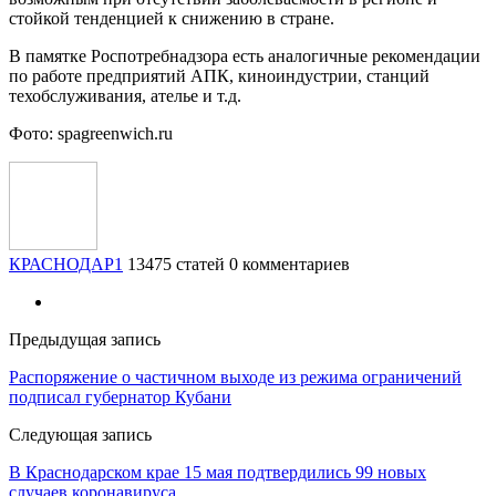
стойкой тенденцией к снижению в стране.
В памятке Роспотребнадзора есть аналогичные рекомендации
по работе предприятий АПК, киноиндустрии, станций
техобслуживания, ателье и т.д.
Фото: spagreenwich.ru
КРАСНОДАР1
13475 статей
0 комментариев
Предыдущая запись
Распоряжение о частичном выходе из режима ограничений
подписал губернатор Кубани
Следующая запись
В Краснодарском крае 15 мая подтвердились 99 новых
случаев коронавируса