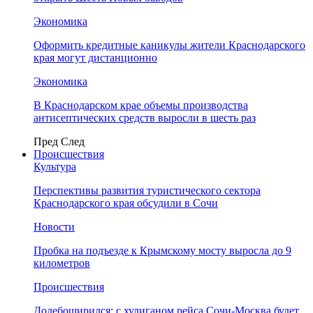
Экономика
Оформить кредитные каникулы жители Краснодарского
края могут дистанционно
Экономика
В Краснодарском крае объемы производства
антисептических средств выросли в шесть раз
Пред
След
Происшествия
Культура
Перспективы развития туристического сектора
Краснодарского края обсудили в Сочи
Новости
Пробка на подъезде к Крымскому мосту выросла до 9
километров
Происшествия
Додебоширился: с хулиганом рейса Сочи-Москва будет