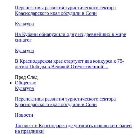
Перспективы развития туристического сектора
Краснодарского края обсудили в Сочи
Культура
На Кубани обнаружили одну из древнейших в мире
синагог
Культура
В Краснодарском крае стартуют два конкурса к 75-
летию Победы в Великой Отечественной…
Пред
След
Общество
Культура
Перспективы развития туристического сектора
Краснодарского края обсудили в Сочи
Новости
Топ мест в Краснодаре: где устроить шашлыки с баней
на праздники