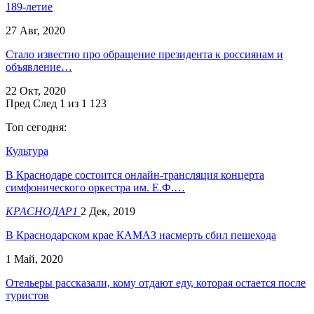
189-летие
27 Авг, 2020
Стало известно про обращение президента к россиянам и
объявление…
22 Окт, 2020
Пред
След
1 из 1 123
Топ сегодня:
Культура
В Краснодаре состоится онлайн-трансляция концерта
симфонического оркестра им. Е.Ф.…
КРАСНОДАР1
2 Дек, 2019
В Краснодарском крае КАМАЗ насмерть сбил пешехода
1 Май, 2020
Отельеры рассказали, кому отдают еду, которая остается после
туристов