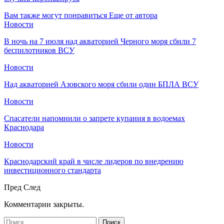
Вам также могут понравиться
Еще от автора
Новости
В ночь на 7 июля над акваторией Черного моря сбили 7
беспилотников ВСУ
Новости
Над акваторией Азовского моря сбили один БПЛА ВСУ
Новости
Спасатели напомнили о запрете купания в водоемах
Краснодара
Новости
Краснодарский край в числе лидеров по внедрению
инвестиционного стандарта
Пред
След
Комментарии закрыты.