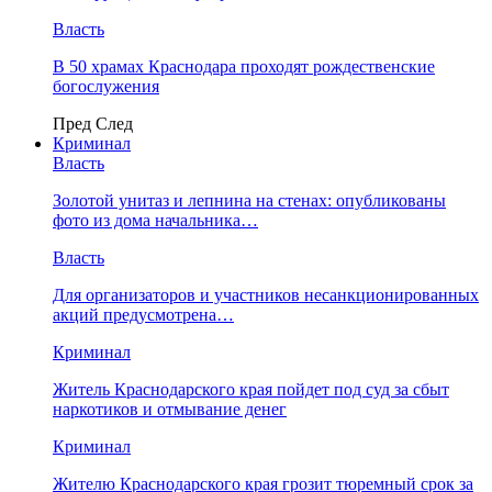
Власть
В 50 храмах Краснодара проходят рождественские
богослужения
Пред
След
Криминал
Власть
​Золотой унитаз и лепнина на стенах: опубликованы
фото из дома начальника…
Власть
Для организаторов и участников несанкционированных
акций предусмотрена…
Криминал
Житель Краснодарского края пойдет под суд за сбыт
наркотиков и отмывание денег
Криминал
Жителю Краснодарского края грозит тюремный срок за