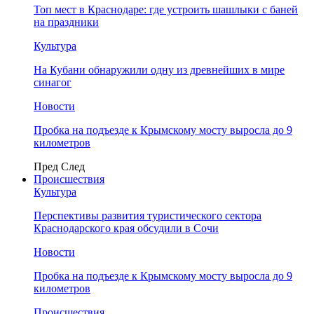
Топ мест в Краснодаре: где устроить шашлыки с баней
на праздники
Культура
На Кубани обнаружили одну из древнейших в мире
синагог
Новости
Пробка на подъезде к Крымскому мосту выросла до 9
километров
Пред
След
Происшествия
Культура
Перспективы развития туристического сектора
Краснодарского края обсудили в Сочи
Новости
Пробка на подъезде к Крымскому мосту выросла до 9
километров
Происшествия