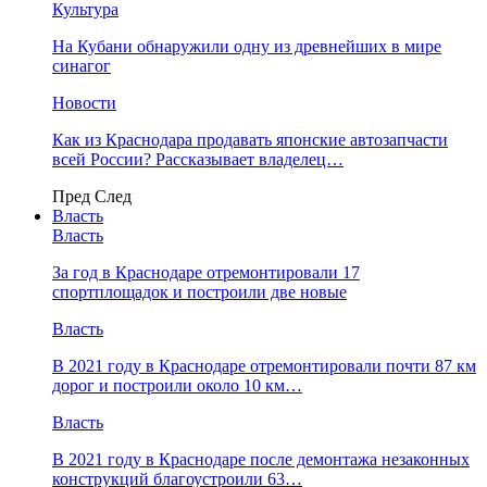
Культура
На Кубани обнаружили одну из древнейших в мире
синагог
Новости
Как из Краснодара продавать японские автозапчасти
всей России? Рассказывает владелец…
Пред
След
Власть
Власть
За год в Краснодаре отремонтировали 17
спортплощадок и построили две новые
Власть
В 2021 году в Краснодаре отремонтировали почти 87 км
дорог и построили около 10 км…
Власть
В 2021 году в Краснодаре после демонтажа незаконных
конструкций благоустроили 63…