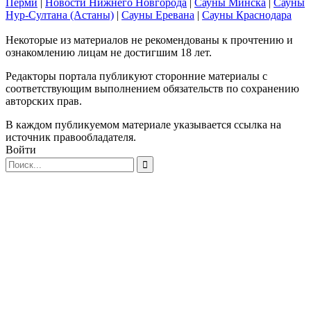
Перми
|
Новости Нижнего Новгорода
|
Сауны Минска
|
Сауны
Нур-Султана (Астаны)
|
Сауны Еревана
|
Сауны Краснодара
Некоторые из материалов не рекомендованы к прочтению и
ознакомлению лицам не достигшим 18 лет.
Редакторы портала публикуют сторонние материалы с
соответствующим выполнением обязательств по сохранению
авторских прав.
В каждом публикуемом материале указывается ссылка на
источник правообладателя.
Войти