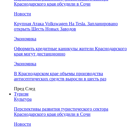
Краснодарского края обсудили в Сочи
Новости
Крупная Атака Volkswagen На Tesla. Запланировано
открыть Шесть Новых Заводов
Экономика
Оформить кредитные каникулы жители Краснодарского
края могут дистанционно
Экономика
В Краснодарском крае объемы производства
антисептических средств выросли в шесть раз
Пред
След
Туризм
Культура
Перспективы развития туристического сектора
Краснодарского края обсудили в Сочи
Новости