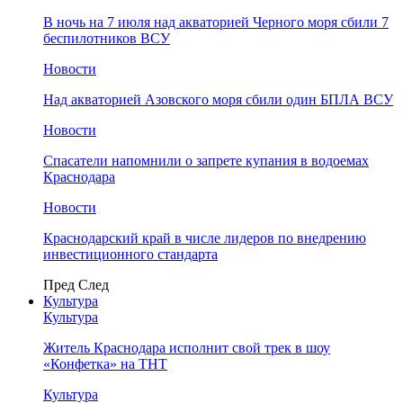
В ночь на 7 июля над акваторией Черного моря сбили 7
беспилотников ВСУ
Новости
Над акваторией Азовского моря сбили один БПЛА ВСУ
Новости
Спасатели напомнили о запрете купания в водоемах
Краснодара
Новости
Краснодарский край в числе лидеров по внедрению
инвестиционного стандарта
Пред
След
Культура
Культура
Житель Краснодара исполнит свой трек в шоу
«Конфетка» на ТНТ
Культура