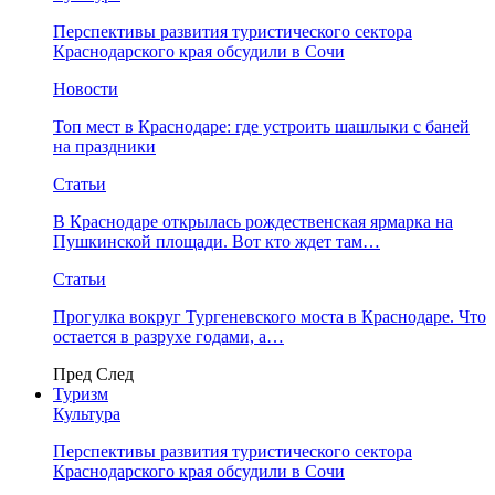
Перспективы развития туристического сектора
Краснодарского края обсудили в Сочи
Новости
Топ мест в Краснодаре: где устроить шашлыки с баней
на праздники
Статьи
В Краснодаре открылась рождественская ярмарка на
Пушкинской площади. Вот кто ждет там…
Статьи
Прогулка вокруг Тургеневского моста в Краснодаре. Что
остается в разрухе годами, а…
Пред
След
Туризм
Культура
Перспективы развития туристического сектора
Краснодарского края обсудили в Сочи