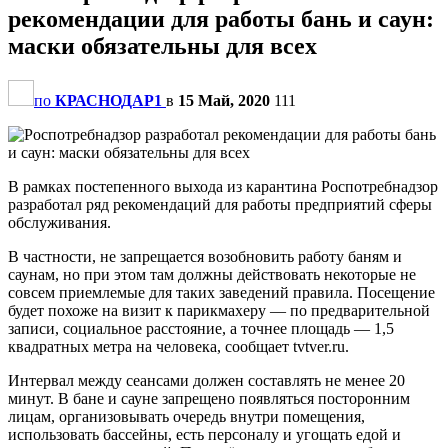
рекомендации для работы бань и саун:
маски обязательны для всех
по
КРАСНОДАР1
в
15 Май, 2020
111
В рамках постепенного выхода из карантина Роспотребнадзор
разработал ряд рекомендаций для работы предприятий сферы
обслуживания.
В частности, не запрещается возобновить работу баням и
саунам, но при этом там должны действовать некоторые не
совсем приемлемые для таких заведений правила. Посещение
будет похоже на визит к парикмахеру — по предварительной
записи, социальное расстояние, а точнее площадь — 1,5
квадратных метра на человека, сообщает tvtver.ru.
Интервал между сеансами должен составлять не менее 20
минут. В бане и сауне запрещено появляться посторонним
лицам, организовывать очередь внутри помещения,
использовать бассейны, есть персоналу и угощать едой и