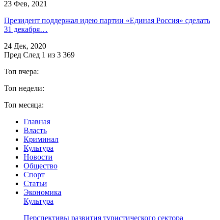
23 Фев, 2021
Президент поддержал идею партии «Единая Россия» сделать
31 декабря…
24 Дек, 2020
Пред
След
1 из 3 369
Топ вчера:
Топ недели:
Топ месяца:
Главная
Власть
Криминал
Культура
Новости
Общество
Спорт
Статьи
Экономика
Культура
Перспективы развития туристического сектора