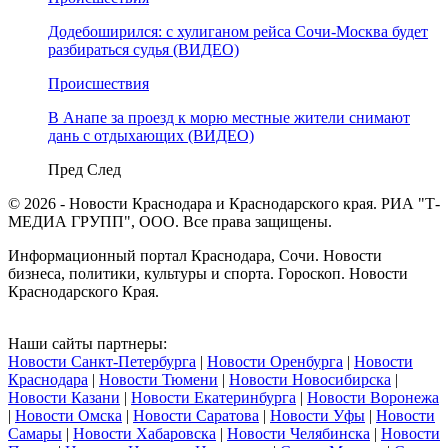
Додебоширился: с хулиганом рейса Сочи-Москва будет
разбираться судья (ВИДЕО)
Происшествия
В Анапе за проезд к морю местные жители снимают
дань с отдыхающих (ВИДЕО)
Пред
След
© 2026 - Новости Краснодара и Краснодарского края. РИА "Т-
МЕДИА ГРУПП", ООО. Все права защищены.
Информационный портал Краснодара, Сочи. Новости
бизнеса, политики, культуры и спорта. Гороскоп. Новости
Краснодарского Края.
Наши сайты партнеры:
Новости Санкт-Петербурга
|
Новости Оренбурга
|
Новости
Краснодара
|
Новости Тюмени
|
Новости Новосибирска
|
Новости Казани
|
Новости Екатеринбурга
|
Новости Воронежа
|
Новости Омска
|
Новости Саратова
|
Новости Уфы
|
Новости
Самары
|
Новости Хабаровска
|
Новости Челябинска
|
Новости