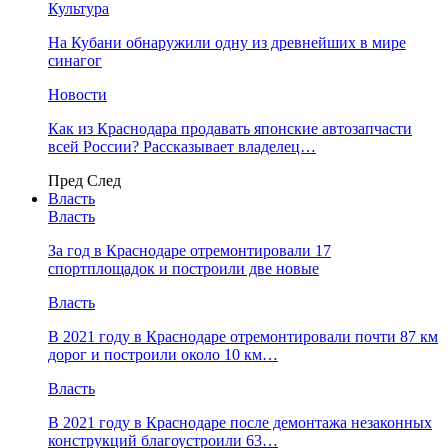
Культура
На Кубани обнаружили одну из древнейших в мире
синагог
Новости
Как из Краснодара продавать японские автозапчасти
всей России? Рассказывает владелец…
Пред
След
Власть
Власть
За год в Краснодаре отремонтировали 17
спортплощадок и построили две новые
Власть
В 2021 году в Краснодаре отремонтировали почти 87 км
дорог и построили около 10 км…
Власть
В 2021 году в Краснодаре после демонтажа незаконных
конструкций благоустроили 63…