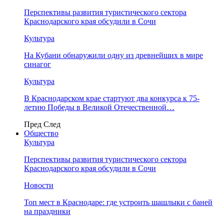
Перспективы развития туристического сектора
Краснодарского края обсудили в Сочи
Культура
На Кубани обнаружили одну из древнейших в мире
синагог
Культура
В Краснодарском крае стартуют два конкурса к 75-
летию Победы в Великой Отечественной…
Пред
След
Общество
Культура
Перспективы развития туристического сектора
Краснодарского края обсудили в Сочи
Новости
Топ мест в Краснодаре: где устроить шашлыки с баней
на праздники