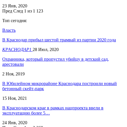
23 Янв, 2020
Пред
След
1 из 1 123
Топ сегодня:
Власть
В Краснодар прибыл шестой трамвай из партии 2020 года
КРАСНОДАР1
28 Июл, 2020
Охранника, который пропустил убийцу в детский сад,
арестовали
2 Ноя, 2019
В Юбилейном микрорайоне Краснодара построили новый
бетонный скейт-парк
15 Ноя, 2021
В Краснодарском крае в рамках нацпроекта ввели в
эксплуатацию более 5…
24 Янв, 2020