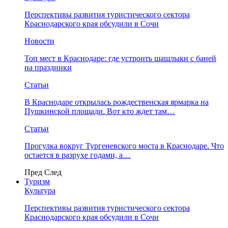
Перспективы развития туристического сектора
Краснодарского края обсудили в Сочи
Новости
Топ мест в Краснодаре: где устроить шашлыки с баней
на праздники
Статьи
В Краснодаре открылась рождественская ярмарка на
Пушкинской площади. Вот кто ждет там…
Статьи
Прогулка вокруг Тургеневского моста в Краснодаре. Что
остается в разрухе годами, а…
Пред
След
Туризм
Культура
Перспективы развития туристического сектора
Краснодарского края обсудили в Сочи