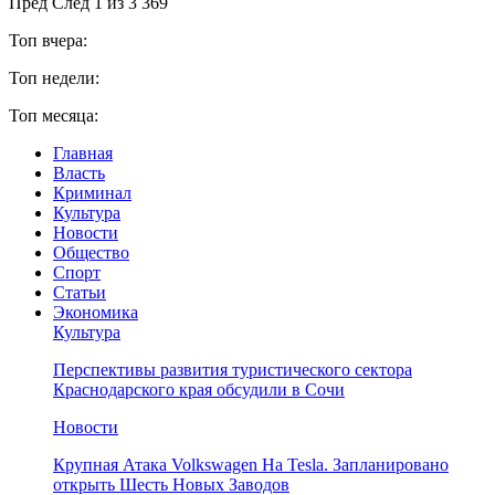
Пред
След
1 из 3 369
Топ вчера:
Топ недели:
Топ месяца:
Главная
Власть
Криминал
Культура
Новости
Общество
Спорт
Статьи
Экономика
Культура
Перспективы развития туристического сектора
Краснодарского края обсудили в Сочи
Новости
Крупная Атака Volkswagen На Tesla. Запланировано
открыть Шесть Новых Заводов