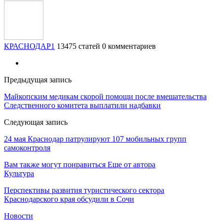
КРАСНОДАР1
13475 статей
0 комментариев
Предыдущая запись
Майкопским медикам скорой помощи после вмешательства
Следственного комитета выплатили надбавки
Следующая запись
24 мая Краснодар патрулируют 107 мобильных групп
самоконтроля
Вам также могут понравиться
Еще от автора
Культура
Перспективы развития туристического сектора
Краснодарского края обсудили в Сочи
Новости