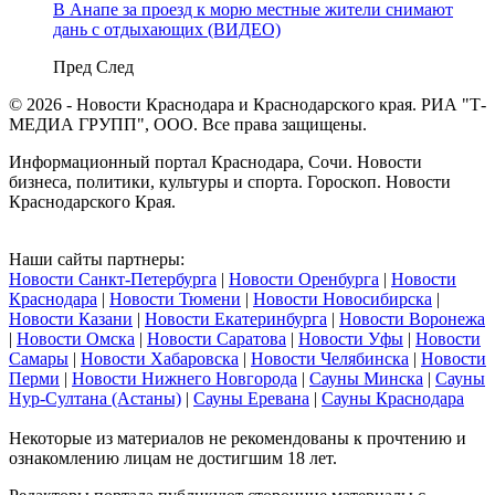
В Анапе за проезд к морю местные жители снимают
дань с отдыхающих (ВИДЕО)
Пред
След
© 2026 - Новости Краснодара и Краснодарского края. РИА "Т-
МЕДИА ГРУПП", ООО. Все права защищены.
Информационный портал Краснодара, Сочи. Новости
бизнеса, политики, культуры и спорта. Гороскоп. Новости
Краснодарского Края.
Наши сайты партнеры:
Новости Санкт-Петербурга
|
Новости Оренбурга
|
Новости
Краснодара
|
Новости Тюмени
|
Новости Новосибирска
|
Новости Казани
|
Новости Екатеринбурга
|
Новости Воронежа
|
Новости Омска
|
Новости Саратова
|
Новости Уфы
|
Новости
Самары
|
Новости Хабаровска
|
Новости Челябинска
|
Новости
Перми
|
Новости Нижнего Новгорода
|
Сауны Минска
|
Сауны
Нур-Султана (Астаны)
|
Сауны Еревана
|
Сауны Краснодара
Некоторые из материалов не рекомендованы к прочтению и
ознакомлению лицам не достигшим 18 лет.