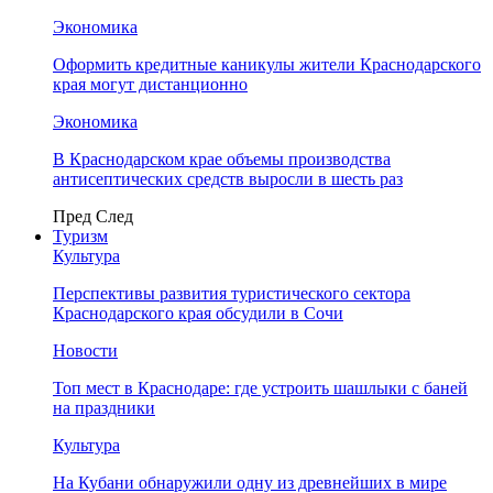
Экономика
Оформить кредитные каникулы жители Краснодарского
края могут дистанционно
Экономика
В Краснодарском крае объемы производства
антисептических средств выросли в шесть раз
Пред
След
Туризм
Культура
Перспективы развития туристического сектора
Краснодарского края обсудили в Сочи
Новости
Топ мест в Краснодаре: где устроить шашлыки с баней
на праздники
Культура
На Кубани обнаружили одну из древнейших в мире