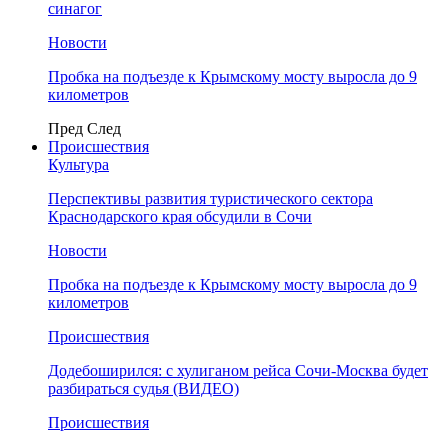
синагог
Новости
Пробка на подъезде к Крымскому мосту выросла до 9
километров
Пред
След
Происшествия
Культура
Перспективы развития туристического сектора
Краснодарского края обсудили в Сочи
Новости
Пробка на подъезде к Крымскому мосту выросла до 9
километров
Происшествия
Додебоширился: с хулиганом рейса Сочи-Москва будет
разбираться судья (ВИДЕО)
Происшествия