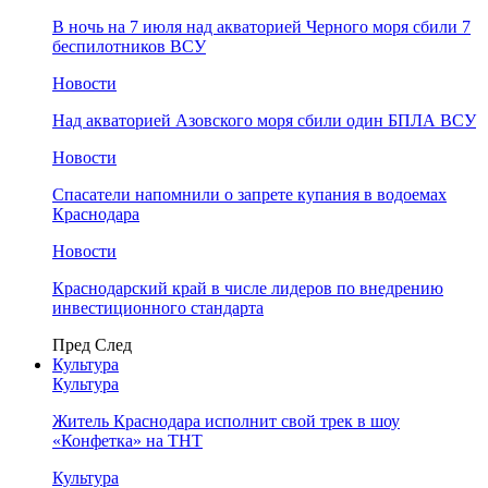
В ночь на 7 июля над акваторией Черного моря сбили 7
беспилотников ВСУ
Новости
Над акваторией Азовского моря сбили один БПЛА ВСУ
Новости
Спасатели напомнили о запрете купания в водоемах
Краснодара
Новости
Краснодарский край в числе лидеров по внедрению
инвестиционного стандарта
Пред
След
Культура
Культура
Житель Краснодара исполнит свой трек в шоу
«Конфетка» на ТНТ
Культура