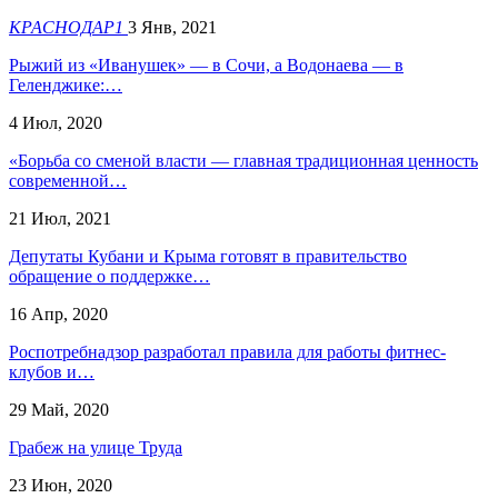
КРАСНОДАР1
3 Янв, 2021
Рыжий из «Иванушек» — в Сочи, а Водонаева — в
Геленджике:…
4 Июл, 2020
«Борьба со сменой власти — главная традиционная ценность
современной…
21 Июл, 2021
Депутаты Кубани и Крыма готовят в правительство
обращение о поддержке…
16 Апр, 2020
Роспотребнадзор разработал правила для работы фитнес-
клубов и…
29 Май, 2020
Грабеж на улице Труда
23 Июн, 2020