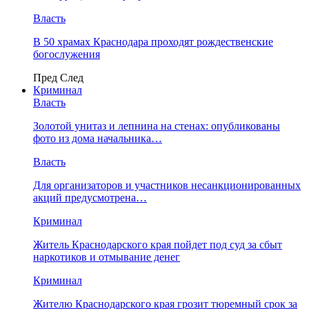
Власть
В 50 храмах Краснодара проходят рождественские
богослужения
Пред
След
Криминал
Власть
​Золотой унитаз и лепнина на стенах: опубликованы
фото из дома начальника…
Власть
Для организаторов и участников несанкционированных
акций предусмотрена…
Криминал
Житель Краснодарского края пойдет под суд за сбыт
наркотиков и отмывание денег
Криминал
Жителю Краснодарского края грозит тюремный срок за