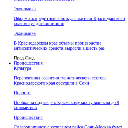
Экономика
Оформить кредитные каникулы жители Краснодарского
края могут дистанционно
Экономика
В Краснодарском крае объемы производства
антисептических средств выросли в шесть раз
Пред
След
Происшествия
Культура
Перспективы развития туристического сектора
Краснодарского края обсудили в Сочи
Новости
Пробка на подъезде к Крымскому мосту выросла до 9
километров
Происшествия
Додебоширился: с хулиганом рейса Сочи-Москва будет