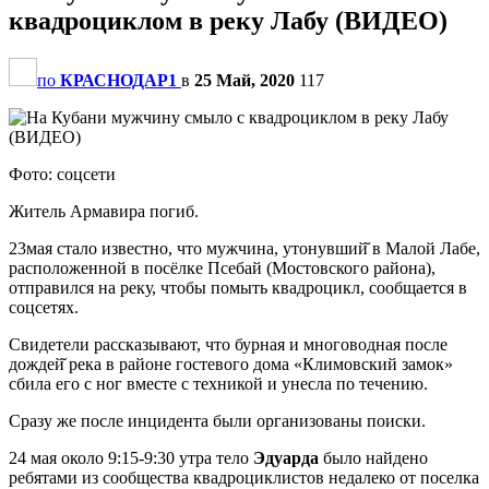
квадроциклом в реку Лабу (ВИДЕО)
по
КРАСНОДАР1
в
25 Май, 2020
117
Фото: соцсети
Житель Армавира погиб.
23мая стало известно, что мужчина, утонувший̆ в Малой Лабе,
расположенной в посёлке Псебай (Мостовского района),
отправился на реку, чтобы помыть квадроцикл, сообщается в
соцсетях.
Свидетели рассказывают, что бурная и многоводная после
дождей̆ река в районе гостевого дома «Климовский замок»
сбила его с ног вместе с техникой и унесла по течению.
Сразу же после инцидента были организованы поиски.
24 мая около 9:15-9:30 утра тело
Эдуарда
было найдено
ребятами из сообщества квадроциклистов недалеко от поселка