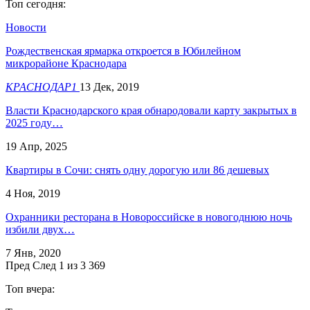
Топ сегодня:
Новости
Рождественская ярмарка откроется в Юбилейном
микрорайоне Краснодара
КРАСНОДАР1
13 Дек, 2019
Власти Краснодарского края обнародовали карту закрытых в
2025 году…
19 Апр, 2025
Квартиры в Сочи: снять одну дорогую или 86 дешевых
4 Ноя, 2019
Охранники ресторана в Новороссийске в новогоднюю ночь
избили двух…
7 Янв, 2020
Пред
След
1 из 3 369
Топ вчера: