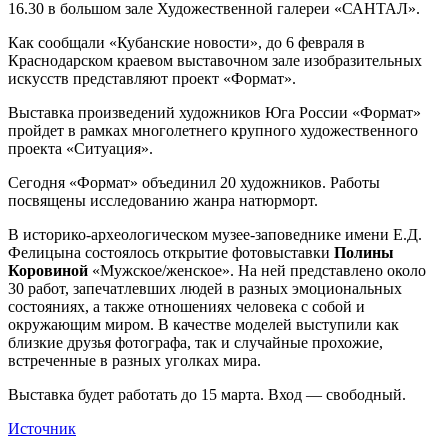
16.30 в большом зале Художественной галереи «САНТАЛ».
Как сообщали «Кубанские новости», до 6 февраля в
Краснодарском краевом выставочном зале изобразительных
искусств представляют проект «Формат».
Выставка произведений художников Юга России «Формат»
пройдет в рамках многолетнего крупного художественного
проекта «Ситуация».
Сегодня «Формат» объединил 20 художников. Работы
посвящены исследованию жанра натюрморт.
В историко-археологическом музее-заповеднике имени Е.Д.
Фелицына состоялось открытие фотовыставки
Полины
Коровиной
«Мужское/женское». На ней представлено около
30 работ, запечатлевших людей в разных эмоциональных
состояниях, а также отношениях человека с собой и
окружающим миром. В качестве моделей выступили как
близкие друзья фотографа, так и случайные прохожие,
встреченные в разных уголках мира.
Выставка будет работать до 15 марта. Вход — свободный.
Источник