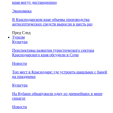
края могут дистанционно
Экономика
В Краснодарском крае объемы производства
антисептических средств выросли в шесть раз
Пред
След
Туризм
Культура
Перспективы развития туристического сектора
Краснодарского края обсудили в Сочи
Новости
Топ мест в Краснодаре: где устроить шашлыки с баней
на праздники
Культура
На Кубани обнаружили одну из древнейших в мире
синагог
Новости