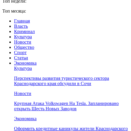
Топ недели:
Топ месяца:
Главная
Власть
Криминал
Культура
Новости
Общество
Спорт
Статьи
Экономика
Культура
Перспективы развития туристического сектора
Краснодарского края обсудили в Сочи
Новости
Крупная Атака Volkswagen На Tesla. Запланировано
открыть Шесть Новых Заводов
Экономика
Оформить кредитные каникулы жители Краснодарского