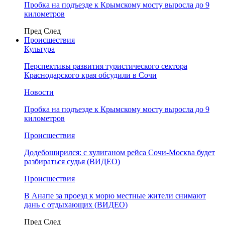
Пробка на подъезде к Крымскому мосту выросла до 9
километров
Пред
След
Происшествия
Культура
Перспективы развития туристического сектора
Краснодарского края обсудили в Сочи
Новости
Пробка на подъезде к Крымскому мосту выросла до 9
километров
Происшествия
Додебоширился: с хулиганом рейса Сочи-Москва будет
разбираться судья (ВИДЕО)
Происшествия
В Анапе за проезд к морю местные жители снимают
дань с отдыхающих (ВИДЕО)
Пред
След