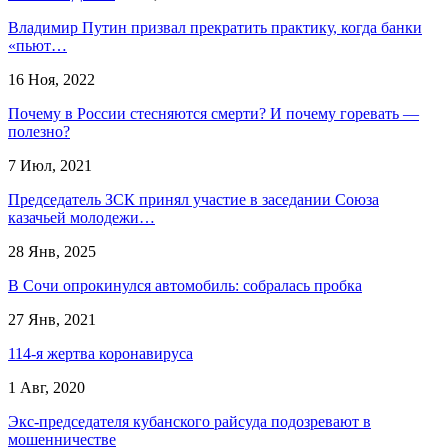
Владимир Путин призвал прекратить практику, когда банки
«пьют…
16 Ноя, 2022
Почему в России стесняются смерти? И почему горевать —
полезно?
7 Июл, 2021
Председатель ЗСК принял участие в заседании Союза
казачьей молодежи…
28 Янв, 2025
В Сочи опрокинулся автомобиль: собралась пробка
27 Янв, 2021
114-я жертва коронавируса
1 Авг, 2020
Экс-председателя кубанского райсуда подозревают в
мошенничестве