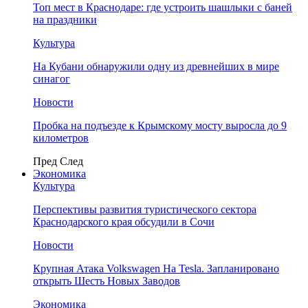
Топ мест в Краснодаре: где устроить шашлыки с баней
на праздники
Культура
На Кубани обнаружили одну из древнейших в мире
синагог
Новости
Пробка на подъезде к Крымскому мосту выросла до 9
километров
Пред
След
Экономика
Культура
Перспективы развития туристического сектора
Краснодарского края обсудили в Сочи
Новости
Крупная Атака Volkswagen На Tesla. Запланировано
открыть Шесть Новых Заводов
Экономика