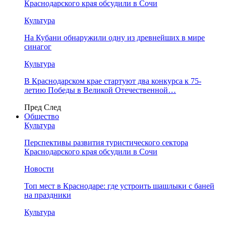
Краснодарского края обсудили в Сочи
Культура
На Кубани обнаружили одну из древнейших в мире
синагог
Культура
В Краснодарском крае стартуют два конкурса к 75-
летию Победы в Великой Отечественной…
Пред
След
Общество
Культура
Перспективы развития туристического сектора
Краснодарского края обсудили в Сочи
Новости
Топ мест в Краснодаре: где устроить шашлыки с баней
на праздники
Культура