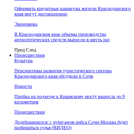
Оформить кредитные каникулы жители Краснодарского
края могут дистанционно
Экономика
В Краснодарском крае объемы производства
антисептических средств выросли в шесть раз
Пред
След
Происшествия
Культура
Перспективы развития туристического сектора
Краснодарского края обсудили в Сочи
Новости
Пробка на подъезде к Крымскому мосту выросла до 9
километров
Происшествия
Додебоширился: с хулиганом рейса Сочи-Москва будет
разбираться судья (ВИДЕО)