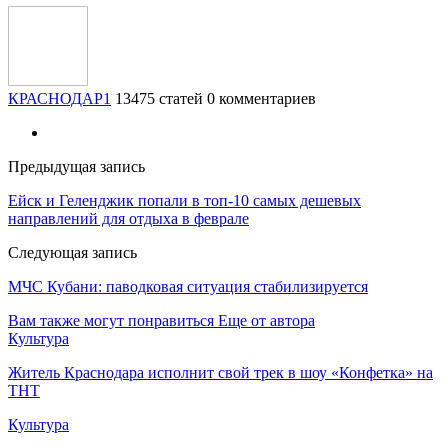
КРАСНОДАР1
13475 статей
0 комментариев
Предыдущая запись
Ейск и Геленджик попали в топ-10 самых дешевых
направлений для отдыха в феврале
Следующая запись
МЧС Кубани: паводковая ситуация стабилизируется
Вам также могут понравиться
Еще от автора
Культура
Житель Краснодара исполнит свой трек в шоу «Конфетка» на
ТНТ
Культура