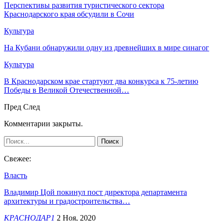
Перспективы развития туристического сектора
Краснодарского края обсудили в Сочи
Культура
На Кубани обнаружили одну из древнейших в мире синагог
Культура
В Краснодарском крае стартуют два конкурса к 75-летию
Победы в Великой Отечественной…
Пред
След
Комментарии закрыты.
Свежее:
Власть
Владимир Цой покинул пост директора департамента
архитектуры и градостроительства…
КРАСНОДАР1
2 Ноя, 2020