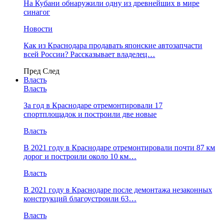
На Кубани обнаружили одну из древнейших в мире
синагог
Новости
Как из Краснодара продавать японские автозапчасти
всей России? Рассказывает владелец…
Пред
След
Власть
Власть
За год в Краснодаре отремонтировали 17
спортплощадок и построили две новые
Власть
В 2021 году в Краснодаре отремонтировали почти 87 км
дорог и построили около 10 км…
Власть
В 2021 году в Краснодаре после демонтажа незаконных
конструкций благоустроили 63…
Власть