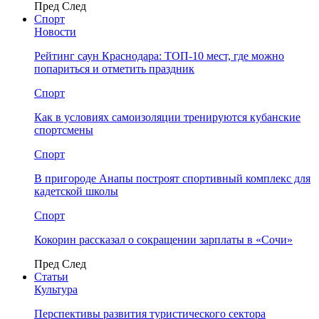
Пред
След
Спорт
Новости
Рейтинг саун Краснодара: ТОП-10 мест, где можно
попариться и отметить праздник
Спорт
Как в условиях самоизоляции тренируются кубанские
спортсмены
Спорт
В пригороде Анапы построят спортивный комплекс для
кадетской школы
Спорт
Кокорин рассказал о сокращении зарплаты в «Сочи»
Пред
След
Статьи
Культура
Перспективы развития туристического сектора