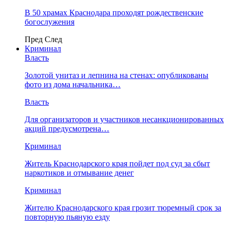
В 50 храмах Краснодара проходят рождественские
богослужения
Пред
След
Криминал
Власть
​Золотой унитаз и лепнина на стенах: опубликованы
фото из дома начальника…
Власть
Для организаторов и участников несанкционированных
акций предусмотрена…
Криминал
Житель Краснодарского края пойдет под суд за сбыт
наркотиков и отмывание денег
Криминал
Жителю Краснодарского края грозит тюремный срок за
повторную пьяную езду