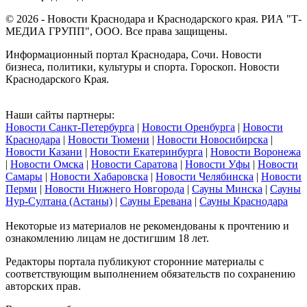
© 2026 - Новости Краснодара и Краснодарского края. РИА "Т-
МЕДИА ГРУПП", ООО. Все права защищены.
Информационный портал Краснодара, Сочи. Новости
бизнеса, политики, культуры и спорта. Гороскоп. Новости
Краснодарского Края.
Наши сайты партнеры:
Новости Санкт-Петербурга
|
Новости Оренбурга
|
Новости
Краснодара
|
Новости Тюмени
|
Новости Новосибирска
|
Новости Казани
|
Новости Екатеринбурга
|
Новости Воронежа
|
Новости Омска
|
Новости Саратова
|
Новости Уфы
|
Новости
Самары
|
Новости Хабаровска
|
Новости Челябинска
|
Новости
Перми
|
Новости Нижнего Новгорода
|
Сауны Минска
|
Сауны
Нур-Султана (Астаны)
|
Сауны Еревана
|
Сауны Краснодара
Некоторые из материалов не рекомендованы к прочтению и
ознакомлению лицам не достигшим 18 лет.
Редакторы портала публикуют сторонние материалы с
соответствующим выполнением обязательств по сохранению
авторских прав.