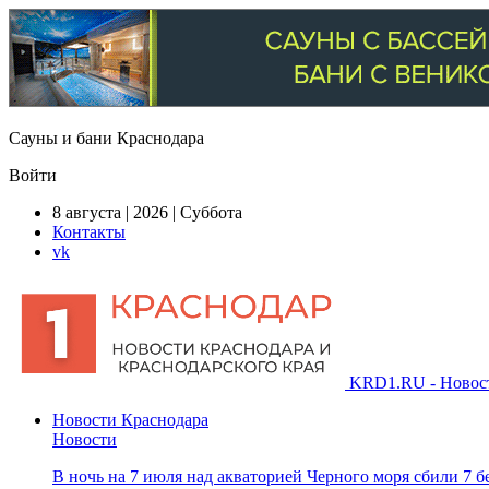
Сауны и бани Краснодара
Войти
8 августа | 2026 | Суббота
Контакты
vk
KRD1.RU - Новости
Новости Краснодара
Новости
В ночь на 7 июля над акваторией Черного моря сбили 7