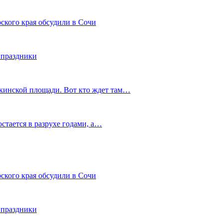
ского края обсудили в Сочи
 праздники
шкинской площади. Вот кто ждет там…
остается в разрухе годами, а…
ского края обсудили в Сочи
 праздники