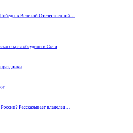
ю Победы в Великой Отечественной…
ского края обсудили в Сочи
 праздники
гог
й России? Рассказывает владелец…