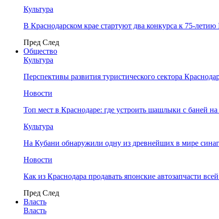
Культура
В Краснодарском крае стартуют два конкурса к 75-лети
Пред
След
Общество
Культура
Перспективы развития туристического сектора Краснодар
Новости
Топ мест в Краснодаре: где устроить шашлыки с баней на
Культура
На Кубани обнаружили одну из древнейших в мире сина
Новости
Как из Краснодара продавать японские автозапчасти все
Пред
След
Власть
Власть