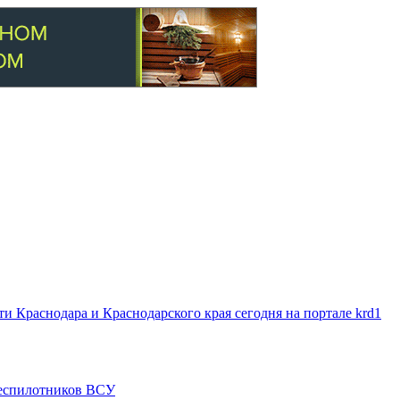
 Краснодара и Краснодарского края сегодня на портале krd1
 беспилотников ВСУ