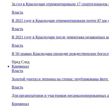
За год в Краснодаре отремонтировали 17 спортплощадок 
Власть
В 2021 году в Краснодаре отремонтировали почти 87 км 
Власть
В 2021 году в Краснодаре после демонтажа незаконных 
Власть
В 50 храмах Краснодара проходят рождественские богос
Пред
След
Криминал
Власть
​Золотой унитаз и лепнина на стенах: опубликованы фот
Власть
Для организаторов и участников несанкционированных
Криминал