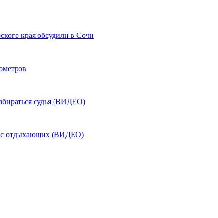
ского края обсудили в Сочи
лометров
азбираться судья (ВИДЕО)
ь с отдыхающих (ВИДЕО)