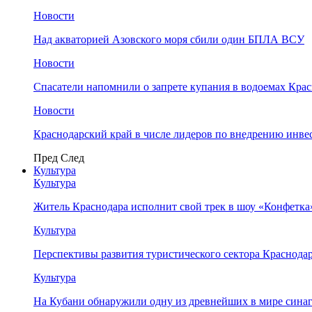
Новости
Над акваторией Азовского моря сбили один БПЛА ВСУ
Новости
Спасатели напомнили о запрете купания в водоемах Кра
Новости
Краснодарский край в числе лидеров по внедрению инве
Пред
След
Культура
Культура
Житель Краснодара исполнит свой трек в шоу «Конфетка
Культура
Перспективы развития туристического сектора Краснодар
Культура
На Кубани обнаружили одну из древнейших в мире сина