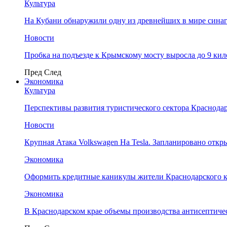
Культура
На Кубани обнаружили одну из древнейших в мире сина
Новости
Пробка на подъезде к Крымскому мосту выросла до 9 ки
Пред
След
Экономика
Культура
Перспективы развития туристического сектора Краснодар
Новости
Крупная Атака Volkswagen На Tesla. Запланировано отк
Экономика
Оформить кредитные каникулы жители Краснодарского к
Экономика
В Краснодарском крае объемы производства антисептичес