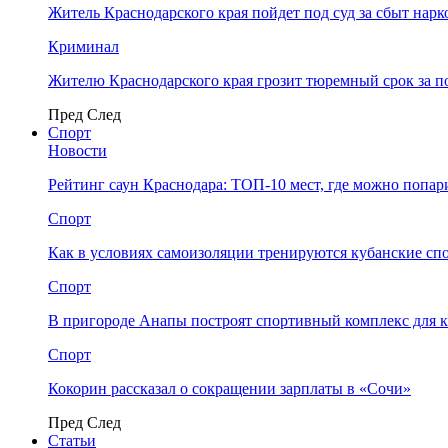
Житель Краснодарского края пойдет под суд за сбыт нар
Криминал
Жителю Краснодарского края грозит тюремный срок за п
Пред
След
Спорт
Новости
Рейтинг саун Краснодара: ТОП-10 мест, где можно попар
Спорт
Как в условиях самоизоляции тренируются кубанские сп
Спорт
В пригороде Анапы построят спортивный комплекс для 
Спорт
Кокорин рассказал о сокращении зарплаты в «Сочи»
Пред
След
Статьи