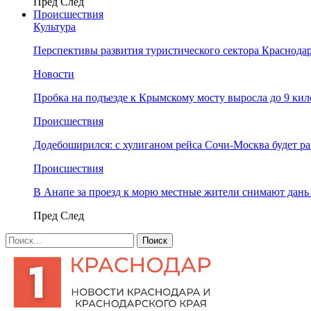
Пред
След
Происшествия
Культура
Перспективы развития туристического сектора Краснодар
Новости
Пробка на подъезде к Крымскому мосту выросла до 9 ки
Происшествия
Додебоширился: с хулиганом рейса Сочи-Москва будет р
Происшествия
В Анапе за проезд к морю местные жители снимают дан
Пред
След